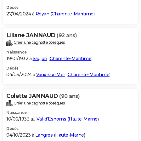
Décès
27/04/2024 à
Royan
(
Charente-Maritime
)
Liliane JANNAUD
(92 ans)
Créer une cagnotte obsèques
Naissance
19/01/1932 à
Saujon
(
Charente-Maritime
)
Décès
04/03/2024 à
Vaux-sur-Mer
(
Charente-Maritime
)
Colette JANNAUD
(90 ans)
Créer une cagnotte obsèques
Naissance
10/06/1933 au
Val-d'Esnoms
(
Haute-Marne
)
Décès
04/10/2023 à
Langres
(
Haute-Marne
)