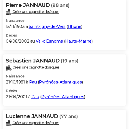
Pierre JANNAUD
(98 ans)
Créer une cagnotte obsèques
Naissance
15/11/1903 à
Saint-Igny-de-Vers
(
Rhône
)
Décès
04/08/2002 au
Val-d'Esnoms
(
Haute-Marne
)
Sebastien JANNAUD
(19 ans)
Créer une cagnotte obsèques
Naissance
21/10/1981 à
Pau
(
Pyrénées-Atlantiques
)
Décès
21/04/2001 à
Pau
(
Pyrénées-Atlantiques
)
Lucienne JANNAUD
(77 ans)
Créer une cagnotte obsèques