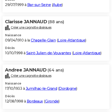
29/07/1999 à
Bar-sur-Seine
(
Aube
)
Clarisse JANNAUD
(88 ans)
Créer une cagnotte obsèques
Naissance
09/04/1910 à la
Chapelle-Glain
(
Loire-Atlantique
)
Décès
10/10/1998 à
Saint-Julien-de-Vouvantes
(
Loire-Atlantique
)
Andree JANNAUD
(64 ans)
Créer une cagnotte obsèques
Naissance
17/10/1933 à
Jumilhac-le-Grand
(
Dordogne
)
Décès
12/08/1998 à
Bordeaux
(
Gironde
)