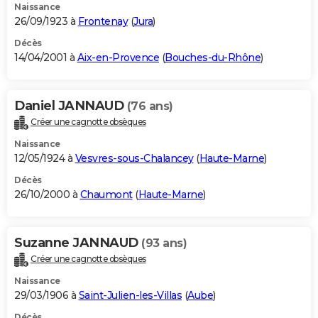
Naissance
26/09/1923 à
Frontenay
(
Jura
)
Décès
14/04/2001 à
Aix-en-Provence
(
Bouches-du-Rhône
)
Daniel JANNAUD
(76 ans)
Créer une cagnotte obsèques
Naissance
12/05/1924 à
Vesvres-sous-Chalancey
(
Haute-Marne
)
Décès
26/10/2000 à
Chaumont
(
Haute-Marne
)
Suzanne JANNAUD
(93 ans)
Créer une cagnotte obsèques
Naissance
29/03/1906 à
Saint-Julien-les-Villas
(
Aube
)
Décès