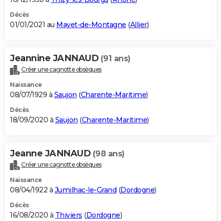
Décès
01/01/2021 au
Mayet-de-Montagne
(
Allier
)
Jeannine JANNAUD
(91 ans)
Créer une cagnotte obsèques
Naissance
08/07/1929 à
Saujon
(
Charente-Maritime
)
Décès
18/09/2020 à
Saujon
(
Charente-Maritime
)
Jeanne JANNAUD
(98 ans)
Créer une cagnotte obsèques
Naissance
08/04/1922 à
Jumilhac-le-Grand
(
Dordogne
)
Décès
16/08/2020 à
Thiviers
(
Dordogne
)