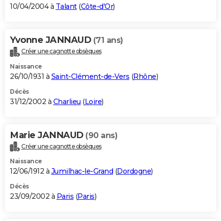
10/04/2004 à
Talant
(
Côte-d'Or
)
Yvonne JANNAUD
(71 ans)
Créer une cagnotte obsèques
Naissance
26/10/1931 à
Saint-Clément-de-Vers
(
Rhône
)
Décès
31/12/2002 à
Charlieu
(
Loire
)
Marie JANNAUD
(90 ans)
Créer une cagnotte obsèques
Naissance
12/06/1912 à
Jumilhac-le-Grand
(
Dordogne
)
Décès
23/09/2002 à
Paris
(
Paris
)