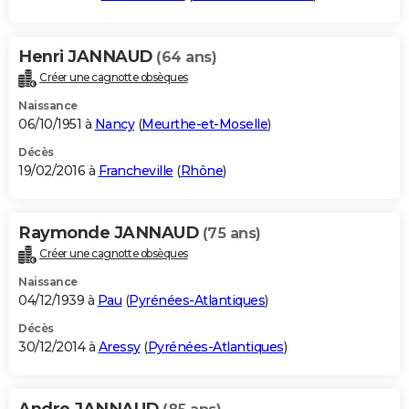
Henri JANNAUD
(64 ans)
Créer une cagnotte obsèques
Naissance
06/10/1951 à
Nancy
(
Meurthe-et-Moselle
)
Décès
19/02/2016 à
Francheville
(
Rhône
)
Raymonde JANNAUD
(75 ans)
Créer une cagnotte obsèques
Naissance
04/12/1939 à
Pau
(
Pyrénées-Atlantiques
)
Décès
30/12/2014 à
Aressy
(
Pyrénées-Atlantiques
)
Andre JANNAUD