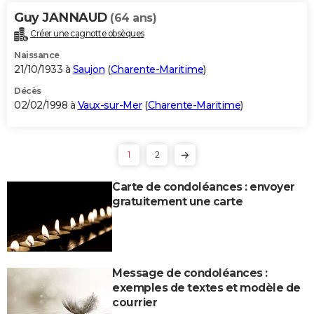
Guy JANNAUD
(64 ans)
Créer une cagnotte obsèques
Naissance
21/10/1933 à
Saujon
(
Charente-Maritime
)
Décès
02/02/1998 à
Vaux-sur-Mer
(
Charente-Maritime
)
1
2
Carte de condoléances : envoyer
gratuitement une carte
Message de condoléances :
exemples de textes et modèle de
courrier