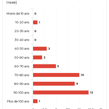
Insee)
Moins de 10 ans
0
10-20 ans
1
20-30 ans
0
30-40 ans
0
40-50 ans
3
50-60 ans
2
60-70 ans
5
70-80 ans
10
80-90 ans
9
90-100 ans
12
Plus de 100 ans
1