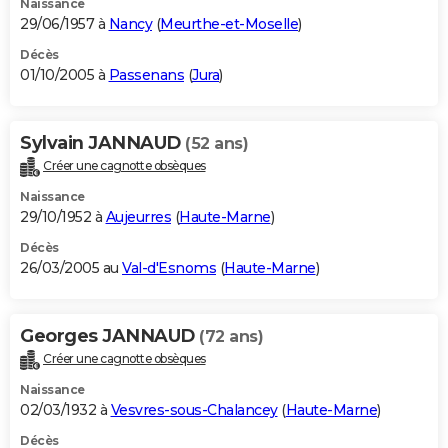
Naissance
29/06/1957 à
Nancy
(
Meurthe-et-Moselle
)
Décès
01/10/2005 à
Passenans
(
Jura
)
Sylvain JANNAUD
(52 ans)
Créer une cagnotte obsèques
Naissance
29/10/1952 à
Aujeurres
(
Haute-Marne
)
Décès
26/03/2005 au
Val-d'Esnoms
(
Haute-Marne
)
Georges JANNAUD
(72 ans)
Créer une cagnotte obsèques
Naissance
02/03/1932 à
Vesvres-sous-Chalancey
(
Haute-Marne
)
Décès