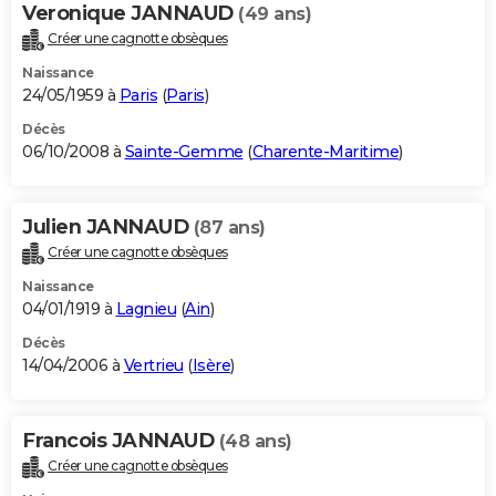
Veronique JANNAUD
(49 ans)
Créer une cagnotte obsèques
Naissance
24/05/1959 à
Paris
(
Paris
)
Décès
06/10/2008 à
Sainte-Gemme
(
Charente-Maritime
)
Julien JANNAUD
(87 ans)
Créer une cagnotte obsèques
Naissance
04/01/1919 à
Lagnieu
(
Ain
)
Décès
14/04/2006 à
Vertrieu
(
Isère
)
Francois JANNAUD
(48 ans)
Créer une cagnotte obsèques