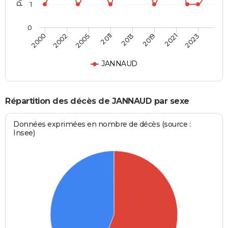
1
0
2000
2002
2005
2011
2013
2019
2021
2023
JANNAUD
Répartition des décès de JANNAUD par sexe
Données exprimées en nombre de décès (source :
Insee)