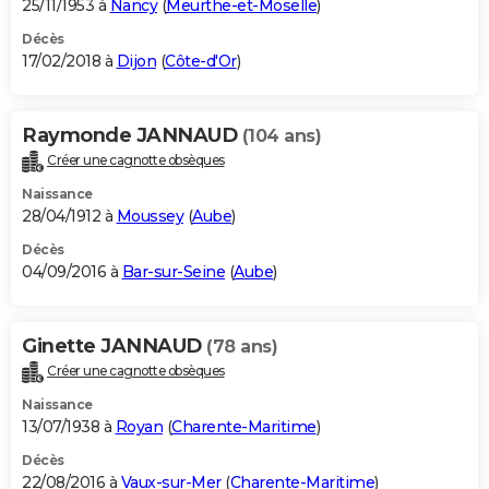
25/11/1953 à
Nancy
(
Meurthe-et-Moselle
)
Décès
17/02/2018 à
Dijon
(
Côte-d'Or
)
Raymonde JANNAUD
(104 ans)
Créer une cagnotte obsèques
Naissance
28/04/1912 à
Moussey
(
Aube
)
Décès
04/09/2016 à
Bar-sur-Seine
(
Aube
)
Ginette JANNAUD
(78 ans)
Créer une cagnotte obsèques
Naissance
13/07/1938 à
Royan
(
Charente-Maritime
)
Décès
22/08/2016 à
Vaux-sur-Mer
(
Charente-Maritime
)