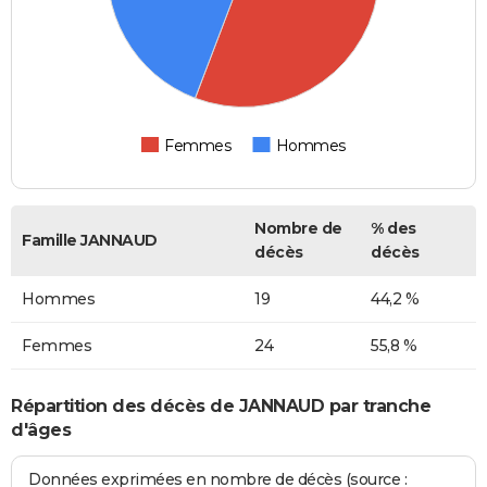
Femmes
Hommes
Nombre de
% des
Famille JANNAUD
décès
décès
Hommes
19
44,2 %
Femmes
24
55,8 %
Répartition des décès de JANNAUD par tranche
d'âges
Données exprimées en nombre de décès (source :