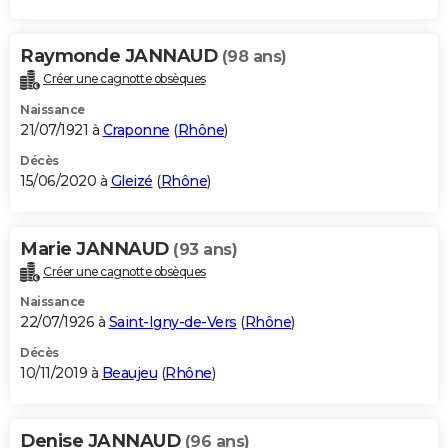
Raymonde JANNAUD
(98 ans)
Créer une cagnotte obsèques
Naissance
21/07/1921 à
Craponne
(
Rhône
)
Décès
15/06/2020 à
Gleizé
(
Rhône
)
Marie JANNAUD
(93 ans)
Créer une cagnotte obsèques
Naissance
22/07/1926 à
Saint-Igny-de-Vers
(
Rhône
)
Décès
10/11/2019 à
Beaujeu
(
Rhône
)
Denise JANNAUD
(96 ans)