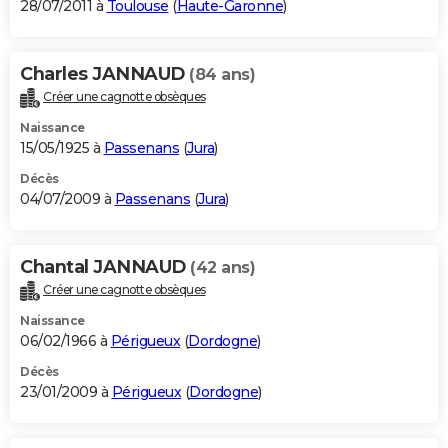
28/07/2011 à
Toulouse
(
Haute-Garonne
)
Charles JANNAUD
(84 ans)
Créer une cagnotte obsèques
Naissance
15/05/1925 à
Passenans
(
Jura
)
Décès
04/07/2009 à
Passenans
(
Jura
)
Chantal JANNAUD
(42 ans)
Créer une cagnotte obsèques
Naissance
06/02/1966 à
Périgueux
(
Dordogne
)
Décès
23/01/2009 à
Périgueux
(
Dordogne
)