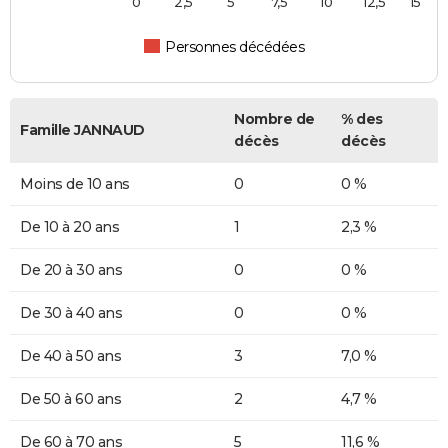
0
2,5
5
7,5
10
12,5
15
Personnes décédées
Nombre de
% des
Famille JANNAUD
décès
décès
Moins de 10 ans
0
0 %
De 10 à 20 ans
1
2,3 %
De 20 à 30 ans
0
0 %
De 30 à 40 ans
0
0 %
De 40 à 50 ans
3
7,0 %
De 50 à 60 ans
2
4,7 %
De 60 à 70 ans
5
11,6 %