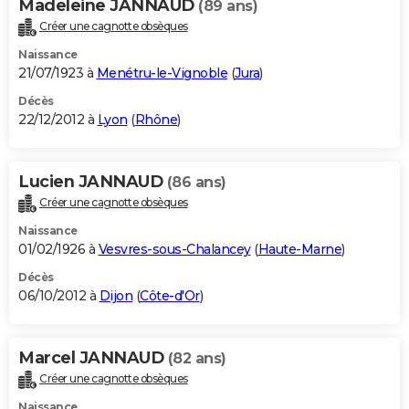
Madeleine JANNAUD
(89 ans)
Créer une cagnotte obsèques
Naissance
21/07/1923 à
Menétru-le-Vignoble
(
Jura
)
Décès
22/12/2012 à
Lyon
(
Rhône
)
Lucien JANNAUD
(86 ans)
Créer une cagnotte obsèques
Naissance
01/02/1926 à
Vesvres-sous-Chalancey
(
Haute-Marne
)
Décès
06/10/2012 à
Dijon
(
Côte-d'Or
)
Marcel JANNAUD
(82 ans)
Créer une cagnotte obsèques
Naissance