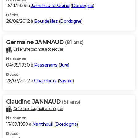
18/11/1929 à
Jumilhac-le-Grand
(
Dordogne
)
Décès
28/06/2012 à
Bourdeilles
(
Dordogne
)
Germaine JANNAUD
(81 ans)
Créer une cagnotte obsèques
Naissance
04/05/1930 à
Passenans
(
Jura
)
Décès
28/03/2012 à
Chambéry
(
Savoie
)
Claudine JANNAUD
(51 ans)
Créer une cagnotte obsèques
Naissance
17/09/1959 à
Nantheuil
(
Dordogne
)
Décès