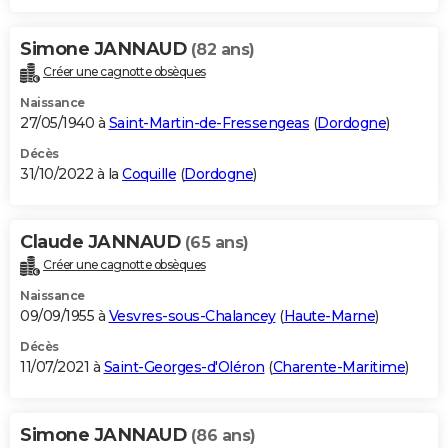
Simone JANNAUD
(82 ans)
Créer une cagnotte obsèques
Naissance
27/05/1940 à
Saint-Martin-de-Fressengeas
(
Dordogne
)
Décès
31/10/2022 à la
Coquille
(
Dordogne
)
Claude JANNAUD
(65 ans)
Créer une cagnotte obsèques
Naissance
09/09/1955 à
Vesvres-sous-Chalancey
(
Haute-Marne
)
Décès
11/07/2021 à
Saint-Georges-d'Oléron
(
Charente-Maritime
)
Simone JANNAUD
(86 ans)