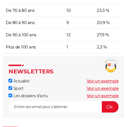
De 70 à 80 ans
10
23,3 %
De 80 à 90 ans
9
20,9 %
De 90 à 100 ans
12
27,9 %
Plus de 100 ans
1
2,3 %
NEWSLETTERS
Actualité
Voir un exemple
Sport
Voir un exemple
Les dossiers d'actu
Voir un exemple