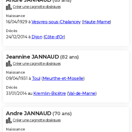
(85 ans)
Créer une cagnotte obsèques
Naissance
16/04/1929 à
Vesvres-sous-Chalancey
(
Haute-Marne
)
Décès
24/12/2014 à
Dijon
(
Côte-d'Or
)
Jeannine JANNAUD
(82 ans)
Créer une cagnotte obsèques
Naissance
09/04/1931 à
Toul
(
Meurthe-et-Moselle
)
Décès
31/01/2014 au
Kremlin-Bicêtre
(
Val-de-Marne
)
Andre JANNAUD
(70 ans)
Créer une cagnotte obsèques
Naissance