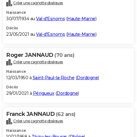
Créer une cagnotte obsèques
Naissance
30/07/1934 au
Val-d'Esnoms
(
Haute-Marne
)
Décès
23/05/2021 au
Val-d'Esnoms
(
Haute-Marne
)
Roger JANNAUD
(70 ans)
Créer une cagnotte obsèques
Naissance
12/03/1950 à
Saint-Paul-la-Roche
(
Dordogne
)
Décès
29/01/2021 à
Périgueux
(
Dordogne
)
Franck JANNAUD
(62 ans)
Créer une cagnotte obsèques
Naissance
10/12/1958 à
Thizy-les-Bourgs
(
Rhône
)