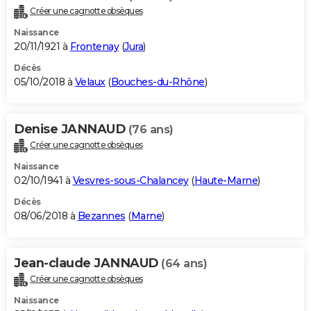
Créer une cagnotte obsèques
Naissance
20/11/1921 à
Frontenay
(
Jura
)
Décès
05/10/2018 à
Velaux
(
Bouches-du-Rhône
)
Denise JANNAUD
(76 ans)
Créer une cagnotte obsèques
Naissance
02/10/1941 à
Vesvres-sous-Chalancey
(
Haute-Marne
)
Décès
08/06/2018 à
Bezannes
(
Marne
)
Jean-claude JANNAUD
(64 ans)
Créer une cagnotte obsèques
Naissance