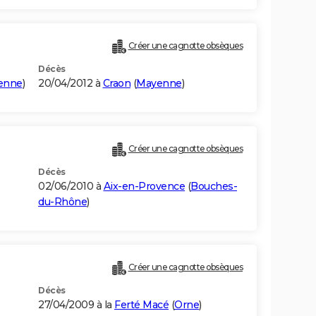
Créer une cagnotte obsèques
Décès
enne
)
20/04/2012 à
Craon
(
Mayenne
)
Créer une cagnotte obsèques
Décès
02/06/2010 à
Aix-en-Provence
(
Bouches-
du-Rhône
)
Créer une cagnotte obsèques
Décès
27/04/2009 à la
Ferté Macé
(
Orne
)