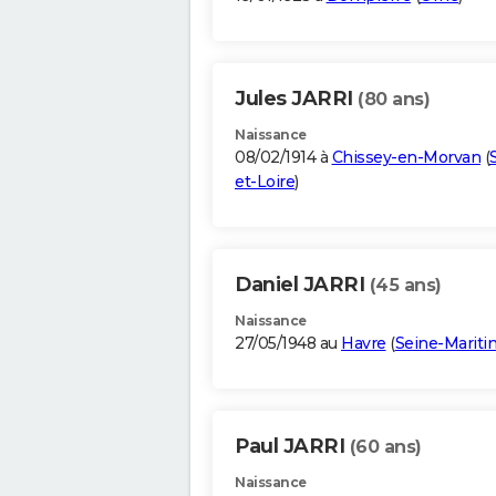
Jules JARRI
(80 ans)
Naissance
08/02/1914 à
Chissey-en-Morvan
(
et-Loire
)
Daniel JARRI
(45 ans)
Naissance
27/05/1948 au
Havre
(
Seine-Marit
Paul JARRI
(60 ans)
Naissance