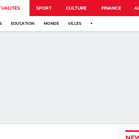
TUALITÉS
SPORT
CULTURE
FINANCE
A
S
EDUCATION
MONDE
VILLES
+
NEW