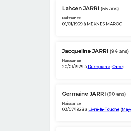
Lahcen JARRI
(55 ans)
Naissance
01/01/1969 à MEKNES MAROC
Jacqueline JARRI
(94 ans)
Naissance
20/01/1929 à
Dompierre
(
Orne
)
Germaine JARRI
(90 ans)
Naissance
03/07/1928 à
Livré-la-Touche
(
May