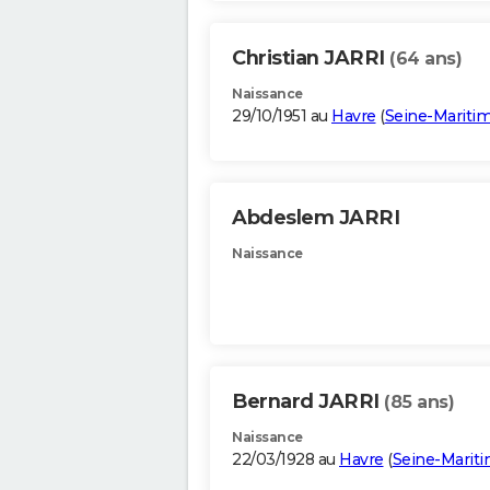
Christian JARRI
(64 ans)
Naissance
29/10/1951 au
Havre
(
Seine-Mariti
Abdeslem JARRI
Naissance
Bernard JARRI
(85 ans)
Naissance
22/03/1928 au
Havre
(
Seine-Marit