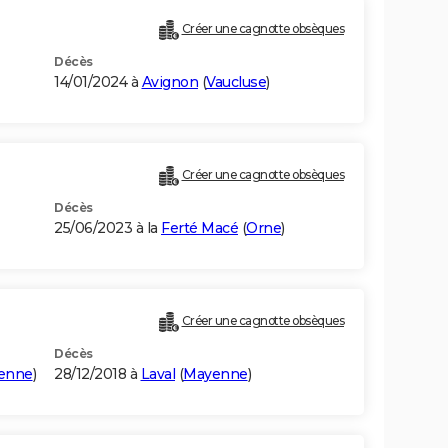
Créer une cagnotte obsèques
Décès
14/01/2024 à
Avignon
(
Vaucluse
)
Créer une cagnotte obsèques
Décès
25/06/2023 à la
Ferté Macé
(
Orne
)
Créer une cagnotte obsèques
Décès
enne
)
28/12/2018 à
Laval
(
Mayenne
)