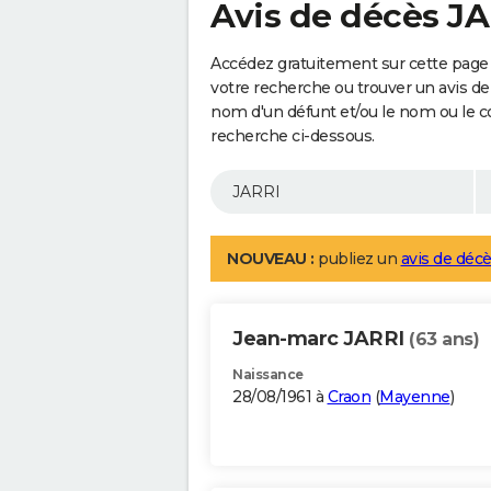
Avis de décès J
Accédez gratuitement sur cette page 
votre recherche ou trouver un avis de
nom d'un défunt et/ou le nom ou le 
recherche ci-dessous.
NOUVEAU :
publiez un
avis de décè
Jean-marc JARRI
(63 ans)
Naissance
28/08/1961 à
Craon
(
Mayenne
)