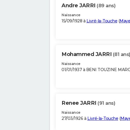
Andre JARRI
(89 ans)
Naissance
15/09/1928 à
Livré-la-Touche
(
May
Mohammed JARRI
(81 ans
Naissance
01/01/1937 à BENI TOUZINE MAR
Renee JARRI
(91 ans)
Naissance
27/03/1926 à
Livré-la-Touche
(
May