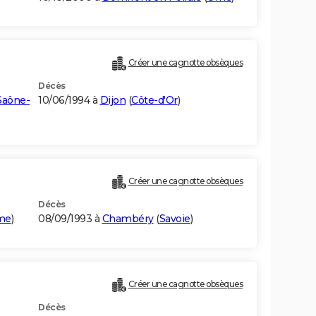
Créer une cagnotte obsèques
Décès
Saône-
10/06/1994 à
Dijon
(
Côte-d'Or
)
Créer une cagnotte obsèques
Décès
ime
)
08/09/1993 à
Chambéry
(
Savoie
)
Créer une cagnotte obsèques
Décès