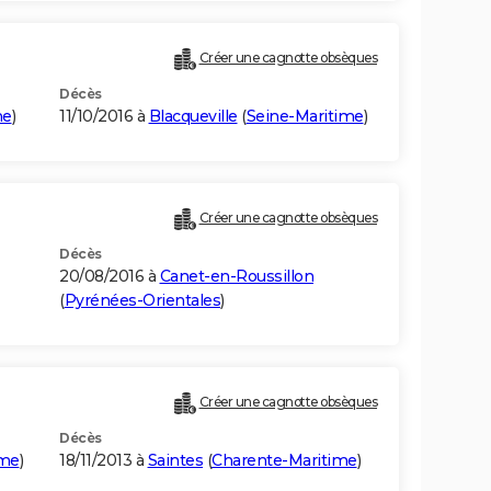
Créer une cagnotte obsèques
Décès
me
)
11/10/2016 à
Blacqueville
(
Seine-Maritime
)
Créer une cagnotte obsèques
Décès
20/08/2016 à
Canet-en-Roussillon
(
Pyrénées-Orientales
)
Créer une cagnotte obsèques
Décès
ime
)
18/11/2013 à
Saintes
(
Charente-Maritime
)