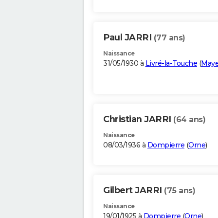
Paul JARRI
(77 ans)
Naissance
31/05/1930 à
Livré-la-Touche
(
May
Christian JARRI
(64 ans)
Naissance
08/03/1936 à
Dompierre
(
Orne
)
Gilbert JARRI
(75 ans)
Naissance
19/01/1925 à
Dompierre
(
Orne
)