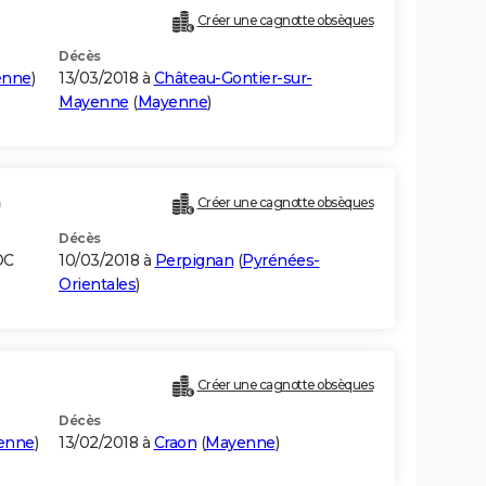
Créer une cagnotte obsèques
Décès
enne
)
13/03/2018 à
Château-Gontier-sur-
Mayenne
(
Mayenne
)
)
Créer une cagnotte obsèques
Décès
OC
10/03/2018 à
Perpignan
(
Pyrénées-
Orientales
)
Créer une cagnotte obsèques
Décès
enne
)
13/02/2018 à
Craon
(
Mayenne
)