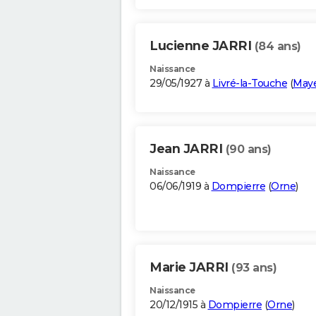
Lucienne JARRI
(84 ans)
Naissance
29/05/1927 à
Livré-la-Touche
(
May
Jean JARRI
(90 ans)
Naissance
06/06/1919 à
Dompierre
(
Orne
)
Marie JARRI
(93 ans)
Naissance
20/12/1915 à
Dompierre
(
Orne
)