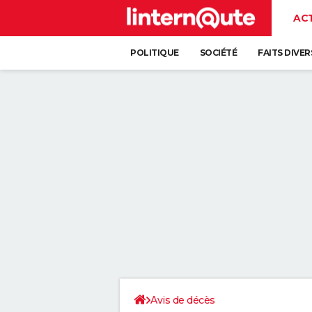
AC
POLITIQUE
SOCIÉTÉ
FAITS DIVER
Avis de décès