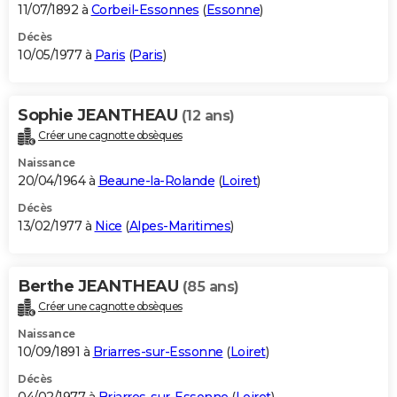
11/07/1892 à
Corbeil-Essonnes
(
Essonne
)
Décès
10/05/1977 à
Paris
(
Paris
)
Sophie JEANTHEAU
(12 ans)
Créer une cagnotte obsèques
Naissance
20/04/1964 à
Beaune-la-Rolande
(
Loiret
)
Décès
13/02/1977 à
Nice
(
Alpes-Maritimes
)
Berthe JEANTHEAU
(85 ans)
Créer une cagnotte obsèques
Naissance
10/09/1891 à
Briarres-sur-Essonne
(
Loiret
)
Décès