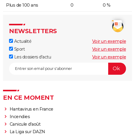
Plus de 100 ans
0
0 %
NEWSLETTERS
Actualité
Voir un exemple
Sport
Voir un exemple
Les dossiers d'actu
Voir un exemple
EN CE MOMENT
Hantavirus en France
Incendies
Canicule d'août
La Liga sur DAZN