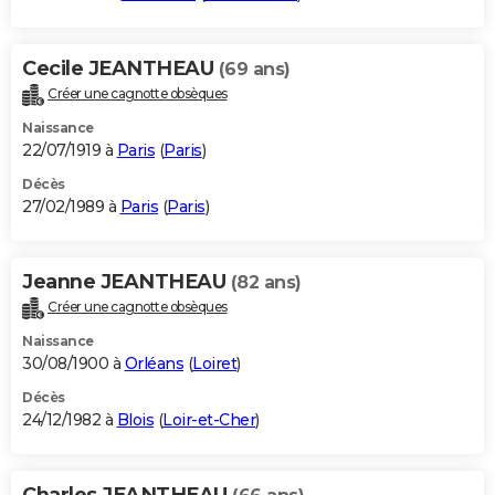
Cecile JEANTHEAU
(69 ans)
Créer une cagnotte obsèques
Naissance
22/07/1919 à
Paris
(
Paris
)
Décès
27/02/1989 à
Paris
(
Paris
)
Jeanne JEANTHEAU
(82 ans)
Créer une cagnotte obsèques
Naissance
30/08/1900 à
Orléans
(
Loiret
)
Décès
24/12/1982 à
Blois
(
Loir-et-Cher
)
Charles JEANTHEAU