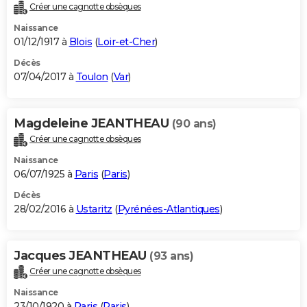
Créer une cagnotte obsèques
Naissance
01/12/1917 à
Blois
(
Loir-et-Cher
)
Décès
07/04/2017 à
Toulon
(
Var
)
Magdeleine JEANTHEAU
(90 ans)
Créer une cagnotte obsèques
Naissance
06/07/1925 à
Paris
(
Paris
)
Décès
28/02/2016 à
Ustaritz
(
Pyrénées-Atlantiques
)
Jacques JEANTHEAU
(93 ans)
Créer une cagnotte obsèques
Naissance
23/10/1920 à
Paris
(
Paris
)