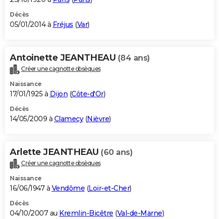
Décès
05/01/2014 à
Fréjus
(
Var
)
Antoinette JEANTHEAU
(84 ans)
Créer une cagnotte obsèques
Naissance
17/01/1925 à
Dijon
(
Côte-d'Or
)
Décès
14/05/2009 à
Clamecy
(
Nièvre
)
Arlette JEANTHEAU
(60 ans)
Créer une cagnotte obsèques
Naissance
16/06/1947 à
Vendôme
(
Loir-et-Cher
)
Décès
04/10/2007 au
Kremlin-Bicêtre
(
Val-de-Marne
)