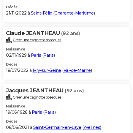
Décès
21/11/2022 à
Saint-Félix
(
Charente-Maritime
)
Claude JEANTHEAU
(92 ans)
Créer une cagnotte obsèques
Naissance
02/11/1929 à
Paris
(
Paris
)
Décès
18/07/2022 à
Ivry-sur-Seine
(
Val-de-Marne
)
Jacques JEANTHEAU
(92 ans)
Créer une cagnotte obsèques
Naissance
19/06/1928 à
Paris
(
Paris
)
Décès
08/06/2021 à
Saint-Germain-en-Laye
(
Yvelines
)