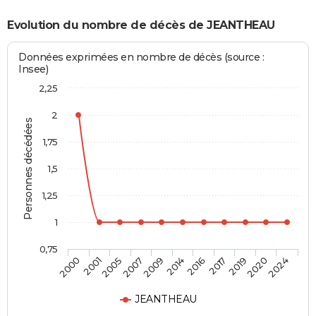
Evolution du nombre de décès de JEANTHEAU
Données exprimées en nombre de décès (source :
Insee)
2,25
2
Personnes décédées
1,75
1,5
1,25
1
0,75
2016
2014
2009
2007
2005
2001
2000
2024
2020
2019
2017
JEANTHEAU