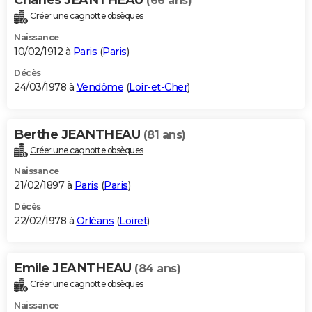
(66 ans)
Créer une cagnotte obsèques
Naissance
10/02/1912 à
Paris
(
Paris
)
Décès
24/03/1978 à
Vendôme
(
Loir-et-Cher
)
Berthe JEANTHEAU
(81 ans)
Créer une cagnotte obsèques
Naissance
21/02/1897 à
Paris
(
Paris
)
Décès
22/02/1978 à
Orléans
(
Loiret
)
Emile JEANTHEAU
(84 ans)
Créer une cagnotte obsèques
Naissance