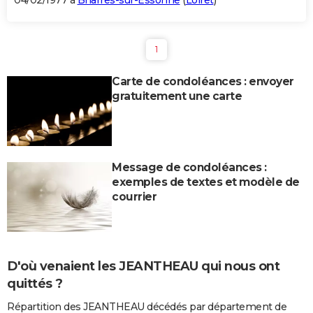
04/02/1977 à
Briarres-sur-Essonne
(
Loiret
)
1
Carte de condoléances : envoyer
gratuitement une carte
Message de condoléances :
exemples de textes et modèle de
courrier
D'où venaient les JEANTHEAU qui nous ont
quittés ?
Répartition des JEANTHEAU décédés par département de