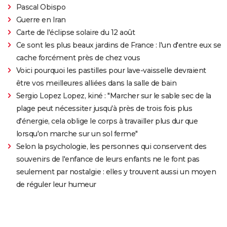
Pascal Obispo
Guerre en Iran
Carte de l'éclipse solaire du 12 août
Ce sont les plus beaux jardins de France : l'un d'entre eux se
cache forcément près de chez vous
Voici pourquoi les pastilles pour lave-vaisselle devraient
être vos meilleures alliées dans la salle de bain
Sergio Lopez Lopez, kiné : "Marcher sur le sable sec de la
plage peut nécessiter jusqu'à près de trois fois plus
d'énergie, cela oblige le corps à travailler plus dur que
lorsqu'on marche sur un sol ferme"
Selon la psychologie, les personnes qui conservent des
souvenirs de l'enfance de leurs enfants ne le font pas
seulement par nostalgie : elles y trouvent aussi un moyen
de réguler leur humeur