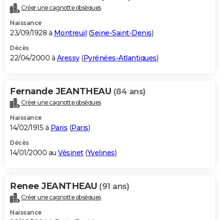
Créer une cagnotte obsèques
Naissance
23/09/1928 à
Montreuil
(
Seine-Saint-Denis
)
Décès
22/04/2000 à
Aressy
(
Pyrénées-Atlantiques
)
Fernande JEANTHEAU
(84 ans)
Créer une cagnotte obsèques
Naissance
14/02/1915 à
Paris
(
Paris
)
Décès
14/01/2000 au
Vésinet
(
Yvelines
)
Renee JEANTHEAU
(91 ans)
Créer une cagnotte obsèques
Naissance