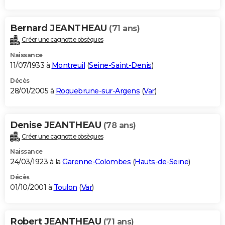
Bernard JEANTHEAU
(71 ans)
Créer une cagnotte obsèques
Naissance
11/07/1933 à
Montreuil
(
Seine-Saint-Denis
)
Décès
28/01/2005 à
Roquebrune-sur-Argens
(
Var
)
Denise JEANTHEAU
(78 ans)
Créer une cagnotte obsèques
Naissance
24/03/1923 à la
Garenne-Colombes
(
Hauts-de-Seine
)
Décès
01/10/2001 à
Toulon
(
Var
)
Robert JEANTHEAU
(71 ans)