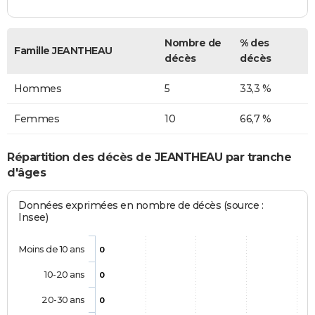
Nombre de
% des
Famille JEANTHEAU
décès
décès
Hommes
5
33,3 %
Femmes
10
66,7 %
Répartition des décès de JEANTHEAU par tranche
d'âges
Données exprimées en nombre de décès (source :
Insee)
Moins de 10 ans
0
10-20 ans
0
20-30 ans
0