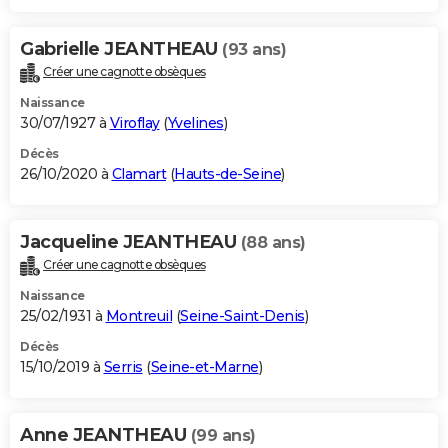
Gabrielle JEANTHEAU
(93 ans)
Créer une cagnotte obsèques
Naissance
30/07/1927 à
Viroflay
(
Yvelines
)
Décès
26/10/2020 à
Clamart
(
Hauts-de-Seine
)
Jacqueline JEANTHEAU
(88 ans)
Créer une cagnotte obsèques
Naissance
25/02/1931 à
Montreuil
(
Seine-Saint-Denis
)
Décès
15/10/2019 à
Serris
(
Seine-et-Marne
)
Anne JEANTHEAU
(99 ans)