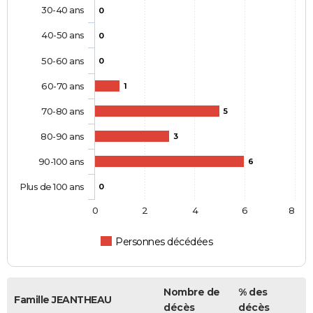
30-40 ans
0
40-50 ans
0
50-60 ans
0
60-70 ans
1
70-80 ans
5
80-90 ans
3
90-100 ans
6
Plus de 100 ans
0
0
2
4
6
8
Personnes décédées
Nombre de
% des
Famille JEANTHEAU
décès
décès