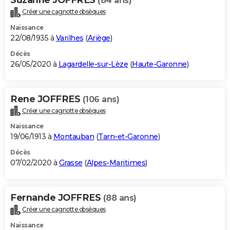
(84 ans)
Créer une cagnotte obsèques
Naissance
22/08/1935 à
Varilhes
(
Ariège
)
Décès
26/05/2020 à
Lagardelle-sur-Lèze
(
Haute-Garonne
)
Rene JOFFRES
(106 ans)
Créer une cagnotte obsèques
Naissance
19/06/1913 à
Montauban
(
Tarn-et-Garonne
)
Décès
07/02/2020 à
Grasse
(
Alpes-Maritimes
)
Fernande JOFFRES
(88 ans)
Créer une cagnotte obsèques
Naissance