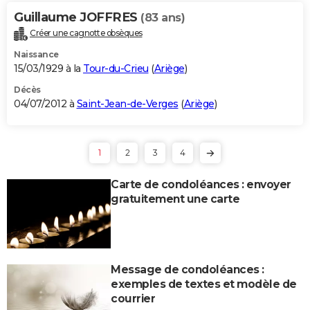
Guillaume JOFFRES
(83 ans)
Créer une cagnotte obsèques
Naissance
15/03/1929 à la
Tour-du-Crieu
(
Ariège
)
Décès
04/07/2012 à
Saint-Jean-de-Verges
(
Ariège
)
1
2
3
4
Carte de condoléances : envoyer
gratuitement une carte
Message de condoléances :
exemples de textes et modèle de
courrier