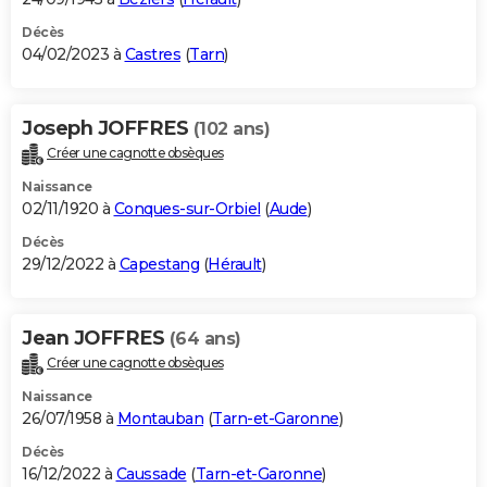
Décès
04/02/2023 à
Castres
(
Tarn
)
Joseph JOFFRES
(102 ans)
Créer une cagnotte obsèques
Naissance
02/11/1920 à
Conques-sur-Orbiel
(
Aude
)
Décès
29/12/2022 à
Capestang
(
Hérault
)
Jean JOFFRES
(64 ans)
Créer une cagnotte obsèques
Naissance
26/07/1958 à
Montauban
(
Tarn-et-Garonne
)
Décès
16/12/2022 à
Caussade
(
Tarn-et-Garonne
)