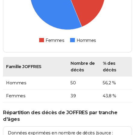
Femmes
Hommes
Nombre de
% des
Famille JOFFRES
décès
décès
Hommes
50
56,2 %
Femmes
39
43,8 %
Répartition des décès de JOFFRES par tranche
d'âges
Données exprimées en nombre de décès (source :