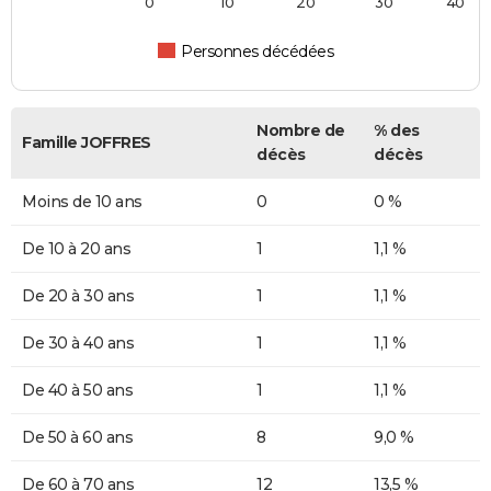
0
10
20
30
40
Personnes décédées
Nombre de
% des
Famille JOFFRES
décès
décès
Moins de 10 ans
0
0 %
De 10 à 20 ans
1
1,1 %
De 20 à 30 ans
1
1,1 %
De 30 à 40 ans
1
1,1 %
De 40 à 50 ans
1
1,1 %
De 50 à 60 ans
8
9,0 %
De 60 à 70 ans
12
13,5 %