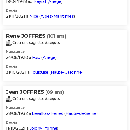
19/04/1948 au
Peyrat
(
Ariège
)
Décès
21/11/2021 à
Nice
(
Alpes-Maritimes
)
Rene JOFFRES
(101 ans)
Créer une cagnotte obsèques
Naissance
24/06/1920 à
Foix
(
Ariège
)
Décès
31/10/2021 à
Toulouse
(
Haute-Garonne
)
Jean JOFFRES
(89 ans)
Créer une cagnotte obsèques
Naissance
28/06/1932 à
Levallois-Perret
(
Hauts-de-Seine
)
Décès
11/10/2021 à
Joigny
(
Yonne
)