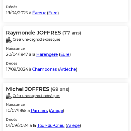
Décès
19/04/2025 à
Évreux
(
Eure
)
Raymonde JOFFRES
(77 ans)
Créer une cagnotte obsèques
Naissance
20/04/1947 à la
Harengère
(
Eure
)
Décès
17/09/2024 à
Chambonas
(
Ardèche
)
Michel JOFFRES
(69 ans)
Créer une cagnotte obsèques
Naissance
10/07/1955 à
Pamiers
(
Ariège
)
Décès
01/09/2024 à la
Tour-du-Crieu
(
Ariège
)