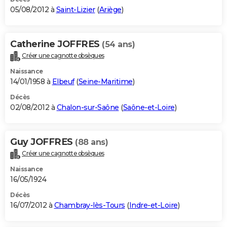
05/08/2012 à
Saint-Lizier
(
Ariège
)
Catherine JOFFRES
(54 ans)
Créer une cagnotte obsèques
Naissance
14/01/1958 à
Elbeuf
(
Seine-Maritime
)
Décès
02/08/2012 à
Chalon-sur-Saône
(
Saône-et-Loire
)
Guy JOFFRES
(88 ans)
Créer une cagnotte obsèques
Naissance
16/05/1924
Décès
16/07/2012 à
Chambray-lès-Tours
(
Indre-et-Loire
)