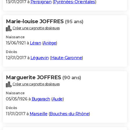
13/01/2017 à
Perpignan
(
Pyrénées-Orientales
)
Marie-louise JOFFRES
(95 ans)
Créer une cagnotte obsèques
Naissance
15/06/1921 à
Léran
(
Ariège
)
Décès
12/01/2017 à
Léguevin
(
Haute-Garonne
)
Marguerite JOFFRES
(90 ans)
Créer une cagnotte obsèques
Naissance
05/05/1926 à
Bugarach
(
Aude
)
Décès
11/01/2017 à
Marseille
(
Bouches-du-Rhône
)