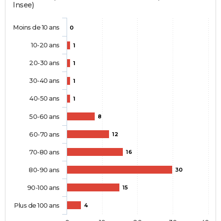
Insee)
Moins de 10 ans
0
10-20 ans
1
20-30 ans
1
30-40 ans
1
40-50 ans
1
50-60 ans
8
60-70 ans
12
70-80 ans
16
80-90 ans
30
90-100 ans
15
Plus de 100 ans
4