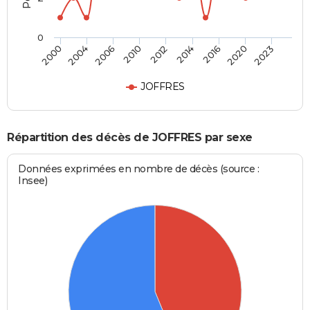
0
2006
2020
2010
2023
2012
2000
2014
2004
2016
JOFFRES
Répartition des décès de JOFFRES par sexe
Données exprimées en nombre de décès (source :
Insee)