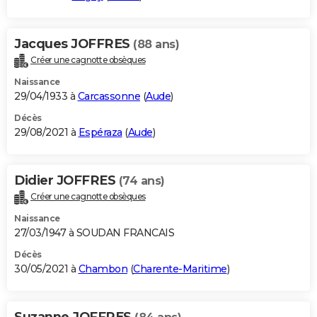
Jacques JOFFRES
(88 ans)
Créer une cagnotte obsèques
Naissance
29/04/1933 à
Carcassonne
(
Aude
)
Décès
29/08/2021 à
Espéraza
(
Aude
)
Didier JOFFRES
(74 ans)
Créer une cagnotte obsèques
Naissance
27/03/1947 à SOUDAN FRANCAIS
Décès
30/05/2021 à
Chambon
(
Charente-Maritime
)
Suzanne JOFFRES