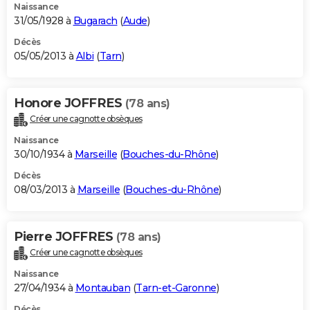
Naissance
31/05/1928 à
Bugarach
(
Aude
)
Décès
05/05/2013 à
Albi
(
Tarn
)
Honore JOFFRES
(78 ans)
Créer une cagnotte obsèques
Naissance
30/10/1934 à
Marseille
(
Bouches-du-Rhône
)
Décès
08/03/2013 à
Marseille
(
Bouches-du-Rhône
)
Pierre JOFFRES
(78 ans)
Créer une cagnotte obsèques
Naissance
27/04/1934 à
Montauban
(
Tarn-et-Garonne
)
Décès