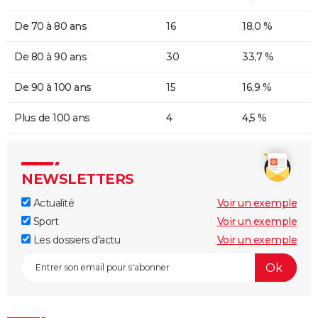
De 70 à 80 ans
16
18,0 %
De 80 à 90 ans
30
33,7 %
De 90 à 100 ans
15
16,9 %
Plus de 100 ans
4
4,5 %
NEWSLETTERS
Actualité
Voir un exemple
Sport
Voir un exemple
Les dossiers d'actu
Voir un exemple