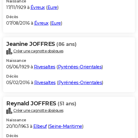
Naissance
17/11/1929 à
Évreux
(
Eure
)
Décès
07/08/2016 à
Évreux
(
Eure
)
Jeanine JOFFRES
(86 ans)
Créer une cagnotte obsèques
Naissance
05/06/1929 à
Rivesaltes
(
Pyrénées-Orientales
)
Décès
05/02/2016 à
Rivesaltes
(
Pyrénées-Orientales
)
Reynald JOFFRES
(51 ans)
Créer une cagnotte obsèques
Naissance
20/10/1963 à
Elbeuf
(
Seine-Maritime
)
Décès