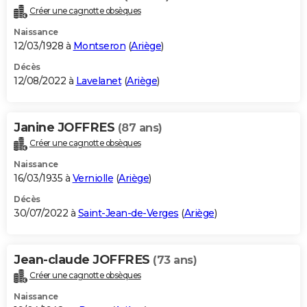
Créer une cagnotte obsèques
Naissance
12/03/1928 à
Montseron
(
Ariège
)
Décès
12/08/2022 à
Lavelanet
(
Ariège
)
Janine JOFFRES
(87 ans)
Créer une cagnotte obsèques
Naissance
16/03/1935 à
Verniolle
(
Ariège
)
Décès
30/07/2022 à
Saint-Jean-de-Verges
(
Ariège
)
Jean-claude JOFFRES
(73 ans)
Créer une cagnotte obsèques
Naissance