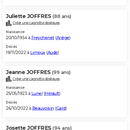
Juliette JOFFRES
(88 ans)
Créer une cagnotte obsèques
Naissance
20/10/1934 à
Freychenet
(
Ariège
)
Décès
19/11/2022 à
Limoux
(
Aude
)
Jeanne JOFFRES
(99 ans)
Créer une cagnotte obsèques
Naissance
25/05/1923 à
Lunel
(
Hérault
)
Décès
26/10/2022 à
Beauvoisin
(
Gard
)
Josette JOFFRES
(94 ans)