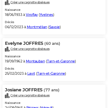
Créer une cagnotte obsèques
Naissance
18/06/1933 à
Viroflay
(
Yvelines
)
Décès
06/12/2023 à
Montmélian
(
Savoie
)
Evelyne JOFFRES
(60 ans)
Créer une cagnotte obsèques
Naissance
19/09/1962 à
Montauban
(
Tarn-et-Garonne
)
Décès
25/02/2023 à
Lavit
(
Tarn-et-Garonne
)
Josiane JOFFRES
(77 ans)
Créer une cagnotte obsèques
Naissance
24/09/1945 à
Béziers
(
Hérault
)