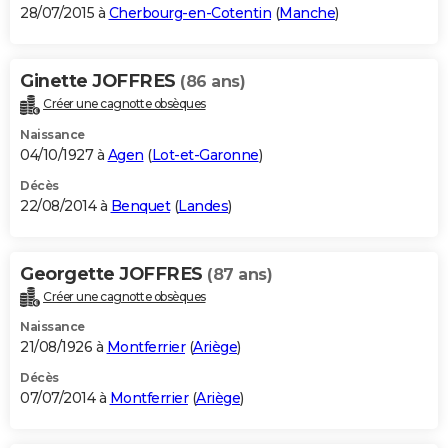
28/07/2015 à
Cherbourg-en-Cotentin
(
Manche
)
Ginette JOFFRES
(86 ans)
Créer une cagnotte obsèques
Naissance
04/10/1927 à
Agen
(
Lot-et-Garonne
)
Décès
22/08/2014 à
Benquet
(
Landes
)
Georgette JOFFRES
(87 ans)
Créer une cagnotte obsèques
Naissance
21/08/1926 à
Montferrier
(
Ariège
)
Décès
07/07/2014 à
Montferrier
(
Ariège
)