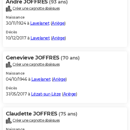
Andre JOFFRES
(93 ans)
Créer une cagnotte obsèques
Naissance
30/11/1924 à
Lavelanet
(
Ariège
)
Décès
10/12/2017 à
Lavelanet
(
Ariège
)
Genevieve JOFFRES
(70 ans)
Créer une cagnotte obsèques
Naissance
04/10/1946 à
Lavelanet
(
Ariège
)
Décès
31/05/2017 à
Lézat-sur-Lèze
(
Ariège
)
Claudette JOFFRES
(75 ans)
Créer une cagnotte obsèques
Naissance