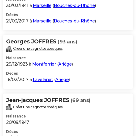
30/03/1941 à
Marseille
(
Bouches-du-Rhône
)
Décès
21/03/2017 à
Marseille
(
Bouches-du-Rhône
)
Georges JOFFRES
(93 ans)
Créer une cagnotte obsèques
Naissance
29/12/1923 à
Montferrier
(
Ariège
)
Décès
18/02/2017 à
Lavelanet
(
Ariège
)
Jean-jacques JOFFRES
(69 ans)
Créer une cagnotte obsèques
Naissance
20/09/1947
Décès