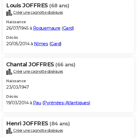
Louis JOFFRES
(68 ans)
Créer une cagnotte obsèques
Naissance
26/07/1945 à
Roquemaure
(
Gard
)
Décès
20/05/2014 à
Nîmes
(
Gard
)
Chantal JOFFRES
(66 ans)
Créer une cagnotte obsèques
Naissance
23/03/1947
Décès
19/03/2014 à
Pau
(
Pyrénées-Atlantiques
)
Henri JOFFRES
(84 ans)
Créer une cagnotte obsèques