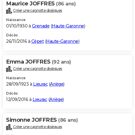
Maurice JOFFRES
(86 ans)
Créer une cagnotte obsèques
Naissance
01/10/1930 à
Grenade
(
Haute-Garonne
)
Décès
26/11/2016 à
Cépet
(
Haute-Garonne
)
Emma JOFFRES
(92 ans)
Créer une cagnotte obsèques
Naissance
28/09/1923 à
Lieurac
(
Ariège
)
Décès
12/09/2016 à
Lieurac
(
Ariège
)
Simonne JOFFRES
(86 ans)
Créer une cagnotte obsèques