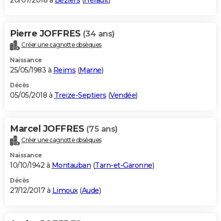
20/07/2018 à
Béziers
(
Hérault
)
Pierre JOFFRES
(34 ans)
Créer une cagnotte obsèques
Naissance
25/05/1983 à
Reims
(
Marne
)
Décès
05/05/2018 à
Treize-Septiers
(
Vendée
)
Marcel JOFFRES
(75 ans)
Créer une cagnotte obsèques
Naissance
10/10/1942 à
Montauban
(
Tarn-et-Garonne
)
Décès
27/12/2017 à
Limoux
(
Aude
)