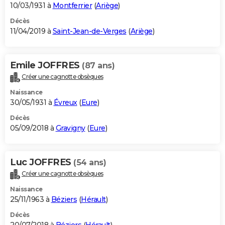
10/03/1931 à
Montferrier
(
Ariège
)
Décès
11/04/2019 à
Saint-Jean-de-Verges
(
Ariège
)
Emile JOFFRES
(87 ans)
Créer une cagnotte obsèques
Naissance
30/05/1931 à
Évreux
(
Eure
)
Décès
05/09/2018 à
Gravigny
(
Eure
)
Luc JOFFRES
(54 ans)
Créer une cagnotte obsèques
Naissance
25/11/1963 à
Béziers
(
Hérault
)
Décès