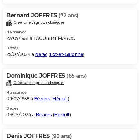
Bernard JOFFRES
(72 ans)
Créer une cagnotte obsèques
Naissance
23/09/1951 à TAOURIRT MAROC
Décès
25/07/2024 à
Nérac
(
Lot-et-Garonne
)
Dominique JOFFRES
(65 ans)
Créer une cagnotte obsèques
Naissance
09/07/1958 à
Béziers
(
Hérault
)
Décès
03/05/2024 à
Béziers
(
Hérault
)
Denis JOFFRES
(90 ans)