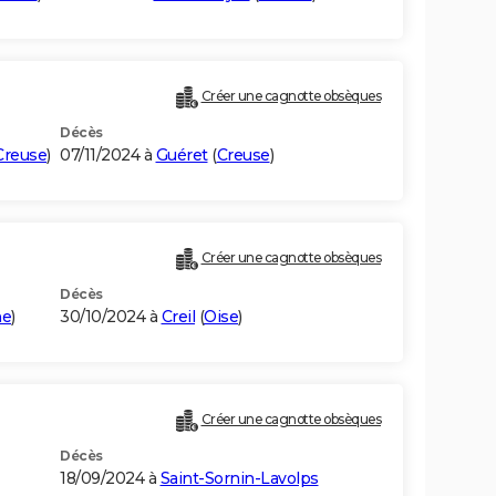
Créer une cagnotte obsèques
Décès
Creuse
)
07/11/2024 à
Guéret
(
Creuse
)
Créer une cagnotte obsèques
Décès
ne
)
30/10/2024 à
Creil
(
Oise
)
Créer une cagnotte obsèques
Décès
18/09/2024 à
Saint-Sornin-Lavolps