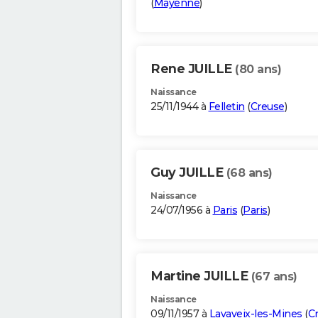
(
Mayenne
)
Rene JUILLE
(80 ans)
Naissance
25/11/1944 à
Felletin
(
Creuse
)
Guy JUILLE
(68 ans)
Naissance
24/07/1956 à
Paris
(
Paris
)
Martine JUILLE
(67 ans)
Naissance
09/11/1957 à
Lavaveix-les-Mines
(
C