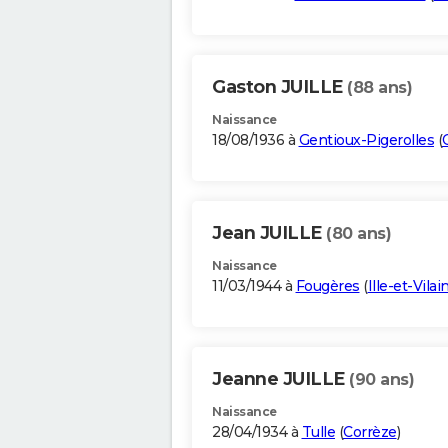
Gaston JUILLE
(88 ans)
Naissance
18/08/1936 à
Gentioux-Pigerolles
(
Jean JUILLE
(80 ans)
Naissance
11/03/1944 à
Fougères
(
Ille-et-Vilai
Jeanne JUILLE
(90 ans)
Naissance
28/04/1934 à
Tulle
(
Corrèze
)