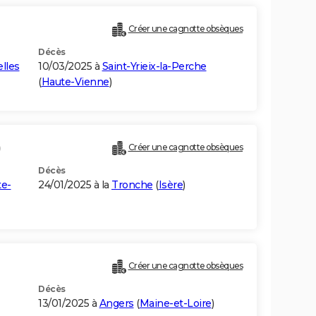
Créer une cagnotte obsèques
Décès
lles
10/03/2025 à
Saint-Yrieix-la-Perche
(
Haute-Vienne
)
)
Créer une cagnotte obsèques
Décès
e-
24/01/2025 à la
Tronche
(
Isère
)
Créer une cagnotte obsèques
Décès
13/01/2025 à
Angers
(
Maine-et-Loire
)