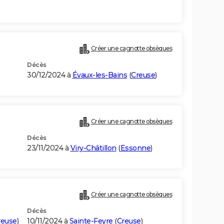
Créer une cagnotte obsèques
Décès
30/12/2024 à
Évaux-les-Bains
(
Creuse
)
Créer une cagnotte obsèques
Décès
23/11/2024 à
Viry-Châtillon
(
Essonne
)
Créer une cagnotte obsèques
Décès
reuse
)
10/11/2024 à
Sainte-Feyre
(
Creuse
)