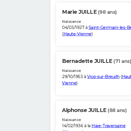
Marie JUILLE
(98 ans)
Naissance
04/03/1927 à
Saint-Germain-les-Be
(
Haute-Vienne
)
Bernadette JUILLE
(71 ans
Naissance
29/10/1953 à
Vicq-sur-Breuilh
(
Haut
Vienne
)
Alphonse JUILLE
(88 ans)
Naissance
14/02/1936 à la
Haie-Traversaine