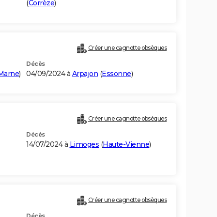
(
Corrèze
)
Créer une cagnotte obsèques
Décès
-Marne
)
04/09/2024 à
Arpajon
(
Essonne
)
Créer une cagnotte obsèques
Décès
14/07/2024 à
Limoges
(
Haute-Vienne
)
Créer une cagnotte obsèques
Décès