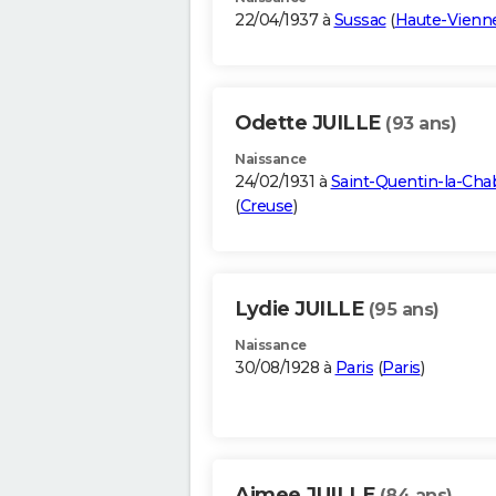
22/04/1937 à
Sussac
(
Haute-Vienn
Odette JUILLE
(93 ans)
Naissance
24/02/1931 à
Saint-Quentin-la-Ch
(
Creuse
)
Lydie JUILLE
(95 ans)
Naissance
30/08/1928 à
Paris
(
Paris
)
Aimee JUILLE
(84 ans)