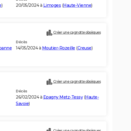
e
)
20/05/2024 à
Limoges
(
Haute-Vienne
)
Créer une cagnotte obsèques
Décès
abanne
14/05/2024 à
Moutier-Rozeille
(
Creuse
)
Créer une cagnotte obsèques
Décès
26/02/2024 à
Epagny Metz-Tessy
(
Haute-
Savoie
)
Créer une cagnotte obsèques