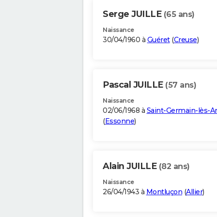
Serge JUILLE
(65 ans)
Naissance
30/04/1960 à
Guéret
(
Creuse
)
Pascal JUILLE
(57 ans)
Naissance
02/06/1968 à
Saint-Germain-lès-A
(
Essonne
)
Alain JUILLE
(82 ans)
Naissance
26/04/1943 à
Montluçon
(
Allier
)