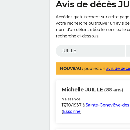
Avis de décès JU
Accédez gratuitement sur cette page 
votre recherche ou trouver un avis de
nom d'un défunt et/ou le nom ou le 
recherche ci-dessous.
NOUVEAU :
publiez un
avis de décè
Michelle JUILLE
(88 ans)
Naissance
17/10/1937 à
Sainte-Geneviève-des
(
Essonne
)