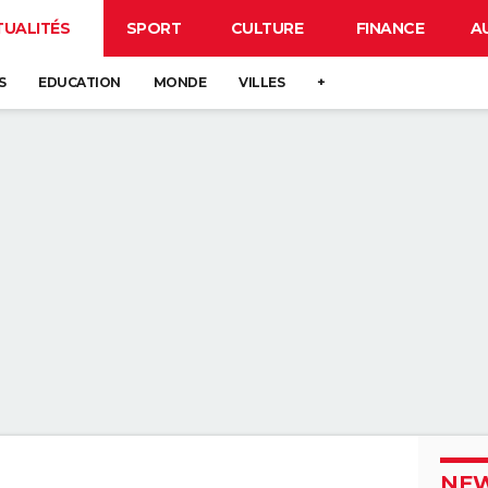
TUALITÉS
SPORT
CULTURE
FINANCE
A
S
EDUCATION
MONDE
VILLES
+
NEW