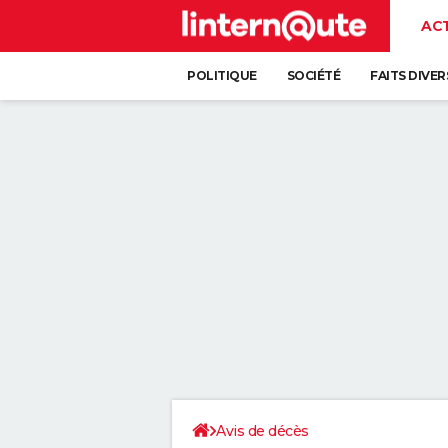
AC
POLITIQUE
SOCIÉTÉ
FAITS DIVER
Avis de décès