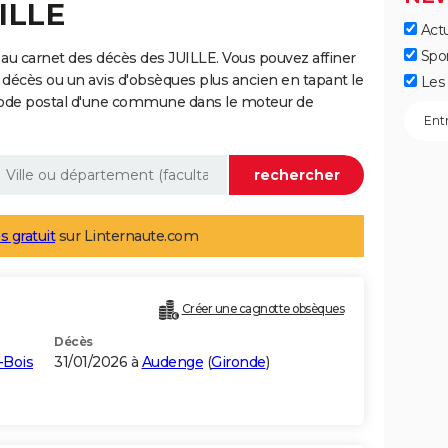
ILLE
Actu
Spo
au carnet des décès des JUILLE. Vous pouvez affiner
 décès ou un avis d'obsèques plus ancien en tapant le
Les 
code postal d'une commune dans le moteur de
s gratuit
sur Linternaute.com
Créer une cagnotte obsèques
Décès
-Bois
31/01/2026 à
Audenge
(
Gironde
)