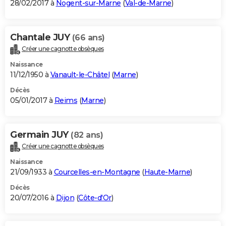
28/02/2017 à
Nogent-sur-Marne
(
Val-de-Marne
)
Chantale JUY
(66 ans)
Créer une cagnotte obsèques
Naissance
11/12/1950 à
Vanault-le-Châtel
(
Marne
)
Décès
05/01/2017 à
Reims
(
Marne
)
Germain JUY
(82 ans)
Créer une cagnotte obsèques
Naissance
21/09/1933 à
Courcelles-en-Montagne
(
Haute-Marne
)
Décès
20/07/2016 à
Dijon
(
Côte-d'Or
)