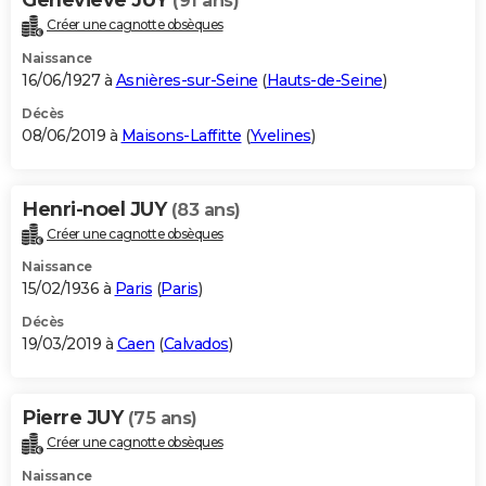
(91 ans)
Créer une cagnotte obsèques
Naissance
16/06/1927 à
Asnières-sur-Seine
(
Hauts-de-Seine
)
Décès
08/06/2019 à
Maisons-Laffitte
(
Yvelines
)
Henri-noel JUY
(83 ans)
Créer une cagnotte obsèques
Naissance
15/02/1936 à
Paris
(
Paris
)
Décès
19/03/2019 à
Caen
(
Calvados
)
Pierre JUY
(75 ans)
Créer une cagnotte obsèques
Naissance