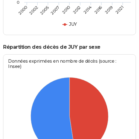
0
2002
2014
2007
2019
2000
2012
2005
2016
2010
2021
JUY
Répartition des décès de JUY par sexe
Données exprimées en nombre de décès (source :
Insee)