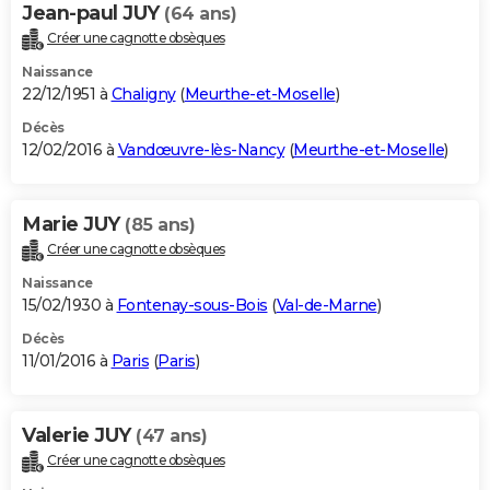
Jean-paul JUY
(64 ans)
Créer une cagnotte obsèques
Naissance
22/12/1951 à
Chaligny
(
Meurthe-et-Moselle
)
Décès
12/02/2016 à
Vandœuvre-lès-Nancy
(
Meurthe-et-Moselle
)
Marie JUY
(85 ans)
Créer une cagnotte obsèques
Naissance
15/02/1930 à
Fontenay-sous-Bois
(
Val-de-Marne
)
Décès
11/01/2016 à
Paris
(
Paris
)
Valerie JUY
(47 ans)
Créer une cagnotte obsèques