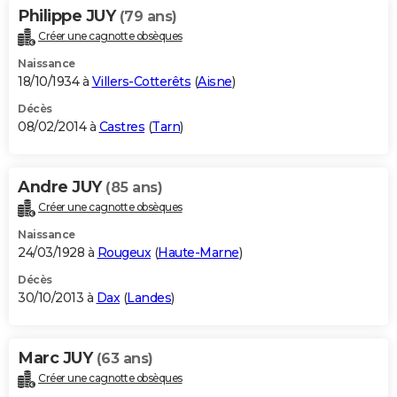
Philippe JUY
(79 ans)
Créer une cagnotte obsèques
Naissance
18/10/1934 à
Villers-Cotterêts
(
Aisne
)
Décès
08/02/2014 à
Castres
(
Tarn
)
Andre JUY
(85 ans)
Créer une cagnotte obsèques
Naissance
24/03/1928 à
Rougeux
(
Haute-Marne
)
Décès
30/10/2013 à
Dax
(
Landes
)
Marc JUY
(63 ans)
Créer une cagnotte obsèques