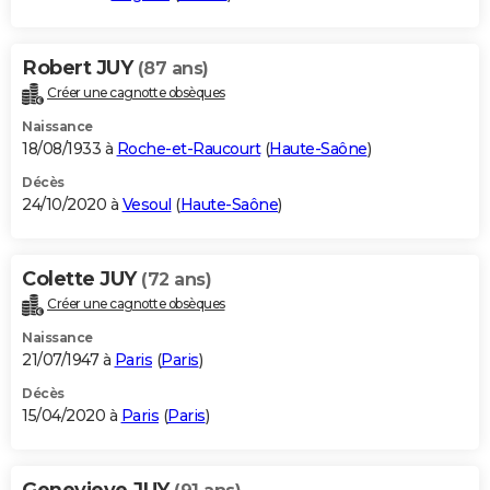
Robert JUY
(87 ans)
Créer une cagnotte obsèques
Naissance
18/08/1933 à
Roche-et-Raucourt
(
Haute-Saône
)
Décès
24/10/2020 à
Vesoul
(
Haute-Saône
)
Colette JUY
(72 ans)
Créer une cagnotte obsèques
Naissance
21/07/1947 à
Paris
(
Paris
)
Décès
15/04/2020 à
Paris
(
Paris
)
Genevieve JUY