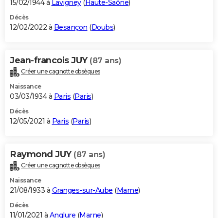
15/02/1944 à
Lavigney
(
Haute-Saône
)
Décès
12/02/2022 à
Besançon
(
Doubs
)
Jean-francois JUY
(87 ans)
Créer une cagnotte obsèques
Naissance
03/03/1934 à
Paris
(
Paris
)
Décès
12/05/2021 à
Paris
(
Paris
)
Raymond JUY
(87 ans)
Créer une cagnotte obsèques
Naissance
21/08/1933 à
Granges-sur-Aube
(
Marne
)
Décès
11/01/2021 à
Anglure
(
Marne
)