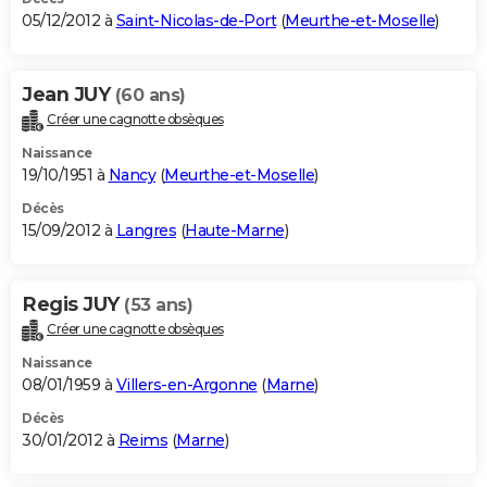
05/12/2012 à
Saint-Nicolas-de-Port
(
Meurthe-et-Moselle
)
Jean JUY
(60 ans)
Créer une cagnotte obsèques
Naissance
19/10/1951 à
Nancy
(
Meurthe-et-Moselle
)
Décès
15/09/2012 à
Langres
(
Haute-Marne
)
Regis JUY
(53 ans)
Créer une cagnotte obsèques
Naissance
08/01/1959 à
Villers-en-Argonne
(
Marne
)
Décès
30/01/2012 à
Reims
(
Marne
)