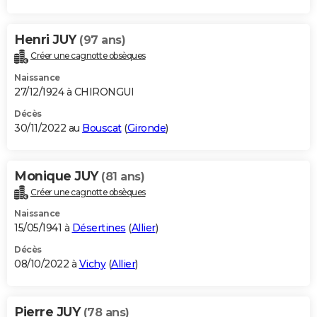
Henri JUY
(97 ans)
Créer une cagnotte obsèques
Naissance
27/12/1924 à CHIRONGUI
Décès
30/11/2022 au
Bouscat
(
Gironde
)
Monique JUY
(81 ans)
Créer une cagnotte obsèques
Naissance
15/05/1941 à
Désertines
(
Allier
)
Décès
08/10/2022 à
Vichy
(
Allier
)
Pierre JUY
(78 ans)