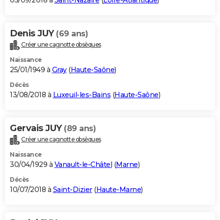
05/09/2018 à
Saint-Nazaire
(
Loire-Atlantique
)
Denis JUY
(69 ans)
Créer une cagnotte obsèques
Naissance
25/01/1949 à
Gray
(
Haute-Saône
)
Décès
13/08/2018 à
Luxeuil-les-Bains
(
Haute-Saône
)
Gervais JUY
(89 ans)
Créer une cagnotte obsèques
Naissance
30/04/1929 à
Vanault-le-Châtel
(
Marne
)
Décès
10/07/2018 à
Saint-Dizier
(
Haute-Marne
)