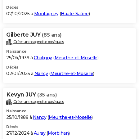
Décès
07/10/2025 à
Montagney
(
Haute-Saône
)
Gilberte JUY
(85 ans)
Créer une cagnotte obsèques
Naissance
25/04/1939 à
Chaligny
(
Meurthe-et-Moselle
)
Décès
02/01/2025 à
Nancy
(
Meurthe-et-Moselle
)
Kevyn JUY
(35 ans)
Créer une cagnotte obsèques
Naissance
25/10/1989 à
Nancy
(
Meurthe-et-Moselle
)
Décès
27/12/2024 à
Auray
(
Morbihan
)