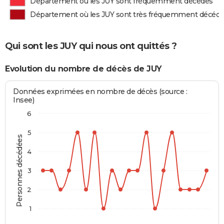
Département où les JUY sont fréquemment décédés
Département où les JUY sont très fréquemment décéd
Qui sont les JUY qui nous ont quittés ?
Evolution du nombre de décès de JUY
Données exprimées en nombre de décès (source :
Insee)
6
5
Personnes décédées
4
3
2
1