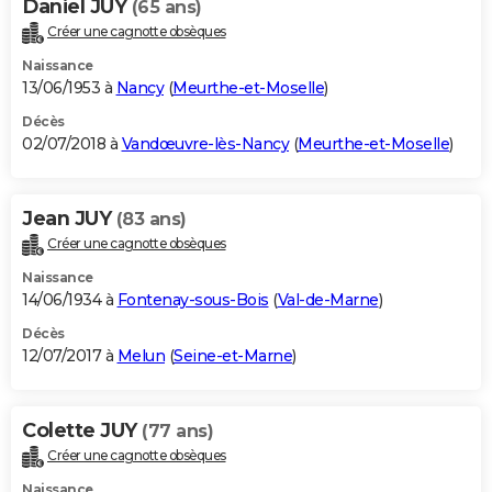
Daniel JUY
(65 ans)
Créer une cagnotte obsèques
Naissance
13/06/1953 à
Nancy
(
Meurthe-et-Moselle
)
Décès
02/07/2018 à
Vandœuvre-lès-Nancy
(
Meurthe-et-Moselle
)
Jean JUY
(83 ans)
Créer une cagnotte obsèques
Naissance
14/06/1934 à
Fontenay-sous-Bois
(
Val-de-Marne
)
Décès
12/07/2017 à
Melun
(
Seine-et-Marne
)
Colette JUY
(77 ans)
Créer une cagnotte obsèques
Naissance