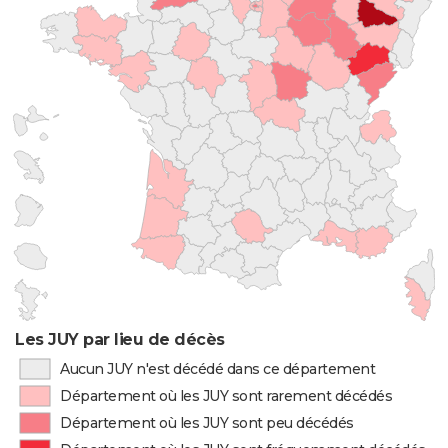
Les JUY par lieu de décès
Aucun JUY n'est décédé dans ce département
Département où les JUY sont rarement décédés
Département où les JUY sont peu décédés