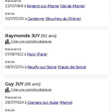
Naissance
22/01/1968 à
Nogent-sur-Marne
(
Val-de-Marne
)
Décès
30/07/2015 à
Gardanne
(
Bouches-du-Rhône
)
Raymonde JUY
(92 ans)
Créer une cagnotte obsèques
Naissance
01/08/1922 à
Paris
(
Paris
)
Décès
08/10/2014 à
Neuilly-sur-Seine
(
Hauts-de-Seine
)
Guy JUY
(85 ans)
Créer une cagnotte obsèques
Naissance
29/07/1929 à
Granges-sur-Aube
(
Marne
)
Décès