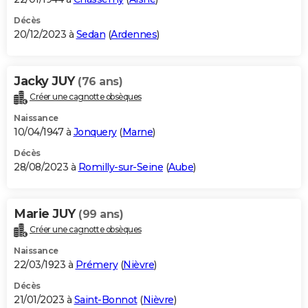
Décès
20/12/2023 à
Sedan
(
Ardennes
)
Jacky JUY
(76 ans)
Créer une cagnotte obsèques
Naissance
10/04/1947 à
Jonquery
(
Marne
)
Décès
28/08/2023 à
Romilly-sur-Seine
(
Aube
)
Marie JUY
(99 ans)
Créer une cagnotte obsèques
Naissance
22/03/1923 à
Prémery
(
Nièvre
)
Décès
21/01/2023 à
Saint-Bonnot
(
Nièvre
)