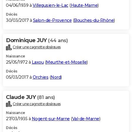
04/06/1939 à
Villegusien-le-Lac
(
Haute-Marne
)
Décès
30/03/2017 à
Salon-de-Provence
(
Bouches-du-Rhône
)
Dominique JUY
(44 ans)
Créer une cagnotte obsèques
Naissance
25/05/1972 à
Laxou
(
Meurthe-et-Moselle
)
Décès
05/03/2017 à
Orchies
(
Nord
)
Claude JUY
(81 ans)
Créer une cagnotte obsèques
Naissance
27/03/1935 à
Nogent-sur-Marne
(
Val-de-Marne
)
Décès