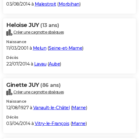
03/08/2014 à
Malestroit
(
Morbihan
)
Heloise JUY
(13 ans)
Créer une cagnotte obsèques
Naissance
11/03/2001 à
Melun
(
Seine-et-Marne
)
Décès
22/07/2014 à
Lavau
(
Aube
)
Ginette JUY
(86 ans)
Créer une cagnotte obsèques
Naissance
12/08/1927 à
Vanault-le-Châtel
(
Marne
)
Décès
03/04/2014 à
Vitry-le-François
(
Marne
)