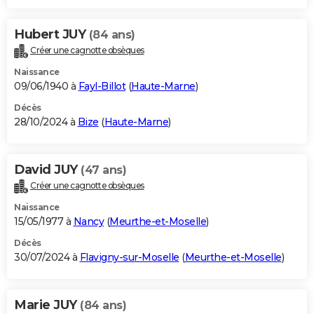
Hubert JUY
(84 ans)
Créer une cagnotte obsèques
Naissance
09/06/1940 à
Fayl-Billot
(
Haute-Marne
)
Décès
28/10/2024 à
Bize
(
Haute-Marne
)
David JUY
(47 ans)
Créer une cagnotte obsèques
Naissance
15/05/1977 à
Nancy
(
Meurthe-et-Moselle
)
Décès
30/07/2024 à
Flavigny-sur-Moselle
(
Meurthe-et-Moselle
)
Marie JUY
(84 ans)