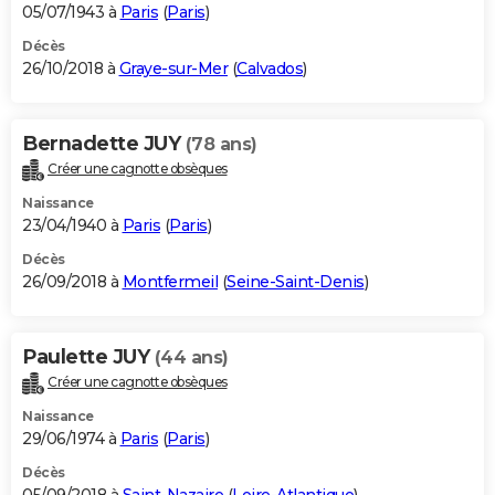
05/07/1943 à
Paris
(
Paris
)
Décès
26/10/2018 à
Graye-sur-Mer
(
Calvados
)
Bernadette JUY
(78 ans)
Créer une cagnotte obsèques
Naissance
23/04/1940 à
Paris
(
Paris
)
Décès
26/09/2018 à
Montfermeil
(
Seine-Saint-Denis
)
Paulette JUY
(44 ans)
Créer une cagnotte obsèques
Naissance
29/06/1974 à
Paris
(
Paris
)
Décès