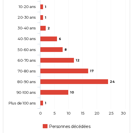
10-20 ans
1
20-30 ans
1
30-40 ans
2
40-50 ans
6
50-60 ans
8
60-70 ans
12
70-80 ans
17
80-90 ans
24
90-100 ans
10
Plus de 100 ans
1
0
5
10
15
20
25
30
Personnes décédées