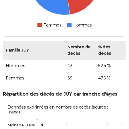
Femmes
Hommes
Nombre de
% des
Famille JUY
décès
décès
Hommes
43
52,4 %
Femmes
39
47,6 %
Répartition des décès de JUY par tranche d'âges
Données exprimées en nombre de décès (source :
Insee)
Moins de 10 ans
0