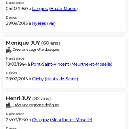
Naissance
04/03/1950 à
Langres
(
Haute-Marne
)
Décès
28/09/2013 à
Hyères
(
Var
)
Monique JUY
(68 ans)
Créer une cagnotte obsèques
Naissance
18/03/1944 à
Pont-Saint-Vincent
(
Meurthe-et-Moselle
)
Décès
28/02/2013 à
Clichy
(
Hauts-de-Seine
)
Henri JUY
(82 ans)
Créer une cagnotte obsèques
Naissance
23/03/1930 à
Chaligny
(
Meurthe-et-Moselle
)
Décès