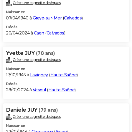
Créer une cagnotte obsèques
Naissance
07/04/1940 à
Graye-sur-Mer
(
Calvados
)
Décès
20/04/2024 à
Caen
(
Calvados
)
Yvette JUY
(78 ans)
Créer une cagnotte obsèques
Naissance
17/10/1945 à
Lavigney
(
Haute-Saône
)
Décès
28/01/2024 à
Vesoul
(
Haute-Saône
)
Daniele JUY
(79 ans)
Créer une cagnotte obsèques
Naissance
22/01/1944 à
Chassemy
(
Aisne
)