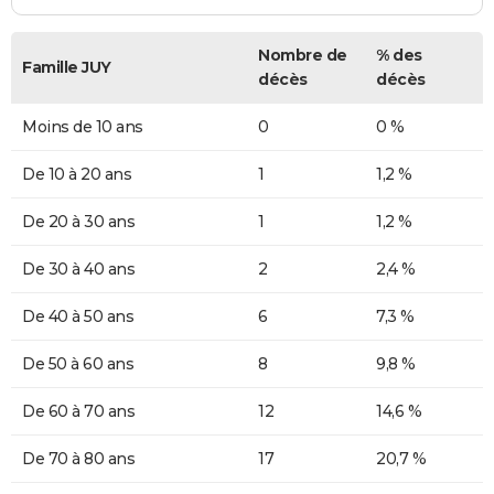
Nombre de
% des
Famille JUY
décès
décès
Moins de 10 ans
0
0 %
De 10 à 20 ans
1
1,2 %
De 20 à 30 ans
1
1,2 %
De 30 à 40 ans
2
2,4 %
De 40 à 50 ans
6
7,3 %
De 50 à 60 ans
8
9,8 %
De 60 à 70 ans
12
14,6 %
De 70 à 80 ans
17
20,7 %