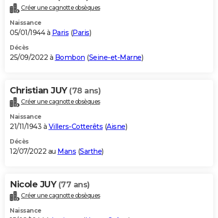
Créer une cagnotte obsèques
Naissance
05/01/1944 à
Paris
(
Paris
)
Décès
25/09/2022 à
Bombon
(
Seine-et-Marne
)
Christian JUY
(78 ans)
Créer une cagnotte obsèques
Naissance
21/11/1943 à
Villers-Cotterêts
(
Aisne
)
Décès
12/07/2022 au
Mans
(
Sarthe
)
Nicole JUY
(77 ans)
Créer une cagnotte obsèques
Naissance