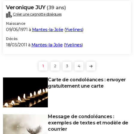
Veronique JUY
(39 ans)
Créer une cagnotte obsèques
Naissance
09/05/1971 à
Mantes-la-Jolie
(
Yvelines
)
Décès
18/03/2011 à
Mantes-la-Jolie
(
Yvelines
)
1
2
3
4
Carte de condoléances : envoyer
gratuitement une carte
Message de condoléances :
exemples de textes et modèle de
courrier