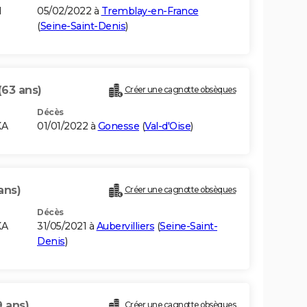
I
05/02/2022 à
Tremblay-en-France
(
Seine-Saint-Denis
)
(63 ans)
Créer une cagnotte obsèques
Décès
KA
01/01/2022 à
Gonesse
(
Val-d'Oise
)
ans)
Créer une cagnotte obsèques
Décès
KA
31/05/2021 à
Aubervilliers
(
Seine-Saint-
Denis
)
9 ans)
Créer une cagnotte obsèques