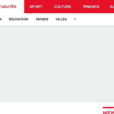
TUALITÉS
SPORT
CULTURE
FINANCE
A
S
EDUCATION
MONDE
VILLES
+
NEW