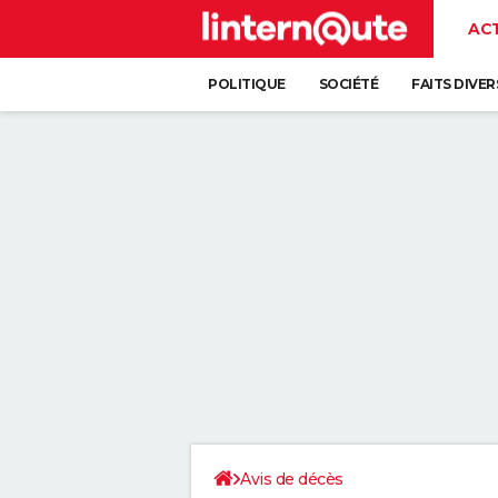
AC
POLITIQUE
SOCIÉTÉ
FAITS DIVER
Avis de décès