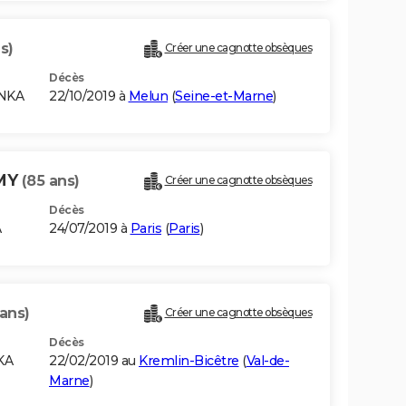
s)
Créer une cagnotte obsèques
Décès
ANKA
22/10/2019 à
Melun
(
Seine-et-Marne
)
MY
(85 ans)
Créer une cagnotte obsèques
Décès
A
24/07/2019 à
Paris
(
Paris
)
 ans)
Créer une cagnotte obsèques
Décès
KA
22/02/2019 au
Kremlin-Bicêtre
(
Val-de-
Marne
)