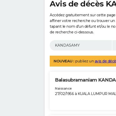
Avis de décès 
Accédez gratuitement sur cette pag
affiner votre recherche ou trouver un
tapant le nom d'un défunt et/ou le 
de recherche ci-dessous.
NOUVEAU :
publiez un
avis de décè
Balasubramaniam KAND
Naissance
27/02/1956 à KUALA LUMPUR MAL