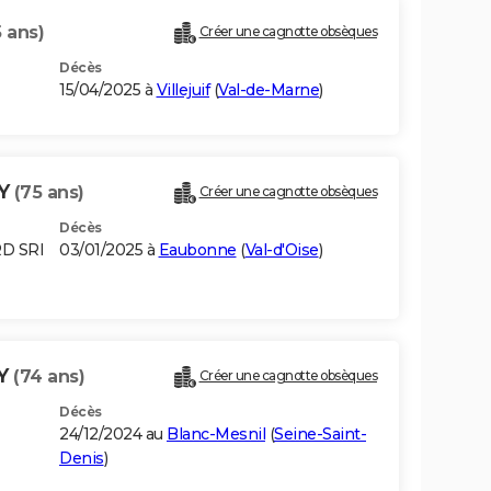
 ans)
Créer une cagnotte obsèques
Décès
15/04/2025 à
Villejuif
(
Val-de-Marne
)
MY
(75 ans)
Créer une cagnotte obsèques
Décès
RD SRI
03/01/2025 à
Eaubonne
(
Val-d'Oise
)
MY
(74 ans)
Créer une cagnotte obsèques
Décès
24/12/2024 au
Blanc-Mesnil
(
Seine-Saint-
Denis
)