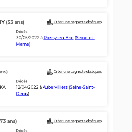
MY
(53 ans)
Créer une cagnotte obsèques
Décès
30/05/2022 à
Roissy-en-Brie
(
Seine-et-
Marne
)
ans)
Créer une cagnotte obsèques
Décès
NKA
12/04/2022 à
Aubervilliers
(
Seine-Saint-
Denis
)
(73 ans)
Créer une cagnotte obsèques
Décès