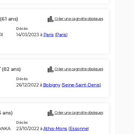
(61 ans)
Créer une cagnotte obsèques
Décès
RI
14/03/2023 à
Paris
(
Paris
)
Y
(82 ans)
Créer une cagnotte obsèques
Décès
26/12/2022 à
Bobigny
(
Seine-Saint-Denis
)
5 ans)
Créer une cagnotte obsèques
Décès
LANKA
23/10/2022 à
Athis-Mons
(
Essonne
)