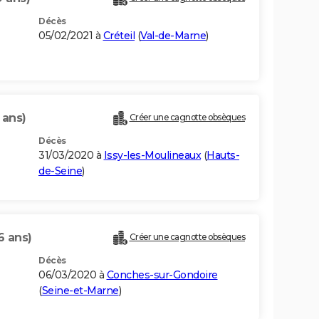
Décès
05/02/2021 à
Créteil
(
Val-de-Marne
)
 ans)
Créer une cagnotte obsèques
Décès
31/03/2020 à
Issy-les-Moulineaux
(
Hauts-
de-Seine
)
6 ans)
Créer une cagnotte obsèques
Décès
06/03/2020 à
Conches-sur-Gondoire
(
Seine-et-Marne
)