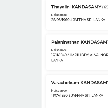
Thayalini KANDASAMY
(65
Naissance
28/03/1960 à JAFFNA SRI LANKA
Palaninathan KANDASA
Naissance
17/11/1949 à IMPILIDDY, ALVAI NO
LANKA
Varachelvam KANDASA
Naissance
11/07/1950 à JAFFNA SRI LANKA