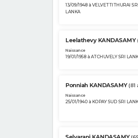
13/09/1948 à VELVETTITHURAI SR
LANKA
Leelathevy KANDASAMY
Naissance
19/01/1958 à ATCHUVELY SRI LAN
Ponniah KANDASAMY
(81 
Naissance
25/01/1940 à KOPAY SUD SRI LAN
Selvarani KANDASAMY
(6