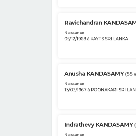
Ravichandran KANDASA
Naissance
05/12/1968 à KAYTS SRI LANKA
Anusha KANDASAMY
(55 
Naissance
13/03/1967 à POONAKARI SRI LA
Indrathevy KANDASAMY
Naissance