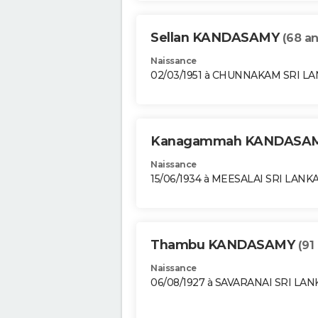
Sellan KANDASAMY
(68 an
Naissance
02/03/1951 à CHUNNAKAM SRI L
Kanagammah KANDASA
Naissance
15/06/1934 à MEESALAI SRI LANK
Thambu KANDASAMY
(91
Naissance
06/08/1927 à SAVARANAI SRI LAN