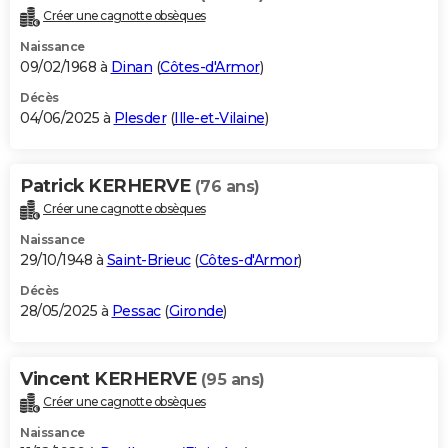
Créer une cagnotte obsèques
Naissance
09/02/1968 à
Dinan
(
Côtes-d'Armor
)
Décès
04/06/2025 à
Plesder
(
Ille-et-Vilaine
)
Patrick KERHERVE
(76 ans)
Créer une cagnotte obsèques
Naissance
29/10/1948 à
Saint-Brieuc
(
Côtes-d'Armor
)
Décès
28/05/2025 à
Pessac
(
Gironde
)
Vincent KERHERVE
(95 ans)
Créer une cagnotte obsèques
Naissance