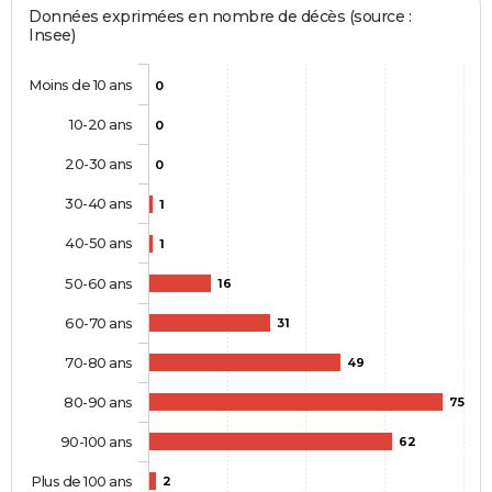
Données exprimées en nombre de décès (source :
Insee)
Moins de 10 ans
0
10-20 ans
0
20-30 ans
0
30-40 ans
1
40-50 ans
1
50-60 ans
16
60-70 ans
31
70-80 ans
49
80-90 ans
75
90-100 ans
62
Plus de 100 ans
2