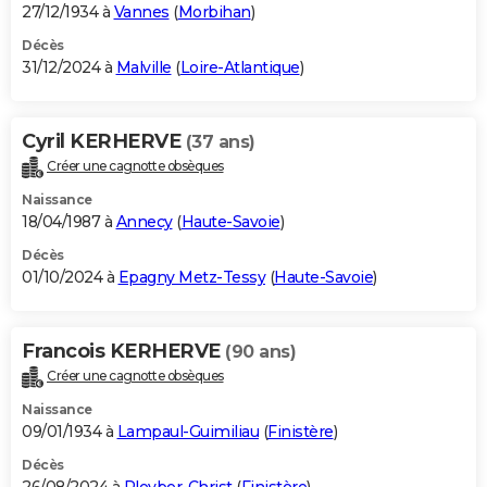
27/12/1934 à
Vannes
(
Morbihan
)
Décès
31/12/2024 à
Malville
(
Loire-Atlantique
)
Cyril KERHERVE
(37 ans)
Créer une cagnotte obsèques
Naissance
18/04/1987 à
Annecy
(
Haute-Savoie
)
Décès
01/10/2024 à
Epagny Metz-Tessy
(
Haute-Savoie
)
Francois KERHERVE
(90 ans)
Créer une cagnotte obsèques
Naissance
09/01/1934 à
Lampaul-Guimiliau
(
Finistère
)
Décès