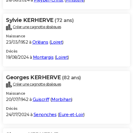
26/08/2024 à
Pleyber-Christ
(
Finistère
)
Sylvie KERHERVE
(72 ans)
Créer une cagnotte obsèques
Naissance
23/03/1952 à
Orléans
(
Loiret
)
Décès
19/08/2024 à
Montargis
(
Loiret
)
Georges KERHERVE
(82 ans)
Créer une cagnotte obsèques
Naissance
20/07/1942 à
Guiscriff
(
Morbihan
)
Décès
24/07/2024 à
Senonches
(
Eure-et-Loir
)