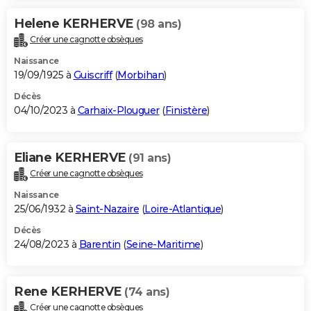
Helene KERHERVE
(98 ans)
Créer une cagnotte obsèques
Naissance
19/09/1925 à
Guiscriff
(
Morbihan
)
Décès
04/10/2023 à
Carhaix-Plouguer
(
Finistère
)
Eliane KERHERVE
(91 ans)
Créer une cagnotte obsèques
Naissance
25/06/1932 à
Saint-Nazaire
(
Loire-Atlantique
)
Décès
24/08/2023 à
Barentin
(
Seine-Maritime
)
Rene KERHERVE
(74 ans)
Créer une cagnotte obsèques