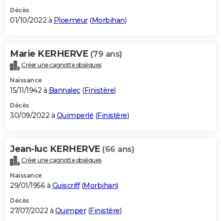
Décès
01/10/2022 à
Ploemeur
(
Morbihan
)
Marie KERHERVE
(79 ans)
Créer une cagnotte obsèques
Naissance
15/11/1942 à
Bannalec
(
Finistère
)
Décès
30/09/2022 à
Quimperlé
(
Finistère
)
Jean-luc KERHERVE
(66 ans)
Créer une cagnotte obsèques
Naissance
29/01/1956 à
Guiscriff
(
Morbihan
)
Décès
27/07/2022 à
Quimper
(
Finistère
)