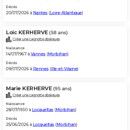
Décès
20/07/2026 à
Nantes
(
Loire-Atlantique
)
Loic KERHERVE
(58 ans)
Créer une cagnotte obsèques
Naissance
14/07/1967 à
Vannes
(
Morbihan
)
Décès
09/07/2026 à
Rennes
(
Ille-et-Vilaine
)
Marie KERHERVE
(95 ans)
Créer une cagnotte obsèques
Naissance
28/07/1930 à
Locqueltas
(
Morbihan
)
Décès
25/06/2026 à
Locqueltas
(
Morbihan
)