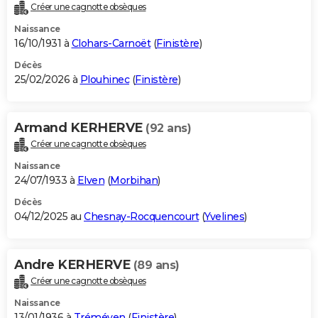
Créer une cagnotte obsèques
Naissance
16/10/1931 à
Clohars-Carnoët
(
Finistère
)
Décès
25/02/2026 à
Plouhinec
(
Finistère
)
Armand KERHERVE
(92 ans)
Créer une cagnotte obsèques
Naissance
24/07/1933 à
Elven
(
Morbihan
)
Décès
04/12/2025 au
Chesnay-Rocquencourt
(
Yvelines
)
Andre KERHERVE
(89 ans)
Créer une cagnotte obsèques
Naissance
13/01/1936 à
Tréméven
(
Finistère
)