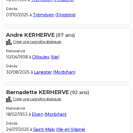
Décès
07/10/2025 à
Tréméven
(
Finistère
)
Andre KERHERVE
(87 ans)
Créer une cagnotte obsèques
Naissance
10/04/1938 à
Ollioules
(
Var
)
Décès
30/08/2025 à
Lanester
(
Morbihan
)
Bernadette KERHERVE
(92 ans)
Créer une cagnotte obsèques
Naissance
18/02/1933 à
Elven
(
Morbihan
)
Décès
24/07/2025 à
Saint-Malo
(
Ille-et-Vilaine
)