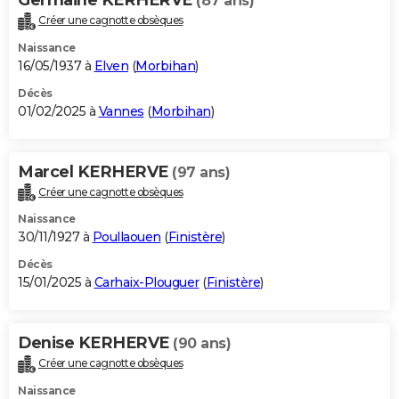
(87 ans)
Créer une cagnotte obsèques
Naissance
16/05/1937 à
Elven
(
Morbihan
)
Décès
01/02/2025 à
Vannes
(
Morbihan
)
Marcel KERHERVE
(97 ans)
Créer une cagnotte obsèques
Naissance
30/11/1927 à
Poullaouen
(
Finistère
)
Décès
15/01/2025 à
Carhaix-Plouguer
(
Finistère
)
Denise KERHERVE
(90 ans)
Créer une cagnotte obsèques
Naissance