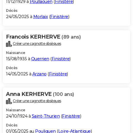
11/12/1929 à
Poullaouen
(
Finistère
)
Décès
24/05/2025 à
Morlaix
(
Finistère
)
Francois KERHERVE
(89 ans)
Créer une cagnotte obsèques
Naissance
15/08/1935 à
Querrien
(
Finistère
)
Décès
14/05/2025 à
Arzano
(
Finistère
)
Anna KERHERVE
(100 ans)
Créer une cagnotte obsèques
Naissance
24/10/1924 à
Saint-Thurien
(
Finistère
)
Décès
01/05/2025 au
Pouliguen
(
Loire-Atlantique
)