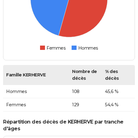
Femmes
Hommes
Nombre de
% des
Famille KERHERVE
décès
décès
Hommes
108
45,6 %
Femmes
129
54,4 %
Répartition des décès de KERHERVE par tranche
d'âges