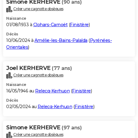
Simone KERHERVE
(90 ans)
Créer une cagnotte obsèques
Naissance
01/08/1933 à
Clohars-Carnoët
(
Finistère
)
Décès
10/06/2024 à
Amélie-les-Bains-Palalda
(
Pyrénées-
Orientales
)
Joel KERHERVE
(77 ans)
Créer une cagnotte obsèques
Naissance
16/05/1946 au
Relecq-Kerhuon
(
Finistère
)
Décès
02/05/2024 au
Relecq-Kerhuon
(
Finistère
)
Simone KERHERVE
(97 ans)
Créer une cagnotte obsèques