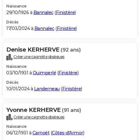
Naissance
29/10/1926 à
Bannalec
(
Finistère
)
Décès
17/03/2024 à
Bannalec
(
Finistère
)
Denise KERHERVE
(92 ans)
Créer une cagnotte obsèques
Naissance
03/10/1931 à
Quimperlé
(
Finistère
)
Décès
10/01/2024 à
Landerneau
(
Finistère
)
Yvonne KERHERVE
(91 ans)
Créer une cagnotte obsèques
Naissance
06/12/1931 à
Carnoët
(
Côtes-d'Armor
)