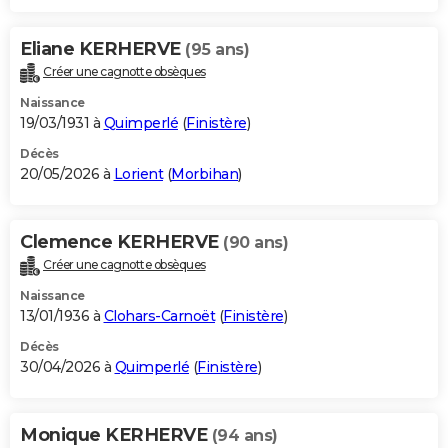
Eliane KERHERVE
(95 ans)
Créer une cagnotte obsèques
Naissance
19/03/1931 à
Quimperlé
(
Finistère
)
Décès
20/05/2026 à
Lorient
(
Morbihan
)
Clemence KERHERVE
(90 ans)
Créer une cagnotte obsèques
Naissance
13/01/1936 à
Clohars-Carnoët
(
Finistère
)
Décès
30/04/2026 à
Quimperlé
(
Finistère
)
Monique KERHERVE
(94 ans)