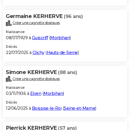
Germaine KERHERVE
(96 ans)
Créer une cagnotte obsèques
Naissance
08/07/1929 à
Guiscriff
(
Morbihan
)
Décès
22/07/2025 à
Clichy
(
Hauts-de-Seine
)
Simone KERHERVE
(88 ans)
Créer une cagnotte obsèques
Naissance
03/11/1936 à
Elven
(
Morbihan
)
Décès
12/06/2025 à
Boissise-le-Roi
(
Seine-et-Marne
)
Pierrick KERHERVE
(57 ans)