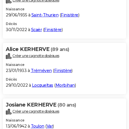
Créer une cagnotte obsèques
Naissance
29/06/1935 à
Saint-Thurien
(
Finistère
)
Décès
30/11/2022 à
Scaër
(
Finistère
)
Alice KERHERVE
(89 ans)
Créer une cagnotte obsèques
Naissance
23/01/1933 à
Tréméven
(
Finistère
)
Décès
29/10/2022 à
Locqueltas
(
Morbihan
)
Josiane KERHERVE
(80 ans)
Créer une cagnotte obsèques
Naissance
13/06/1942 à
Toulon
(
Var
)