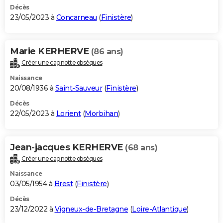
Décès
23/05/2023 à
Concarneau
(
Finistère
)
Marie KERHERVE
(86 ans)
Créer une cagnotte obsèques
Naissance
20/08/1936 à
Saint-Sauveur
(
Finistère
)
Décès
22/05/2023 à
Lorient
(
Morbihan
)
Jean-jacques KERHERVE
(68 ans)
Créer une cagnotte obsèques
Naissance
03/05/1954 à
Brest
(
Finistère
)
Décès
23/12/2022 à
Vigneux-de-Bretagne
(
Loire-Atlantique
)