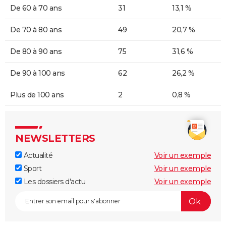
De 60 à 70 ans
31
13,1 %
De 70 à 80 ans
49
20,7 %
De 80 à 90 ans
75
31,6 %
De 90 à 100 ans
62
26,2 %
Plus de 100 ans
2
0,8 %
NEWSLETTERS
Actualité
Voir un exemple
Sport
Voir un exemple
Les dossiers d'actu
Voir un exemple