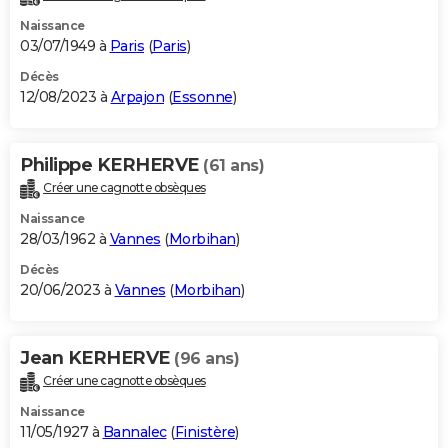
Naissance
03/07/1949 à
Paris
(
Paris
)
Décès
12/08/2023 à
Arpajon
(
Essonne
)
Philippe KERHERVE
(61 ans)
Créer une cagnotte obsèques
Naissance
28/03/1962 à
Vannes
(
Morbihan
)
Décès
20/06/2023 à
Vannes
(
Morbihan
)
Jean KERHERVE
(96 ans)
Créer une cagnotte obsèques
Naissance
11/05/1927 à
Bannalec
(
Finistère
)