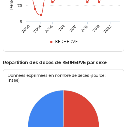
7,5
5
2000
2004
2006
2011
2013
2016
2019
2023
KERHERVE
Répartition des décès de KERHERVE par sexe
Données exprimées en nombre de décès (source :
Insee)