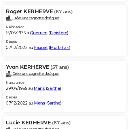
Roger KERHERVE
(87 ans)
Créer une cagnotte obsèques
Naissance
15/05/1935 à
Querrien
(
Finistère
)
Décès
07/12/2022 au
Faouët
(
Morbihan
)
Yvon KERHERVE
(57 ans)
Créer une cagnotte obsèques
Naissance
29/04/1965 au
Mans
(
Sarthe
)
Décès
07/12/2022 au
Mans
(
Sarthe
)
Lucie KERHERVE
(87 ans)