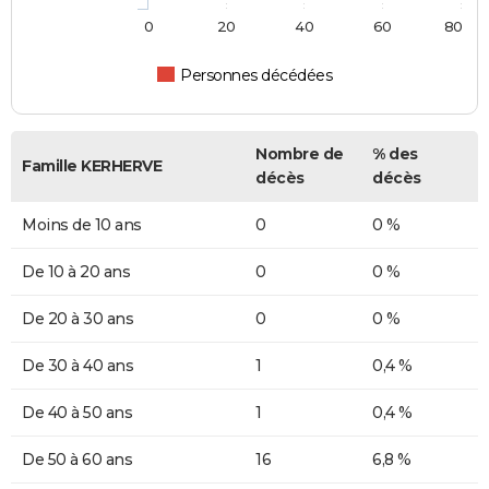
0
20
40
60
80
Personnes décédées
Nombre de
% des
Famille KERHERVE
décès
décès
Moins de 10 ans
0
0 %
De 10 à 20 ans
0
0 %
De 20 à 30 ans
0
0 %
De 30 à 40 ans
1
0,4 %
De 40 à 50 ans
1
0,4 %
De 50 à 60 ans
16
6,8 %