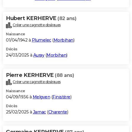
Hubert KERHERVE
(82 ans)
Créer une cagnotte obsèques
Naissance
01/04/1942 à
Plumelec
(
Morbihan
)
Décès
24/03/2025 à
Auray
(
Morbihan
)
Pierre KERHERVE
(88 ans)
Créer une cagnotte obsèques
Naissance
04/09/1936 à
Melgven
(
Finistère
)
Décès
25/02/2025 à
Jarnac
(
Charente
)
Germaine KERHERVE