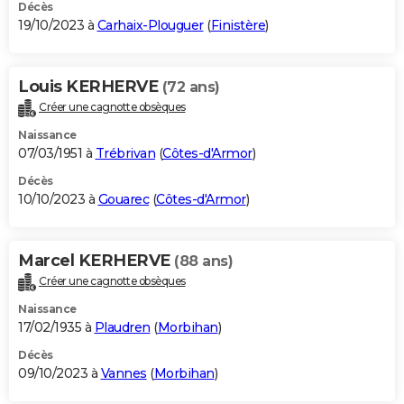
Décès
19/10/2023 à
Carhaix-Plouguer
(
Finistère
)
Louis KERHERVE
(72 ans)
Créer une cagnotte obsèques
Naissance
07/03/1951 à
Trébrivan
(
Côtes-d'Armor
)
Décès
10/10/2023 à
Gouarec
(
Côtes-d'Armor
)
Marcel KERHERVE
(88 ans)
Créer une cagnotte obsèques
Naissance
17/02/1935 à
Plaudren
(
Morbihan
)
Décès
09/10/2023 à
Vannes
(
Morbihan
)