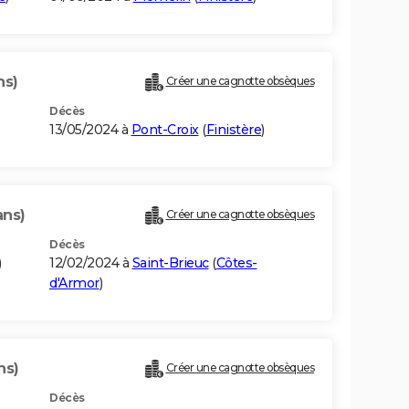
ns)
Créer une cagnotte obsèques
Décès
13/05/2024 à
Pont-Croix
(
Finistère
)
ans)
Créer une cagnotte obsèques
Décès
)
12/02/2024 à
Saint-Brieuc
(
Côtes-
d'Armor
)
ns)
Créer une cagnotte obsèques
Décès