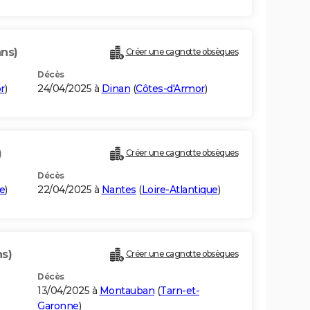
ans)
Créer une cagnotte obsèques
Décès
r
)
24/04/2025 à
Dinan
(
Côtes-d'Armor
)
)
Créer une cagnotte obsèques
Décès
ne
)
22/04/2025 à
Nantes
(
Loire-Atlantique
)
ns)
Créer une cagnotte obsèques
Décès
13/04/2025 à
Montauban
(
Tarn-et-
Garonne
)