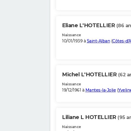
Eliane L'HOTELLIER
(86 an
Naissance
10/01/1939 à
Saint-Alban
(
Côtes-d'
Michel L'HOTELLIER
(62 a
Naissance
19/12/1961 à
Mantes-la-Jolie
(
Yvelin
Liliane L HOTELLIER
(95 a
Naissance