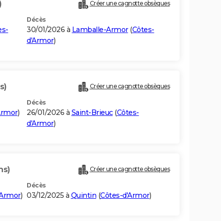
)
Créer une cagnotte obsèques
Décès
es-
30/01/2026 à
Lamballe-Armor
(
Côtes-
d'Armor
)
s)
Créer une cagnotte obsèques
Décès
Armor
)
26/01/2026 à
Saint-Brieuc
(
Côtes-
d'Armor
)
ns)
Créer une cagnotte obsèques
Décès
'Armor
)
03/12/2025 à
Quintin
(
Côtes-d'Armor
)