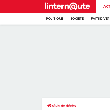
AC
POLITIQUE
SOCIÉTÉ
FAITS DIVER
Avis de décès