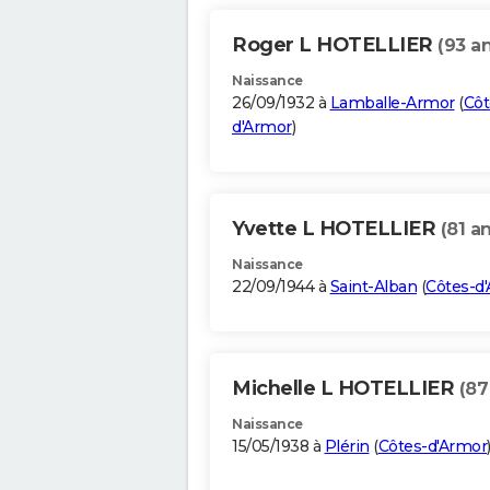
Roger L HOTELLIER
(93 an
Naissance
26/09/1932 à
Lamballe-Armor
(
Côt
d'Armor
)
Yvette L HOTELLIER
(81 a
Naissance
22/09/1944 à
Saint-Alban
(
Côtes-d
Michelle L HOTELLIER
(87
Naissance
15/05/1938 à
Plérin
(
Côtes-d'Armor