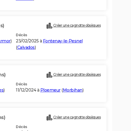
s)
Créer une cagnotte obsèques
Décès
Armor
)
23/02/2025 à
Fontenay-le-Pesnel
(
Calvados
)
ns)
Créer une cagnotte obsèques
Décès
es
)
11/12/2024 à
Ploemeur
(
Morbihan
)
ns)
Créer une cagnotte obsèques
Décès