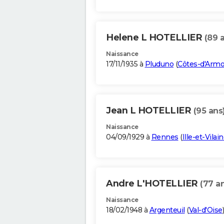
Helene L HOTELLIER
(89 
Naissance
17/11/1935 à
Pluduno
(
Côtes-d'Armo
Jean L HOTELLIER
(95 ans
Naissance
04/09/1929 à
Rennes
(
Ille-et-Vilai
Andre L'HOTELLIER
(77 a
Naissance
18/02/1948 à
Argenteuil
(
Val-d'Oise
)