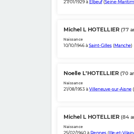
27/01/1929 à
Elbeuf
(
Seine-Mariti
Michel L HOTELLIER
(77 a
Naissance
10/10/1946 à
Saint-Gilles
(
Manche
)
Noelle L'HOTELLIER
(70 a
Naissance
21/08/1953 à
Villeneuve-sur-Aisne
(
Michel L HOTELLIER
(84 a
Naissance
25/02/1940 à
Rennes
(
Ille-et-Vilain