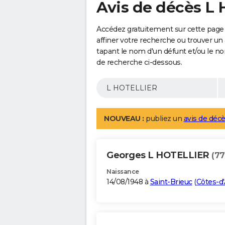
Avis de décès L
Accédez gratuitement sur cette page
affiner votre recherche ou trouver un
tapant le nom d'un défunt et/ou le 
de recherche ci-dessous.
NOUVEAU :
publiez un
avis de décè
Georges L HOTELLIER
(77
Naissance
14/08/1948 à
Saint-Brieuc
(
Côtes-d