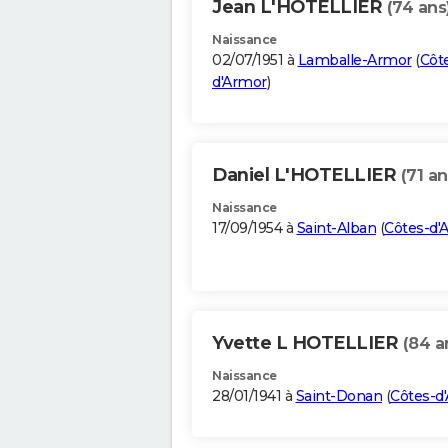
Jean L'HOTELLIER
(74 ans
Naissance
02/07/1951 à
Lamballe-Armor
(
Côt
d'Armor
)
Daniel L'HOTELLIER
(71 an
Naissance
17/09/1954 à
Saint-Alban
(
Côtes-d'
Yvette L HOTELLIER
(84 a
Naissance
28/01/1941 à
Saint-Donan
(
Côtes-d