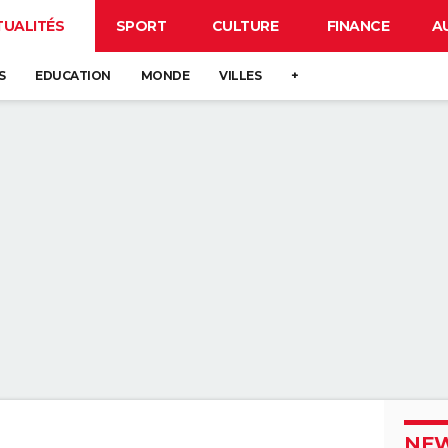
TUALITÉS
SPORT
CULTURE
FINANCE
A
S
EDUCATION
MONDE
VILLES
+
NEW