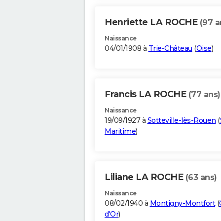
Henriette LA ROCHE
(97 a
Naissance
04/01/1908 à
Trie-Château
(
Oise
)
Francis LA ROCHE
(77 ans)
Naissance
19/09/1927 à
Sotteville-lès-Rouen
(
Maritime
)
Liliane LA ROCHE
(63 ans)
Naissance
08/02/1940 à
Montigny-Montfort
(
d'Or
)