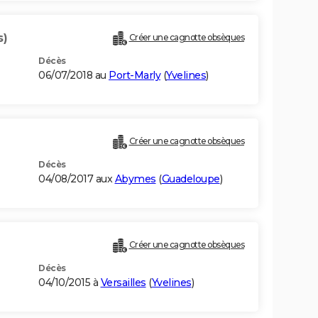
s)
Créer une cagnotte obsèques
Décès
06/07/2018 au
Port-Marly
(
Yvelines
)
Créer une cagnotte obsèques
Décès
04/08/2017 aux
Abymes
(
Guadeloupe
)
Créer une cagnotte obsèques
Décès
04/10/2015 à
Versailles
(
Yvelines
)