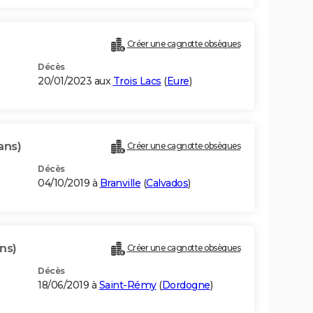
)
Créer une cagnotte obsèques
Décès
20/01/2023 aux
Trois Lacs
(
Eure
)
ans)
Créer une cagnotte obsèques
Décès
04/10/2019 à
Branville
(
Calvados
)
ns)
Créer une cagnotte obsèques
Décès
18/06/2019 à
Saint-Rémy
(
Dordogne
)