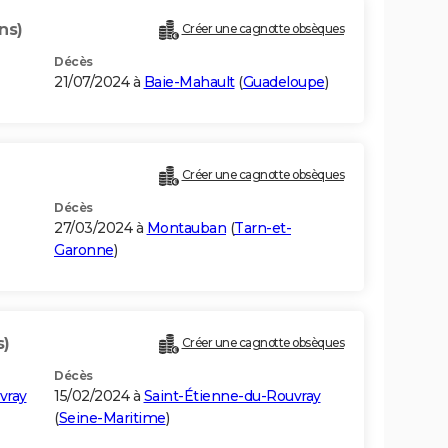
ns)
Créer une cagnotte obsèques
Décès
21/07/2024 à
Baie-Mahault
(
Guadeloupe
)
Créer une cagnotte obsèques
Décès
27/03/2024 à
Montauban
(
Tarn-et-
Garonne
)
s)
Créer une cagnotte obsèques
Décès
vray
15/02/2024 à
Saint-Étienne-du-Rouvray
(
Seine-Maritime
)