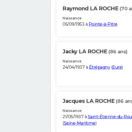
Raymond LA ROCHE
(70 a
Naissance
05/09/1953 à
Pointe-à-Pitre
Jacky LA ROCHE
(86 ans)
Naissance
24/04/1937 à
Étrépagny
(
Eure
)
Jacques LA ROCHE
(86 an
Naissance
21/05/1937 à
Saint-Étienne-du-Rou
(
Seine-Maritime
)