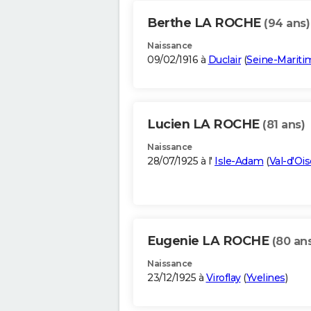
Berthe LA ROCHE
(94 ans)
Naissance
09/02/1916 à
Duclair
(
Seine-Mariti
Lucien LA ROCHE
(81 ans)
Naissance
28/07/1925 à l'
Isle-Adam
(
Val-d'Ois
Eugenie LA ROCHE
(80 an
Naissance
23/12/1925 à
Viroflay
(
Yvelines
)