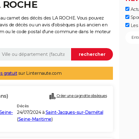
LA ROCHE
Actu
Spo
 au carnet des décès des LA ROCHE. Vous pouvez
 avis de décès ou un avis d'obsèques plus ancien en
Les 
nom ou le code postal d'une commune dans le moteur
s gratuit
sur Linternaute.com
ans)
Créer une cagnotte obsèques
Décès
Seine-
24/07/2024 à
Saint-Jacques-sur-Darnétal
(
Seine-Maritime
)