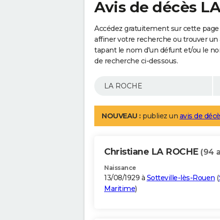
Avis de décès 
Accédez gratuitement sur cette page
affiner votre recherche ou trouver un
tapant le nom d'un défunt et/ou le 
de recherche ci-dessous.
NOUVEAU :
publiez un
avis de décè
Christiane LA ROCHE
(94 
Naissance
13/08/1929 à
Sotteville-lès-Rouen
(
Maritime
)