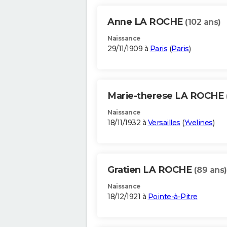
Anne LA ROCHE
(102 ans)
Naissance
29/11/1909 à
Paris
(
Paris
)
Marie-therese LA ROCHE
Naissance
18/11/1932 à
Versailles
(
Yvelines
)
Gratien LA ROCHE
(89 ans)
Naissance
18/12/1921 à
Pointe-à-Pitre