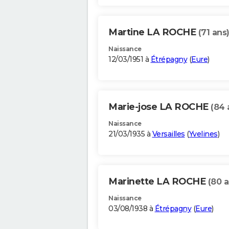
Martine LA ROCHE
(71 ans
Naissance
12/03/1951 à
Étrépagny
(
Eure
)
Marie-jose LA ROCHE
(84 
Naissance
21/03/1935 à
Versailles
(
Yvelines
)
Marinette LA ROCHE
(80 a
Naissance
03/08/1938 à
Étrépagny
(
Eure
)