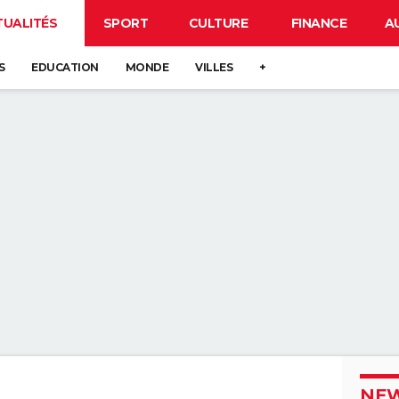
TUALITÉS
SPORT
CULTURE
FINANCE
A
S
EDUCATION
MONDE
VILLES
+
NEW