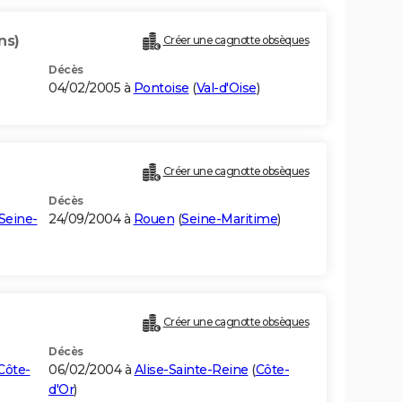
ns)
Créer une cagnotte obsèques
Décès
04/02/2005 à
Pontoise
(
Val-d'Oise
)
Créer une cagnotte obsèques
Décès
Seine-
24/09/2004 à
Rouen
(
Seine-Maritime
)
Créer une cagnotte obsèques
Décès
Côte-
06/02/2004 à
Alise-Sainte-Reine
(
Côte-
d'Or
)