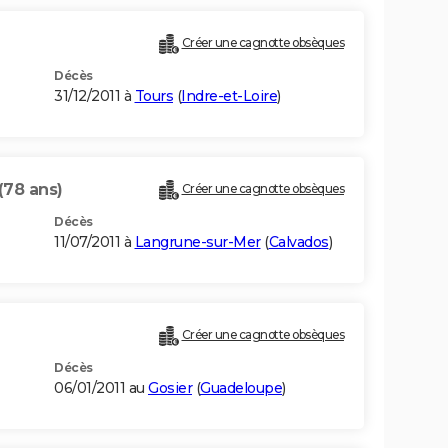
Créer une cagnotte obsèques
Décès
31/12/2011 à
Tours
(
Indre-et-Loire
)
(78 ans)
Créer une cagnotte obsèques
Décès
11/07/2011 à
Langrune-sur-Mer
(
Calvados
)
Créer une cagnotte obsèques
Décès
06/01/2011 au
Gosier
(
Guadeloupe
)