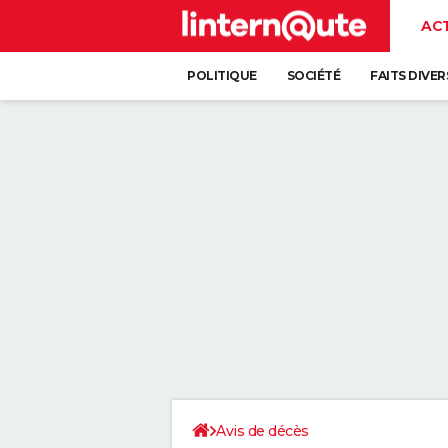
AC
POLITIQUE
SOCIÉTÉ
FAITS DIVER
Avis de décès