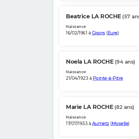
Beatrice LA ROCHE
(57 an
Naissance
16/02/1961 à
Gisors
(
Eure
)
Noela LA ROCHE
(94 ans)
Naissance
21/04/1923 à
Pointe-à-Pitre
Marie LA ROCHE
(82 ans)
Naissance
17/07/1933 à
Aumetz
(
Moselle
)