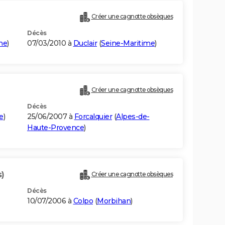
Créer une cagnotte obsèques
Décès
me
)
07/03/2010 à
Duclair
(
Seine-Maritime
)
Créer une cagnotte obsèques
Décès
e
)
25/06/2007 à
Forcalquier
(
Alpes-de-
Haute-Provence
)
s)
Créer une cagnotte obsèques
Décès
10/07/2006 à
Colpo
(
Morbihan
)