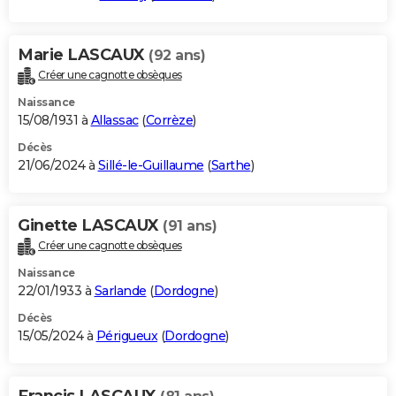
Marie LASCAUX
(92 ans)
Créer une cagnotte obsèques
Naissance
15/08/1931 à
Allassac
(
Corrèze
)
Décès
21/06/2024 à
Sillé-le-Guillaume
(
Sarthe
)
Ginette LASCAUX
(91 ans)
Créer une cagnotte obsèques
Naissance
22/01/1933 à
Sarlande
(
Dordogne
)
Décès
15/05/2024 à
Périgueux
(
Dordogne
)
Francis LASCAUX