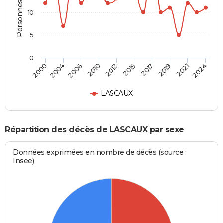
Personnes décédées
10
5
0
2000
2024
2012
2010
2021
2019
2006
2004
2017
2015
LASCAUX
Répartition des décès de LASCAUX par sexe
Données exprimées en nombre de décès (source :
Insee)