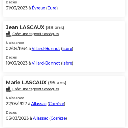
Décès
31/03/2023 à
Évreux
(
Eure
)
Jean LASCAUX
(88 ans)
Créer une cagnotte obsèques
Naissance
02/04/1934 à
Villard-Bonnot
(
Isère
)
Décès
18/03/2023 à
Villard-Bonnot
(
Isère
)
Marie LASCAUX
(95 ans)
Créer une cagnotte obsèques
Naissance
22/05/1927 à
Allassac
(
Corrèze
)
Décès
03/03/2023 à
Allassac
(
Corrèze
)