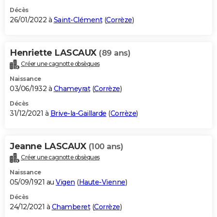
Décès
26/01/2022 à
Saint-Clément
(
Corrèze
)
Henriette LASCAUX
(89 ans)
Créer une cagnotte obsèques
Naissance
03/06/1932 à
Chameyrat
(
Corrèze
)
Décès
31/12/2021 à
Brive-la-Gaillarde
(
Corrèze
)
Jeanne LASCAUX
(100 ans)
Créer une cagnotte obsèques
Naissance
05/09/1921 au
Vigen
(
Haute-Vienne
)
Décès
24/12/2021 à
Chamberet
(
Corrèze
)