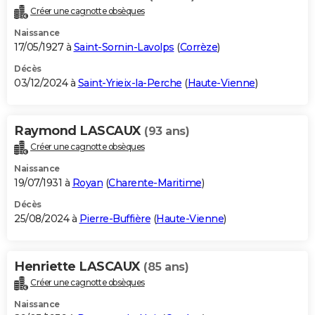
Créer une cagnotte obsèques
Naissance
17/05/1927 à
Saint-Sornin-Lavolps
(
Corrèze
)
Décès
03/12/2024 à
Saint-Yrieix-la-Perche
(
Haute-Vienne
)
Raymond LASCAUX
(93 ans)
Créer une cagnotte obsèques
Naissance
19/07/1931 à
Royan
(
Charente-Maritime
)
Décès
25/08/2024 à
Pierre-Buffière
(
Haute-Vienne
)
Henriette LASCAUX
(85 ans)
Créer une cagnotte obsèques
Naissance