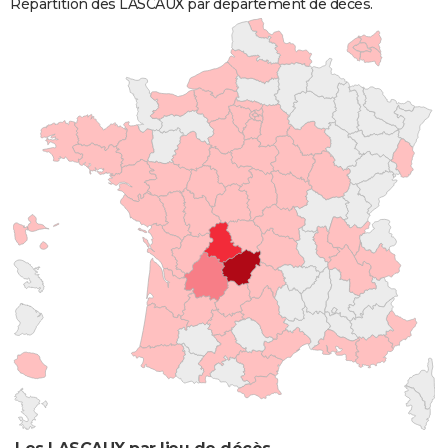
Répartition des LASCAUX par département de décès.