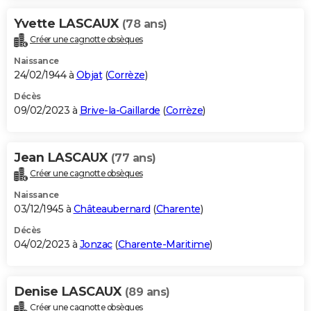
Yvette LASCAUX
(78 ans)
Créer une cagnotte obsèques
Naissance
24/02/1944 à
Objat
(
Corrèze
)
Décès
09/02/2023 à
Brive-la-Gaillarde
(
Corrèze
)
Jean LASCAUX
(77 ans)
Créer une cagnotte obsèques
Naissance
03/12/1945 à
Châteaubernard
(
Charente
)
Décès
04/02/2023 à
Jonzac
(
Charente-Maritime
)
Denise LASCAUX
(89 ans)
Créer une cagnotte obsèques