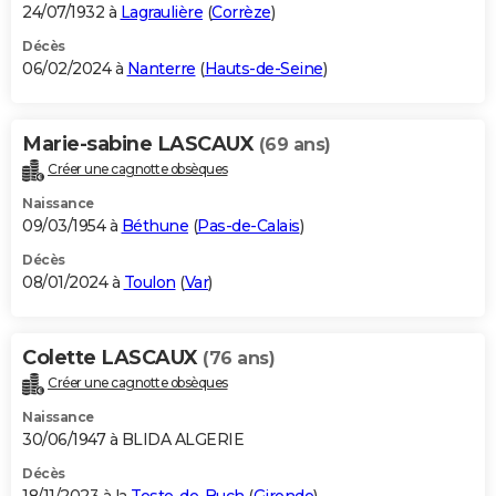
24/07/1932 à
Lagraulière
(
Corrèze
)
Décès
06/02/2024 à
Nanterre
(
Hauts-de-Seine
)
Marie-sabine LASCAUX
(69 ans)
Créer une cagnotte obsèques
Naissance
09/03/1954 à
Béthune
(
Pas-de-Calais
)
Décès
08/01/2024 à
Toulon
(
Var
)
Colette LASCAUX
(76 ans)
Créer une cagnotte obsèques
Naissance
30/06/1947 à BLIDA ALGERIE
Décès