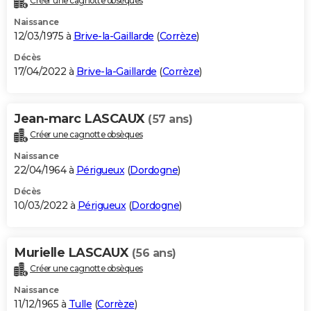
Créer une cagnotte obsèques
Naissance
12/03/1975 à
Brive-la-Gaillarde
(
Corrèze
)
Décès
17/04/2022 à
Brive-la-Gaillarde
(
Corrèze
)
Jean-marc LASCAUX
(57 ans)
Créer une cagnotte obsèques
Naissance
22/04/1964 à
Périgueux
(
Dordogne
)
Décès
10/03/2022 à
Périgueux
(
Dordogne
)
Murielle LASCAUX
(56 ans)
Créer une cagnotte obsèques
Naissance
11/12/1965 à
Tulle
(
Corrèze
)