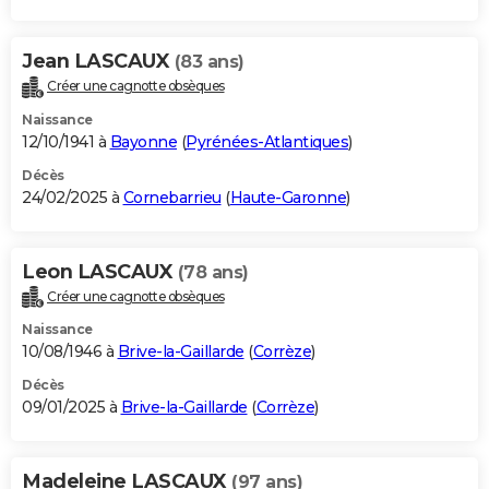
Jean LASCAUX
(83 ans)
Créer une cagnotte obsèques
Naissance
12/10/1941 à
Bayonne
(
Pyrénées-Atlantiques
)
Décès
24/02/2025 à
Cornebarrieu
(
Haute-Garonne
)
Leon LASCAUX
(78 ans)
Créer une cagnotte obsèques
Naissance
10/08/1946 à
Brive-la-Gaillarde
(
Corrèze
)
Décès
09/01/2025 à
Brive-la-Gaillarde
(
Corrèze
)
Madeleine LASCAUX
(97 ans)