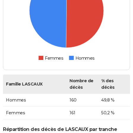
Femmes
Hommes
Nombre de
% des
Famille LASCAUX
décès
décès
Hommes
160
49,8 %
Femmes
161
50,2 %
Répartition des décès de LASCAUX par tranche