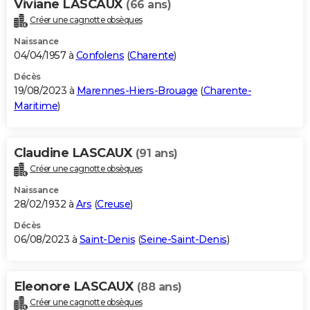
Viviane LASCAUX
(66 ans)
Créer une cagnotte obsèques
Naissance
04/04/1957 à
Confolens
(
Charente
)
Décès
19/08/2023 à
Marennes-Hiers-Brouage
(
Charente-
Maritime
)
Claudine LASCAUX
(91 ans)
Créer une cagnotte obsèques
Naissance
28/02/1932 à
Ars
(
Creuse
)
Décès
06/08/2023 à
Saint-Denis
(
Seine-Saint-Denis
)
Eleonore LASCAUX
(88 ans)
Créer une cagnotte obsèques