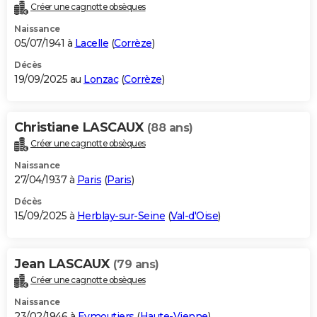
Créer une cagnotte obsèques
Naissance
05/07/1941 à
Lacelle
(
Corrèze
)
Décès
19/09/2025 au
Lonzac
(
Corrèze
)
Christiane LASCAUX
(88 ans)
Créer une cagnotte obsèques
Naissance
27/04/1937 à
Paris
(
Paris
)
Décès
15/09/2025 à
Herblay-sur-Seine
(
Val-d'Oise
)
Jean LASCAUX
(79 ans)
Créer une cagnotte obsèques
Naissance
23/02/1946 à
Eymoutiers
(
Haute-Vienne
)