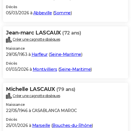
Décès
05/03/2026 à
Abbeville
(
Somme
)
Jean-marc LASCAUX
(72 ans)
Créer une cagnotte obsèques
Naissance
29/05/1953 à
Harfleur
(
Seine-Maritime
)
Décès
01/03/2026 à
Montivilliers
(
Seine-Maritime
)
Michelle LASCAUX
(79 ans)
Créer une cagnotte obsèques
Naissance
22/05/1946 à CASABLANCA MAROC
Décès
25/01/2026 à
Marseille
(
Bouches-du-Rhône
)