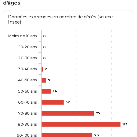
d'âges
Données exprimées en nombre de décès (source :
Insee)
Moins de 10 ans
0
10-20 ans
0
20-30 ans
0
30-40 ans
2
40-50 ans
7
50-60 ans
14
60-70 ans
32
70-80 ans
75
80-90 ans
113
90-100 ans
73