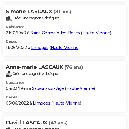
Simone LASCAUX
(81 ans)
Créer une cagnotte obsèques
Naissance
21/10/1940 à
Saint-Germain-les-Belles
(
Haute-Vienne
)
Décès
11/06/2022 à
Limoges
(
Haute-Vienne
)
Anne-marie LASCAUX
(76 ans)
Créer une cagnotte obsèques
Naissance
04/03/1946 à
Sauviat-sur-Vige
(
Haute-Vienne
)
Décès
05/06/2022 à
Limoges
(
Haute-Vienne
)
David LASCAUX
(47 ans)