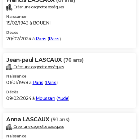
(81 ans)
Créer une cagnotte obsèques
Naissance
15/02/1943 à BOUENI
Décès
20/02/2024 à
Paris
(
Paris
)
Jean-paul LASCAUX
(76 ans)
Créer une cagnotte obsèques
Naissance
01/01/1948 à
Paris
(
Paris
)
Décès
09/02/2024 à
Moussan
(
Aude
)
Anna LASCAUX
(91 ans)
Créer une cagnotte obsèques
Naissance