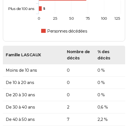
Plus de 100 ans
5
0
25
50
75
100
125
Personnes décédées
Nombre de
% des
Famille LASCAUX
décès
décès
Moins de 10 ans
0
0 %
De 10 à 20 ans
0
0 %
De 20 à 30 ans
0
0 %
De 30 à 40 ans
2
0,6 %
De 40 à 50 ans
7
2,2 %