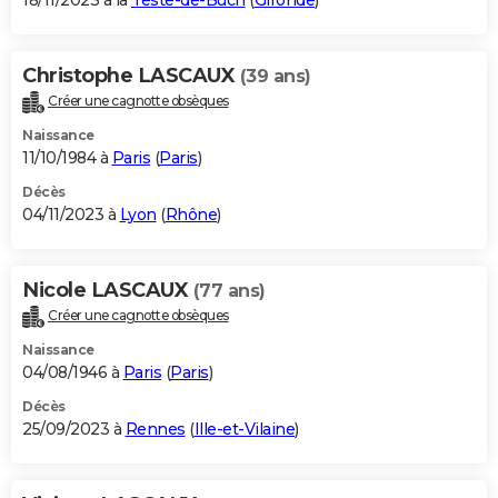
18/11/2023 à la
Teste-de-Buch
(
Gironde
)
Christophe LASCAUX
(39 ans)
Créer une cagnotte obsèques
Naissance
11/10/1984 à
Paris
(
Paris
)
Décès
04/11/2023 à
Lyon
(
Rhône
)
Nicole LASCAUX
(77 ans)
Créer une cagnotte obsèques
Naissance
04/08/1946 à
Paris
(
Paris
)
Décès
25/09/2023 à
Rennes
(
Ille-et-Vilaine
)