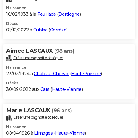
Naissance
16/02/1933 à la
Feuillade
(
Dordogne
)
Décès
01/12/2022 à
Cublac
(
Corrèze
)
Aimee LASCAUX
(98 ans)
Créer une cagnotte obsèques
Naissance
23/02/1924 à
Château-Chervix
(
Haute-Vienne
)
Décès
30/09/2022 aux
Cars
(
Haute-Vienne
)
Marie LASCAUX
(96 ans)
Créer une cagnotte obsèques
Naissance
08/04/1926 à
Limoges
(
Haute-Vienne
)