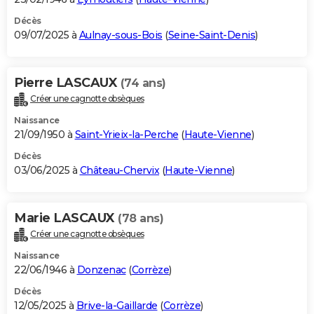
Décès
09/07/2025 à
Aulnay-sous-Bois
(
Seine-Saint-Denis
)
Pierre LASCAUX
(74 ans)
Créer une cagnotte obsèques
Naissance
21/09/1950 à
Saint-Yrieix-la-Perche
(
Haute-Vienne
)
Décès
03/06/2025 à
Château-Chervix
(
Haute-Vienne
)
Marie LASCAUX
(78 ans)
Créer une cagnotte obsèques
Naissance
22/06/1946 à
Donzenac
(
Corrèze
)
Décès
12/05/2025 à
Brive-la-Gaillarde
(
Corrèze
)