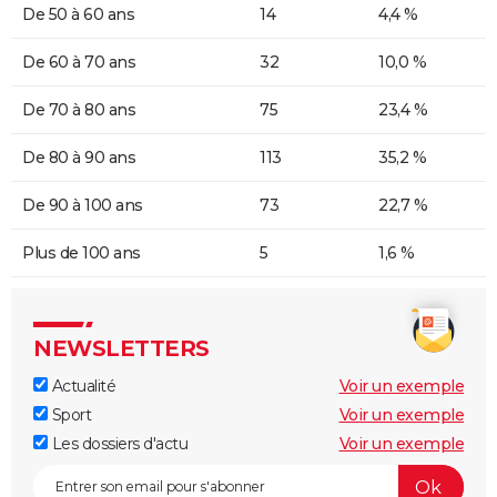
De 50 à 60 ans
14
4,4 %
De 60 à 70 ans
32
10,0 %
De 70 à 80 ans
75
23,4 %
De 80 à 90 ans
113
35,2 %
De 90 à 100 ans
73
22,7 %
Plus de 100 ans
5
1,6 %
NEWSLETTERS
Actualité
Voir un exemple
Sport
Voir un exemple
Les dossiers d'actu
Voir un exemple