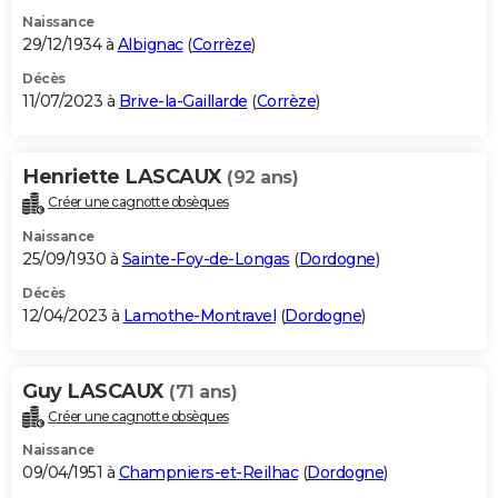
Naissance
29/12/1934 à
Albignac
(
Corrèze
)
Décès
11/07/2023 à
Brive-la-Gaillarde
(
Corrèze
)
Henriette LASCAUX
(92 ans)
Créer une cagnotte obsèques
Naissance
25/09/1930 à
Sainte-Foy-de-Longas
(
Dordogne
)
Décès
12/04/2023 à
Lamothe-Montravel
(
Dordogne
)
Guy LASCAUX
(71 ans)
Créer une cagnotte obsèques
Naissance
09/04/1951 à
Champniers-et-Reilhac
(
Dordogne
)