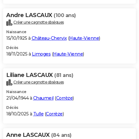
Andre LASCAUX
(100 ans)
Créer une cagnotte obsèques
Naissance
15/10/1925 à
Château-Chervix
(
Haute-Vienne
)
Décès
18/11/2025 à
Limoges
(
Haute-Vienne
)
Liliane LASCAUX
(81 ans)
Créer une cagnotte obsèques
Naissance
21/04/1944 à
Chaumeil
(
Corrèze
)
Décès
18/10/2025 à
Tulle
(
Corrèze
)
Anne LASCAUX
(84 ans)