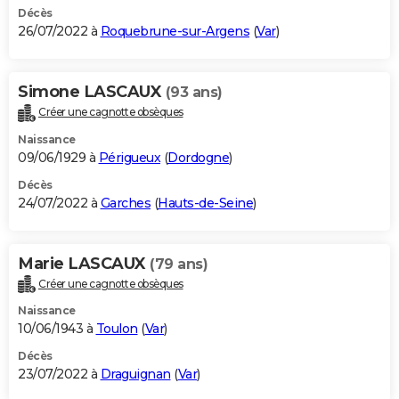
Décès
26/07/2022 à
Roquebrune-sur-Argens
(
Var
)
Simone LASCAUX
(93 ans)
Créer une cagnotte obsèques
Naissance
09/06/1929 à
Périgueux
(
Dordogne
)
Décès
24/07/2022 à
Garches
(
Hauts-de-Seine
)
Marie LASCAUX
(79 ans)
Créer une cagnotte obsèques
Naissance
10/06/1943 à
Toulon
(
Var
)
Décès
23/07/2022 à
Draguignan
(
Var
)