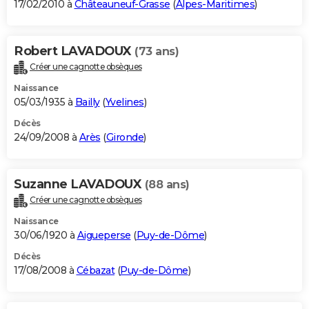
17/02/2010 à
Châteauneuf-Grasse
(
Alpes-Maritimes
)
Robert LAVADOUX
(73 ans)
Créer une cagnotte obsèques
Naissance
05/03/1935 à
Bailly
(
Yvelines
)
Décès
24/09/2008 à
Arès
(
Gironde
)
Suzanne LAVADOUX
(88 ans)
Créer une cagnotte obsèques
Naissance
30/06/1920 à
Aigueperse
(
Puy-de-Dôme
)
Décès
17/08/2008 à
Cébazat
(
Puy-de-Dôme
)