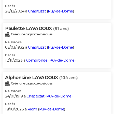
Décès
26/12/2024 à
Chaptuzat
(
Puy-de-Dôme
)
Paulette LAVADOUX
(91 ans)
Créer une cagnotte obsèques
Naissance
05/03/1932 à
Chaptuzat
(
Puy-de-Dôme
)
Décès
17/11/2023 à
Combronde
(
Puy-de-Dôme
)
Alphonsine LAVADOUX
(104 ans)
Créer une cagnotte obsèques
Naissance
24/01/1919 à
Chaptuzat
(
Puy-de-Dôme
)
Décès
19/10/2023 à
Riom
(
Puy-de-Dôme
)