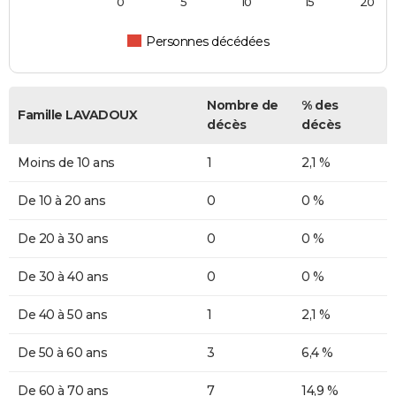
0
5
10
15
20
Personnes décédées
Nombre de
% des
Famille LAVADOUX
décès
décès
Moins de 10 ans
1
2,1 %
De 10 à 20 ans
0
0 %
De 20 à 30 ans
0
0 %
De 30 à 40 ans
0
0 %
De 40 à 50 ans
1
2,1 %
De 50 à 60 ans
3
6,4 %
De 60 à 70 ans
7
14,9 %