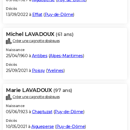
Décès
13/09/2022 à
Effiat
(
Puy-de-Dôme
)
Michel LAVADOUX
(61 ans)
Créer une cagnotte obsèques
Naissance
25/04/1960 à
Antibes
(
Alpes-Maritimes
)
Décès
25/09/2021 à
Poissy
(
Yvelines
)
Marie LAVADOUX
(97 ans)
Créer une cagnotte obsèques
Naissance
05/06/1923 à
Chaptuzat
(
Puy-de-Dôme
)
Décès
10/05/2021 à
Aigueperse
(
Puy-de-Dôme
)