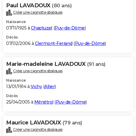
Paul LAVADOUX
(80 ans)
Créer une cagnotte obsèques
Naissance
07/11/1925 à
Chaptuzat
(
Puy-de-Dôme
)
Décès
07/02/2006 à
Clermont-Ferrand
(
Puy-de-Dôme
)
Marie-madeleine LAVADOUX
(91 ans)
Créer une cagnotte obsèques
Naissance
13/01/1914 à
Vichy
(
Allier
)
Décès
25/04/2005 à
Ménétrol
(
Puy-de-Dôme
)
Maurice LAVADOUX
(79 ans)
Créer une cagnotte obsèques