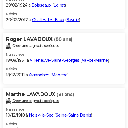
29/02/1924 à
Boisseaux
(
Loiret
)
Décès
20/02/2012 à
Challes-les-Eaux
(
Savoie
)
Roger LAVADOUX
(80 ans)
Créer une cagnotte obsèques
Naissance
18/08/1931 à
Villeneuve-Saint-Georges
(
Val-de-Marne
)
Décès
18/12/2011 à
Avranches
(
Manche
)
Marthe LAVADOUX
(91 ans)
Créer une cagnotte obsèques
Naissance
10/12/1918 à
Noisy-le-Sec
(
Seine-Saint-Denis
)
Décès