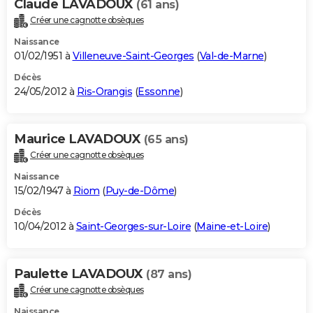
Claude LAVADOUX
(61 ans)
Créer une cagnotte obsèques
Naissance
01/02/1951 à
Villeneuve-Saint-Georges
(
Val-de-Marne
)
Décès
24/05/2012 à
Ris-Orangis
(
Essonne
)
Maurice LAVADOUX
(65 ans)
Créer une cagnotte obsèques
Naissance
15/02/1947 à
Riom
(
Puy-de-Dôme
)
Décès
10/04/2012 à
Saint-Georges-sur-Loire
(
Maine-et-Loire
)
Paulette LAVADOUX
(87 ans)
Créer une cagnotte obsèques
Naissance