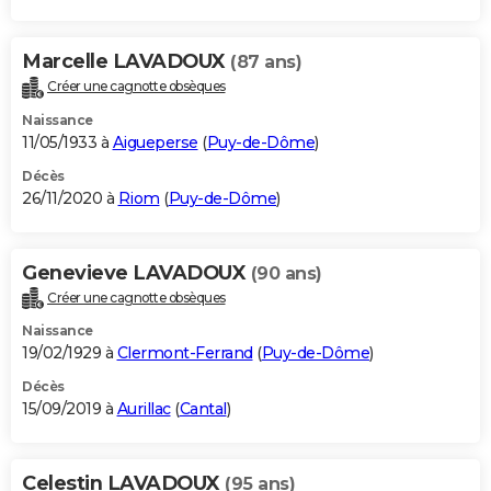
Marcelle LAVADOUX
(87 ans)
Créer une cagnotte obsèques
Naissance
11/05/1933 à
Aigueperse
(
Puy-de-Dôme
)
Décès
26/11/2020 à
Riom
(
Puy-de-Dôme
)
Genevieve LAVADOUX
(90 ans)
Créer une cagnotte obsèques
Naissance
19/02/1929 à
Clermont-Ferrand
(
Puy-de-Dôme
)
Décès
15/09/2019 à
Aurillac
(
Cantal
)
Celestin LAVADOUX
(95 ans)