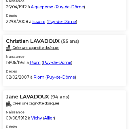
Naissance
26/04/1912 à
Aigueperse
(
Puy-de-Dôme
)
Décès
22/01/2008 à
Issoire
(
Puy-de-Dôme
)
Christian LAVADOUX
(55 ans)
Créer une cagnotte obsèques
Naissance
18/06/1951 à
Riom
(
Puy-de-Dôme
)
Décès
02/02/2007 à
Riom
(
Puy-de-Dôme
)
Jane LAVADOUX
(94 ans)
Créer une cagnotte obsèques
Naissance
09/08/1912 à
Vichy
(
Allier
)
Décès