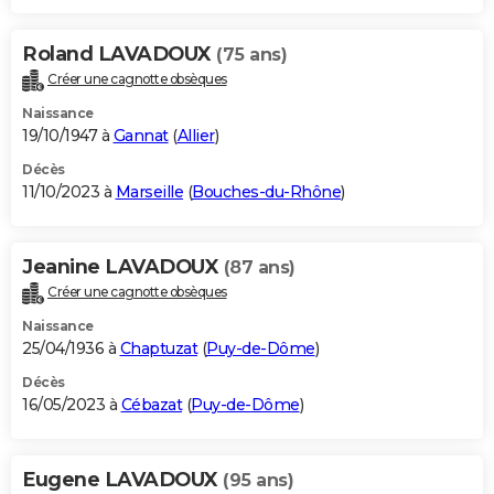
Roland LAVADOUX
(75 ans)
Créer une cagnotte obsèques
Naissance
19/10/1947 à
Gannat
(
Allier
)
Décès
11/10/2023 à
Marseille
(
Bouches-du-Rhône
)
Jeanine LAVADOUX
(87 ans)
Créer une cagnotte obsèques
Naissance
25/04/1936 à
Chaptuzat
(
Puy-de-Dôme
)
Décès
16/05/2023 à
Cébazat
(
Puy-de-Dôme
)
Eugene LAVADOUX
(95 ans)