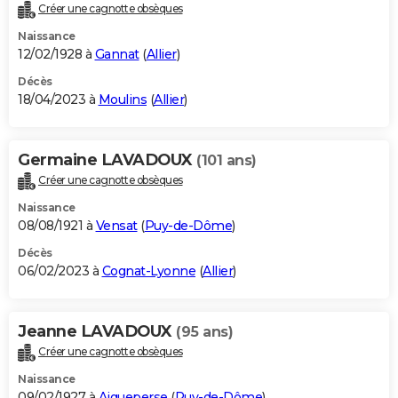
Créer une cagnotte obsèques
Naissance
12/02/1928 à
Gannat
(
Allier
)
Décès
18/04/2023 à
Moulins
(
Allier
)
Germaine LAVADOUX
(101 ans)
Créer une cagnotte obsèques
Naissance
08/08/1921 à
Vensat
(
Puy-de-Dôme
)
Décès
06/02/2023 à
Cognat-Lyonne
(
Allier
)
Jeanne LAVADOUX
(95 ans)
Créer une cagnotte obsèques
Naissance
09/02/1927 à
Aigueperse
(
Puy-de-Dôme
)