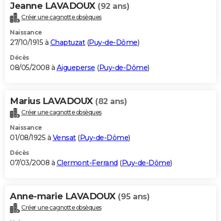
Jeanne LAVADOUX
(92 ans)
Créer une cagnotte obsèques
Naissance
27/10/1915 à
Chaptuzat
(
Puy-de-Dôme
)
Décès
08/05/2008 à
Aigueperse
(
Puy-de-Dôme
)
Marius LAVADOUX
(82 ans)
Créer une cagnotte obsèques
Naissance
01/08/1925 à
Vensat
(
Puy-de-Dôme
)
Décès
07/03/2008 à
Clermont-Ferrand
(
Puy-de-Dôme
)
Anne-marie LAVADOUX
(95 ans)
Créer une cagnotte obsèques