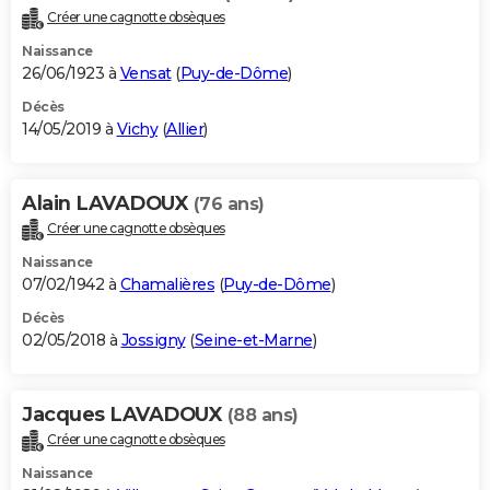
Créer une cagnotte obsèques
Naissance
26/06/1923 à
Vensat
(
Puy-de-Dôme
)
Décès
14/05/2019 à
Vichy
(
Allier
)
Alain LAVADOUX
(76 ans)
Créer une cagnotte obsèques
Naissance
07/02/1942 à
Chamalières
(
Puy-de-Dôme
)
Décès
02/05/2018 à
Jossigny
(
Seine-et-Marne
)
Jacques LAVADOUX
(88 ans)
Créer une cagnotte obsèques
Naissance