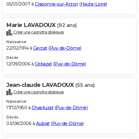
05/01/2007 à
Craponne-sur-Arzon
(
Haute-Loire
)
Marie LAVADOUX
(92 ans)
Créer une cagnotte obsèques
Naissance
22/02/1914 à
Gerzat
(
Puy-de-Dôme
)
Décès
12/09/2006 à
Cébazat
(
Puy-de-Dôme
)
Jean-claude LAVADOUX
(55 ans)
Créer une cagnotte obsèques
Naissance
17/12/1950 à
Chaptuzat
(
Puy-de-Dôme
)
Décès
03/08/2006 à
Aubiat
(
Puy-de-Dôme
)