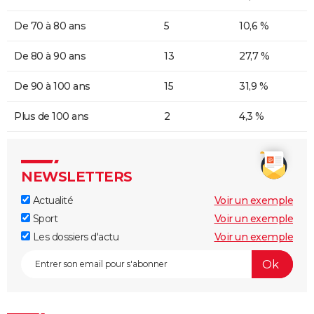
De 70 à 80 ans
5
10,6 %
De 80 à 90 ans
13
27,7 %
De 90 à 100 ans
15
31,9 %
Plus de 100 ans
2
4,3 %
NEWSLETTERS
Actualité
Voir un exemple
Sport
Voir un exemple
Les dossiers d'actu
Voir un exemple