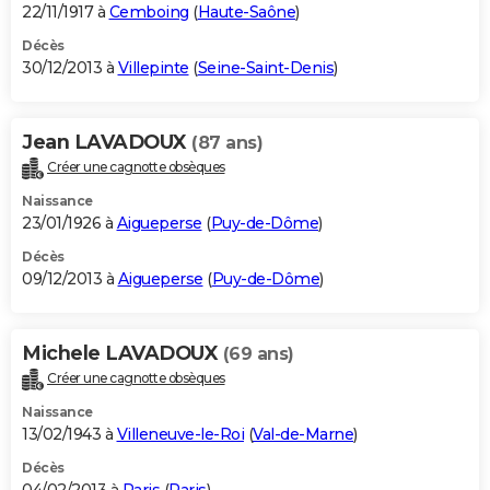
22/11/1917 à
Cemboing
(
Haute-Saône
)
Décès
30/12/2013 à
Villepinte
(
Seine-Saint-Denis
)
Jean LAVADOUX
(87 ans)
Créer une cagnotte obsèques
Naissance
23/01/1926 à
Aigueperse
(
Puy-de-Dôme
)
Décès
09/12/2013 à
Aigueperse
(
Puy-de-Dôme
)
Michele LAVADOUX
(69 ans)
Créer une cagnotte obsèques
Naissance
13/02/1943 à
Villeneuve-le-Roi
(
Val-de-Marne
)
Décès