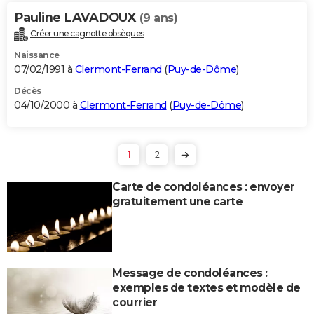
Pauline LAVADOUX
(9 ans)
Créer une cagnotte obsèques
Naissance
07/02/1991 à
Clermont-Ferrand
(
Puy-de-Dôme
)
Décès
04/10/2000 à
Clermont-Ferrand
(
Puy-de-Dôme
)
1
2
Carte de condoléances : envoyer
gratuitement une carte
Message de condoléances :
exemples de textes et modèle de
courrier