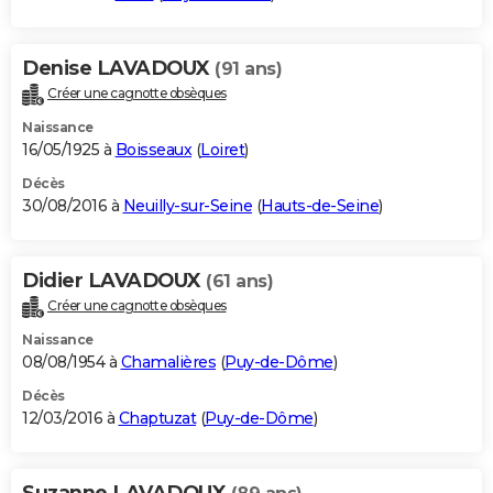
Denise LAVADOUX
(91 ans)
Créer une cagnotte obsèques
Naissance
16/05/1925 à
Boisseaux
(
Loiret
)
Décès
30/08/2016 à
Neuilly-sur-Seine
(
Hauts-de-Seine
)
Didier LAVADOUX
(61 ans)
Créer une cagnotte obsèques
Naissance
08/08/1954 à
Chamalières
(
Puy-de-Dôme
)
Décès
12/03/2016 à
Chaptuzat
(
Puy-de-Dôme
)
Suzanne LAVADOUX