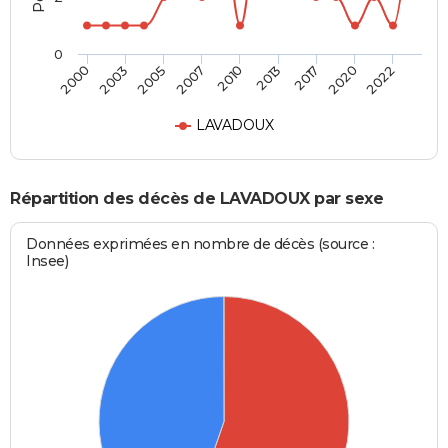
0
2005
2020
2007
2022
2010
2000
2013
2003
2017
LAVADOUX
Répartition des décès de LAVADOUX par sexe
Données exprimées en nombre de décès (source :
Insee)