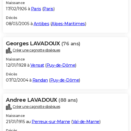
Naissance
17/02/1926 à
Paris
(
Paris
)
Décès
08/03/2005 à
Antibes
(
Alpes-Maritimes
)
Georges LAVADOUX
(76 ans)
Créer une cagnotte obsèques
Naissance
12/01/1928 à
Vensat
(
Puy-de-Dôme
)
Décès
07/12/2004 à
Randan
(
Puy-de-Dôme
)
Andree LAVADOUX
(88 ans)
Créer une cagnotte obsèques
Naissance
21/01/1915 au
Perreux-sur-Marne
(
Val-de-Marne
)
Décès