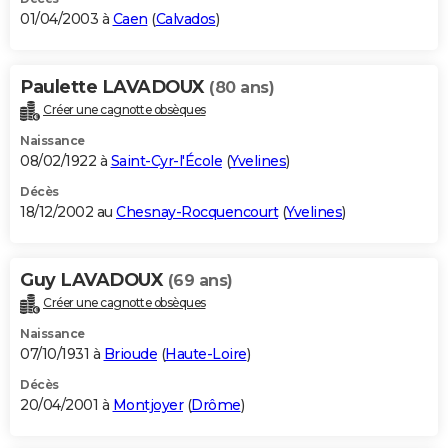
01/04/2003 à
Caen
(
Calvados
)
Paulette LAVADOUX
(80 ans)
Créer une cagnotte obsèques
Naissance
08/02/1922 à
Saint-Cyr-l'École
(
Yvelines
)
Décès
18/12/2002 au
Chesnay-Rocquencourt
(
Yvelines
)
Guy LAVADOUX
(69 ans)
Créer une cagnotte obsèques
Naissance
07/10/1931 à
Brioude
(
Haute-Loire
)
Décès
20/04/2001 à
Montjoyer
(
Drôme
)