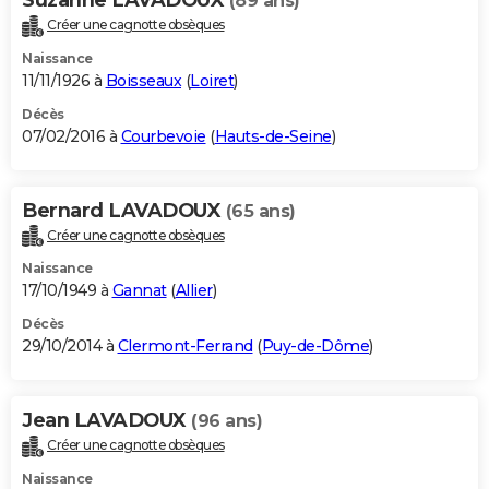
(89 ans)
Créer une cagnotte obsèques
Naissance
11/11/1926 à
Boisseaux
(
Loiret
)
Décès
07/02/2016 à
Courbevoie
(
Hauts-de-Seine
)
Bernard LAVADOUX
(65 ans)
Créer une cagnotte obsèques
Naissance
17/10/1949 à
Gannat
(
Allier
)
Décès
29/10/2014 à
Clermont-Ferrand
(
Puy-de-Dôme
)
Jean LAVADOUX
(96 ans)
Créer une cagnotte obsèques
Naissance