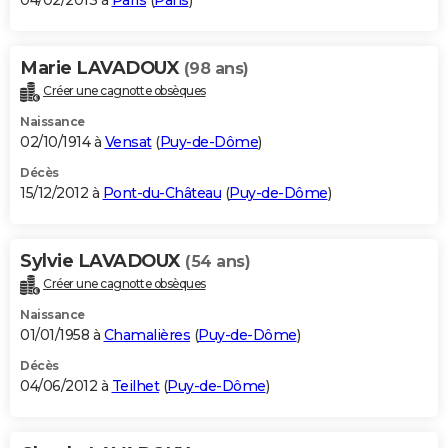
04/02/2013 à
Paris
(
Paris
)
Marie LAVADOUX
(98 ans)
Créer une cagnotte obsèques
Naissance
02/10/1914 à
Vensat
(
Puy-de-Dôme
)
Décès
15/12/2012 à
Pont-du-Château
(
Puy-de-Dôme
)
Sylvie LAVADOUX
(54 ans)
Créer une cagnotte obsèques
Naissance
01/01/1958 à
Chamalières
(
Puy-de-Dôme
)
Décès
04/06/2012 à
Teilhet
(
Puy-de-Dôme
)