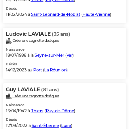
Décès
11/02/2024 à
Saint-Léonard-de-Noblat
(
Haute-Vienne
)
Ludovic LAVIALE
(35 ans)
Créer une cagnotte obsèques
Naissance
18/07/1988 à la
Seyne-sur-Mer
(
Var
)
Décès
14/12/2023 au
Port
(
La Réunion
)
Guy LAVIALE
(81 ans)
Créer une cagnotte obsèques
Naissance
13/04/1942 à
Thiers
(
Puy-de-Dôme
)
Décès
17/09/2023 à
Saint-Étienne
(
Loire
)