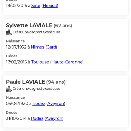
19/02/2015 à
Sète
(
Hérault
)
Sylvette LAVIALE
(62 ans)
Créer une cagnotte obsèques
Naissance
12/07/1952 à
Nîmes
(
Gard
)
Décès
17/02/2015 à
Toulouse
(
Haute-Garonne
)
Paule LAVIALE
(94 ans)
Créer une cagnotte obsèques
Naissance
05/04/1920 à
Rodez
(
Aveyron
)
Décès
31/10/2014 à
Rodez
(
Aveyron
)