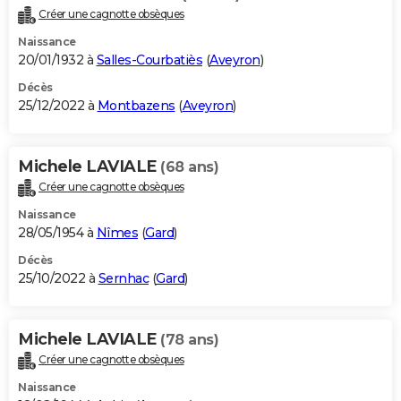
Créer une cagnotte obsèques
Naissance
20/01/1932 à
Salles-Courbatiès
(
Aveyron
)
Décès
25/12/2022 à
Montbazens
(
Aveyron
)
Michele LAVIALE
(68 ans)
Créer une cagnotte obsèques
Naissance
28/05/1954 à
Nîmes
(
Gard
)
Décès
25/10/2022 à
Sernhac
(
Gard
)
Michele LAVIALE
(78 ans)
Créer une cagnotte obsèques
Naissance