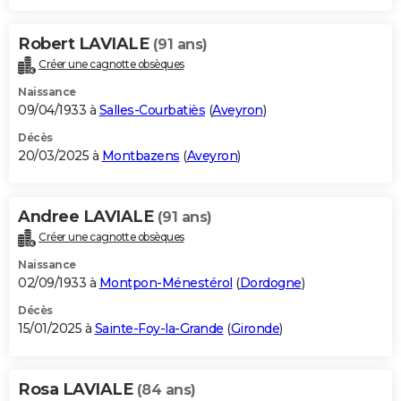
Robert LAVIALE
(91 ans)
Créer une cagnotte obsèques
Naissance
09/04/1933 à
Salles-Courbatiès
(
Aveyron
)
Décès
20/03/2025 à
Montbazens
(
Aveyron
)
Andree LAVIALE
(91 ans)
Créer une cagnotte obsèques
Naissance
02/09/1933 à
Montpon-Ménestérol
(
Dordogne
)
Décès
15/01/2025 à
Sainte-Foy-la-Grande
(
Gironde
)
Rosa LAVIALE
(84 ans)