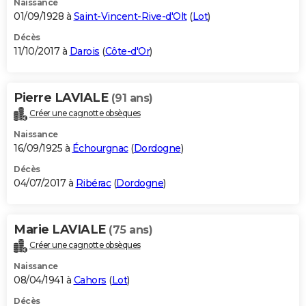
Naissance
01/09/1928 à
Saint-Vincent-Rive-d'Olt
(
Lot
)
Décès
11/10/2017 à
Darois
(
Côte-d'Or
)
Pierre LAVIALE
(91 ans)
Créer une cagnotte obsèques
Naissance
16/09/1925 à
Échourgnac
(
Dordogne
)
Décès
04/07/2017 à
Ribérac
(
Dordogne
)
Marie LAVIALE
(75 ans)
Créer une cagnotte obsèques
Naissance
08/04/1941 à
Cahors
(
Lot
)
Décès