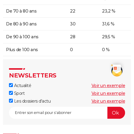
De 70 à 80 ans
22
23,2 %
De 80 à 90 ans
30
31,6 %
De 90 à 100 ans
28
29,5 %
Plus de 100 ans
0
0 %
NEWSLETTERS
Actualité
Voir un exemple
Sport
Voir un exemple
Les dossiers d'actu
Voir un exemple