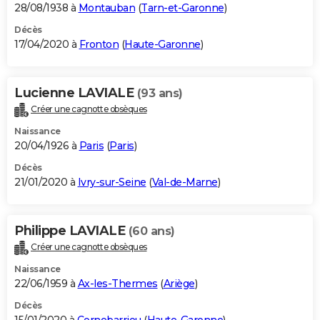
28/08/1938 à
Montauban
(
Tarn-et-Garonne
)
Décès
17/04/2020 à
Fronton
(
Haute-Garonne
)
Lucienne LAVIALE
(93 ans)
Créer une cagnotte obsèques
Naissance
20/04/1926 à
Paris
(
Paris
)
Décès
21/01/2020 à
Ivry-sur-Seine
(
Val-de-Marne
)
Philippe LAVIALE
(60 ans)
Créer une cagnotte obsèques
Naissance
22/06/1959 à
Ax-les-Thermes
(
Ariège
)
Décès