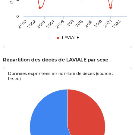
0
2023
2018
2013
2009
2005
2000
2021
2016
2011
2007
2002
LAVIALE
Répartition des décès de LAVIALE par sexe
Données exprimées en nombre de décès (source :
Insee)