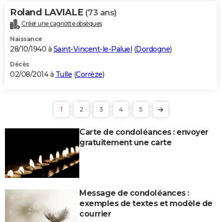
Roland LAVIALE
(73 ans)
Créer une cagnotte obsèques
Naissance
28/10/1940 à
Saint-Vincent-le-Paluel
(
Dordogne
)
Décès
02/08/2014 à
Tulle
(
Corrèze
)
1
2
3
4
5
Carte de condoléances : envoyer
gratuitement une carte
Message de condoléances :
exemples de textes et modèle de
courrier