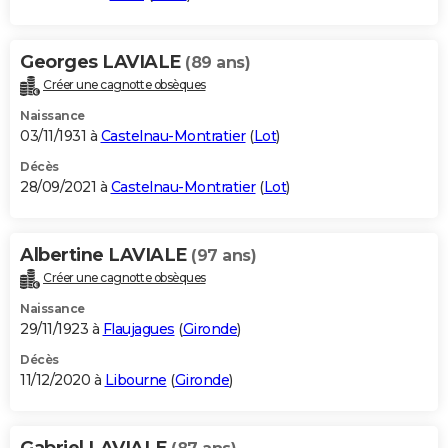
Georges LAVIALE
(89 ans)
Créer une cagnotte obsèques
Naissance
03/11/1931 à
Castelnau-Montratier
(
Lot
)
Décès
28/09/2021 à
Castelnau-Montratier
(
Lot
)
Albertine LAVIALE
(97 ans)
Créer une cagnotte obsèques
Naissance
29/11/1923 à
Flaujagues
(
Gironde
)
Décès
11/12/2020 à
Libourne
(
Gironde
)
Gabriel LAVIALE