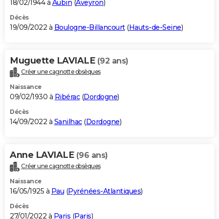
18/02/1944 à
Aubin
(
Aveyron
)
Décès
19/09/2022 à
Boulogne-Billancourt
(
Hauts-de-Seine
)
Muguette LAVIALE
(92 ans)
Créer une cagnotte obsèques
Naissance
09/02/1930 à
Ribérac
(
Dordogne
)
Décès
14/09/2022 à
Sanilhac
(
Dordogne
)
Anne LAVIALE
(96 ans)
Créer une cagnotte obsèques
Naissance
16/05/1925 à
Pau
(
Pyrénées-Atlantiques
)
Décès
27/01/2022 à
Paris
(
Paris
)