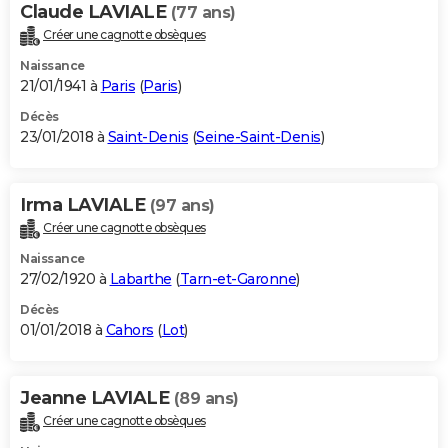
Claude LAVIALE
(77 ans)
Créer une cagnotte obsèques
Naissance
21/01/1941 à
Paris
(
Paris
)
Décès
23/01/2018 à
Saint-Denis
(
Seine-Saint-Denis
)
Irma LAVIALE
(97 ans)
Créer une cagnotte obsèques
Naissance
27/02/1920 à
Labarthe
(
Tarn-et-Garonne
)
Décès
01/01/2018 à
Cahors
(
Lot
)
Jeanne LAVIALE
(89 ans)
Créer une cagnotte obsèques