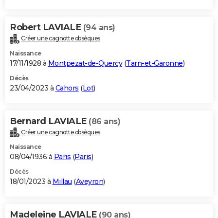
Robert LAVIALE
(94 ans)
Créer une cagnotte obsèques
Naissance
17/11/1928 à
Montpezat-de-Quercy
(
Tarn-et-Garonne
)
Décès
23/04/2023 à
Cahors
(
Lot
)
Bernard LAVIALE
(86 ans)
Créer une cagnotte obsèques
Naissance
08/04/1936 à
Paris
(
Paris
)
Décès
18/01/2023 à
Millau
(
Aveyron
)
Madeleine LAVIALE
(90 ans)