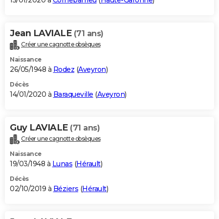
15/01/2020 à
Cornebarrieu
(
Haute-Garonne
)
Jean LAVIALE
(71 ans)
Créer une cagnotte obsèques
Naissance
26/05/1948 à
Rodez
(
Aveyron
)
Décès
14/01/2020 à
Baraqueville
(
Aveyron
)
Guy LAVIALE
(71 ans)
Créer une cagnotte obsèques
Naissance
19/03/1948 à
Lunas
(
Hérault
)
Décès
02/10/2019 à
Béziers
(
Hérault
)