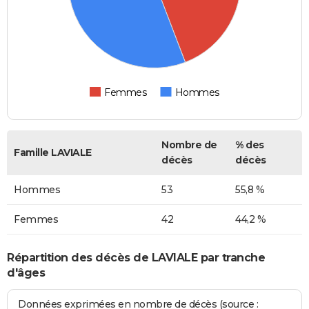
Femmes
Hommes
Nombre de
% des
Famille LAVIALE
décès
décès
Hommes
53
55,8 %
Femmes
42
44,2 %
Répartition des décès de LAVIALE par tranche
d'âges
Données exprimées en nombre de décès (source :