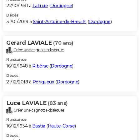
22/10/1931 à
Lalinde
(
Dordogne
)
Décès
31/01/2019 à
Saint-Antoine-de-Breuilh
(
Dordogne
)
Gerard LAVIALE
(70 ans)
Créer une cagnotte obsèques
Naissance
16/12/1948 à
Ribérac
(
Dordogne
)
Décès
21/12/2018 à
Périgueux
(
Dordogne
)
Luce LAVIALE
(83 ans)
Créer une cagnotte obsèques
Naissance
16/12/1934 à
Bastia
(
Haute-Corse
)
Décès