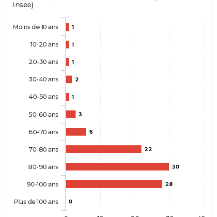
Insee)
Moins de 10 ans
1
10-20 ans
1
20-30 ans
1
30-40 ans
2
40-50 ans
1
50-60 ans
3
60-70 ans
6
70-80 ans
22
80-90 ans
30
90-100 ans
28
Plus de 100 ans
0