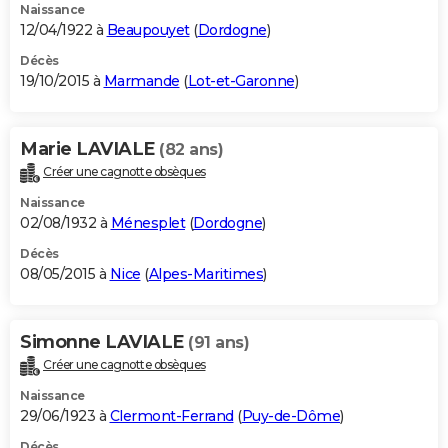
Naissance
12/04/1922 à
Beaupouyet
(
Dordogne
)
Décès
19/10/2015 à
Marmande
(
Lot-et-Garonne
)
Marie LAVIALE
(82 ans)
Créer une cagnotte obsèques
Naissance
02/08/1932 à
Ménesplet
(
Dordogne
)
Décès
08/05/2015 à
Nice
(
Alpes-Maritimes
)
Simonne LAVIALE
(91 ans)
Créer une cagnotte obsèques
Naissance
29/06/1923 à
Clermont-Ferrand
(
Puy-de-Dôme
)
Décès