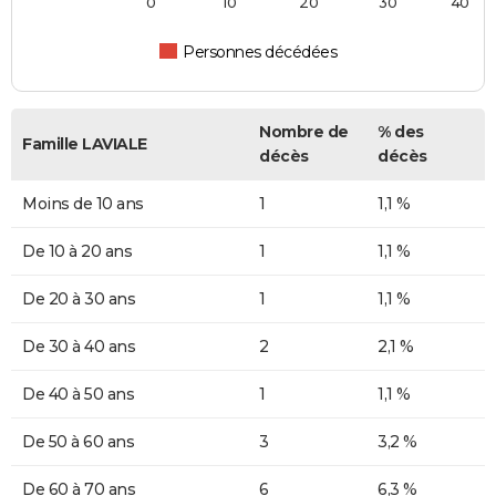
0
10
20
30
40
Personnes décédées
Nombre de
% des
Famille LAVIALE
décès
décès
Moins de 10 ans
1
1,1 %
De 10 à 20 ans
1
1,1 %
De 20 à 30 ans
1
1,1 %
De 30 à 40 ans
2
2,1 %
De 40 à 50 ans
1
1,1 %
De 50 à 60 ans
3
3,2 %
De 60 à 70 ans
6
6,3 %