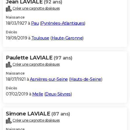
Jean LAVIALE
(92 ans)
Créer une cagnotte obsèques
Naissance
18/03/1927 à
Pau
(
Pyrénées-Atlantiques
)
Décès
19/09/2019 à
Toulouse
(
Haute-Garonne
)
Paulette LAVIALE
(97 ans)
Créer une cagnotte obsèques
Naissance
18/07/1921 à
Asnières-sur-Seine
(
Hauts-de-Seine
)
Décès
07/02/2019 à
Melle
(
Deux-Sèvres
)
Simone LAVIALE
(87 ans)
Créer une cagnotte obsèques
Naissance