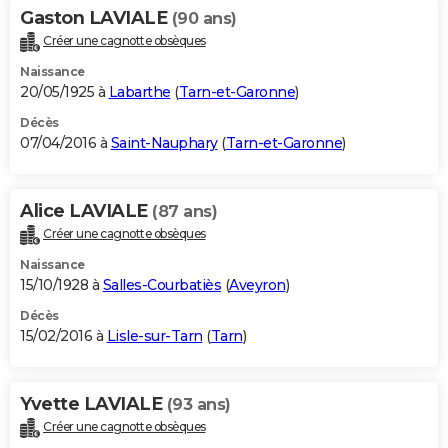
Gaston LAVIALE
(90 ans)
Créer une cagnotte obsèques
Naissance
20/05/1925 à
Labarthe
(
Tarn-et-Garonne
)
Décès
07/04/2016 à
Saint-Nauphary
(
Tarn-et-Garonne
)
Alice LAVIALE
(87 ans)
Créer une cagnotte obsèques
Naissance
15/10/1928 à
Salles-Courbatiès
(
Aveyron
)
Décès
15/02/2016 à
Lisle-sur-Tarn
(
Tarn
)
Yvette LAVIALE
(93 ans)
Créer une cagnotte obsèques