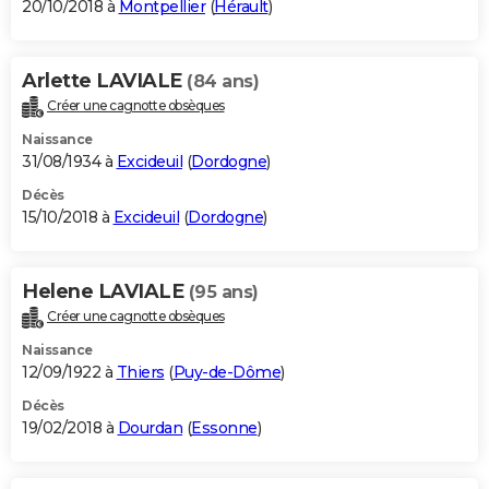
20/10/2018 à
Montpellier
(
Hérault
)
Arlette LAVIALE
(84 ans)
Créer une cagnotte obsèques
Naissance
31/08/1934 à
Excideuil
(
Dordogne
)
Décès
15/10/2018 à
Excideuil
(
Dordogne
)
Helene LAVIALE
(95 ans)
Créer une cagnotte obsèques
Naissance
12/09/1922 à
Thiers
(
Puy-de-Dôme
)
Décès
19/02/2018 à
Dourdan
(
Essonne
)