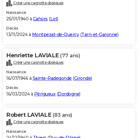
Créer une cagnotte obsèques
Naissance
25/01/1940 à
Cahors
(
Lot
)
Décès
13/11/2024 à
Montpezat-de-Quercy
(
Tarn-et-Garonne
)
Henriette LAVIALE
(77 ans)
Créer une cagnotte obsèques
Naissance
16/07/1946 à
Sainte-Radegonde
(
Gironde
)
Décès
16/03/2024 à
Périgueux
(
Dordogne
)
Robert LAVIALE
(83 ans)
Créer une cagnotte obsèques
Naissance
24/12/1940 à
Thiers
(
Puy-de-Dôme
)