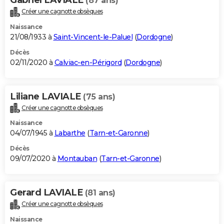
(87 ans)
Créer une cagnotte obsèques
Naissance
21/08/1933 à
Saint-Vincent-le-Paluel
(
Dordogne
)
Décès
02/11/2020 à
Calviac-en-Périgord
(
Dordogne
)
Liliane LAVIALE
(75 ans)
Créer une cagnotte obsèques
Naissance
04/07/1945 à
Labarthe
(
Tarn-et-Garonne
)
Décès
09/07/2020 à
Montauban
(
Tarn-et-Garonne
)
Gerard LAVIALE
(81 ans)
Créer une cagnotte obsèques
Naissance