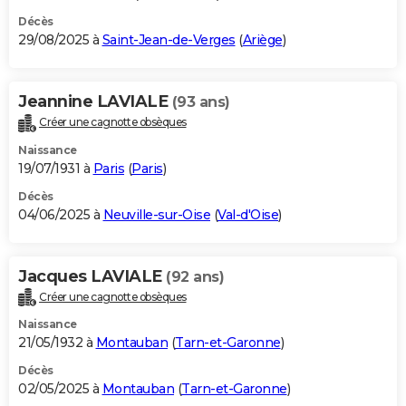
Décès
29/08/2025 à
Saint-Jean-de-Verges
(
Ariège
)
Jeannine LAVIALE
(93 ans)
Créer une cagnotte obsèques
Naissance
19/07/1931 à
Paris
(
Paris
)
Décès
04/06/2025 à
Neuville-sur-Oise
(
Val-d'Oise
)
Jacques LAVIALE
(92 ans)
Créer une cagnotte obsèques
Naissance
21/05/1932 à
Montauban
(
Tarn-et-Garonne
)
Décès
02/05/2025 à
Montauban
(
Tarn-et-Garonne
)