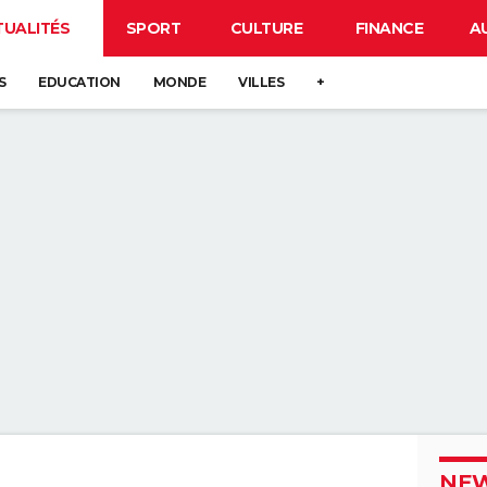
TUALITÉS
SPORT
CULTURE
FINANCE
A
S
EDUCATION
MONDE
VILLES
+
NEW