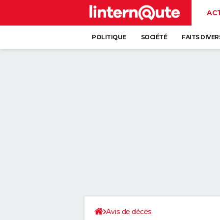
AC
POLITIQUE
SOCIÉTÉ
FAITS DIVER
Avis de décès