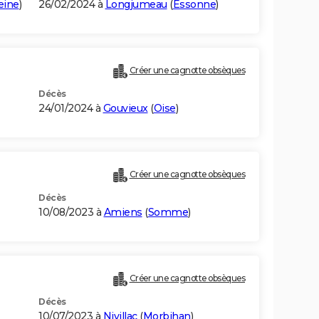
eine
)
26/02/2024 à
Longjumeau
(
Essonne
)
Créer une cagnotte obsèques
Décès
24/01/2024 à
Gouvieux
(
Oise
)
Créer une cagnotte obsèques
Décès
10/08/2023 à
Amiens
(
Somme
)
Créer une cagnotte obsèques
Décès
10/07/2023 à
Nivillac
(
Morbihan
)