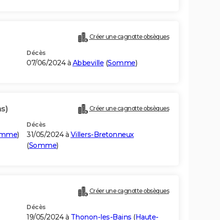
Créer une cagnotte obsèques
Décès
07/06/2024 à
Abbeville
(
Somme
)
ns)
Créer une cagnotte obsèques
Décès
omme
)
31/05/2024 à
Villers-Bretonneux
(
Somme
)
Créer une cagnotte obsèques
Décès
19/05/2024 à
Thonon-les-Bains
(
Haute-