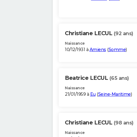
Christiane LECUL
(92 ans)
Naissance
10/12/1931 à
Amiens
(
Somme
)
Beatrice LECUL
(65 ans)
Naissance
21/01/1959 à
Eu
(
Seine-Maritime
)
Christiane LECUL
(98 ans)
Naissance