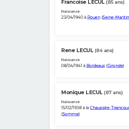
Francoise LECUL
(85 ans)
Naissance
23/04/1940 à
Rouen
(
Seine-Mariti
Rene LECUL
(84 ans)
Naissance
08/04/1941 à
Bordeaux
(
Gironde
)
Monique LECUL
(87 ans)
Naissance
15/02/1938 à la
Chaussée-Tirancour
(
Somme
)