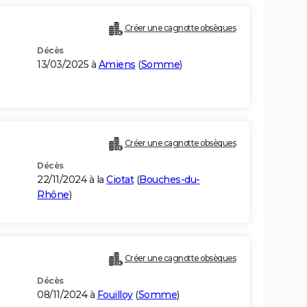
Créer une cagnotte obsèques
Décès
13/03/2025 à
Amiens
(
Somme
)
Créer une cagnotte obsèques
Décès
22/11/2024 à la
Ciotat
(
Bouches-du-
Rhône
)
Créer une cagnotte obsèques
Décès
08/11/2024 à
Fouilloy
(
Somme
)