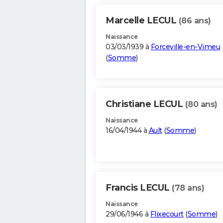
Marcelle LECUL
(86 ans)
Naissance
03/03/1939 à
Forceville-en-Vimeu
(
Somme
)
Christiane LECUL
(80 ans)
Naissance
16/04/1944 à
Ault
(
Somme
)
Francis LECUL
(78 ans)
Naissance
29/06/1946 à
Flixecourt
(
Somme
)