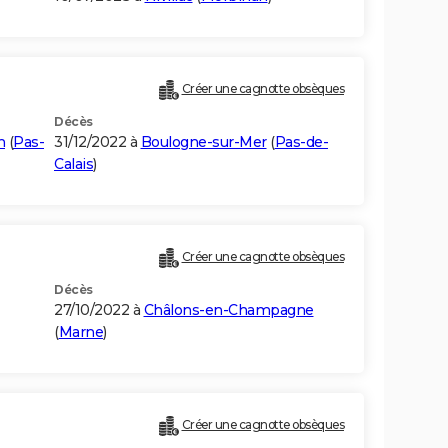
Créer une cagnotte obsèques
Décès
n
(
Pas-
31/12/2022 à
Boulogne-sur-Mer
(
Pas-de-
Calais
)
Créer une cagnotte obsèques
Décès
27/10/2022 à
Châlons-en-Champagne
(
Marne
)
Créer une cagnotte obsèques