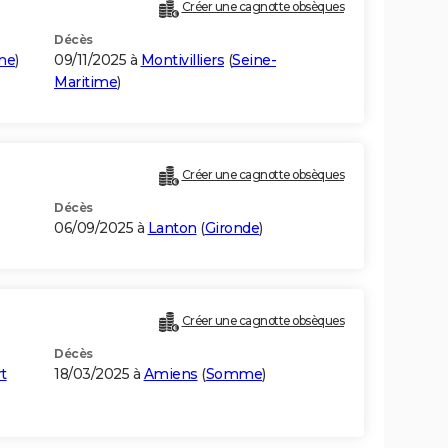
Créer une cagnotte obsèques
Décès
me
)
09/11/2025 à
Montivilliers
(
Seine-
Maritime
)
Créer une cagnotte obsèques
Décès
06/09/2025 à
Lanton
(
Gironde
)
Créer une cagnotte obsèques
Décès
t
18/03/2025 à
Amiens
(
Somme
)