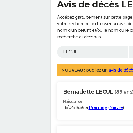
Avis de décès L
Accédez gratuitement sur cette page 
votre recherche ou trouver un avis de
nom d'un défunt et/ou le nom ou le 
recherche ci-dessous.
NOUVEAU :
publiez un
avis de décè
Bernadette LECUL
(89 ans
Naissance
16/04/1936 à
Prémery
(
Nièvre
)