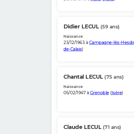
Didier LECUL
(59 ans)
Naissance
23/12/1963 à
Campagne-lès-Hesdi
de-Calais
)
Chantal LECUL
(75 ans)
Naissance
05/02/1947 à
Grenoble
(
Isère
)
Claude LECUL
(71 ans)