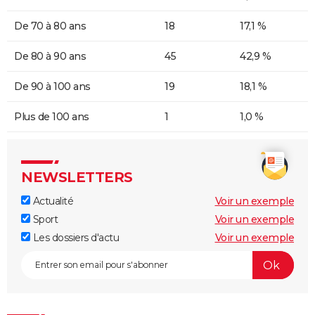
De 70 à 80 ans
18
17,1 %
De 80 à 90 ans
45
42,9 %
De 90 à 100 ans
19
18,1 %
Plus de 100 ans
1
1,0 %
NEWSLETTERS
Actualité
Voir un exemple
Sport
Voir un exemple
Les dossiers d'actu
Voir un exemple