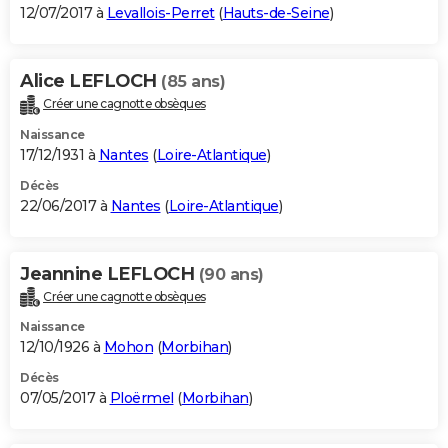
12/07/2017 à
Levallois-Perret
(
Hauts-de-Seine
)
Alice LEFLOCH
(85 ans)
Créer une cagnotte obsèques
Naissance
17/12/1931 à
Nantes
(
Loire-Atlantique
)
Décès
22/06/2017 à
Nantes
(
Loire-Atlantique
)
Jeannine LEFLOCH
(90 ans)
Créer une cagnotte obsèques
Naissance
12/10/1926 à
Mohon
(
Morbihan
)
Décès
07/05/2017 à
Ploërmel
(
Morbihan
)