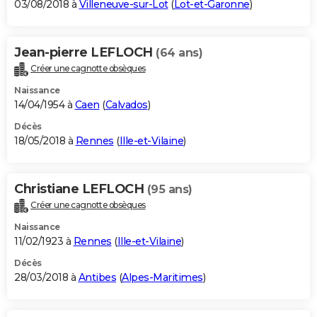
03/08/2018 à
Villeneuve-sur-Lot
(
Lot-et-Garonne
)
Jean-pierre LEFLOCH
(64 ans)
Créer une cagnotte obsèques
Naissance
14/04/1954 à
Caen
(
Calvados
)
Décès
18/05/2018 à
Rennes
(
Ille-et-Vilaine
)
Christiane LEFLOCH
(95 ans)
Créer une cagnotte obsèques
Naissance
11/02/1923 à
Rennes
(
Ille-et-Vilaine
)
Décès
28/03/2018 à
Antibes
(
Alpes-Maritimes
)