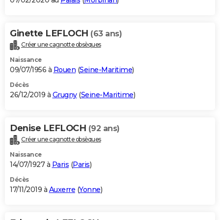
07/02/2020 au
Palais
(
Morbihan
)
Ginette LEFLOCH
(63 ans)
Créer une cagnotte obsèques
Naissance
09/07/1956 à
Rouen
(
Seine-Maritime
)
Décès
26/12/2019 à
Grugny
(
Seine-Maritime
)
Denise LEFLOCH
(92 ans)
Créer une cagnotte obsèques
Naissance
14/07/1927 à
Paris
(
Paris
)
Décès
17/11/2019 à
Auxerre
(
Yonne
)