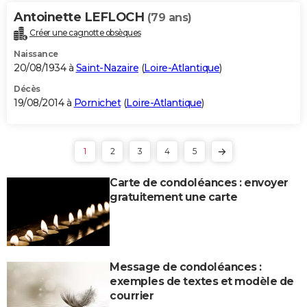
Antoinette LEFLOCH
(79 ans)
Créer une cagnotte obsèques
Naissance
20/08/1934 à
Saint-Nazaire
(
Loire-Atlantique
)
Décès
19/08/2014 à
Pornichet
(
Loire-Atlantique
)
1
2
3
4
5
Carte de condoléances : envoyer
gratuitement une carte
Message de condoléances :
exemples de textes et modèle de
courrier