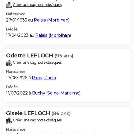
Créer une cagnotte obsèques
Naissance
27/01/1935 au
Palais
(
Morbihan
)
Décès
17/04/2023 au
Palais
(
Morbihan
)
Odette LEFLOCH
(95 ans)
Créer une cagnotte obsèques
Naissance
17/08/1926 à
Paris
(
Paris
)
Décès
11/07/2022 à
Buchy
(
Seine-Maritime
)
Gisele LEFLOCH
(86 ans)
Créer une cagnotte obsèques
Naissance