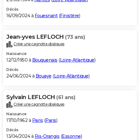
Décès
16/09/2024 à
Fouesnant
(
Finistère
)
Jean-yves LEFLOCH
(73 ans)
Créer une cagnotte obsèques
Naissance
12/12/1950 à
Bouguenais
(
Loire-Atlantique
)
Décès
24/06/2024 à
Bouaye
(
Loire-Atlantique
)
Sylvain LEFLOCH
(61 ans)
Créer une cagnotte obsèques
Naissance
17/10/1962 à
Paris
(
Paris
)
Décès
13/04/2024 à
Ris-Orangis
(
Essonne
)