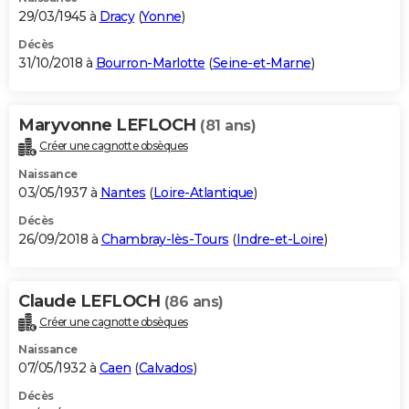
29/03/1945 à
Dracy
(
Yonne
)
Décès
31/10/2018 à
Bourron-Marlotte
(
Seine-et-Marne
)
Maryvonne LEFLOCH
(81 ans)
Créer une cagnotte obsèques
Naissance
03/05/1937 à
Nantes
(
Loire-Atlantique
)
Décès
26/09/2018 à
Chambray-lès-Tours
(
Indre-et-Loire
)
Claude LEFLOCH
(86 ans)
Créer une cagnotte obsèques
Naissance
07/05/1932 à
Caen
(
Calvados
)
Décès