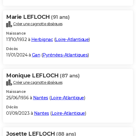
Marie LEFLOCH
(91 ans)
Créer une cagnotte obsèques
Naissance
17/10/1932 à
Herbignac
(
Loire-Atlantique
)
Décès
11/01/2024 à
Gan
(
Pyrénées-Atlantiques
)
Monique LEFLOCH
(87 ans)
Créer une cagnotte obsèques
Naissance
25/06/1936 à
Nantes
(
Loire-Atlantique
)
Décès
01/09/2023 à
Nantes
(
Loire-Atlantique
)
Josette LEFLOCH
(88 ans)