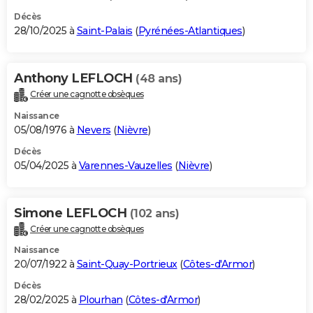
Décès
28/10/2025 à
Saint-Palais
(
Pyrénées-Atlantiques
)
Anthony LEFLOCH
(48 ans)
Créer une cagnotte obsèques
Naissance
05/08/1976 à
Nevers
(
Nièvre
)
Décès
05/04/2025 à
Varennes-Vauzelles
(
Nièvre
)
Simone LEFLOCH
(102 ans)
Créer une cagnotte obsèques
Naissance
20/07/1922 à
Saint-Quay-Portrieux
(
Côtes-d'Armor
)
Décès
28/02/2025 à
Plourhan
(
Côtes-d'Armor
)