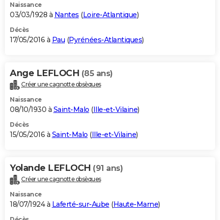
Naissance
03/03/1928 à
Nantes
(
Loire-Atlantique
)
Décès
17/05/2016 à
Pau
(
Pyrénées-Atlantiques
)
Ange LEFLOCH
(85 ans)
Créer une cagnotte obsèques
Naissance
08/10/1930 à
Saint-Malo
(
Ille-et-Vilaine
)
Décès
15/05/2016 à
Saint-Malo
(
Ille-et-Vilaine
)
Yolande LEFLOCH
(91 ans)
Créer une cagnotte obsèques
Naissance
18/07/1924 à
Laferté-sur-Aube
(
Haute-Marne
)
Décès