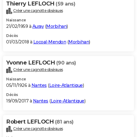
Thierry LEFLOCH
(59 ans)
Créer une cagnotte obsèques
Naissance
21/02/1959 à
Auray
(
Morbihan
)
Décès
01/03/2018 à
Locoal-Mendon
(
Morbihan
)
Yvonne LEFLOCH
(90 ans)
Créer une cagnotte obsèques
Naissance
05/11/1926 à
Nantes
(
Loire-Atlantique
)
Décès
19/09/2017 à
Nantes
(
Loire-Atlantique
)
Robert LEFLOCH
(81 ans)
Créer une cagnotte obsèques