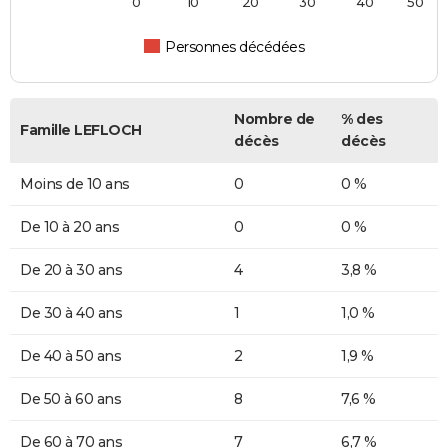
0
10
20
30
40
50
Personnes décédées
Nombre de
% des
Famille LEFLOCH
décès
décès
Moins de 10 ans
0
0 %
De 10 à 20 ans
0
0 %
De 20 à 30 ans
4
3,8 %
De 30 à 40 ans
1
1,0 %
De 40 à 50 ans
2
1,9 %
De 50 à 60 ans
8
7,6 %
De 60 à 70 ans
7
6,7 %