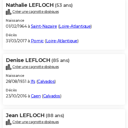
Nathalie LEFLOCH
(53 ans)
Créer une cagnotte obsèques
Naissance
01/02/1964 à
Saint-Nazaire
(
Loire-Atlantique
)
Décès
31/03/2017 à
Pornic
(
Loire-Atlantique
)
Denise LEFLOCH
(85 ans)
Créer une cagnotte obsèques
Naissance
28/08/1931 à
Ifs
(
Calvados
)
Décès
23/10/2016 à
Caen
(
Calvados
)
Jean LEFLOCH
(88 ans)
Créer une cagnotte obsèques