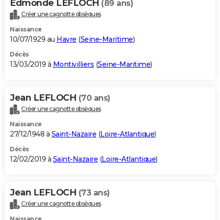
Edmonde LEFLOCH
(89 ans)
Créer une cagnotte obsèques
Naissance
10/07/1929 au
Havre
(
Seine-Maritime
)
Décès
13/03/2019 à
Montivilliers
(
Seine-Maritime
)
Jean LEFLOCH
(70 ans)
Créer une cagnotte obsèques
Naissance
27/12/1948 à
Saint-Nazaire
(
Loire-Atlantique
)
Décès
12/02/2019 à
Saint-Nazaire
(
Loire-Atlantique
)
Jean LEFLOCH
(73 ans)
Créer une cagnotte obsèques
Naissance