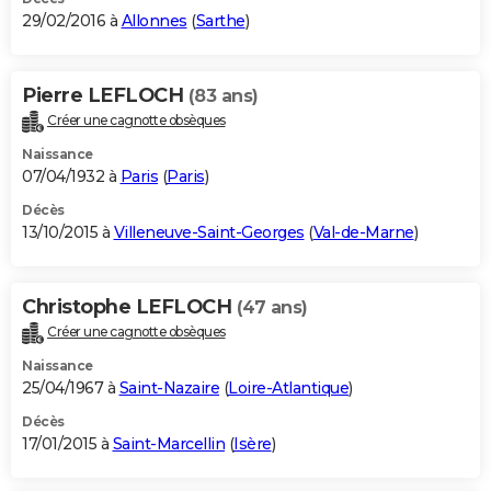
29/02/2016 à
Allonnes
(
Sarthe
)
Pierre LEFLOCH
(83 ans)
Créer une cagnotte obsèques
Naissance
07/04/1932 à
Paris
(
Paris
)
Décès
13/10/2015 à
Villeneuve-Saint-Georges
(
Val-de-Marne
)
Christophe LEFLOCH
(47 ans)
Créer une cagnotte obsèques
Naissance
25/04/1967 à
Saint-Nazaire
(
Loire-Atlantique
)
Décès
17/01/2015 à
Saint-Marcellin
(
Isère
)