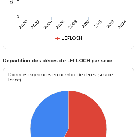
0
2008
2010
2015
2019
2024
2000
2002
2004
2006
LEFLOCH
Répartition des décès de LEFLOCH par sexe
Données exprimées en nombre de décès (source :
Insee)