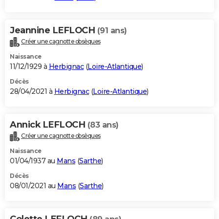
Jeannine LEFLOCH
(91 ans)
Créer une cagnotte obsèques
Naissance
11/12/1929 à
Herbignac
(
Loire-Atlantique
)
Décès
28/04/2021 à
Herbignac
(
Loire-Atlantique
)
Annick LEFLOCH
(83 ans)
Créer une cagnotte obsèques
Naissance
01/04/1937 au
Mans
(
Sarthe
)
Décès
08/01/2021 au
Mans
(
Sarthe
)
Colette LEFLOCH