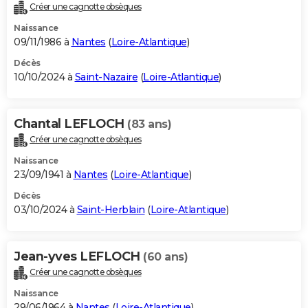
Créer une cagnotte obsèques
Naissance
09/11/1986 à
Nantes
(
Loire-Atlantique
)
Décès
10/10/2024 à
Saint-Nazaire
(
Loire-Atlantique
)
Chantal LEFLOCH
(83 ans)
Créer une cagnotte obsèques
Naissance
23/09/1941 à
Nantes
(
Loire-Atlantique
)
Décès
03/10/2024 à
Saint-Herblain
(
Loire-Atlantique
)
Jean-yves LEFLOCH
(60 ans)
Créer une cagnotte obsèques
Naissance
29/06/1964 à
Nantes
(
Loire-Atlantique
)