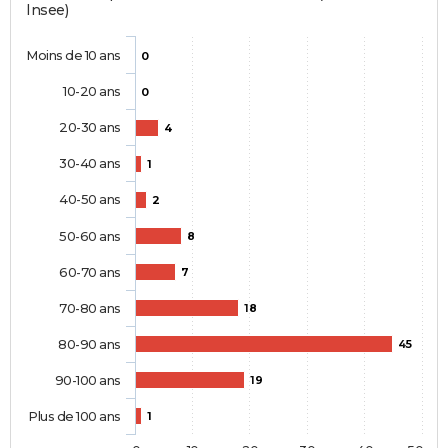
Insee)
Moins de 10 ans
0
10-20 ans
0
20-30 ans
4
30-40 ans
1
40-50 ans
2
50-60 ans
8
60-70 ans
7
70-80 ans
18
80-90 ans
45
90-100 ans
19
Plus de 100 ans
1