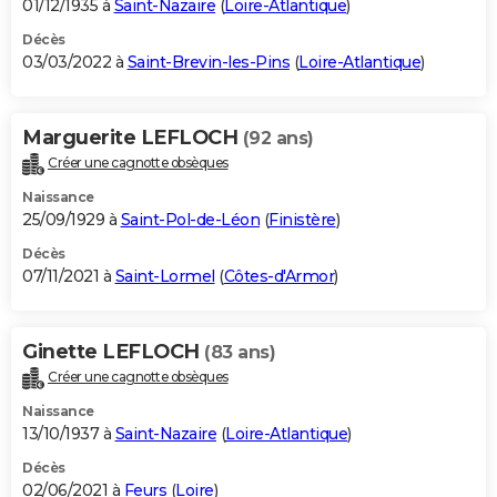
01/12/1935 à
Saint-Nazaire
(
Loire-Atlantique
)
Décès
03/03/2022 à
Saint-Brevin-les-Pins
(
Loire-Atlantique
)
Marguerite LEFLOCH
(92 ans)
Créer une cagnotte obsèques
Naissance
25/09/1929 à
Saint-Pol-de-Léon
(
Finistère
)
Décès
07/11/2021 à
Saint-Lormel
(
Côtes-d'Armor
)
Ginette LEFLOCH
(83 ans)
Créer une cagnotte obsèques
Naissance
13/10/1937 à
Saint-Nazaire
(
Loire-Atlantique
)
Décès
02/06/2021 à
Feurs
(
Loire
)