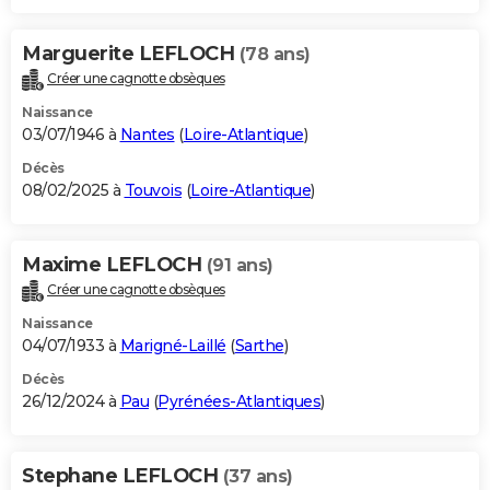
Marguerite LEFLOCH
(78 ans)
Créer une cagnotte obsèques
Naissance
03/07/1946 à
Nantes
(
Loire-Atlantique
)
Décès
08/02/2025 à
Touvois
(
Loire-Atlantique
)
Maxime LEFLOCH
(91 ans)
Créer une cagnotte obsèques
Naissance
04/07/1933 à
Marigné-Laillé
(
Sarthe
)
Décès
26/12/2024 à
Pau
(
Pyrénées-Atlantiques
)
Stephane LEFLOCH
(37 ans)