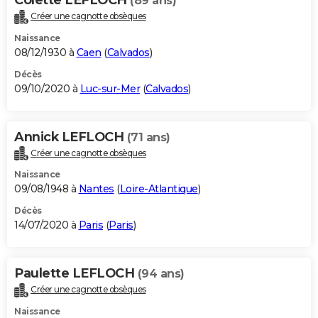
(89 ans)
Créer une cagnotte obsèques
Naissance
08/12/1930 à
Caen
(
Calvados
)
Décès
09/10/2020 à
Luc-sur-Mer
(
Calvados
)
Annick LEFLOCH
(71 ans)
Créer une cagnotte obsèques
Naissance
09/08/1948 à
Nantes
(
Loire-Atlantique
)
Décès
14/07/2020 à
Paris
(
Paris
)
Paulette LEFLOCH
(94 ans)
Créer une cagnotte obsèques
Naissance