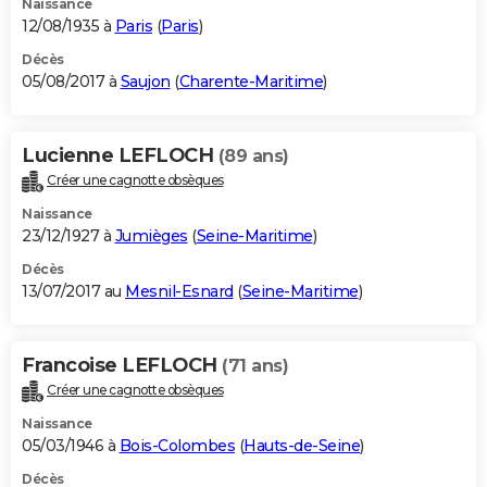
Naissance
12/08/1935 à
Paris
(
Paris
)
Décès
05/08/2017 à
Saujon
(
Charente-Maritime
)
Lucienne LEFLOCH
(89 ans)
Créer une cagnotte obsèques
Naissance
23/12/1927 à
Jumièges
(
Seine-Maritime
)
Décès
13/07/2017 au
Mesnil-Esnard
(
Seine-Maritime
)
Francoise LEFLOCH
(71 ans)
Créer une cagnotte obsèques
Naissance
05/03/1946 à
Bois-Colombes
(
Hauts-de-Seine
)
Décès