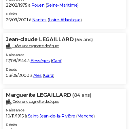
22/02/1975 à
Rouen
(
Seine-Maritime
)
Décès
26/09/2001 à
Nantes
(
Loire-Atlantique
)
Jean-claude LEGAILLARD
(55 ans)
Créer une cagnotte obsèques
Naissance
17/08/1944 à
Bessèges
(
Gard
)
Décès
03/05/2000 à
Alès
(
Gard
)
Marguerite LEGAILLARD
(84 ans)
Créer une cagnotte obsèques
Naissance
10/11/1915 à
Saint-Jean-de-la-Rivière
(
Manche
)
Décès