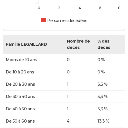
0
2
4
6
8
Personnes décédées
Nombre de
% des
Famille LEGAILLARD
décès
décès
Moins de 10 ans
0
0 %
De 10 à 20 ans
0
0 %
De 20 à 30 ans
1
3,3 %
De 30 à 40 ans
1
3,3 %
De 40 à 50 ans
1
3,3 %
De 50 à 60 ans
4
13,3 %