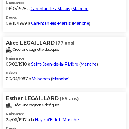
Naissance
19/07/1928 à
Carentan-les-Marais
(
Manche
)
Décès
08/10/1989 à
Carentan-les-Marais
(
Manche
)
Alice LEGAILLARD
(77 ans)
Créer une cagnotte obsèques
Naissance
05/02/1910 à
Saint-Jean-de-la-Rivière
(
Manche
)
Décès
03/04/1987 à
Valognes
(
Manche
)
Esther LEGAILLARD
(69 ans)
Créer une cagnotte obsèques
Naissance
24/06/1917 à la
Haye-d'Ectot
(
Manche
)
Décès