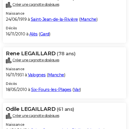
Créer une cagnotte obsèques
Naissance
24/06/1919 à
Saint-Jean-de-la-Rivière
(
Manche
)
Décès
16/11/2010 à
Alès
(
Gard
)
Rene LEGAILLARD
(78 ans)
Créer une cagnotte obsèques
Naissance
16/11/1931 à
Valognes
(
Manche
)
Décès
18/05/2010 à
Six-Fours-les-Plages
(
Var
)
Odile LEGAILLARD
(61 ans)
Créer une cagnotte obsèques
Naissance