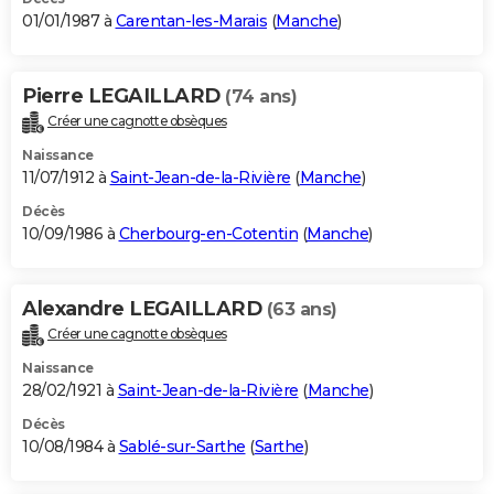
01/01/1987 à
Carentan-les-Marais
(
Manche
)
Pierre LEGAILLARD
(74 ans)
Créer une cagnotte obsèques
Naissance
11/07/1912 à
Saint-Jean-de-la-Rivière
(
Manche
)
Décès
10/09/1986 à
Cherbourg-en-Cotentin
(
Manche
)
Alexandre LEGAILLARD
(63 ans)
Créer une cagnotte obsèques
Naissance
28/02/1921 à
Saint-Jean-de-la-Rivière
(
Manche
)
Décès
10/08/1984 à
Sablé-sur-Sarthe
(
Sarthe
)