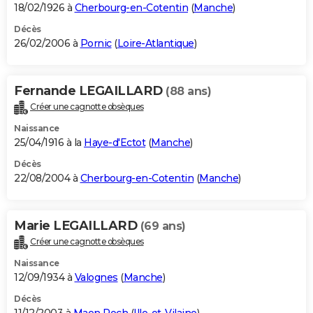
18/02/1926 à
Cherbourg-en-Cotentin
(
Manche
)
Décès
26/02/2006 à
Pornic
(
Loire-Atlantique
)
Fernande LEGAILLARD
(88 ans)
Créer une cagnotte obsèques
Naissance
25/04/1916 à la
Haye-d'Ectot
(
Manche
)
Décès
22/08/2004 à
Cherbourg-en-Cotentin
(
Manche
)
Marie LEGAILLARD
(69 ans)
Créer une cagnotte obsèques
Naissance
12/09/1934 à
Valognes
(
Manche
)
Décès