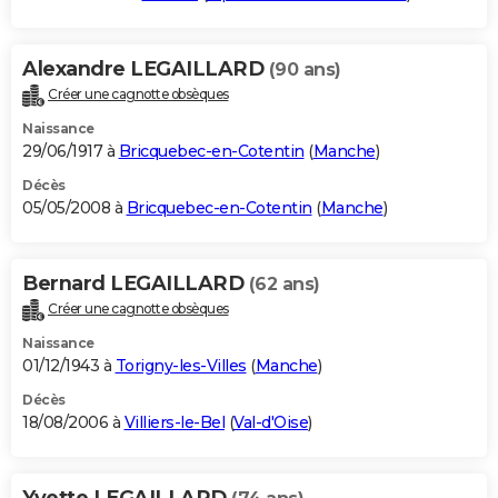
Alexandre LEGAILLARD
(90 ans)
Créer une cagnotte obsèques
Naissance
29/06/1917 à
Bricquebec-en-Cotentin
(
Manche
)
Décès
05/05/2008 à
Bricquebec-en-Cotentin
(
Manche
)
Bernard LEGAILLARD
(62 ans)
Créer une cagnotte obsèques
Naissance
01/12/1943 à
Torigny-les-Villes
(
Manche
)
Décès
18/08/2006 à
Villiers-le-Bel
(
Val-d'Oise
)
Yvette LEGAILLARD