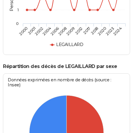
1
0
2006
2009
2017
2020
2024
2001
2004
2008
2012
2018
2023
2000
2002
LEGAILLARD
Répartition des décès de LEGAILLARD par sexe
Données exprimées en nombre de décès (source :
Insee)