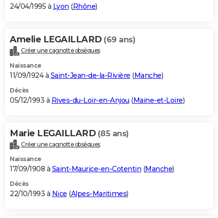
24/04/1995 à
Lyon
(
Rhône
)
Amelie LEGAILLARD
(69 ans)
Créer une cagnotte obsèques
Naissance
11/09/1924 à
Saint-Jean-de-la-Rivière
(
Manche
)
Décès
05/12/1993 à
Rives-du-Loir-en-Anjou
(
Maine-et-Loire
)
Marie LEGAILLARD
(85 ans)
Créer une cagnotte obsèques
Naissance
17/09/1908 à
Saint-Maurice-en-Cotentin
(
Manche
)
Décès
22/10/1993 à
Nice
(
Alpes-Maritimes
)