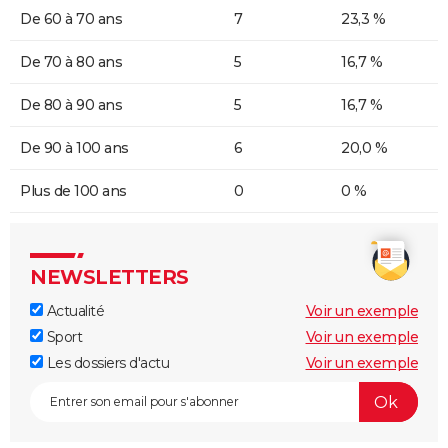
De 60 à 70 ans
7
23,3 %
De 70 à 80 ans
5
16,7 %
De 80 à 90 ans
5
16,7 %
De 90 à 100 ans
6
20,0 %
Plus de 100 ans
0
0 %
NEWSLETTERS
Actualité
Voir un exemple
Sport
Voir un exemple
Les dossiers d'actu
Voir un exemple