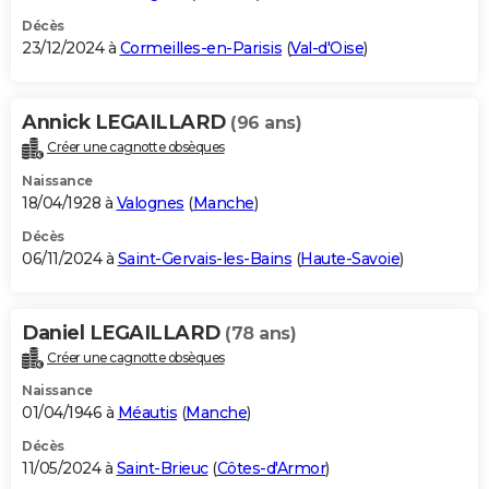
Décès
23/12/2024 à
Cormeilles-en-Parisis
(
Val-d'Oise
)
Annick LEGAILLARD
(96 ans)
Créer une cagnotte obsèques
Naissance
18/04/1928 à
Valognes
(
Manche
)
Décès
06/11/2024 à
Saint-Gervais-les-Bains
(
Haute-Savoie
)
Daniel LEGAILLARD
(78 ans)
Créer une cagnotte obsèques
Naissance
01/04/1946 à
Méautis
(
Manche
)
Décès
11/05/2024 à
Saint-Brieuc
(
Côtes-d'Armor
)