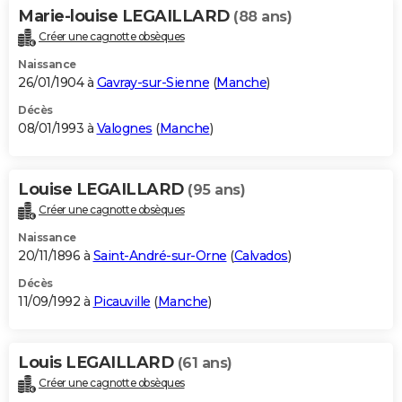
Marie-louise LEGAILLARD
(88 ans)
Créer une cagnotte obsèques
Naissance
26/01/1904 à
Gavray-sur-Sienne
(
Manche
)
Décès
08/01/1993 à
Valognes
(
Manche
)
Louise LEGAILLARD
(95 ans)
Créer une cagnotte obsèques
Naissance
20/11/1896 à
Saint-André-sur-Orne
(
Calvados
)
Décès
11/09/1992 à
Picauville
(
Manche
)
Louis LEGAILLARD
(61 ans)
Créer une cagnotte obsèques