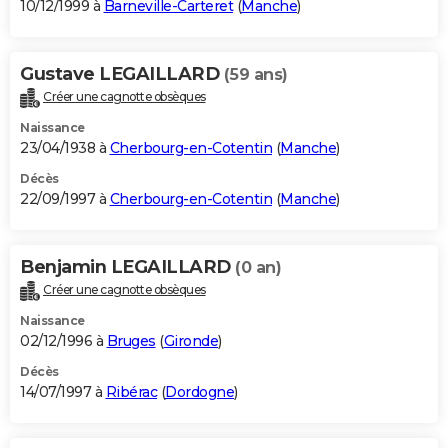
10/12/1999 à
Barneville-Carteret
(
Manche
)
Gustave LEGAILLARD
(59 ans)
Créer une cagnotte obsèques
Naissance
23/04/1938 à
Cherbourg-en-Cotentin
(
Manche
)
Décès
22/09/1997 à
Cherbourg-en-Cotentin
(
Manche
)
Benjamin LEGAILLARD
(0 an)
Créer une cagnotte obsèques
Naissance
02/12/1996 à
Bruges
(
Gironde
)
Décès
14/07/1997 à
Ribérac
(
Dordogne
)