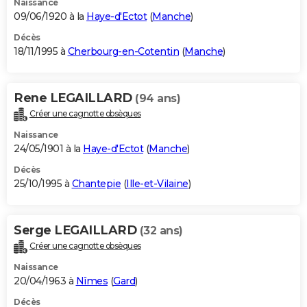
Naissance
09/06/1920 à la
Haye-d'Ectot
(
Manche
)
Décès
18/11/1995 à
Cherbourg-en-Cotentin
(
Manche
)
Rene LEGAILLARD
(94 ans)
Créer une cagnotte obsèques
Naissance
24/05/1901 à la
Haye-d'Ectot
(
Manche
)
Décès
25/10/1995 à
Chantepie
(
Ille-et-Vilaine
)
Serge LEGAILLARD
(32 ans)
Créer une cagnotte obsèques
Naissance
20/04/1963 à
Nîmes
(
Gard
)
Décès