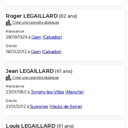
Roger LEGAILLARD
(82 ans)
Créer une cagnotte obsèques
Naissance
28/09/1929 à
Caen
(
Calvados
)
Décès
18/03/2012 à
Caen
(
Calvados
)
Jean LEGAILLARD
(61 ans)
Créer une cagnotte obsèques
Naissance
23/01/1950 à
Torigny-les-Villes
(
Manche
)
Décès
21/01/2012 à
Suresnes
(
Hauts-de-Seine
)
Louis LEGAILLARD
(91 ans)