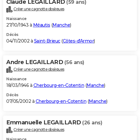
Claude LEGAILLARD
(59 ans)
Créer une cagnotte obsèques
Naissance
27/10/1943 à
Méautis
(
Manche
)
Décès
04/11/2002 à
Saint-Brieuc
(
Côtes-d'Armor
)
Andre LEGAILLARD
(56 ans)
Créer une cagnotte obsèques
Naissance
18/03/1946 à
Cherbourg-en-Cotentin
(
Manche
)
Décès
07/05/2002 à
Cherbourg-en-Cotentin
(
Manche
)
Emmanuelle LEGAILLARD
(26 ans)
Créer une cagnotte obsèques
Naissance