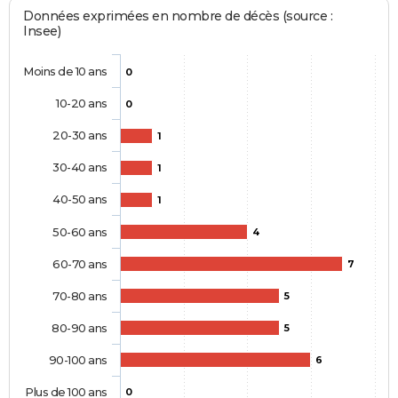
Données exprimées en nombre de décès (source :
Insee)
Moins de 10 ans
0
10-20 ans
0
20-30 ans
1
30-40 ans
1
40-50 ans
1
50-60 ans
4
60-70 ans
7
70-80 ans
5
80-90 ans
5
90-100 ans
6
Plus de 100 ans
0