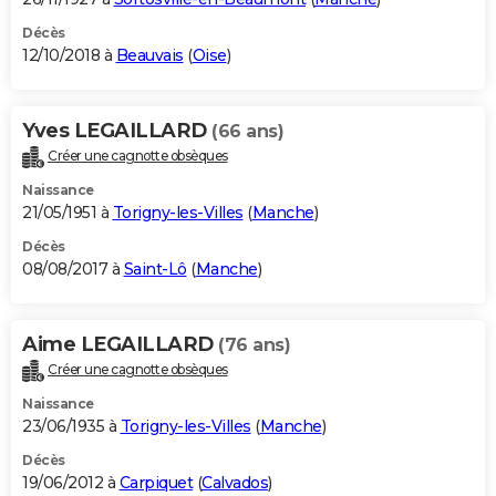
Décès
12/10/2018 à
Beauvais
(
Oise
)
Yves LEGAILLARD
(66 ans)
Créer une cagnotte obsèques
Naissance
21/05/1951 à
Torigny-les-Villes
(
Manche
)
Décès
08/08/2017 à
Saint-Lô
(
Manche
)
Aime LEGAILLARD
(76 ans)
Créer une cagnotte obsèques
Naissance
23/06/1935 à
Torigny-les-Villes
(
Manche
)
Décès
19/06/2012 à
Carpiquet
(
Calvados
)