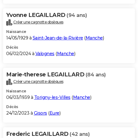
Yvonne LEGAILLARD
(94 ans)
Créer une cagnotte obsèques
Naissance
14/05/1929 à
Saint-Jean-de-la-Rivière
(
Manche
)
Décès
06/02/2024 à
Valognes
(
Manche
)
Marie-therese LEGAILLARD
(84 ans)
Créer une cagnotte obsèques
Naissance
06/03/1939 à
Torigny-les-Villes
(
Manche
)
Décès
24/12/2023 à
Gisors
(
Eure
)
Frederic LEGAILLARD
(42 ans)