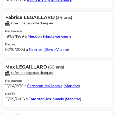
11/12/2003 à
Maen Roch
(
Ille-et-Vilaine
)
Fabrice LEGAILLARD
(34 ans)
Créer une cagnotte obsèques
Naissance
18/08/1969 à
Meudon
(
Hauts-de-Seine
)
Décès
07/10/2003 à
Rennes
(
Ille-et-Vilaine
)
Max LEGAILLARD
(65 ans)
Créer une cagnotte obsèques
Naissance
15/04/1938 à
Carentan-les-Marais
(
Manche
)
Décès
15/09/2003 à
Carentan-les-Marais
(
Manche
)