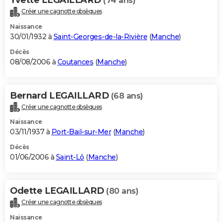
(74 ans)
Créer une cagnotte obsèques
Naissance
30/01/1932 à
Saint-Georges-de-la-Rivière
(
Manche
)
Décès
08/08/2006 à
Coutances
(
Manche
)
Bernard LEGAILLARD
(68 ans)
Créer une cagnotte obsèques
Naissance
03/11/1937 à
Port-Bail-sur-Mer
(
Manche
)
Décès
01/06/2006 à
Saint-Lô
(
Manche
)
Odette LEGAILLARD
(80 ans)
Créer une cagnotte obsèques
Naissance