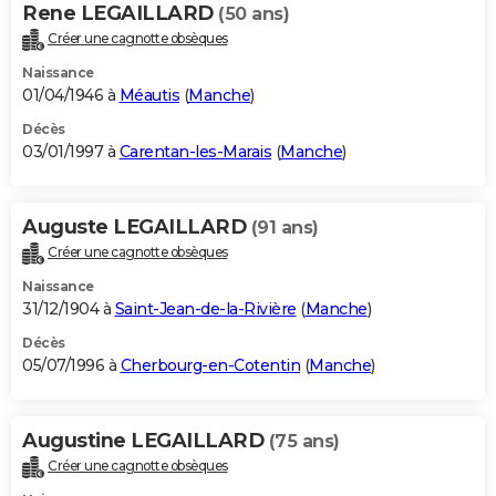
Rene LEGAILLARD
(50 ans)
Créer une cagnotte obsèques
Naissance
01/04/1946 à
Méautis
(
Manche
)
Décès
03/01/1997 à
Carentan-les-Marais
(
Manche
)
Auguste LEGAILLARD
(91 ans)
Créer une cagnotte obsèques
Naissance
31/12/1904 à
Saint-Jean-de-la-Rivière
(
Manche
)
Décès
05/07/1996 à
Cherbourg-en-Cotentin
(
Manche
)
Augustine LEGAILLARD
(75 ans)
Créer une cagnotte obsèques