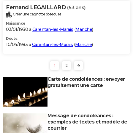
Fernand LEGAILLARD
(53 ans)
Créer une cagnotte obsèques
Naissance
03/01/1930 à
Carentan-les-Marais
(
Manche
)
Décès
10/04/1983 à
Carentan-les-Marais
(
Manche
)
1
2
Carte de condoléances : envoyer
gratuitement une carte
Message de condoléances :
exemples de textes et modèle de
courrier