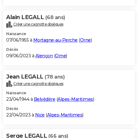
Alain LEGALL
(68 ans)
Créer une cagnotte obsèques
Naissance
07/06/1955 à
Mortagne-au-Perche
(
Orne
)
Décès
09/06/2023 à
Alençon
(
Orne
)
Jean LEGALL
(78 ans)
Créer une cagnotte obsèques
Naissance
23/04/1944 à
Belvédère
(
Alpes-Maritimes
)
Décès
22/04/2023 à
Nice
(
Alpes-Maritimes
)
Serge LEGALL
(66 ans)