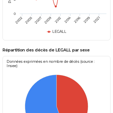
0
2007
2019
2009
2021
2012
2002
2014
2005
2016
LEGALL
Répartition des décès de LEGALL par sexe
Données exprimées en nombre de décès (source :
Insee)