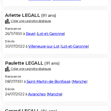
Arlette LEGALL
(91 ans)
Créer une cagnotte obsèques
Naissance
26/11/1930 à
Rayet
(
Lot-et-Garonne
)
Décès
30/07/2022 à
Villeneuve-sur-Lot
(
Lot-et-Garonne
)
Paulette LEGALL
(91 ans)
Créer une cagnotte obsèques
Naissance
08/07/1931 à
Saint-Martin-de-Bonfossé
(
Manche
)
Décès
24/07/2022 à
Avranches
(
Manche
)
Gerard LEGALL