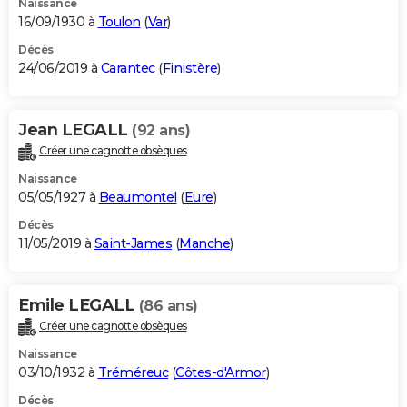
Naissance
16/09/1930 à
Toulon
(
Var
)
Décès
24/06/2019 à
Carantec
(
Finistère
)
Jean LEGALL
(92 ans)
Créer une cagnotte obsèques
Naissance
05/05/1927 à
Beaumontel
(
Eure
)
Décès
11/05/2019 à
Saint-James
(
Manche
)
Emile LEGALL
(86 ans)
Créer une cagnotte obsèques
Naissance
03/10/1932 à
Tréméreuc
(
Côtes-d'Armor
)
Décès