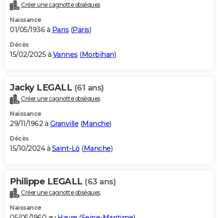
Créer une cagnotte obsèques
Naissance
01/05/1936 à
Paris
(
Paris
)
Décès
15/02/2025 à
Vannes
(
Morbihan
)
Jacky LEGALL
(61 ans)
Créer une cagnotte obsèques
Naissance
29/11/1962 à
Granville
(
Manche
)
Décès
15/10/2024 à
Saint-Lô
(
Manche
)
Philippe LEGALL
(63 ans)
Créer une cagnotte obsèques
Naissance
05/05/1960 au
Havre
(
Seine-Maritime
)