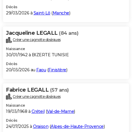
Décès
29/03/2026 à
Saint-Lô
(
Manche
)
Jacqueline LEGALL
(84 ans)
Créer une cagnotte obsèques
Naissance
30/01/1942 à BIZERTE TUNISIE
Décès
20/03/2026 au
Faou
(
Finistère
)
Fabrice LEGALL
(57 ans)
Créer une cagnotte obsèques
Naissance
19/03/1968 à
Créteil
(
Val-de-Marne
)
Décès
24/07/2025 à
Oraison
(
Alpes-de-Haute-Provence
)