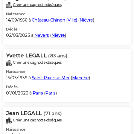
Créer une cagnotte obsèques
Naissance
14/09/1956 à
Château-Chinon (Ville)
(
Nièvre
)
Décès
02/03/2023 à
Nevers
(
Nièvre
)
Yvette LEGALL
(83 ans)
Créer une cagnotte obsèques
Naissance
15/03/1939 à
Saint-Pair-sur-Mer
(
Manche
)
Décès
01/01/2023 à
Paris
(
Paris
)
Jean LEGALL
(71 ans)
Créer une cagnotte obsèques
Naissance