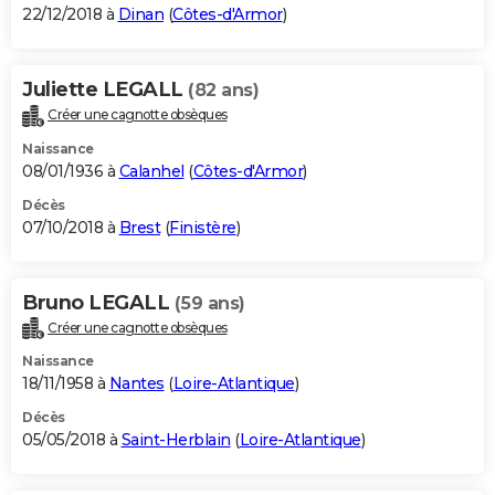
22/12/2018 à
Dinan
(
Côtes-d'Armor
)
Juliette LEGALL
(82 ans)
Créer une cagnotte obsèques
Naissance
08/01/1936 à
Calanhel
(
Côtes-d'Armor
)
Décès
07/10/2018 à
Brest
(
Finistère
)
Bruno LEGALL
(59 ans)
Créer une cagnotte obsèques
Naissance
18/11/1958 à
Nantes
(
Loire-Atlantique
)
Décès
05/05/2018 à
Saint-Herblain
(
Loire-Atlantique
)