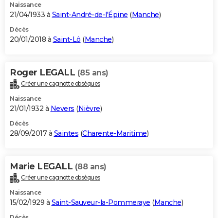
Naissance
21/04/1933 à
Saint-André-de-l'Épine
(
Manche
)
Décès
20/01/2018 à
Saint-Lô
(
Manche
)
Roger LEGALL
(85 ans)
Créer une cagnotte obsèques
Naissance
21/01/1932 à
Nevers
(
Nièvre
)
Décès
28/09/2017 à
Saintes
(
Charente-Maritime
)
Marie LEGALL
(88 ans)
Créer une cagnotte obsèques
Naissance
15/02/1929 à
Saint-Sauveur-la-Pommeraye
(
Manche
)
Décès