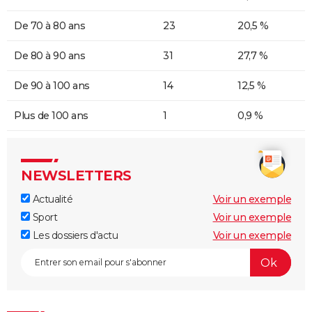
De 70 à 80 ans
23
20,5 %
De 80 à 90 ans
31
27,7 %
De 90 à 100 ans
14
12,5 %
Plus de 100 ans
1
0,9 %
NEWSLETTERS
Actualité
Voir un exemple
Sport
Voir un exemple
Les dossiers d'actu
Voir un exemple