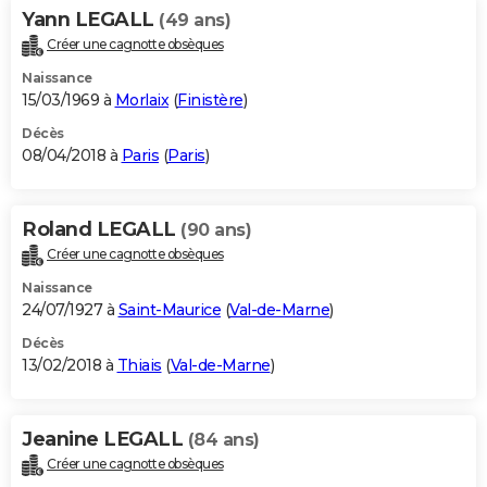
Yann LEGALL
(49 ans)
Créer une cagnotte obsèques
Naissance
15/03/1969 à
Morlaix
(
Finistère
)
Décès
08/04/2018 à
Paris
(
Paris
)
Roland LEGALL
(90 ans)
Créer une cagnotte obsèques
Naissance
24/07/1927 à
Saint-Maurice
(
Val-de-Marne
)
Décès
13/02/2018 à
Thiais
(
Val-de-Marne
)
Jeanine LEGALL
(84 ans)
Créer une cagnotte obsèques