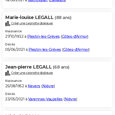
16/06/2021 à
Valorbiquet
(
Calvados
)
Marie-louise LEGALL
(88 ans)
Créer une cagnotte obsèques
Naissance
27/10/1932 à
Plestin-les-Grèves
(
Côtes-d'Armor
)
Décès
05/06/2021 à
Plestin-les-Grèves
(
Côtes-d'Armor
)
Jean-pierre LEGALL
(68 ans)
Créer une cagnotte obsèques
Naissance
25/08/1952 à
Nevers
(
Nièvre
)
Décès
23/05/2021 à
Varennes-Vauzelles
(
Nièvre
)