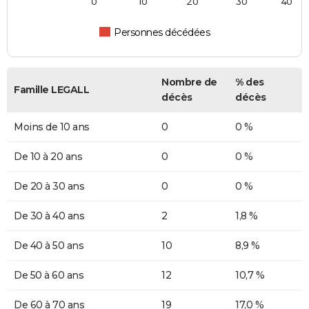
0
10
20
30
40
Personnes décédées
Nombre de
% des
Famille LEGALL
décès
décès
Moins de 10 ans
0
0 %
De 10 à 20 ans
0
0 %
De 20 à 30 ans
0
0 %
De 30 à 40 ans
2
1,8 %
De 40 à 50 ans
10
8,9 %
De 50 à 60 ans
12
10,7 %
De 60 à 70 ans
19
17,0 %