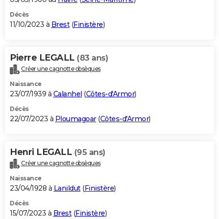
Décès
11/10/2023 à
Brest
(
Finistère
)
Pierre LEGALL
(83 ans)
Créer une cagnotte obsèques
Naissance
23/07/1939 à
Calanhel
(
Côtes-d'Armor
)
Décès
22/07/2023 à
Ploumagoar
(
Côtes-d'Armor
)
Henri LEGALL
(95 ans)
Créer une cagnotte obsèques
Naissance
23/04/1928 à
Lanildut
(
Finistère
)
Décès
15/07/2023 à
Brest
(
Finistère
)