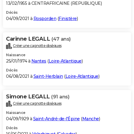
13/02/1955 à CENTRAFRICAINE (REPUBLIQUE)
Décès
04/09/2021 à
Rosporden
(
Finistère
)
Carinne LEGALL
(47 ans)
Créer une cagnotte obsèques
Naissance
25/01/1974 à
Nantes
(
Loire-Atlantique
)
Décès
06/08/2021 à
Saint-Herblain
(
Loire-Atlantique
)
Simone LEGALL
(91 ans)
Créer une cagnotte obsèques
Naissance
04/09/1929 à
Saint-André-de-l'Épine
(
Manche
)
Décès