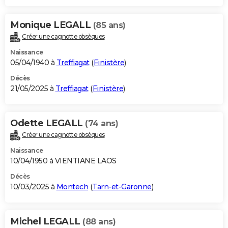
Monique LEGALL
(85 ans)
Créer une cagnotte obsèques
Naissance
05/04/1940 à
Treffiagat
(
Finistère
)
Décès
21/05/2025 à
Treffiagat
(
Finistère
)
Odette LEGALL
(74 ans)
Créer une cagnotte obsèques
Naissance
10/04/1950 à VIENTIANE LAOS
Décès
10/03/2025 à
Montech
(
Tarn-et-Garonne
)
Michel LEGALL
(88 ans)