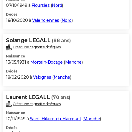
07/10/1949 à
Floursies
(
Nord
)
Décès
16/10/2020 à
Valenciennes
(
Nord
)
Solange LEGALL
(88 ans)
Créer une cagnotte obsèques
Naissance
13/05/1931 à
Mortain-Bocage
(
Manche
)
Décès
18/02/2020 à
Valognes
(
Manche
)
Laurent LEGALL
(70 ans)
Créer une cagnotte obsèques
Naissance
10/11/1949 à
Saint-Hilaire-du-Harcouët
(
Manche
)
Décès