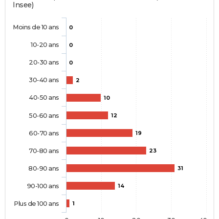
Insee)
Moins de 10 ans
0
10-20 ans
0
20-30 ans
0
30-40 ans
2
40-50 ans
10
50-60 ans
12
60-70 ans
19
70-80 ans
23
80-90 ans
31
90-100 ans
14
Plus de 100 ans
1