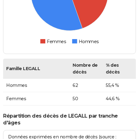
Femmes
Hommes
Nombre de
% des
Famille LEGALL
décès
décès
Hommes
62
55,4 %
Femmes
50
44,6 %
Répartition des décès de LEGALL par tranche
d'âges
Données exprimées en nombre de décès (source :