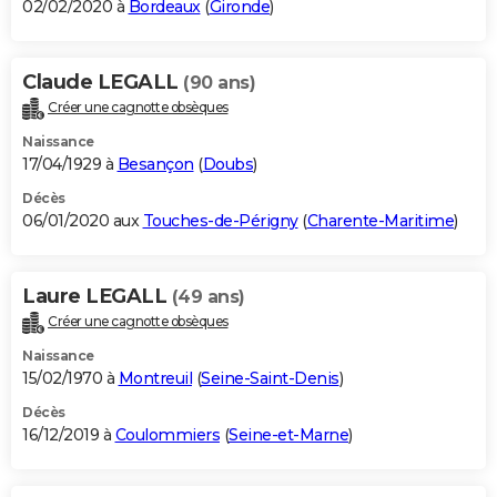
02/02/2020 à
Bordeaux
(
Gironde
)
Claude LEGALL
(90 ans)
Créer une cagnotte obsèques
Naissance
17/04/1929 à
Besançon
(
Doubs
)
Décès
06/01/2020 aux
Touches-de-Périgny
(
Charente-Maritime
)
Laure LEGALL
(49 ans)
Créer une cagnotte obsèques
Naissance
15/02/1970 à
Montreuil
(
Seine-Saint-Denis
)
Décès
16/12/2019 à
Coulommiers
(
Seine-et-Marne
)