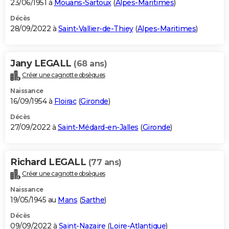
23/06/1951 à
Mouans-Sartoux
(
Alpes-Maritimes
)
Décès
28/09/2022 à
Saint-Vallier-de-Thiey
(
Alpes-Maritimes
)
Jany LEGALL
(68 ans)
Créer une cagnotte obsèques
Naissance
16/09/1954 à
Floirac
(
Gironde
)
Décès
27/09/2022 à
Saint-Médard-en-Jalles
(
Gironde
)
Richard LEGALL
(77 ans)
Créer une cagnotte obsèques
Naissance
19/05/1945 au
Mans
(
Sarthe
)
Décès
09/09/2022 à
Saint-Nazaire
(
Loire-Atlantique
)