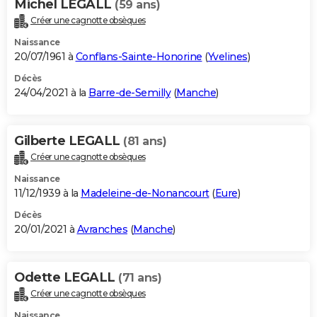
Michel LEGALL
(59 ans)
Créer une cagnotte obsèques
Naissance
20/07/1961 à
Conflans-Sainte-Honorine
(
Yvelines
)
Décès
24/04/2021 à la
Barre-de-Semilly
(
Manche
)
Gilberte LEGALL
(81 ans)
Créer une cagnotte obsèques
Naissance
11/12/1939 à la
Madeleine-de-Nonancourt
(
Eure
)
Décès
20/01/2021 à
Avranches
(
Manche
)
Odette LEGALL
(71 ans)
Créer une cagnotte obsèques
Naissance