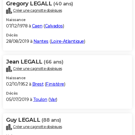
Gregory LEGALL
(40 ans)
Créer une cagnotte obsèques
Naissance
07/12/1978 à
Caen
(
Calvados
)
Décès
28/08/2019 à
Nantes
(
Loire-Atlantique
)
Jean LEGALL
(66 ans)
Créer une cagnotte obsèques
Naissance
02/10/1952 à
Brest
(
Finistère
)
Décès
05/07/2019 à
Toulon
(
Var
)
Guy LEGALL
(88 ans)
Créer une cagnotte obsèques