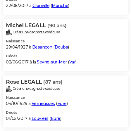
22/08/2017 à
Granville
(
Manche
)
Michel LEGALL
(90 ans)
Créer une cagnotte obsèques
Naissance
29/04/1927 à
Besançon
(
Doubs
)
Décès
02/06/2017 à la
Seyne-sur-Mer
(
Var
)
Rose LEGALL
(87 ans)
Créer une cagnotte obsèques
Naissance
04/10/1929 à
Verneusses
(
Eure
)
Décès
01/05/2017 à
Louviers
(
Eure
)