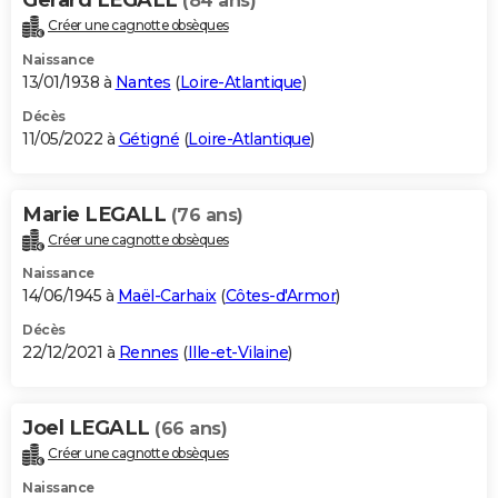
(84 ans)
Créer une cagnotte obsèques
Naissance
13/01/1938 à
Nantes
(
Loire-Atlantique
)
Décès
11/05/2022 à
Gétigné
(
Loire-Atlantique
)
Marie LEGALL
(76 ans)
Créer une cagnotte obsèques
Naissance
14/06/1945 à
Maël-Carhaix
(
Côtes-d'Armor
)
Décès
22/12/2021 à
Rennes
(
Ille-et-Vilaine
)
Joel LEGALL
(66 ans)
Créer une cagnotte obsèques
Naissance