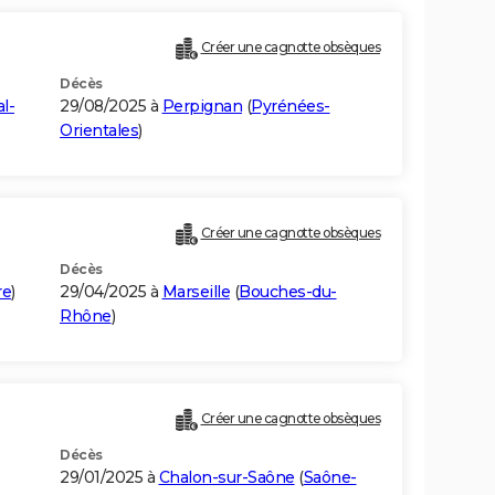
Créer une cagnotte obsèques
Décès
al-
29/08/2025 à
Perpignan
(
Pyrénées-
Orientales
)
Créer une cagnotte obsèques
Décès
re
)
29/04/2025 à
Marseille
(
Bouches-du-
Rhône
)
Créer une cagnotte obsèques
Décès
29/01/2025 à
Chalon-sur-Saône
(
Saône-