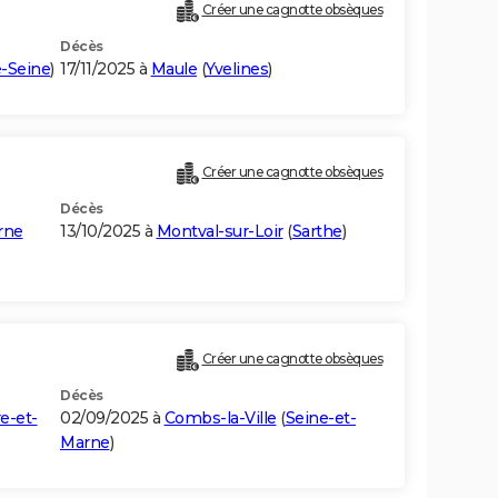
Créer une cagnotte obsèques
Décès
-Seine
)
17/11/2025 à
Maule
(
Yvelines
)
Créer une cagnotte obsèques
Décès
rne
13/10/2025 à
Montval-sur-Loir
(
Sarthe
)
Créer une cagnotte obsèques
Décès
e-et-
02/09/2025 à
Combs-la-Ville
(
Seine-et-
Marne
)