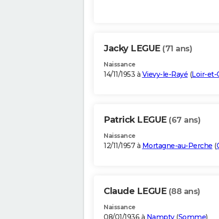
Jacky LEGUE
(71 ans)
Naissance
14/11/1953 à
Vievy-le-Rayé
(
Loir-et-
Patrick LEGUE
(67 ans)
Naissance
12/11/1957 à
Mortagne-au-Perche
(
Claude LEGUE
(88 ans)
Naissance
08/01/1936 à
Nampty
(
Somme
)