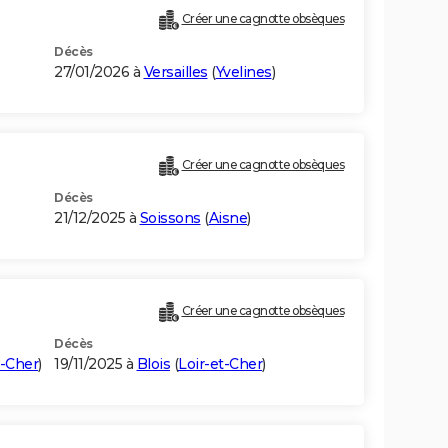
Créer une cagnotte obsèques
Décès
27/01/2026 à
Versailles
(
Yvelines
)
Créer une cagnotte obsèques
Décès
21/12/2025 à
Soissons
(
Aisne
)
Créer une cagnotte obsèques
Décès
t-Cher
)
19/11/2025 à
Blois
(
Loir-et-Cher
)