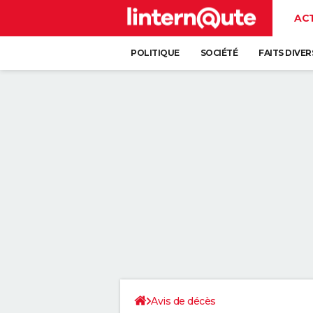
AC
POLITIQUE
SOCIÉTÉ
FAITS DIVER
Avis de décès