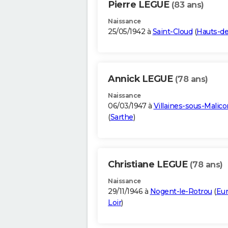
Pierre LEGUE
(83 ans)
Naissance
25/05/1942 à
Saint-Cloud
(
Hauts-de
Annick LEGUE
(78 ans)
Naissance
06/03/1947 à
Villaines-sous-Malico
(
Sarthe
)
Christiane LEGUE
(78 ans)
Naissance
29/11/1946 à
Nogent-le-Rotrou
(
Eur
Loir
)