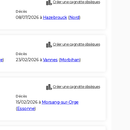
Créer une cagnotte obsèques
Décès
08/07/2026 à
Hazebrouck
(
Nord
)
Créer une cagnotte obsèques
Décès
re
)
23/02/2026 à
Vannes
(
Morbihan
)
Créer une cagnotte obsèques
Décès
15/02/2026 à
Morsang-sur-Orge
(
Essonne
)