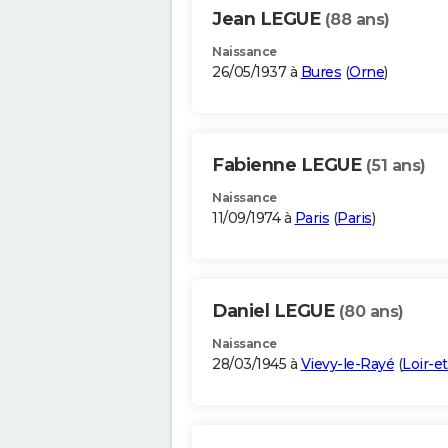
Jean LEGUE
(88 ans)
Naissance
26/05/1937 à
Bures
(
Orne
)
Fabienne LEGUE
(51 ans)
Naissance
11/09/1974 à
Paris
(
Paris
)
Daniel LEGUE
(80 ans)
Naissance
28/03/1945 à
Vievy-le-Rayé
(
Loir-e