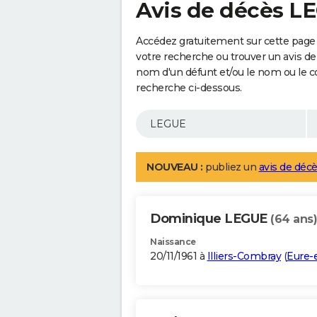
Avis de décès L
Accédez gratuitement sur cette page
votre recherche ou trouver un avis de
nom d'un défunt et/ou le nom ou le 
recherche ci-dessous.
NOUVEAU :
publiez un
avis de décè
Dominique LEGUE
(64 ans)
Naissance
20/11/1961 à
Illiers-Combray
(
Eure-e