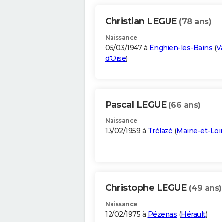
Christian LEGUE
(78 ans)
Naissance
05/03/1947 à
Enghien-les-Bains
(
V
d'Oise
)
Pascal LEGUE
(66 ans)
Naissance
13/02/1959 à
Trélazé
(
Maine-et-Loi
Christophe LEGUE
(49 ans)
Naissance
12/02/1975 à
Pézenas
(
Hérault
)