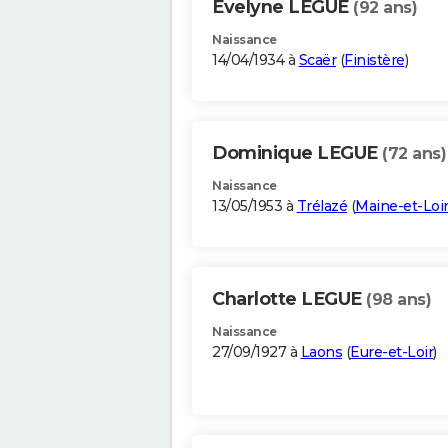
Evelyne LEGUE
(92 ans)
Naissance
14/04/1934 à
Scaër
(
Finistère
)
Dominique LEGUE
(72 ans)
Naissance
13/05/1953 à
Trélazé
(
Maine-et-Loi
Charlotte LEGUE
(98 ans)
Naissance
27/09/1927 à
Laons
(
Eure-et-Loir
)