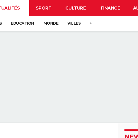
TUALITÉS
SPORT
CULTURE
FINANCE
A
S
EDUCATION
MONDE
VILLES
+
NEW