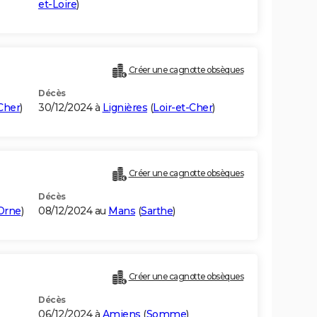
et-Loire
)
Créer une cagnotte obsèques
Décès
Cher
)
30/12/2024 à
Lignières
(
Loir-et-Cher
)
Créer une cagnotte obsèques
Décès
Orne
)
08/12/2024 au
Mans
(
Sarthe
)
Créer une cagnotte obsèques
Décès
06/12/2024 à
Amiens
(
Somme
)