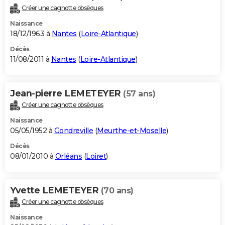
Créer une cagnotte obsèques
Naissance
18/12/1963 à
Nantes
(
Loire-Atlantique
)
Décès
11/08/2011 à
Nantes
(
Loire-Atlantique
)
Jean-pierre LEMETEYER
(57 ans)
Créer une cagnotte obsèques
Naissance
05/05/1952 à
Gondreville
(
Meurthe-et-Moselle
)
Décès
08/01/2010 à
Orléans
(
Loiret
)
Yvette LEMETEYER
(70 ans)
Créer une cagnotte obsèques
Naissance