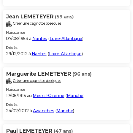
Jean LEMETEYER
(59 ans)
Créer une cagnotte obsèques
Naissance
07/08/1953 à
Nantes
(
Loire-Atlantique
)
Décès
29/12/2012 à
Nantes
(
Loire-Atlantique
)
Marguerite LEMETEYER
(96 ans)
Créer une cagnotte obsèques
Naissance
17/06/1915 au
Mesnil-Ozenne
(
Manche
)
Décès
24/02/2012 à
Avranches
(
Manche
)
Paul LEMETEYER
(47 ans)