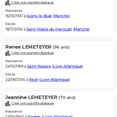
Créer une cagnotte obsèques
Naissance
16/05/1931 à
Isigny-le-Buat
(
Manche
)
Décès
18/11/2016 à
Saint-Hilaire-du-Harcouët
(
Manche
)
Renee LEMETEYER
(96 ans)
Créer une cagnotte obsèques
Naissance
24/10/1919 à
Saint-Nazaire
(
Loire-Atlantique
)
Décès
22/09/2016 à
Rezé
(
Loire-Atlantique
)
Jeannine LEMETEYER
(70 ans)
Créer une cagnotte obsèques
Naissance
12/04/1945 à
Nantes
(
Loire-Atlantique
)