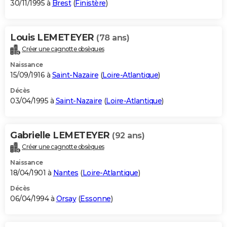
30/11/1995 à
Brest
(
Finistère
)
Louis LEMETEYER
(78 ans)
Créer une cagnotte obsèques
Naissance
15/09/1916 à
Saint-Nazaire
(
Loire-Atlantique
)
Décès
03/04/1995 à
Saint-Nazaire
(
Loire-Atlantique
)
Gabrielle LEMETEYER
(92 ans)
Créer une cagnotte obsèques
Naissance
18/04/1901 à
Nantes
(
Loire-Atlantique
)
Décès
06/04/1994 à
Orsay
(
Essonne
)