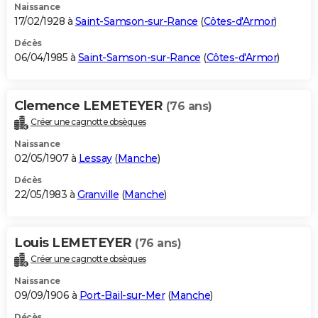
Naissance
17/02/1928 à
Saint-Samson-sur-Rance
(
Côtes-d'Armor
)
Décès
06/04/1985 à
Saint-Samson-sur-Rance
(
Côtes-d'Armor
)
Clemence LEMETEYER
(76 ans)
Créer une cagnotte obsèques
Naissance
02/05/1907 à
Lessay
(
Manche
)
Décès
22/05/1983 à
Granville
(
Manche
)
Louis LEMETEYER
(76 ans)
Créer une cagnotte obsèques
Naissance
09/09/1906 à
Port-Bail-sur-Mer
(
Manche
)
Décès