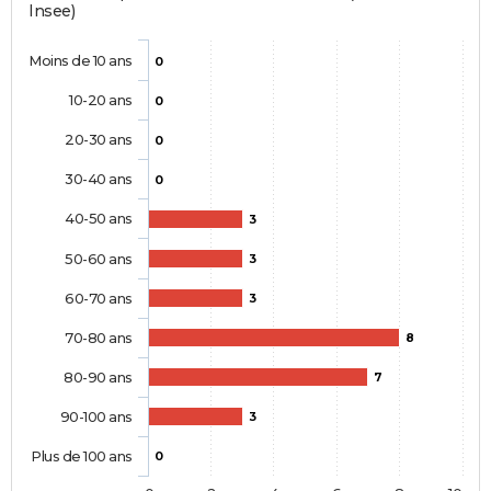
Insee)
Moins de 10 ans
0
10-20 ans
0
20-30 ans
0
30-40 ans
0
40-50 ans
3
50-60 ans
3
60-70 ans
3
70-80 ans
8
80-90 ans
7
90-100 ans
3
Plus de 100 ans
0