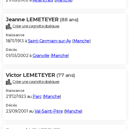
27/05/2002 à
Avranches
(
Manche
)
Jeanne LEMETEYER
(88 ans)
Créer une cagnotte obsèques
Naissance
18/11/1913 à
Saint-Germain-sur-Ay
(
Manche
)
Décès
01/03/2002 à
Granville
(
Manche
)
Victor LEMETEYER
(77 ans)
Créer une cagnotte obsèques
Naissance
27/12/1923 au
Parc
(
Manche
)
Décès
23/09/2001 au
Val-Saint-Père
(
Manche
)