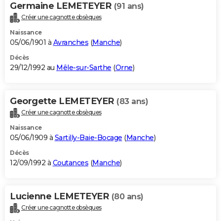
Germaine LEMETEYER
(91 ans)
Créer une cagnotte obsèques
Naissance
05/06/1901 à
Avranches
(
Manche
)
Décès
29/12/1992 au
Mêle-sur-Sarthe
(
Orne
)
Georgette LEMETEYER
(83 ans)
Créer une cagnotte obsèques
Naissance
05/06/1909 à
Sartilly-Baie-Bocage
(
Manche
)
Décès
12/09/1992 à
Coutances
(
Manche
)
Lucienne LEMETEYER
(80 ans)
Créer une cagnotte obsèques