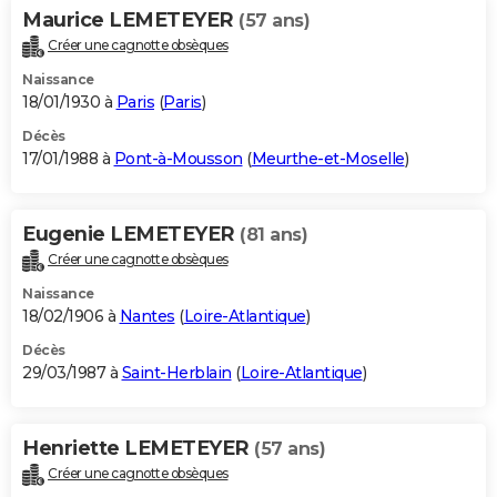
Maurice LEMETEYER
(57 ans)
Créer une cagnotte obsèques
Naissance
18/01/1930 à
Paris
(
Paris
)
Décès
17/01/1988 à
Pont-à-Mousson
(
Meurthe-et-Moselle
)
Eugenie LEMETEYER
(81 ans)
Créer une cagnotte obsèques
Naissance
18/02/1906 à
Nantes
(
Loire-Atlantique
)
Décès
29/03/1987 à
Saint-Herblain
(
Loire-Atlantique
)
Henriette LEMETEYER
(57 ans)
Créer une cagnotte obsèques