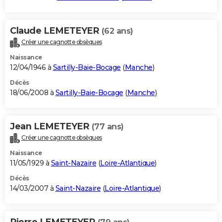
Claude LEMETEYER
(62 ans)
Créer une cagnotte obsèques
Naissance
12/04/1946 à
Sartilly-Baie-Bocage
(
Manche
)
Décès
18/06/2008 à
Sartilly-Baie-Bocage
(
Manche
)
Jean LEMETEYER
(77 ans)
Créer une cagnotte obsèques
Naissance
11/05/1929 à
Saint-Nazaire
(
Loire-Atlantique
)
Décès
14/03/2007 à
Saint-Nazaire
(
Loire-Atlantique
)
Pierre LEMETEYER