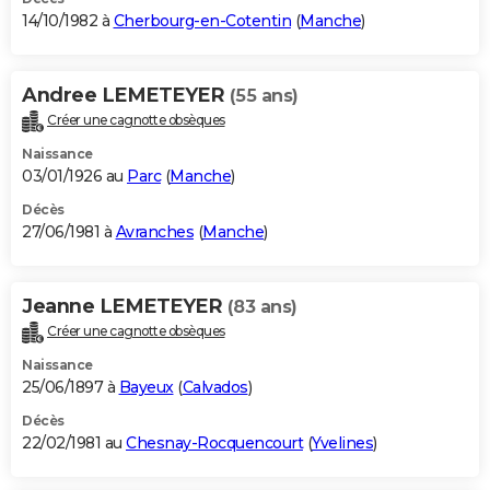
14/10/1982 à
Cherbourg-en-Cotentin
(
Manche
)
Andree LEMETEYER
(55 ans)
Créer une cagnotte obsèques
Naissance
03/01/1926 au
Parc
(
Manche
)
Décès
27/06/1981 à
Avranches
(
Manche
)
Jeanne LEMETEYER
(83 ans)
Créer une cagnotte obsèques
Naissance
25/06/1897 à
Bayeux
(
Calvados
)
Décès
22/02/1981 au
Chesnay-Rocquencourt
(
Yvelines
)