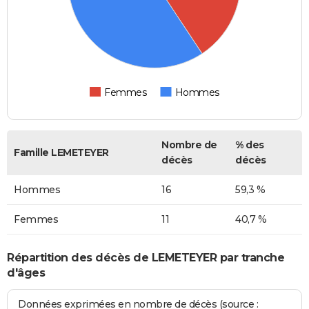
Femmes
Hommes
Nombre de
% des
Famille LEMETEYER
décès
décès
Hommes
16
59,3 %
Femmes
11
40,7 %
Répartition des décès de LEMETEYER par tranche
d'âges
Données exprimées en nombre de décès (source :