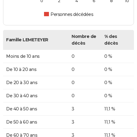
0
2
4
6
8
10
Personnes décédées
Nombre de
% des
Famille LEMETEYER
décès
décès
Moins de 10 ans
0
0 %
De 10 à 20 ans
0
0 %
De 20 à 30 ans
0
0 %
De 30 à 40 ans
0
0 %
De 40 à 50 ans
3
11,1 %
De 50 à 60 ans
3
11,1 %
De 60 à 70 ans
3
11,1 %