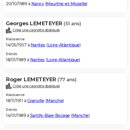
20/10/1989 à
Nancy
(
Meurthe-et-Moselle
)
Georges LEMETEYER
(51 ans)
Créer une cagnotte obsèques
Naissance
14/05/1937 à
Nantes
(
Loire-Atlantique
)
Décès
18/01/1989 à
Nantes
(
Loire-Atlantique
)
Roger LEMETEYER
(77 ans)
Créer une cagnotte obsèques
Naissance
18/11/1911 à
Granville
(
Manche
)
Décès
14/01/1989 à
Sartilly-Baie-Bocage
(
Manche
)