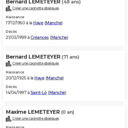
Bernard LEMETEYER
(48 ans)
Créer une cagnotte obsèques
Naissance
17/12/1950 à la
Haye
(
Manche
)
Décès
21/03/1999 à
Créances
(
Manche
)
Bernard LEMETEYER
(71 ans)
Créer une cagnotte obsèques
Naissance
20/12/1925 à la
Haye
(
Manche
)
Décès
14/04/1997 à
Saint-Lô
(
Manche
)
Maxime LEMETEYER
(0 an)
Créer une cagnotte obsèques
Naissance