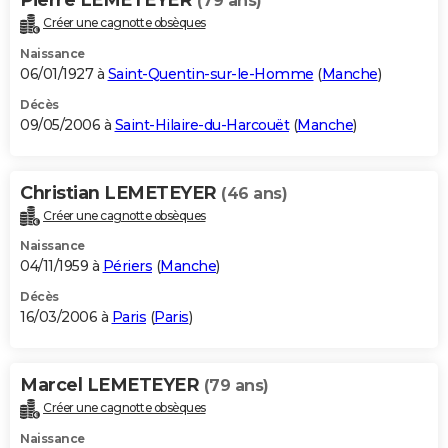
(79 ans)
Créer une cagnotte obsèques
Naissance
06/01/1927 à
Saint-Quentin-sur-le-Homme
(
Manche
)
Décès
09/05/2006 à
Saint-Hilaire-du-Harcouët
(
Manche
)
Christian LEMETEYER
(46 ans)
Créer une cagnotte obsèques
Naissance
04/11/1959 à
Périers
(
Manche
)
Décès
16/03/2006 à
Paris
(
Paris
)
Marcel LEMETEYER
(79 ans)
Créer une cagnotte obsèques
Naissance