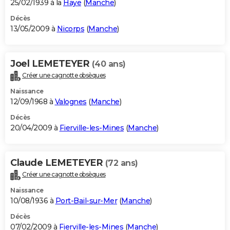
25/02/1939 à la
Haye
(
Manche
)
Décès
13/05/2009 à
Nicorps
(
Manche
)
Joel LEMETEYER
(40 ans)
Créer une cagnotte obsèques
Naissance
12/09/1968 à
Valognes
(
Manche
)
Décès
20/04/2009 à
Fierville-les-Mines
(
Manche
)
Claude LEMETEYER
(72 ans)
Créer une cagnotte obsèques
Naissance
10/08/1936 à
Port-Bail-sur-Mer
(
Manche
)
Décès
07/02/2009 à
Fierville-les-Mines
(
Manche
)