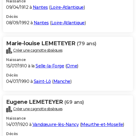
Naissance
09/04/1912 à
Nantes
(
Loire-Atlantique
)
Décès
08/09/1992 à
Nantes
(
Loire-Atlantique
)
Marie-louise LEMETEYER
(79 ans)
Créer une cagnotte obsèques
Naissance
15/07/1910 à la
Selle-la-Forge
(
Orne
)
Décès
04/07/1990 à
Saint-Lô
(
Manche
)
Eugene LEMETEYER
(69 ans)
Créer une cagnotte obsèques
Naissance
14/07/1920 à
Vandœuvre-lès-Nancy
(
Meurthe-et-Moselle
)
Décès