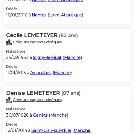
Décès
10/01/2016 à
Nantes
(
Loire-Atlantique
)
Cecile LEMETEYER
(82 ans)
Créer une cagnotte obsèques
Naissance
24/08/1932 à
Isigny-le-Buat
(
Manche
)
Décès
11/01/2015 à
Avranches
(
Manche
)
Denise LEMETEYER
(87 ans)
Créer une cagnotte obsèques
Naissance
30/07/1926 à
Genêts
(
Manche
)
Décès
12/01/2014 à
Saint-Clair-sur-l'Elle
(
Manche
)