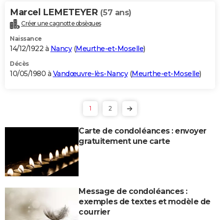
Marcel LEMETEYER
(57 ans)
Créer une cagnotte obsèques
Naissance
14/12/1922 à
Nancy
(
Meurthe-et-Moselle
)
Décès
10/05/1980 à
Vandœuvre-lès-Nancy
(
Meurthe-et-Moselle
)
1
2
Carte de condoléances : envoyer
gratuitement une carte
Message de condoléances :
exemples de textes et modèle de
courrier