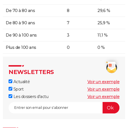
De 70 à 80 ans
8
29,6 %
De 80 à 90 ans
7
25,9 %
De 90 à 100 ans
3
11,1 %
Plus de 100 ans
0
0 %
NEWSLETTERS
Actualité
Voir un exemple
Sport
Voir un exemple
Les dossiers d'actu
Voir un exemple