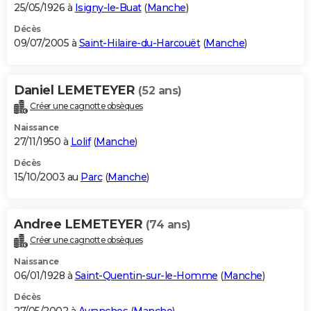
25/05/1926 à
Isigny-le-Buat
(
Manche
)
Décès
09/07/2005 à
Saint-Hilaire-du-Harcouët
(
Manche
)
Daniel LEMETEYER
(52 ans)
Créer une cagnotte obsèques
Naissance
27/11/1950 à
Lolif
(
Manche
)
Décès
15/10/2003 au
Parc
(
Manche
)
Andree LEMETEYER
(74 ans)
Créer une cagnotte obsèques
Naissance
06/01/1928 à
Saint-Quentin-sur-le-Homme
(
Manche
)
Décès