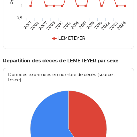
1
0,5
2019
2014
2008
2001
2022
2015
2010
2002
2023
2016
2012
2007
2024
LEMETEYER
Répartition des décès de LEMETEYER par sexe
Données exprimées en nombre de décès (source :
Insee)