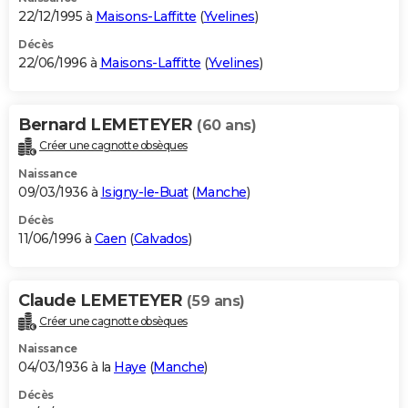
22/12/1995 à
Maisons-Laffitte
(
Yvelines
)
Décès
22/06/1996 à
Maisons-Laffitte
(
Yvelines
)
Bernard LEMETEYER
(60 ans)
Créer une cagnotte obsèques
Naissance
09/03/1936 à
Isigny-le-Buat
(
Manche
)
Décès
11/06/1996 à
Caen
(
Calvados
)
Claude LEMETEYER
(59 ans)
Créer une cagnotte obsèques
Naissance
04/03/1936 à la
Haye
(
Manche
)
Décès