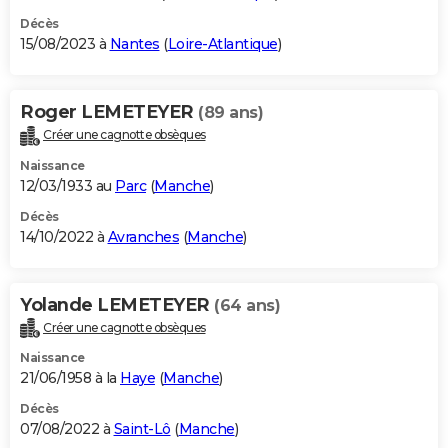
Décès
15/08/2023 à
Nantes
(
Loire-Atlantique
)
Roger LEMETEYER
(89 ans)
Créer une cagnotte obsèques
Naissance
12/03/1933 au
Parc
(
Manche
)
Décès
14/10/2022 à
Avranches
(
Manche
)
Yolande LEMETEYER
(64 ans)
Créer une cagnotte obsèques
Naissance
21/06/1958 à la
Haye
(
Manche
)
Décès
07/08/2022 à
Saint-Lô
(
Manche
)