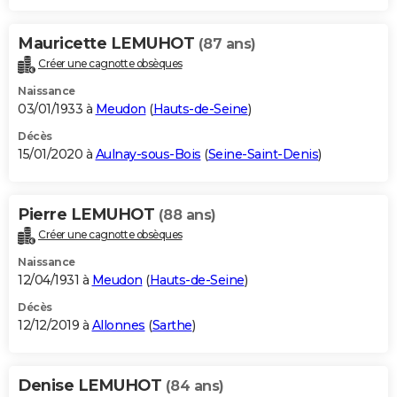
Mauricette LEMUHOT
(87 ans)
Créer une cagnotte obsèques
Naissance
03/01/1933 à
Meudon
(
Hauts-de-Seine
)
Décès
15/01/2020 à
Aulnay-sous-Bois
(
Seine-Saint-Denis
)
Pierre LEMUHOT
(88 ans)
Créer une cagnotte obsèques
Naissance
12/04/1931 à
Meudon
(
Hauts-de-Seine
)
Décès
12/12/2019 à
Allonnes
(
Sarthe
)
Denise LEMUHOT
(84 ans)