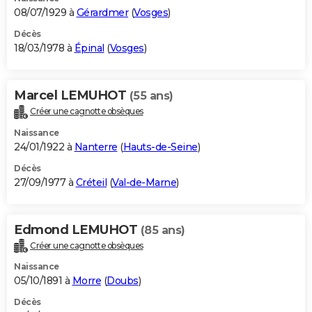
08/07/1929 à
Gérardmer
(
Vosges
)
Décès
18/03/1978 à
Épinal
(
Vosges
)
Marcel LEMUHOT
(55 ans)
Créer une cagnotte obsèques
Naissance
24/01/1922 à
Nanterre
(
Hauts-de-Seine
)
Décès
27/09/1977 à
Créteil
(
Val-de-Marne
)
Edmond LEMUHOT
(85 ans)
Créer une cagnotte obsèques
Naissance
05/10/1891 à
Morre
(
Doubs
)
Décès