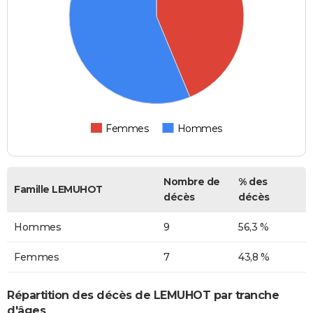
Femmes
Hommes
Nombre de
% des
Famille LEMUHOT
décès
décès
Hommes
9
56,3 %
Femmes
7
43,8 %
Répartition des décès de LEMUHOT par tranche
d'âges