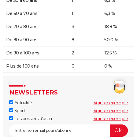
De 50 à 60 ans
1
6,3 %
De 60 à 70 ans
1
6,3 %
De 70 à 80 ans
3
18,8 %
De 80 à 90 ans
8
50,0 %
De 90 à 100 ans
2
12,5 %
Plus de 100 ans
0
0 %
NEWSLETTERS
Actualité
Voir un exemple
Sport
Voir un exemple
Les dossiers d'actu
Voir un exemple