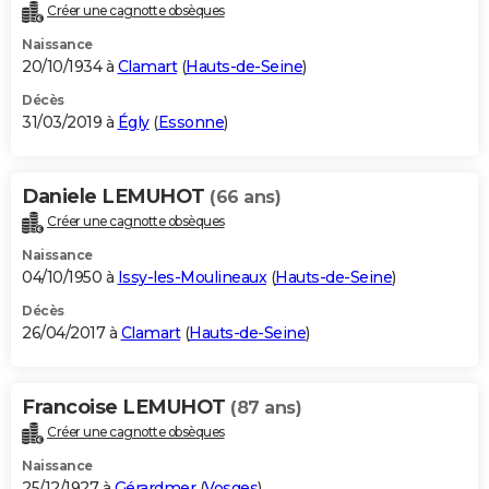
Créer une cagnotte obsèques
Naissance
20/10/1934 à
Clamart
(
Hauts-de-Seine
)
Décès
31/03/2019 à
Égly
(
Essonne
)
Daniele LEMUHOT
(66 ans)
Créer une cagnotte obsèques
Naissance
04/10/1950 à
Issy-les-Moulineaux
(
Hauts-de-Seine
)
Décès
26/04/2017 à
Clamart
(
Hauts-de-Seine
)
Francoise LEMUHOT
(87 ans)
Créer une cagnotte obsèques
Naissance
25/12/1927 à
Gérardmer
(
Vosges
)