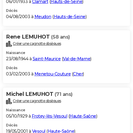
06/01/1933 à
Clamart
(
Hauts-de-Seine
)
Décès
04/08/2003 à
Meudon
(
Hauts-de-Seine
)
Rene LEMUHOT
(58 ans)
Créer une cagnotte obsèques
Naissance
23/08/1944 à
Saint-Maurice
(
Val-de-Marne
)
Décès
03/02/2003 à
Menetou-Couture
(
Cher
)
Michel LEMUHOT
(71 ans)
Créer une cagnotte obsèques
Naissance
05/10/1929 à
Frotey-lès-Vesoul
(
Haute-Saône
)
Décès
19/05/2001 à
Vesoul
(
Haute-Saône
)