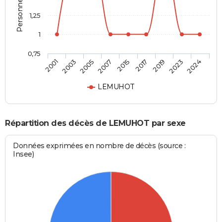
1,25
1
0,75
2015
2017
2019
2023
2024
2001
2003
2005
2007
LEMUHOT
Répartition des décès de LEMUHOT par sexe
Données exprimées en nombre de décès (source :
Insee)