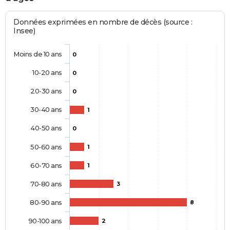
Données exprimées en nombre de décès (source :
Insee)
Moins de 10 ans
0
10-20 ans
0
20-30 ans
0
30-40 ans
1
40-50 ans
0
50-60 ans
1
60-70 ans
1
70-80 ans
3
80-90 ans
8
90-100 ans
2