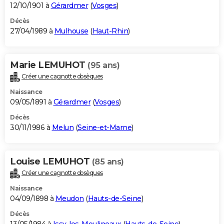
12/10/1901 à
Gérardmer
(
Vosges
)
Décès
27/04/1989 à
Mulhouse
(
Haut-Rhin
)
Marie LEMUHOT
(95 ans)
Créer une cagnotte obsèques
Naissance
09/05/1891 à
Gérardmer
(
Vosges
)
Décès
30/11/1986 à
Melun
(
Seine-et-Marne
)
Louise LEMUHOT
(85 ans)
Créer une cagnotte obsèques
Naissance
04/09/1898 à
Meudon
(
Hauts-de-Seine
)
Décès