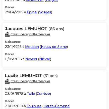
Décès
29/04/2015 à
Épinal
(
Vosges
)
Jacques LEMUHOT
(86 ans)
Créer une cagnotte obsèques
Naissance
23/11/1926 à
Meudon
(
Hauts-de-Seine
)
Décès
11/05/2013 à
Nevers
(
Nièvre
)
Lucile LEMUHOT
(31 ans)
Créer une cagnotte obsèques
Naissance
03/05/1978 à
Tulle
(
Corrèze
)
Décès
23/01/2010 à
Toulouse
(
Haute-Garonne
)