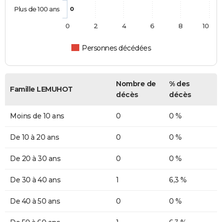
Plus de 100 ans
0
0
2
4
6
8
10
Personnes décédées
Nombre de
% des
Famille LEMUHOT
décès
décès
Moins de 10 ans
0
0 %
De 10 à 20 ans
0
0 %
De 20 à 30 ans
0
0 %
De 30 à 40 ans
1
6,3 %
De 40 à 50 ans
0
0 %