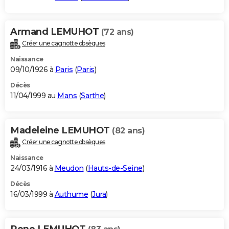
Armand LEMUHOT
(72 ans)
Créer une cagnotte obsèques
Naissance
09/10/1926 à
Paris
(
Paris
)
Décès
11/04/1999 au
Mans
(
Sarthe
)
Madeleine LEMUHOT
(82 ans)
Créer une cagnotte obsèques
Naissance
24/03/1916 à
Meudon
(
Hauts-de-Seine
)
Décès
16/03/1999 à
Authume
(
Jura
)
Rene LEMUHOT