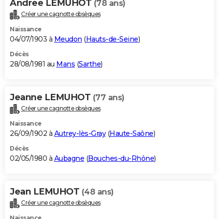
Andree LEMUHOT
(78 ans)
Créer une cagnotte obsèques
Naissance
04/07/1903 à
Meudon
(
Hauts-de-Seine
)
Décès
28/08/1981 au
Mans
(
Sarthe
)
Jeanne LEMUHOT
(77 ans)
Créer une cagnotte obsèques
Naissance
26/09/1902 à
Autrey-lès-Gray
(
Haute-Saône
)
Décès
02/05/1980 à
Aubagne
(
Bouches-du-Rhône
)
Jean LEMUHOT
(48 ans)
Créer une cagnotte obsèques
Naissance