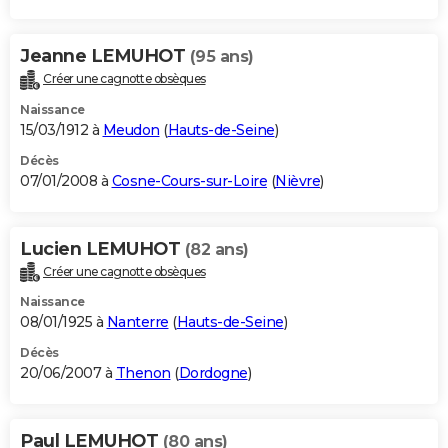
Jeanne LEMUHOT
(95 ans)
Créer une cagnotte obsèques
Naissance
15/03/1912 à
Meudon
(
Hauts-de-Seine
)
Décès
07/01/2008 à
Cosne-Cours-sur-Loire
(
Nièvre
)
Lucien LEMUHOT
(82 ans)
Créer une cagnotte obsèques
Naissance
08/01/1925 à
Nanterre
(
Hauts-de-Seine
)
Décès
20/06/2007 à
Thenon
(
Dordogne
)
Paul LEMUHOT
(80 ans)