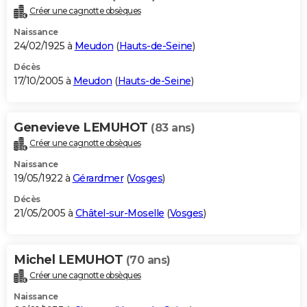
Créer une cagnotte obsèques
Naissance
24/02/1925 à
Meudon
(
Hauts-de-Seine
)
Décès
17/10/2005 à
Meudon
(
Hauts-de-Seine
)
Genevieve LEMUHOT
(83 ans)
Créer une cagnotte obsèques
Naissance
19/05/1922 à
Gérardmer
(
Vosges
)
Décès
21/05/2005 à
Châtel-sur-Moselle
(
Vosges
)
Michel LEMUHOT
(70 ans)
Créer une cagnotte obsèques
Naissance