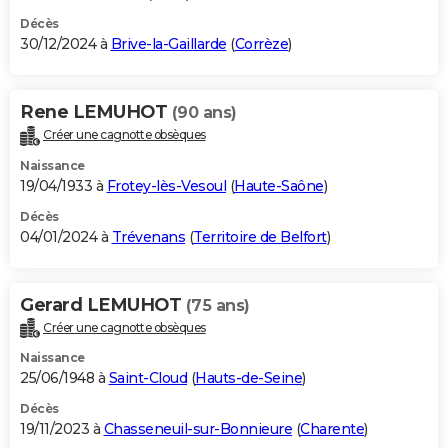
Décès
30/12/2024 à
Brive-la-Gaillarde
(
Corrèze
)
Rene LEMUHOT
(90 ans)
Créer une cagnotte obsèques
Naissance
19/04/1933 à
Frotey-lès-Vesoul
(
Haute-Saône
)
Décès
04/01/2024 à
Trévenans
(
Territoire de Belfort
)
Gerard LEMUHOT
(75 ans)
Créer une cagnotte obsèques
Naissance
25/06/1948 à
Saint-Cloud
(
Hauts-de-Seine
)
Décès
19/11/2023 à
Chasseneuil-sur-Bonnieure
(
Charente
)