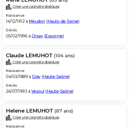
(83 ans)
Créer une cagnotte obsèques
Naissance
14/12/1912 à
Meudon
(
Hauts-de-Seine
)
Décès
05/02/1996 à
Orsay
(
Essonne
)
Claude LEMUHOT
(104 ans)
Créer une cagnotte obsèques
Naissance
04/03/1889 à
Gray
(
Haute-Saône
)
Décès
26/07/1993 à
Vesoul
(
Haute-Saône
)
Helene LEMUHOT
(87 ans)
Créer une cagnotte obsèques
Naissance