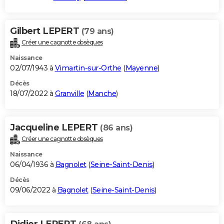
Gilbert LEPERT
(79 ans)
Créer une cagnotte obsèques
Naissance
02/07/1943 à
Vimartin-sur-Orthe
(
Mayenne
)
Décès
18/07/2022 à
Granville
(
Manche
)
Jacqueline LEPERT
(86 ans)
Créer une cagnotte obsèques
Naissance
06/04/1936 à
Bagnolet
(
Seine-Saint-Denis
)
Décès
09/06/2022 à
Bagnolet
(
Seine-Saint-Denis
)
Didier LEPERT