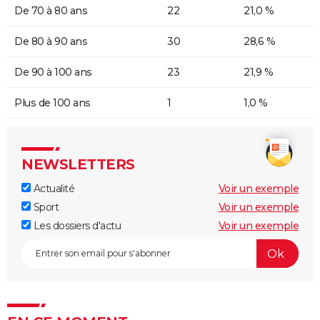
De 70 à 80 ans
22
21,0 %
De 80 à 90 ans
30
28,6 %
De 90 à 100 ans
23
21,9 %
Plus de 100 ans
1
1,0 %
NEWSLETTERS
Actualité
Voir un exemple
Sport
Voir un exemple
Les dossiers d'actu
Voir un exemple