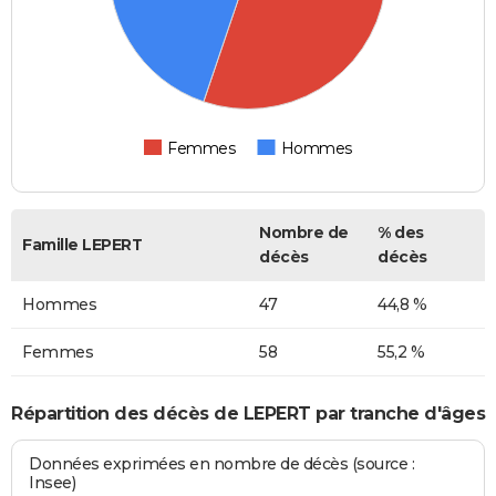
Femmes
Hommes
Nombre de
% des
Famille LEPERT
décès
décès
Hommes
47
44,8 %
Femmes
58
55,2 %
Répartition des décès de LEPERT par tranche d'âges
Données exprimées en nombre de décès (source :
Insee)