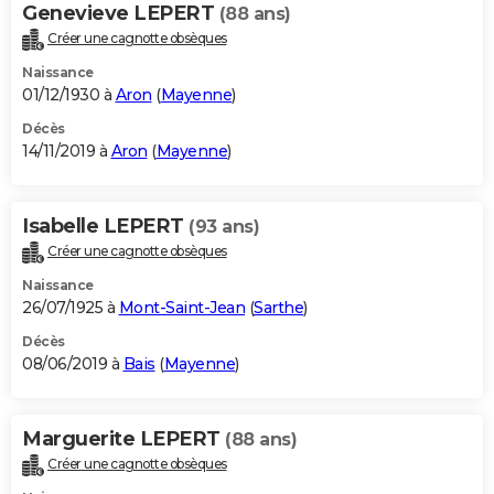
Genevieve LEPERT
(88 ans)
Créer une cagnotte obsèques
Naissance
01/12/1930 à
Aron
(
Mayenne
)
Décès
14/11/2019 à
Aron
(
Mayenne
)
Isabelle LEPERT
(93 ans)
Créer une cagnotte obsèques
Naissance
26/07/1925 à
Mont-Saint-Jean
(
Sarthe
)
Décès
08/06/2019 à
Bais
(
Mayenne
)
Marguerite LEPERT
(88 ans)
Créer une cagnotte obsèques