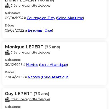
(68 ans)
Créer une cagnotte obsèques
Naissance
09/04/1954 à
Gournay-en-Bray
(
Seine-Maritime
)
Décès
05/06/2022 à
Beauvais
(
Oise
)
Monique LEPERT
(73 ans)
Créer une cagnotte obsèques
Naissance
30/12/1948 à
Nantes
(
Loire-Atlantique
)
Décès
23/04/2022 à
Nantes
(
Loire-Atlantique
)
Guy LEPERT
(76 ans)
Créer une cagnotte obsèques
Naissance