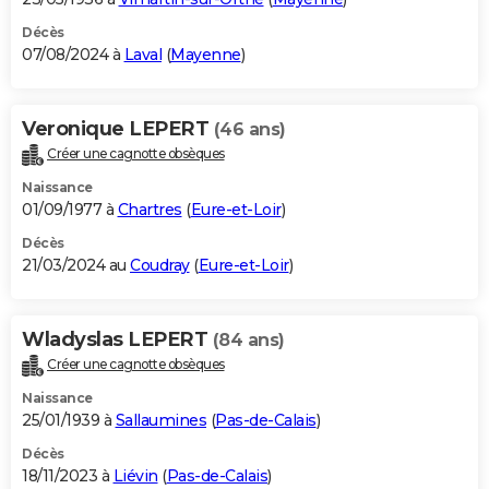
Décès
07/08/2024 à
Laval
(
Mayenne
)
Veronique LEPERT
(46 ans)
Créer une cagnotte obsèques
Naissance
01/09/1977 à
Chartres
(
Eure-et-Loir
)
Décès
21/03/2024 au
Coudray
(
Eure-et-Loir
)
Wladyslas LEPERT
(84 ans)
Créer une cagnotte obsèques
Naissance
25/01/1939 à
Sallaumines
(
Pas-de-Calais
)
Décès
18/11/2023 à
Liévin
(
Pas-de-Calais
)