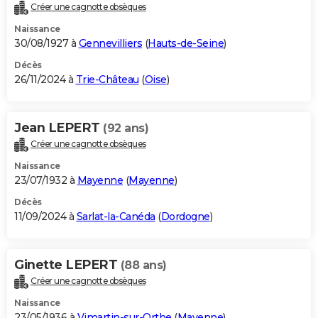
Créer une cagnotte obsèques
Naissance
30/08/1927 à
Gennevilliers
(
Hauts-de-Seine
)
Décès
26/11/2024 à
Trie-Château
(
Oise
)
Jean LEPERT
(92 ans)
Créer une cagnotte obsèques
Naissance
23/07/1932 à
Mayenne
(
Mayenne
)
Décès
11/09/2024 à
Sarlat-la-Canéda
(
Dordogne
)
Ginette LEPERT
(88 ans)
Créer une cagnotte obsèques
Naissance
23/05/1936 à
Vimartin-sur-Orthe
(
Mayenne
)