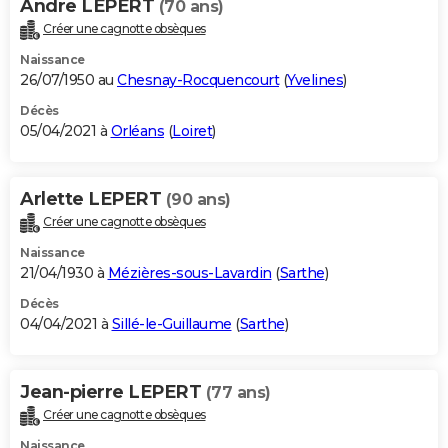
Andre LEPERT
(70 ans)
Créer une cagnotte obsèques
Naissance
26/07/1950 au
Chesnay-Rocquencourt
(
Yvelines
)
Décès
05/04/2021 à
Orléans
(
Loiret
)
Arlette LEPERT
(90 ans)
Créer une cagnotte obsèques
Naissance
21/04/1930 à
Mézières-sous-Lavardin
(
Sarthe
)
Décès
04/04/2021 à
Sillé-le-Guillaume
(
Sarthe
)
Jean-pierre LEPERT
(77 ans)
Créer une cagnotte obsèques
Naissance