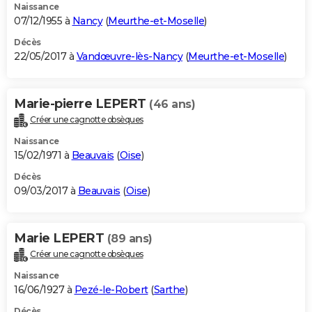
Naissance
07/12/1955 à
Nancy
(
Meurthe-et-Moselle
)
Décès
22/05/2017 à
Vandœuvre-lès-Nancy
(
Meurthe-et-Moselle
)
Marie-pierre LEPERT
(46 ans)
Créer une cagnotte obsèques
Naissance
15/02/1971 à
Beauvais
(
Oise
)
Décès
09/03/2017 à
Beauvais
(
Oise
)
Marie LEPERT
(89 ans)
Créer une cagnotte obsèques
Naissance
16/06/1927 à
Pezé-le-Robert
(
Sarthe
)
Décès