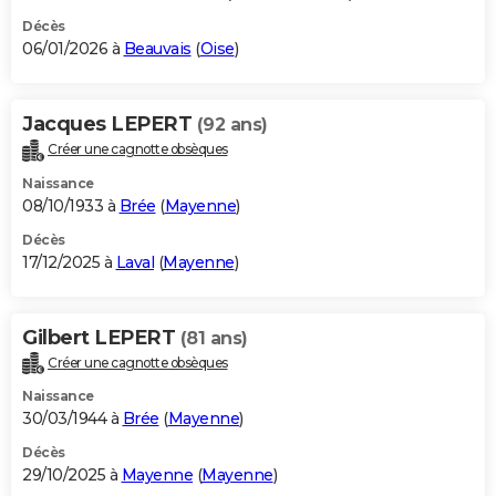
Décès
06/01/2026 à
Beauvais
(
Oise
)
Jacques LEPERT
(92 ans)
Créer une cagnotte obsèques
Naissance
08/10/1933 à
Brée
(
Mayenne
)
Décès
17/12/2025 à
Laval
(
Mayenne
)
Gilbert LEPERT
(81 ans)
Créer une cagnotte obsèques
Naissance
30/03/1944 à
Brée
(
Mayenne
)
Décès
29/10/2025 à
Mayenne
(
Mayenne
)