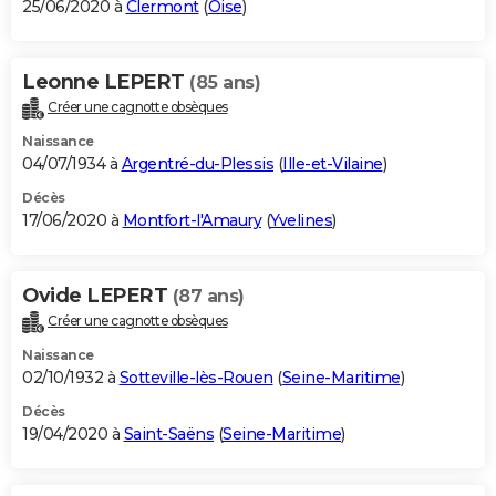
25/06/2020 à
Clermont
(
Oise
)
Leonne LEPERT
(85 ans)
Créer une cagnotte obsèques
Naissance
04/07/1934 à
Argentré-du-Plessis
(
Ille-et-Vilaine
)
Décès
17/06/2020 à
Montfort-l'Amaury
(
Yvelines
)
Ovide LEPERT
(87 ans)
Créer une cagnotte obsèques
Naissance
02/10/1932 à
Sotteville-lès-Rouen
(
Seine-Maritime
)
Décès
19/04/2020 à
Saint-Saëns
(
Seine-Maritime
)