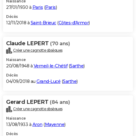
Naissance
27/01/1930 à
Paris
(
Paris
)
Décès
12/11/2018 à
Saint-Brieuc
(
Côtes-d'Armor
)
Claude LEPERT
(70 ans)
Créer une cagnotte obsèques
Naissance
20/08/1948 à
Verneil-le-Chétif
(
Sarthe
)
Décès
04/09/2018 au
Grand-Lucé
(
Sarthe
)
Gerard LEPERT
(84 ans)
Créer une cagnotte obsèques
Naissance
13/08/1933 à
Aron
(
Mayenne
)
Décès