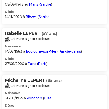
08/06/1943 au
Mans
(
Sarthe
)
Décès
14/11/2020 à
Blèves
(
Sarthe
)
Isabelle LEPERT
(57 ans)
Créer une cagnotte obsèques
Naissance
14/05/1963 à
Boulogne-sur-Mer
(
Pas-de-Calais
)
Décès
27/08/2020 à
Paris
(
Paris
)
Micheline LEPERT
(85 ans)
Créer une cagnotte obsèques
Naissance
30/05/1935 à
Ponchon
(
Oise
)
Décès