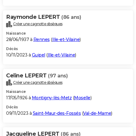
Raymonde LEPERT
(86 ans)
Créer une cagnotte obsèques
Naissance
28/06/1937 à
Rennes
(
Ille-et-Vilaine
)
Décès
10/11/2023 à
Guipel
(
Ille-et-Vilaine
)
Celine LEPERT
(97 ans)
Créer une cagnotte obsèques
Naissance
17/05/1926 à
Montigny-lès-Metz
(
Moselle
)
Décès
09/11/2023 à
Saint-Maur-des-Fossés
(
Val-de-Marne
)
Jacqueline LEPERT
(86 ans)