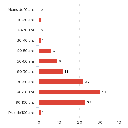
Moins de 10 ans
0
10-20 ans
1
20-30 ans
0
30-40 ans
1
40-50 ans
6
50-60 ans
9
60-70 ans
12
70-80 ans
22
80-90 ans
30
90-100 ans
23
Plus de 100 ans
1
0
10
20
30
40