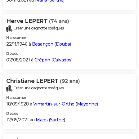
30/11/2021 au
Mans
(
Sarthe
)
Herve LEPERT
(74 ans)
Créer une cagnotte obsèques
Naissance
22/11/1946 à
Besançon
(
Doubs
)
Décès
07/08/2021 à
Crépon
(
Calvados
)
Christiane LEPERT
(92 ans)
Créer une cagnotte obsèques
Naissance
18/09/1928 à
Vimartin-sur-Orthe
(
Mayenne
)
Décès
12/05/2021 au
Mans
(
Sarthe
)