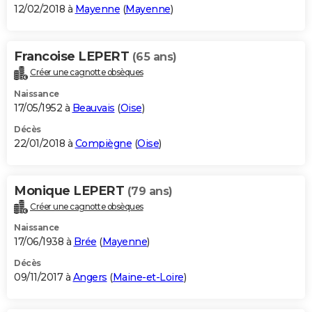
12/02/2018 à
Mayenne
(
Mayenne
)
Francoise LEPERT
(65 ans)
Créer une cagnotte obsèques
Naissance
17/05/1952 à
Beauvais
(
Oise
)
Décès
22/01/2018 à
Compiègne
(
Oise
)
Monique LEPERT
(79 ans)
Créer une cagnotte obsèques
Naissance
17/06/1938 à
Brée
(
Mayenne
)
Décès
09/11/2017 à
Angers
(
Maine-et-Loire
)