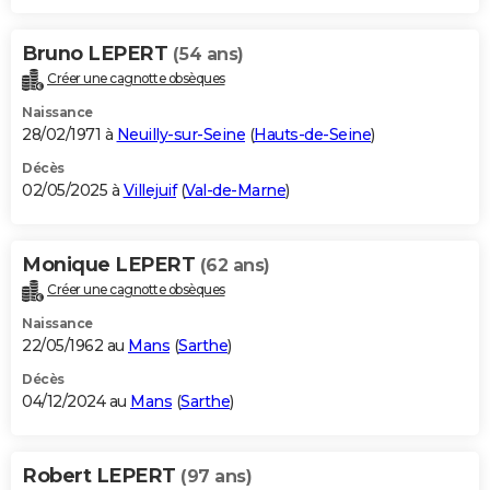
Bruno LEPERT
(54 ans)
Créer une cagnotte obsèques
Naissance
28/02/1971 à
Neuilly-sur-Seine
(
Hauts-de-Seine
)
Décès
02/05/2025 à
Villejuif
(
Val-de-Marne
)
Monique LEPERT
(62 ans)
Créer une cagnotte obsèques
Naissance
22/05/1962 au
Mans
(
Sarthe
)
Décès
04/12/2024 au
Mans
(
Sarthe
)
Robert LEPERT
(97 ans)