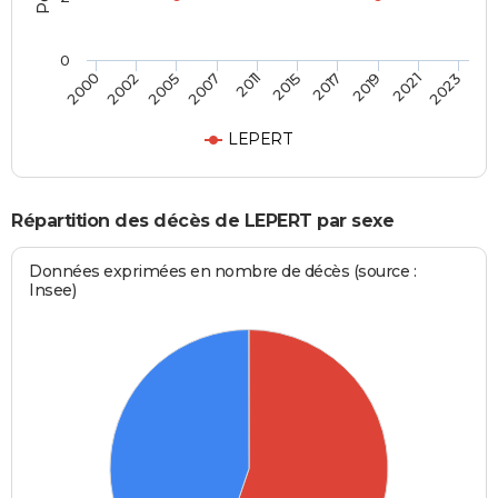
0
2017
2021
2005
2011
2000
2023
2015
2019
2002
2007
LEPERT
Répartition des décès de LEPERT par sexe
Données exprimées en nombre de décès (source :
Insee)