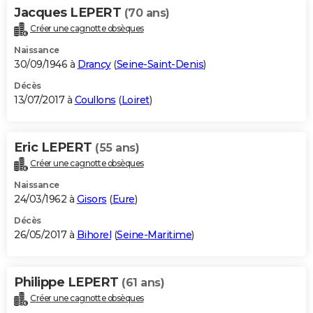
Jacques LEPERT
(70 ans)
Créer une cagnotte obsèques
Naissance
30/09/1946 à
Drancy
(
Seine-Saint-Denis
)
Décès
13/07/2017 à
Coullons
(
Loiret
)
Eric LEPERT
(55 ans)
Créer une cagnotte obsèques
Naissance
24/03/1962 à
Gisors
(
Eure
)
Décès
26/05/2017 à
Bihorel
(
Seine-Maritime
)
Philippe LEPERT
(61 ans)
Créer une cagnotte obsèques