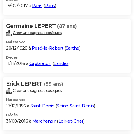
15/02/2017 à
Paris
(
Paris
)
Germaine LEPERT
(87 ans)
Créer une cagnotte obsèques
Naissance
28/12/1928 à
Pezé-le-Robert
(
Sarthe
)
Décès
11/11/2016 à
Capbreton
(
Landes
)
Erick LEPERT
(59 ans)
Créer une cagnotte obsèques
Naissance
17/12/1956 à
Saint-Denis
(
Seine-Saint-Denis
)
Décès
31/08/2016 à
Marchenoir
(
Loir-et-Cher
)