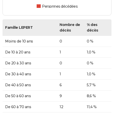
Personnes décédées
Nombre de
% des
Famille LEPERT
décès
décès
Moins de 10 ans
0
0 %
De 10 à 20 ans
1
1,0 %
De 20 à 30 ans
0
0 %
De 30 à 40 ans
1
1,0 %
De 40 à 50 ans
6
5,7 %
De 50 à 60 ans
9
8,6 %
De 60 à 70 ans
12
11,4 %