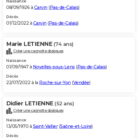
Naissance
08/09/1926 à
Carvin
(
Pas-de-Calais
)
Décès
01/12/2022 à
Carvin
(
Pas-de-Calais
)
Marie LETIENNE
(74 ans)
Créer une cagnotte obsèques
Naissance
01/09/1947 à
Noyelles-sous-Lens
(
Pas-de-Calais
)
Décès
22/07/2022 à la
Roche-sur-Yon
(
Vendée
)
Didier LETIENNE
(52 ans)
Créer une cagnotte obsèques
Naissance
13/05/1970 à
Saint-Vallier
(
Saône-et-Loire
)
Décès