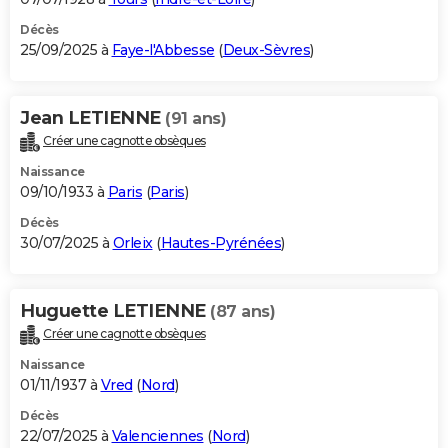
Décès
25/09/2025 à
Faye-l'Abbesse
(
Deux-Sèvres
)
Jean LETIENNE
(91 ans)
Créer une cagnotte obsèques
Naissance
09/10/1933 à
Paris
(
Paris
)
Décès
30/07/2025 à
Orleix
(
Hautes-Pyrénées
)
Huguette LETIENNE
(87 ans)
Créer une cagnotte obsèques
Naissance
01/11/1937 à
Vred
(
Nord
)
Décès
22/07/2025 à
Valenciennes
(
Nord
)