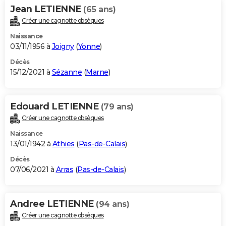
Jean LETIENNE
(65 ans)
Créer une cagnotte obsèques
Naissance
03/11/1956 à
Joigny
(
Yonne
)
Décès
15/12/2021 à
Sézanne
(
Marne
)
Edouard LETIENNE
(79 ans)
Créer une cagnotte obsèques
Naissance
13/01/1942 à
Athies
(
Pas-de-Calais
)
Décès
07/06/2021 à
Arras
(
Pas-de-Calais
)
Andree LETIENNE
(94 ans)
Créer une cagnotte obsèques