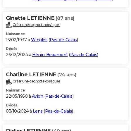
Ginette LETIENNE
(87 ans)
Créer une cagnotte obsèques
Naissance
15/02/1937 à
Wingles
(
Pas-de-Calais
)
Décès
26/12/2024 à
Hénin-Beaumont
(
Pas-de-Calais
)
Charline LETIENNE
(74 ans)
Créer une cagnotte obsèques
Naissance
22/05/1950 à
Avion
(
Pas-de-Calais
)
Décès
03/10/2024 à
Lens
(
Pas-de-Calais
)
Didier LETIENNE