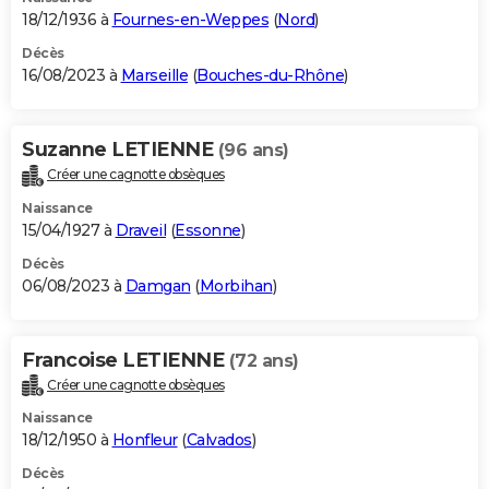
18/12/1936 à
Fournes-en-Weppes
(
Nord
)
Décès
16/08/2023 à
Marseille
(
Bouches-du-Rhône
)
Suzanne LETIENNE
(96 ans)
Créer une cagnotte obsèques
Naissance
15/04/1927 à
Draveil
(
Essonne
)
Décès
06/08/2023 à
Damgan
(
Morbihan
)
Francoise LETIENNE
(72 ans)
Créer une cagnotte obsèques
Naissance
18/12/1950 à
Honfleur
(
Calvados
)
Décès