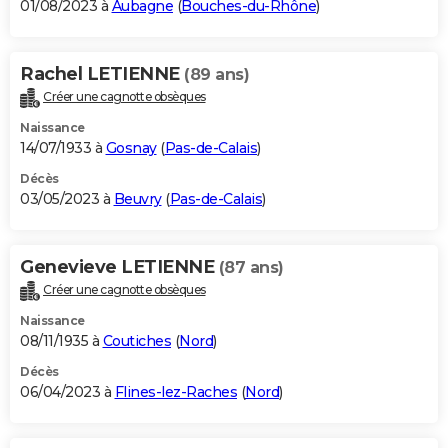
01/08/2023 à
Aubagne
(
Bouches-du-Rhône
)
Rachel LETIENNE
(89 ans)
Créer une cagnotte obsèques
Naissance
14/07/1933 à
Gosnay
(
Pas-de-Calais
)
Décès
03/05/2023 à
Beuvry
(
Pas-de-Calais
)
Genevieve LETIENNE
(87 ans)
Créer une cagnotte obsèques
Naissance
08/11/1935 à
Coutiches
(
Nord
)
Décès
06/04/2023 à
Flines-lez-Raches
(
Nord
)