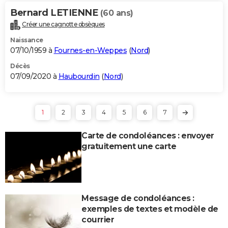
Bernard LETIENNE
(60 ans)
Créer une cagnotte obsèques
Naissance
07/10/1959 à
Fournes-en-Weppes
(
Nord
)
Décès
07/09/2020 à
Haubourdin
(
Nord
)
1
2
3
4
5
6
7
Carte de condoléances : envoyer
gratuitement une carte
Message de condoléances :
exemples de textes et modèle de
courrier