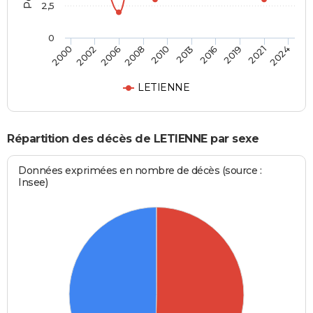
2,5
0
2006
2019
2000
2013
2008
2021
2002
2016
2010
2024
LETIENNE
Répartition des décès de LETIENNE par sexe
Données exprimées en nombre de décès (source :
Insee)