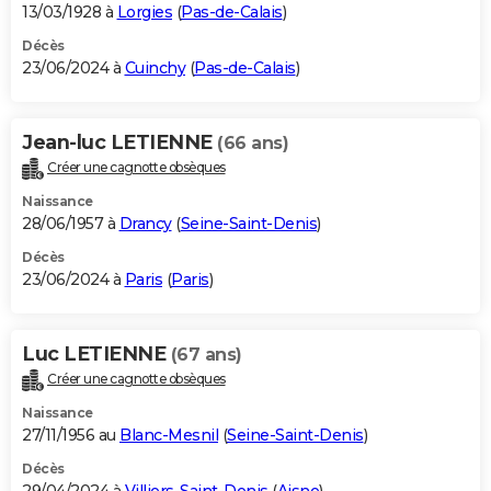
13/03/1928 à
Lorgies
(
Pas-de-Calais
)
Décès
23/06/2024 à
Cuinchy
(
Pas-de-Calais
)
Jean-luc LETIENNE
(66 ans)
Créer une cagnotte obsèques
Naissance
28/06/1957 à
Drancy
(
Seine-Saint-Denis
)
Décès
23/06/2024 à
Paris
(
Paris
)
Luc LETIENNE
(67 ans)
Créer une cagnotte obsèques
Naissance
27/11/1956 au
Blanc-Mesnil
(
Seine-Saint-Denis
)
Décès