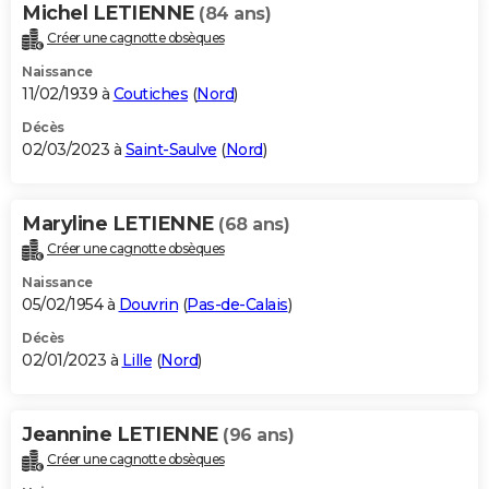
Michel LETIENNE
(84 ans)
Créer une cagnotte obsèques
Naissance
11/02/1939 à
Coutiches
(
Nord
)
Décès
02/03/2023 à
Saint-Saulve
(
Nord
)
Maryline LETIENNE
(68 ans)
Créer une cagnotte obsèques
Naissance
05/02/1954 à
Douvrin
(
Pas-de-Calais
)
Décès
02/01/2023 à
Lille
(
Nord
)
Jeannine LETIENNE
(96 ans)
Créer une cagnotte obsèques