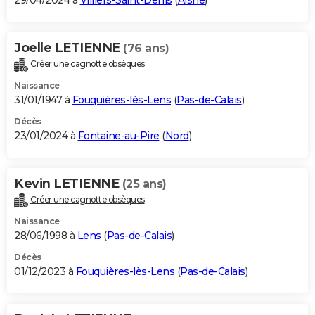
29/04/2024 à
Villiers-Saint-Denis
(
Aisne
)
Joelle LETIENNE
(76 ans)
Créer une cagnotte obsèques
Naissance
31/01/1947 à
Fouquières-lès-Lens
(
Pas-de-Calais
)
Décès
23/01/2024 à
Fontaine-au-Pire
(
Nord
)
Kevin LETIENNE
(25 ans)
Créer une cagnotte obsèques
Naissance
28/06/1998 à
Lens
(
Pas-de-Calais
)
Décès
01/12/2023 à
Fouquières-lès-Lens
(
Pas-de-Calais
)