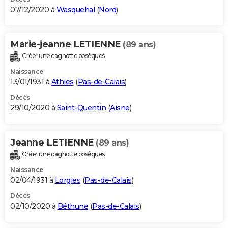
07/12/2020 à
Wasquehal
(
Nord
)
Marie-jeanne LETIENNE
(89 ans)
Créer une cagnotte obsèques
Naissance
13/01/1931 à
Athies
(
Pas-de-Calais
)
Décès
29/10/2020 à
Saint-Quentin
(
Aisne
)
Jeanne LETIENNE
(89 ans)
Créer une cagnotte obsèques
Naissance
02/04/1931 à
Lorgies
(
Pas-de-Calais
)
Décès
02/10/2020 à
Béthune
(
Pas-de-Calais
)