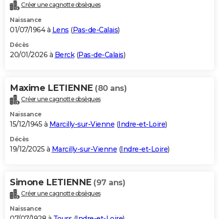
Créer une cagnotte obsèques
Naissance
01/07/1964 à
Lens
(
Pas-de-Calais
)
Décès
20/01/2026 à
Berck
(
Pas-de-Calais
)
Maxime LETIENNE
(80 ans)
Créer une cagnotte obsèques
Naissance
15/12/1945 à
Marcilly-sur-Vienne
(
Indre-et-Loire
)
Décès
19/12/2025 à
Marcilly-sur-Vienne
(
Indre-et-Loire
)
Simone LETIENNE
(97 ans)
Créer une cagnotte obsèques
Naissance
07/07/1928 à
Tours
(
Indre-et-Loire
)