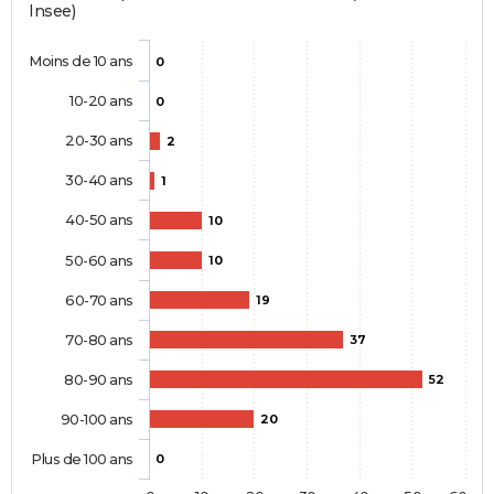
Insee)
Moins de 10 ans
0
10-20 ans
0
20-30 ans
2
30-40 ans
1
40-50 ans
10
50-60 ans
10
60-70 ans
19
70-80 ans
37
80-90 ans
52
90-100 ans
20
Plus de 100 ans
0