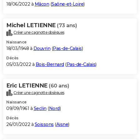
18/06/2022 à
Mâcon
(
Saône-et-Loire
)
Michel LETIENNE
(73 ans)
Créer une cagnotte obsèques
Naissance
18/03/1948 à
Douvrin
(
Pas-de-Calais
)
Décès
05/03/2022 à
Bois-Bernard
(
Pas-de-Calais
)
Eric LETIENNE
(60 ans)
Créer une cagnotte obsèques
Naissance
09/09/1961 à
Seclin
(
Nord
)
Décès
26/01/2022 à
Soissons
(
Aisne
)