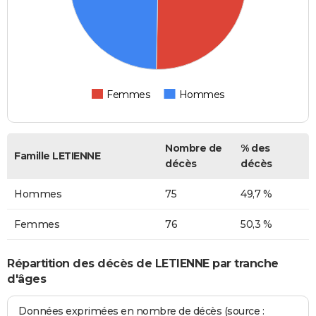
Femmes
Hommes
Nombre de
% des
Famille LETIENNE
décès
décès
Hommes
75
49,7 %
Femmes
76
50,3 %
Répartition des décès de LETIENNE par tranche
d'âges
Données exprimées en nombre de décès (source :