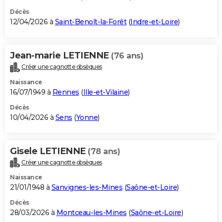
Décès
12/04/2026 à
Saint-Benoît-la-Forêt
(
Indre-et-Loire
)
Jean-marie LETIENNE
(76 ans)
Créer une cagnotte obsèques
Naissance
16/07/1949 à
Rennes
(
Ille-et-Vilaine
)
Décès
10/04/2026 à
Sens
(
Yonne
)
Gisele LETIENNE
(78 ans)
Créer une cagnotte obsèques
Naissance
21/01/1948 à
Sanvignes-les-Mines
(
Saône-et-Loire
)
Décès
28/03/2026 à
Montceau-les-Mines
(
Saône-et-Loire
)