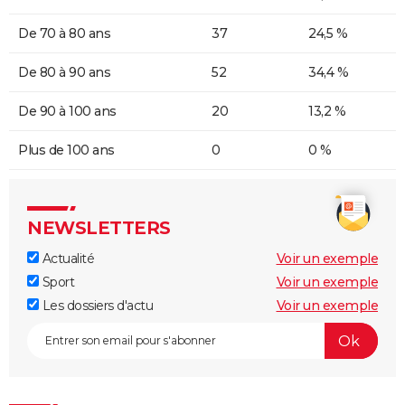
De 70 à 80 ans
37
24,5 %
De 80 à 90 ans
52
34,4 %
De 90 à 100 ans
20
13,2 %
Plus de 100 ans
0
0 %
NEWSLETTERS
Actualité
Voir un exemple
Sport
Voir un exemple
Les dossiers d'actu
Voir un exemple