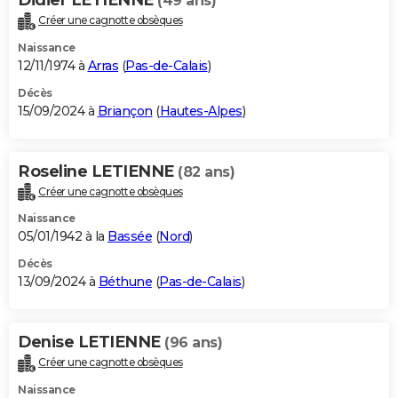
(49 ans)
Créer une cagnotte obsèques
Naissance
12/11/1974 à
Arras
(
Pas-de-Calais
)
Décès
15/09/2024 à
Briançon
(
Hautes-Alpes
)
Roseline LETIENNE
(82 ans)
Créer une cagnotte obsèques
Naissance
05/01/1942 à la
Bassée
(
Nord
)
Décès
13/09/2024 à
Béthune
(
Pas-de-Calais
)
Denise LETIENNE
(96 ans)
Créer une cagnotte obsèques
Naissance