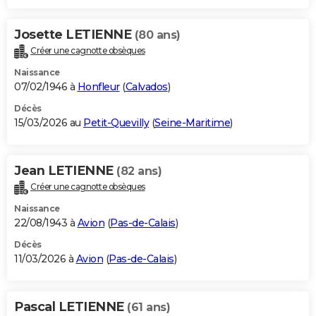
Josette LETIENNE
(80 ans)
Créer une cagnotte obsèques
Naissance
07/02/1946 à
Honfleur
(
Calvados
)
Décès
15/03/2026 au
Petit-Quevilly
(
Seine-Maritime
)
Jean LETIENNE
(82 ans)
Créer une cagnotte obsèques
Naissance
22/08/1943 à
Avion
(
Pas-de-Calais
)
Décès
11/03/2026 à
Avion
(
Pas-de-Calais
)
Pascal LETIENNE
(61 ans)