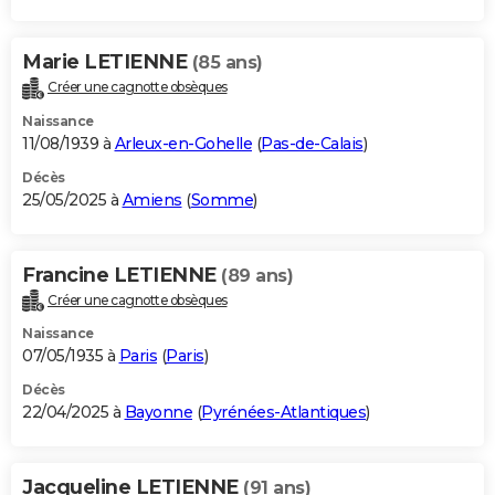
Marie LETIENNE
(85 ans)
Créer une cagnotte obsèques
Naissance
11/08/1939 à
Arleux-en-Gohelle
(
Pas-de-Calais
)
Décès
25/05/2025 à
Amiens
(
Somme
)
Francine LETIENNE
(89 ans)
Créer une cagnotte obsèques
Naissance
07/05/1935 à
Paris
(
Paris
)
Décès
22/04/2025 à
Bayonne
(
Pyrénées-Atlantiques
)
Jacqueline LETIENNE
(91 ans)