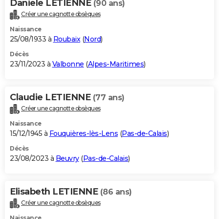
Daniele LETIENNE
(90 ans)
Créer une cagnotte obsèques
Naissance
25/08/1933 à
Roubaix
(
Nord
)
Décès
23/11/2023 à
Valbonne
(
Alpes-Maritimes
)
Claudie LETIENNE
(77 ans)
Créer une cagnotte obsèques
Naissance
15/12/1945 à
Fouquières-lès-Lens
(
Pas-de-Calais
)
Décès
23/08/2023 à
Beuvry
(
Pas-de-Calais
)
Elisabeth LETIENNE
(86 ans)
Créer une cagnotte obsèques
Naissance