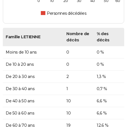
0
10
20
30
40
50
60
Personnes décédées
Nombre de
% des
Famille LETIENNE
décès
décès
Moins de 10 ans
0
0 %
De 10 à 20 ans
0
0 %
De 20 à 30 ans
2
1,3 %
De 30 à 40 ans
1
0,7 %
De 40 à 50 ans
10
6,6 %
De 50 à 60 ans
10
6,6 %
De 60 à 70 ans
19
12,6 %