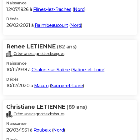
Naissance
12/07/1926 à
Flines-lez-Raches
(
Nord
)
Décès
26/02/2021 à
Raimbeaucourt
(
Nord
)
Renee LETIENNE
(82 ans)
Créer une cagnotte obsèques
Naissance
10/11/1938 à
Chalon-sur-Saône
(
Saône-et-Loire
)
Décès
10/12/2020 à
Mâcon
(
Saône-et-Loire
)
Christiane LETIENNE
(89 ans)
Créer une cagnotte obsèques
Naissance
26/03/1931 à
Roubaix
(
Nord
)
Décès