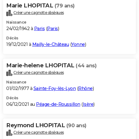
Marie LHOPITAL
(79 ans)
Créer une cagnotte obsèques
Naissance
24/02/1942 à
Paris
(
Paris
)
Décès
19/12/2021 à
Mailly-le-Château
(
Yonne
)
Marie-helene LHOPITAL
(44 ans)
Créer une cagnotte obsèques
Naissance
01/02/1977 à
Sainte-Foy-lès-Lyon
(
Rhône
)
Décès
06/12/2021 au
Péage-de-Roussillon
(
Isère
)
Reymond LHOPITAL
(90 ans)
Créer une cagnotte obsèques