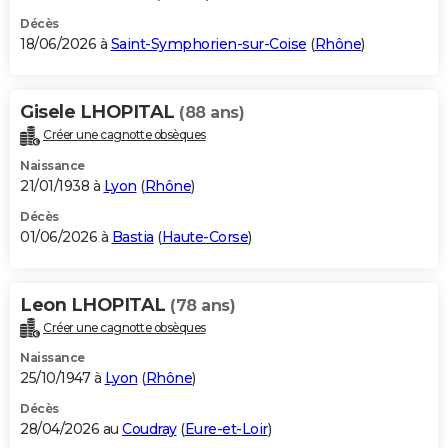
Décès
18/06/2026 à
Saint-Symphorien-sur-Coise
(
Rhône
)
Gisele LHOPITAL
(88 ans)
Créer une cagnotte obsèques
Naissance
21/01/1938 à
Lyon
(
Rhône
)
Décès
01/06/2026 à
Bastia
(
Haute-Corse
)
Leon LHOPITAL
(78 ans)
Créer une cagnotte obsèques
Naissance
25/10/1947 à
Lyon
(
Rhône
)
Décès
28/04/2026 au
Coudray
(
Eure-et-Loir
)