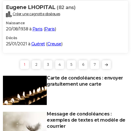
Eugene LHOPITAL
(82 ans)
Créer une cagnotte obsèques
Naissance
20/08/1938 à
Paris
(
Paris
)
Décès
25/01/2021 à
Guéret
(
Creuse
)
1
2
3
4
5
6
7
Carte de condoléances : envoyer
gratuitement une carte
Message de condoléances :
exemples de textes et modèle de
courrier