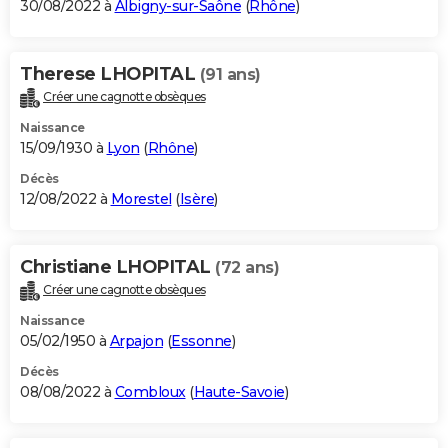
30/08/2022 à
Albigny-sur-Saône
(
Rhône
)
Therese LHOPITAL
(91 ans)
Créer une cagnotte obsèques
Naissance
15/09/1930 à
Lyon
(
Rhône
)
Décès
12/08/2022 à
Morestel
(
Isère
)
Christiane LHOPITAL
(72 ans)
Créer une cagnotte obsèques
Naissance
05/02/1950 à
Arpajon
(
Essonne
)
Décès
08/08/2022 à
Combloux
(
Haute-Savoie
)