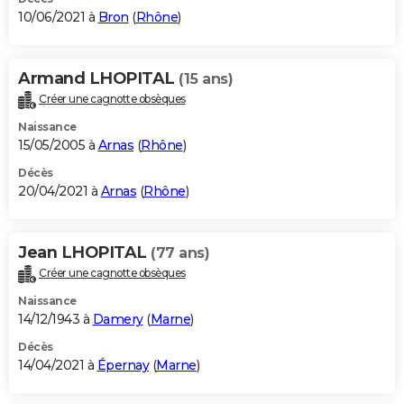
10/06/2021 à
Bron
(
Rhône
)
Armand LHOPITAL
(15 ans)
Créer une cagnotte obsèques
Naissance
15/05/2005 à
Arnas
(
Rhône
)
Décès
20/04/2021 à
Arnas
(
Rhône
)
Jean LHOPITAL
(77 ans)
Créer une cagnotte obsèques
Naissance
14/12/1943 à
Damery
(
Marne
)
Décès
14/04/2021 à
Épernay
(
Marne
)