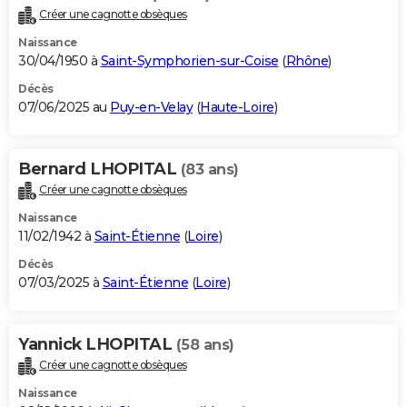
Créer une cagnotte obsèques
Naissance
30/04/1950 à
Saint-Symphorien-sur-Coise
(
Rhône
)
Décès
07/06/2025 au
Puy-en-Velay
(
Haute-Loire
)
Bernard LHOPITAL
(83 ans)
Créer une cagnotte obsèques
Naissance
11/02/1942 à
Saint-Étienne
(
Loire
)
Décès
07/03/2025 à
Saint-Étienne
(
Loire
)
Yannick LHOPITAL
(58 ans)
Créer une cagnotte obsèques
Naissance