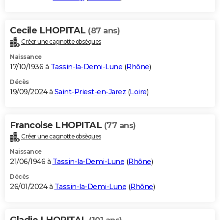
Cecile LHOPITAL
(87 ans)
Créer une cagnotte obsèques
Naissance
17/10/1936 à
Tassin-la-Demi-Lune
(
Rhône
)
Décès
19/09/2024 à
Saint-Priest-en-Jarez
(
Loire
)
Francoise LHOPITAL
(77 ans)
Créer une cagnotte obsèques
Naissance
21/06/1946 à
Tassin-la-Demi-Lune
(
Rhône
)
Décès
26/01/2024 à
Tassin-la-Demi-Lune
(
Rhône
)
Gladie LHOPITAL