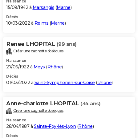
Naissance
15/09/1942 à
Marsangis
(
Marne
)
Décès
10/03/2022 à
Reims
(
Marne
)
Renee LHOPITAL
(99 ans)
Créer une cagnotte obsèques
Naissance
27/06/1922 à
Meys
(
Rhône
)
Décès
01/03/2022 à
Saint-Symphorien-sur-Coise
(
Rhône
)
Anne-charlotte LHOPITAL
(34 ans)
Créer une cagnotte obsèques
Naissance
28/04/1987 à
Sainte-Foy-lès-Lyon
(
Rhône
)
Décès