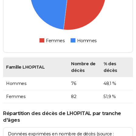
Femmes
Hommes
Nombre de
% des
Famille LHOPITAL
décès
décès
Hommes
76
48,1 %
Femmes
82
51,9 %
Répartition des décès de LHOPITAL par tranche
d'âges
Données exprimées en nombre de décès (source :