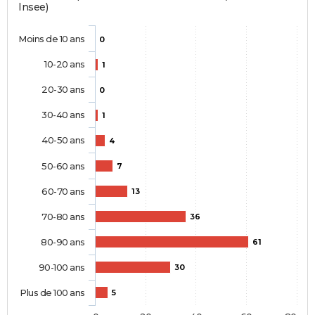
Insee)
Moins de 10 ans
0
10-20 ans
1
20-30 ans
0
30-40 ans
1
40-50 ans
4
50-60 ans
7
60-70 ans
13
70-80 ans
36
80-90 ans
61
90-100 ans
30
Plus de 100 ans
5