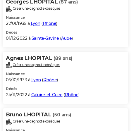
Georges LHOPITAL
(87 ans)
Créer une cagnotte obsèques
Naissance
27/01/1935 à
Lyon
(
Rhône
)
Décès
01/12/2022 à
Sainte-Savine
(
Aube
)
Agnes LHOPITAL
(89 ans)
Créer une cagnotte obsèques
Naissance
05/10/1933 à
Lyon
(
Rhône
)
Décès
24/11/2022 à
Caluire-et-Cuire
(
Rhône
)
Bruno LHOPITAL
(50 ans)
Créer une cagnotte obsèques
Naissance