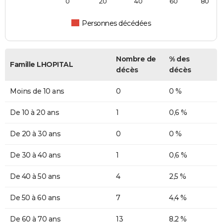
0
20
40
60
80
Personnes décédées
Nombre de
% des
Famille LHOPITAL
décès
décès
Moins de 10 ans
0
0 %
De 10 à 20 ans
1
0,6 %
De 20 à 30 ans
0
0 %
De 30 à 40 ans
1
0,6 %
De 40 à 50 ans
4
2,5 %
De 50 à 60 ans
7
4,4 %
De 60 à 70 ans
13
8,2 %