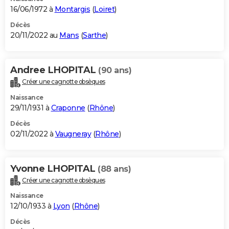
16/06/1972 à
Montargis
(
Loiret
)
Décès
20/11/2022 au
Mans
(
Sarthe
)
Andree LHOPITAL
(90 ans)
Créer une cagnotte obsèques
Naissance
29/11/1931 à
Craponne
(
Rhône
)
Décès
02/11/2022 à
Vaugneray
(
Rhône
)
Yvonne LHOPITAL
(88 ans)
Créer une cagnotte obsèques
Naissance
12/10/1933 à
Lyon
(
Rhône
)
Décès