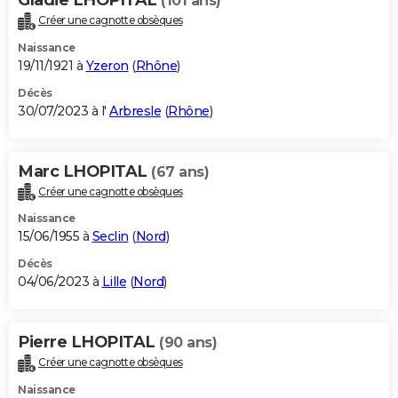
(101 ans)
Créer une cagnotte obsèques
Naissance
19/11/1921 à
Yzeron
(
Rhône
)
Décès
30/07/2023 à l'
Arbresle
(
Rhône
)
Marc LHOPITAL
(67 ans)
Créer une cagnotte obsèques
Naissance
15/06/1955 à
Seclin
(
Nord
)
Décès
04/06/2023 à
Lille
(
Nord
)
Pierre LHOPITAL
(90 ans)
Créer une cagnotte obsèques
Naissance