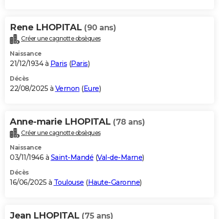
Rene LHOPITAL
(90 ans)
Créer une cagnotte obsèques
Naissance
21/12/1934 à
Paris
(
Paris
)
Décès
22/08/2025 à
Vernon
(
Eure
)
Anne-marie LHOPITAL
(78 ans)
Créer une cagnotte obsèques
Naissance
03/11/1946 à
Saint-Mandé
(
Val-de-Marne
)
Décès
16/06/2025 à
Toulouse
(
Haute-Garonne
)
Jean LHOPITAL
(75 ans)