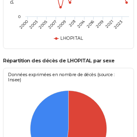
0
2011
2019
2000
2007
2014
2021
2003
2009
2016
2023
2005
LHOPITAL
Répartition des décès de LHOPITAL par sexe
Données exprimées en nombre de décès (source :
Insee)