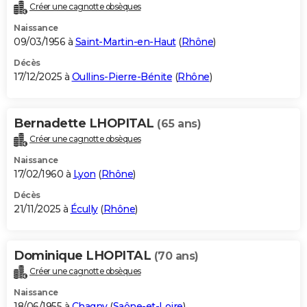
Créer une cagnotte obsèques
Naissance
09/03/1956 à
Saint-Martin-en-Haut
(
Rhône
)
Décès
17/12/2025 à
Oullins-Pierre-Bénite
(
Rhône
)
Bernadette LHOPITAL
(65 ans)
Créer une cagnotte obsèques
Naissance
17/02/1960 à
Lyon
(
Rhône
)
Décès
21/11/2025 à
Écully
(
Rhône
)
Dominique LHOPITAL
(70 ans)
Créer une cagnotte obsèques
Naissance
18/06/1955 à
Chagny
(
Saône-et-Loire
)