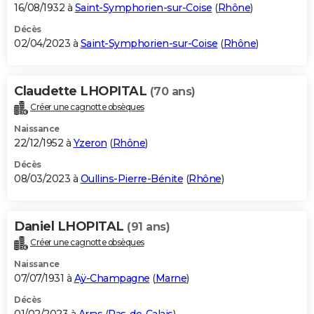
16/08/1932 à
Saint-Symphorien-sur-Coise
(
Rhône
)
Décès
02/04/2023 à
Saint-Symphorien-sur-Coise
(
Rhône
)
Claudette LHOPITAL
(70 ans)
Créer une cagnotte obsèques
Naissance
22/12/1952 à
Yzeron
(
Rhône
)
Décès
08/03/2023 à
Oullins-Pierre-Bénite
(
Rhône
)
Daniel LHOPITAL
(91 ans)
Créer une cagnotte obsèques
Naissance
07/07/1931 à
Aÿ-Champagne
(
Marne
)
Décès