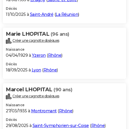
Décès
11/10/2025 à
Saint-André
(
La Réunion
)
Marie LHOPITAL
(96 ans)
Créer une cagnotte obsèques
Naissance
04/04/1929 à
Yzeron
(
Rhône
)
Décès
18/09/2025 à
Lyon
(
Rhône
)
Marcel LHOPITAL
(90 ans)
Créer une cagnotte obsèques
Naissance
27/03/1935 à
Montromant
(
Rhône
)
Décès
29/08/2025 à
Saint-Symphorien-sur-Coise
(
Rhône
)