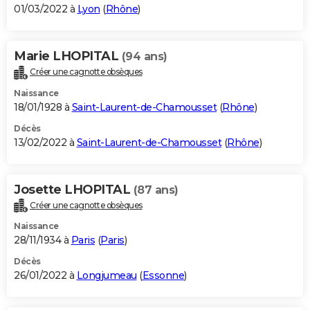
01/03/2022 à
Lyon
(
Rhône
)
Marie LHOPITAL
(94 ans)
Créer une cagnotte obsèques
Naissance
18/01/1928 à
Saint-Laurent-de-Chamousset
(
Rhône
)
Décès
13/02/2022 à
Saint-Laurent-de-Chamousset
(
Rhône
)
Josette LHOPITAL
(87 ans)
Créer une cagnotte obsèques
Naissance
28/11/1934 à
Paris
(
Paris
)
Décès
26/01/2022 à
Longjumeau
(
Essonne
)