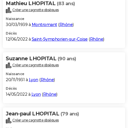
Mathieu LHOPITAL
(83 ans)
Créer une cagnotte obsèques
Naissance
30/03/1939 à
Montromant
(
Rhône
)
Décès
12/06/2022 à
Saint-Symphorien-sur-Coise
(
Rhône
)
Suzanne LHOPITAL
(90 ans)
Créer une cagnotte obsèques
Naissance
20/11/1931 à
Lyon
(
Rhône
)
Décès
14/05/2022 à
Lyon
(
Rhône
)
Jean-paul LHOPITAL
(79 ans)
Créer une cagnotte obsèques