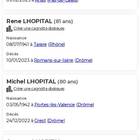
01/02/2023 à
Arras
(
Pas-de-Calais
)
Rene LHOPITAL
(81 ans)
Créer une cagnotte obsèques
Naissance
08/07/1941 à
Tarare
(
Rhône
)
Décès
10/01/2023 à
Romans-sur-Isère
(
Drôme
)
Michel LHOPITAL
(80 ans)
Créer une cagnotte obsèques
Naissance
03/05/1942 à
Portes-lès-Valence
(
Drôme
)
Décès
24/12/2022 à
Crest
(
Drôme
)