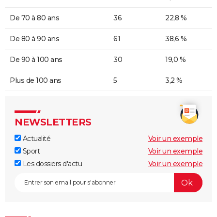
De 70 à 80 ans
36
22,8 %
De 80 à 90 ans
61
38,6 %
De 90 à 100 ans
30
19,0 %
Plus de 100 ans
5
3,2 %
NEWSLETTERS
Actualité
Voir un exemple
Sport
Voir un exemple
Les dossiers d'actu
Voir un exemple