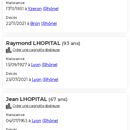
Naissance
17/11/1931 à
Yzeron
(
Rhône
)
Décès
22/11/2021 à
Bron
(
Rhône
)
Raymond LHOPITAL
(93 ans)
Créer une cagnotte obsèques
Naissance
13/09/1927 à
Lyon
(
Rhône
)
Décès
23/07/2021 à
Lyon
(
Rhône
)
Jean LHOPITAL
(67 ans)
Créer une cagnotte obsèques
Naissance
04/07/1953 à
Lyon
(
Rhône
)
Décès