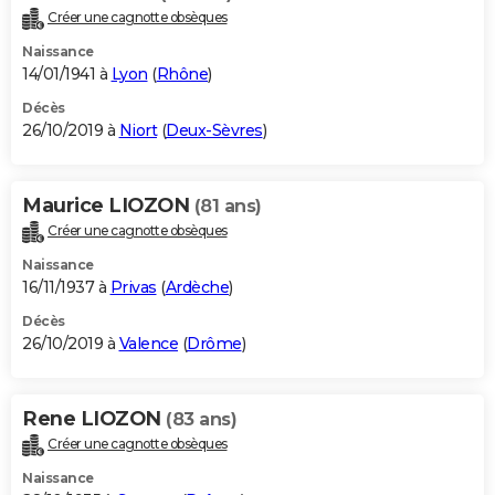
Créer une cagnotte obsèques
Naissance
14/01/1941 à
Lyon
(
Rhône
)
Décès
26/10/2019 à
Niort
(
Deux-Sèvres
)
Maurice LIOZON
(81 ans)
Créer une cagnotte obsèques
Naissance
16/11/1937 à
Privas
(
Ardèche
)
Décès
26/10/2019 à
Valence
(
Drôme
)
Rene LIOZON
(83 ans)
Créer une cagnotte obsèques
Naissance