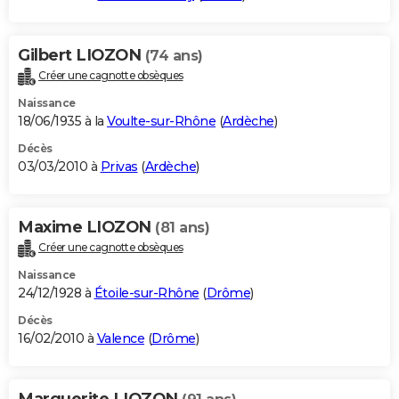
Gilbert LIOZON
(74 ans)
Créer une cagnotte obsèques
Naissance
18/06/1935 à la
Voulte-sur-Rhône
(
Ardèche
)
Décès
03/03/2010 à
Privas
(
Ardèche
)
Maxime LIOZON
(81 ans)
Créer une cagnotte obsèques
Naissance
24/12/1928 à
Étoile-sur-Rhône
(
Drôme
)
Décès
16/02/2010 à
Valence
(
Drôme
)