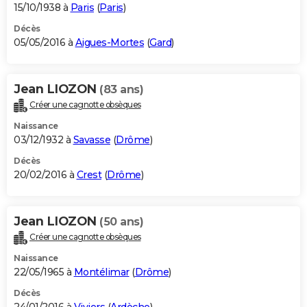
15/10/1938 à
Paris
(
Paris
)
Décès
05/05/2016 à
Aigues-Mortes
(
Gard
)
Jean LIOZON
(83 ans)
Créer une cagnotte obsèques
Naissance
03/12/1932 à
Savasse
(
Drôme
)
Décès
20/02/2016 à
Crest
(
Drôme
)
Jean LIOZON
(50 ans)
Créer une cagnotte obsèques
Naissance
22/05/1965 à
Montélimar
(
Drôme
)
Décès