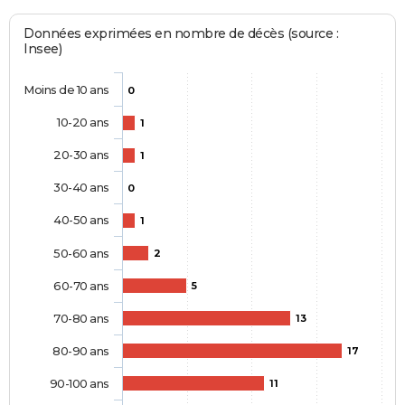
Données exprimées en nombre de décès (source :
Insee)
Moins de 10 ans
0
10-20 ans
1
20-30 ans
1
30-40 ans
0
40-50 ans
1
50-60 ans
2
60-70 ans
5
70-80 ans
13
80-90 ans
17
90-100 ans
11