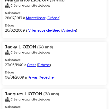
Marguerite LIOZON
(91 ans)
Créer une cagnotte obsèques
Naissance
28/07/1917 à
Montélimar
(
Drôme
)
Décès
20/02/2009 à
Villeneuve-de-Berg
(
Ardèche
)
Jacky LIOZON
(68 ans)
Créer une cagnotte obsèques
Naissance
23/03/1940 à
Crest
(
Drôme
)
Décès
06/01/2009 à
Privas
(
Ardèche
)
Jacques LIOZON
(78 ans)
Créer une cagnotte obsèques
Naissance