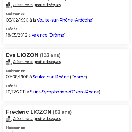
Créer une cagnotte obsèques
Naissance
03/02/1950 à la
Voulte-sur-Rhône
(
Ardèche
)
Décès
18/05/2012 à
Valence
(
Drôme
)
Eva LIOZON
(103 ans)
Créer une cagnotte obsèques
Naissance
07/08/1908 à
Saulce-sur-Rhône
(
Drôme
)
Décès
10/12/2011 à
Saint-Symphorien-d'Ozon
(
Rhône
)
Frederic LIOZON
(82 ans)
Créer une cagnotte obsèques
Naissance