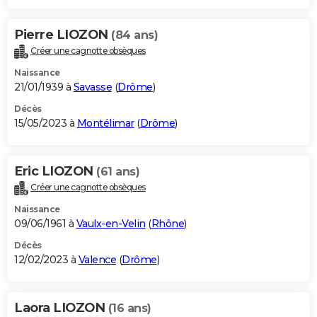
Pierre LIOZON
(84 ans)
Créer une cagnotte obsèques
Naissance
21/01/1939 à
Savasse
(
Drôme
)
Décès
15/05/2023 à
Montélimar
(
Drôme
)
Eric LIOZON
(61 ans)
Créer une cagnotte obsèques
Naissance
09/06/1961 à
Vaulx-en-Velin
(
Rhône
)
Décès
12/02/2023 à
Valence
(
Drôme
)
Laora LIOZON
(16 ans)