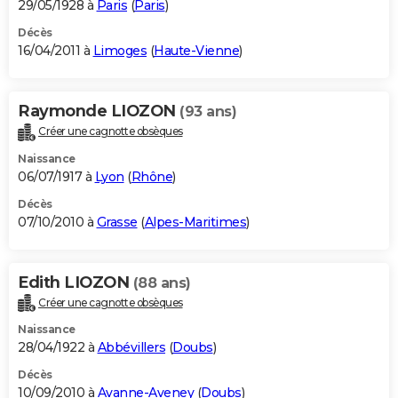
29/05/1928 à
Paris
(
Paris
)
Décès
16/04/2011 à
Limoges
(
Haute-Vienne
)
Raymonde LIOZON
(93 ans)
Créer une cagnotte obsèques
Naissance
06/07/1917 à
Lyon
(
Rhône
)
Décès
07/10/2010 à
Grasse
(
Alpes-Maritimes
)
Edith LIOZON
(88 ans)
Créer une cagnotte obsèques
Naissance
28/04/1922 à
Abbévillers
(
Doubs
)
Décès
10/09/2010 à
Avanne-Aveney
(
Doubs
)