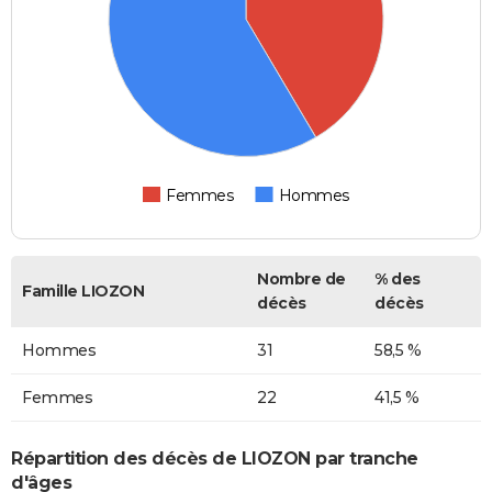
Femmes
Hommes
Nombre de
% des
Famille LIOZON
décès
décès
Hommes
31
58,5 %
Femmes
22
41,5 %
Répartition des décès de LIOZON par tranche
d'âges