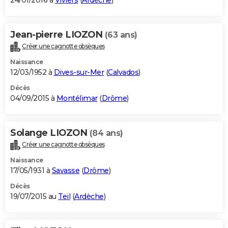
24/01/2016 à
Viviers
(
Ardèche
)
Jean-pierre LIOZON
(63 ans)
Créer une cagnotte obsèques
Naissance
12/03/1952 à
Dives-sur-Mer
(
Calvados
)
Décès
04/09/2015 à
Montélimar
(
Drôme
)
Solange LIOZON
(84 ans)
Créer une cagnotte obsèques
Naissance
17/05/1931 à
Savasse
(
Drôme
)
Décès
19/07/2015 au
Teil
(
Ardèche
)