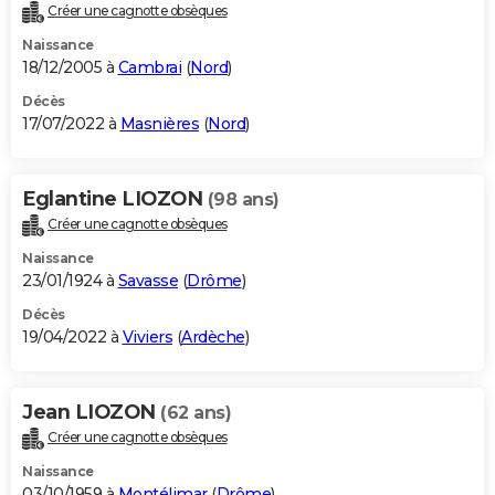
Créer une cagnotte obsèques
Naissance
18/12/2005 à
Cambrai
(
Nord
)
Décès
17/07/2022 à
Masnières
(
Nord
)
Eglantine LIOZON
(98 ans)
Créer une cagnotte obsèques
Naissance
23/01/1924 à
Savasse
(
Drôme
)
Décès
19/04/2022 à
Viviers
(
Ardèche
)
Jean LIOZON
(62 ans)
Créer une cagnotte obsèques
Naissance
03/10/1959 à
Montélimar
(
Drôme
)