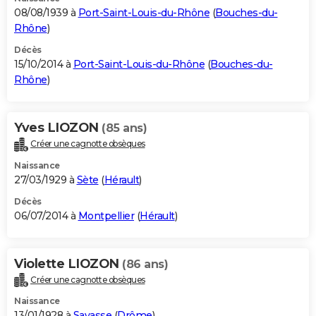
08/08/1939 à
Port-Saint-Louis-du-Rhône
(
Bouches-du-
Rhône
)
Décès
15/10/2014 à
Port-Saint-Louis-du-Rhône
(
Bouches-du-
Rhône
)
Yves LIOZON
(85 ans)
Créer une cagnotte obsèques
Naissance
27/03/1929 à
Sète
(
Hérault
)
Décès
06/07/2014 à
Montpellier
(
Hérault
)
Violette LIOZON
(86 ans)
Créer une cagnotte obsèques
Naissance
13/01/1928 à
Savasse
(
Drôme
)