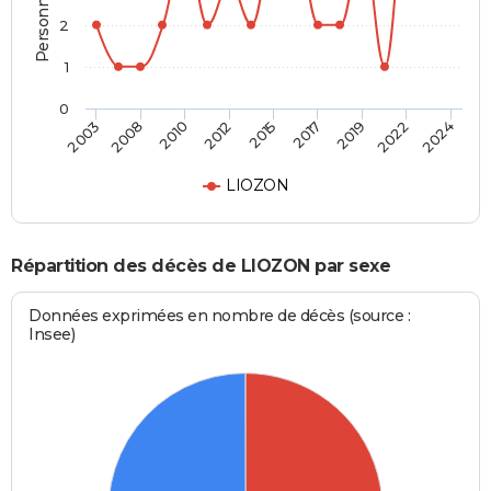
2
1
0
2015
2017
2019
2022
2024
2003
2008
2010
2012
LIOZON
Répartition des décès de LIOZON par sexe
Données exprimées en nombre de décès (source :
Insee)