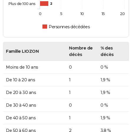
Plus de 100 ans
2
0
5
10
15
20
Personnes décédées
Nombre de
% des
Famille LIOZON
décès
décès
Moins de 10 ans
0
0 %
De 10 à 20 ans
1
1,9 %
De 20 à 30 ans
1
1,9 %
De 30 à 40 ans
0
0 %
De 40 à 50 ans
1
1,9 %
De 50 à 60 ans
2
3,8 %