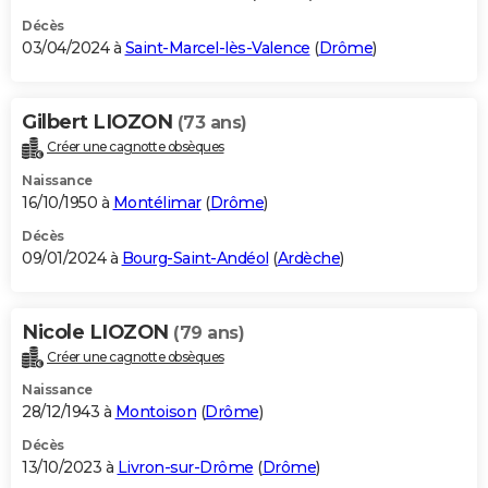
Décès
03/04/2024 à
Saint-Marcel-lès-Valence
(
Drôme
)
Gilbert LIOZON
(73 ans)
Créer une cagnotte obsèques
Naissance
16/10/1950 à
Montélimar
(
Drôme
)
Décès
09/01/2024 à
Bourg-Saint-Andéol
(
Ardèche
)
Nicole LIOZON
(79 ans)
Créer une cagnotte obsèques
Naissance
28/12/1943 à
Montoison
(
Drôme
)
Décès
13/10/2023 à
Livron-sur-Drôme
(
Drôme
)