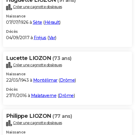
(91 ans)
Créer une cagnotte obsèques
Naissance
07/07/1926 à
Sète
(
Hérault
)
Décès
04/09/2017 à
Fréjus
(
Var
)
Lucette LIOZON
(73 ans)
Créer une cagnotte obsèques
Naissance
22/03/1943 à
Montélimar
(
Drôme
)
Décès
27/11/2016 à
Malataverne
(
Drôme
)
Philippe LIOZON
(77 ans)
Créer une cagnotte obsèques
Naissance