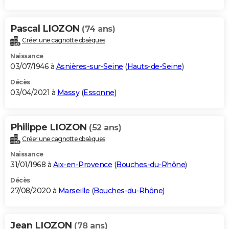
Pascal LIOZON
(74 ans)
Créer une cagnotte obsèques
Naissance
03/07/1946 à
Asnières-sur-Seine
(
Hauts-de-Seine
)
Décès
03/04/2021 à
Massy
(
Essonne
)
Philippe LIOZON
(52 ans)
Créer une cagnotte obsèques
Naissance
31/01/1968 à
Aix-en-Provence
(
Bouches-du-Rhône
)
Décès
27/08/2020 à
Marseille
(
Bouches-du-Rhône
)
Jean LIOZON
(78 ans)