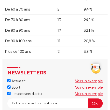
De 60 à 70 ans
5
9,4 %
De 70 à 80 ans
13
24,5 %
De 80 à 90 ans
17
32,1 %
De 90 à 100 ans
11
20,8 %
Plus de 100 ans
2
3,8 %
NEWSLETTERS
Actualité
Voir un exemple
Sport
Voir un exemple
Les dossiers d'actu
Voir un exemple