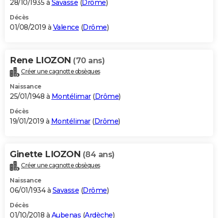
28/10/1935 à
Savasse
(
Drôme
)
Décès
01/08/2019 à
Valence
(
Drôme
)
Rene LIOZON
(70 ans)
Créer une cagnotte obsèques
Naissance
25/01/1948 à
Montélimar
(
Drôme
)
Décès
19/01/2019 à
Montélimar
(
Drôme
)
Ginette LIOZON
(84 ans)
Créer une cagnotte obsèques
Naissance
06/01/1934 à
Savasse
(
Drôme
)
Décès
01/10/2018 à
Aubenas
(
Ardèche
)