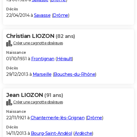
Décès
22/04/2014 à
Savasse
(
Drôme
)
Christian LIOZON
(82 ans)
Créer une cagnotte obsèques
Naissance
01/10/1931 à
Frontignan
(
Hérault
)
Décès
29/12/2013 à
Marseille
(
Bouches-du-Rhône
)
Jean LIOZON
(91 ans)
Créer une cagnotte obsèques
Naissance
22/11/1921 à
Chantemerle-lès-Grignan
(
Drôme
)
Décès
14/11/2013 à
Bourg-Saint-Andéol
(
Ardèche
)