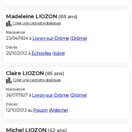
Madeleine LIOZON
(88 ans)
Créer une cagnotte obsèques
Naissance
23/04/1924 à
Livron-sur-Drôme
(
Drôme
)
Décès
25/10/2012 à
Échirolles
(
Isère
)
Claire LIOZON
(85 ans)
Créer une cagnotte obsèques
Naissance
26/07/1927 à
Livron-sur-Drôme
(
Drôme
)
Décès
12/10/2012 au
Pouzin
(
Ardèche
)
Michel LIOZON
(62 ans)