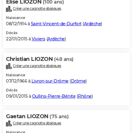
Elise LIOZON
(100 ans)
Créer une cagnotte obsèques
Naissance
08/12/1914 à
Saint-Vincent-de-Durfort
(
Ardèche
)
Décès
22/01/2015 à
Viviers
(
Ardèche
)
Christian LIOZON
(48 ans)
Créer une cagnotte obsèques
Naissance
07/12/1966 à
Livron-sur-Drôme
(
Drôme
)
Décès
09/01/2015 à
Oullins-Pierre-Bénite
(
Rhône
)
Gaetan LIOZON
(75 ans)
Créer une cagnotte obsèques
Naissance