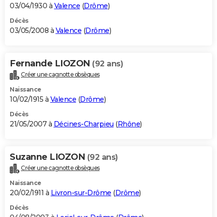
03/04/1930 à
Valence
(
Drôme
)
Décès
03/05/2008 à
Valence
(
Drôme
)
Fernande LIOZON
(92 ans)
Créer une cagnotte obsèques
Naissance
10/02/1915 à
Valence
(
Drôme
)
Décès
21/05/2007 à
Décines-Charpieu
(
Rhône
)
Suzanne LIOZON
(92 ans)
Créer une cagnotte obsèques
Naissance
20/02/1911 à
Livron-sur-Drôme
(
Drôme
)
Décès