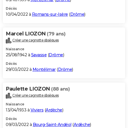
Décès
10/04/2022 à
Romans-sur-Isère
(
Drôme
)
Marcel LIOZON
(79 ans)
Créer une cagnotte obsèques
Naissance
25/08/1942 à
Savasse
(
Drôme
)
Décès
29/03/2022 à
Montélimar
(
Drôme
)
Paulette LIOZON
(88 ans)
Créer une cagnotte obsèques
Naissance
13/04/1933 à
Viviers
(
Ardèche
)
Décès
09/03/2022 à
Bourg-Saint-Andéol
(
Ardèche
)