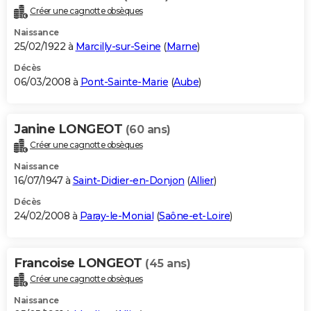
Créer une cagnotte obsèques
Naissance
25/02/1922 à
Marcilly-sur-Seine
(
Marne
)
Décès
06/03/2008 à
Pont-Sainte-Marie
(
Aube
)
Janine LONGEOT
(60 ans)
Créer une cagnotte obsèques
Naissance
16/07/1947 à
Saint-Didier-en-Donjon
(
Allier
)
Décès
24/02/2008 à
Paray-le-Monial
(
Saône-et-Loire
)
Francoise LONGEOT
(45 ans)
Créer une cagnotte obsèques
Naissance