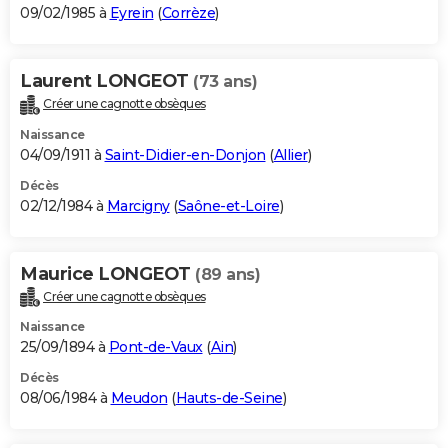
09/02/1985 à
Eyrein
(
Corrèze
)
Laurent LONGEOT
(73 ans)
Créer une cagnotte obsèques
Naissance
04/09/1911 à
Saint-Didier-en-Donjon
(
Allier
)
Décès
02/12/1984 à
Marcigny
(
Saône-et-Loire
)
Maurice LONGEOT
(89 ans)
Créer une cagnotte obsèques
Naissance
25/09/1894 à
Pont-de-Vaux
(
Ain
)
Décès
08/06/1984 à
Meudon
(
Hauts-de-Seine
)