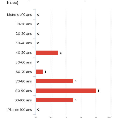
Insee)
Moins de 10 ans
0
10-20 ans
0
20-30 ans
0
30-40 ans
0
40-50 ans
3
50-60 ans
0
60-70 ans
1
70-80 ans
5
80-90 ans
8
90-100 ans
5
Plus de 100 ans
0