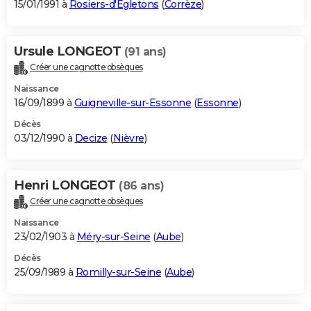
15/01/1991 à
Rosiers-d'Égletons
(
Corrèze
)
Ursule LONGEOT
(91 ans)
Créer une cagnotte obsèques
Naissance
16/09/1899 à
Guigneville-sur-Essonne
(
Essonne
)
Décès
03/12/1990 à
Decize
(
Nièvre
)
Henri LONGEOT
(86 ans)
Créer une cagnotte obsèques
Naissance
23/02/1903 à
Méry-sur-Seine
(
Aube
)
Décès
25/09/1989 à
Romilly-sur-Seine
(
Aube
)