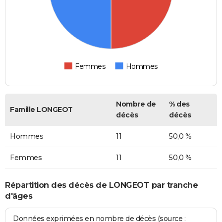
Femmes
Hommes
Nombre de
% des
Famille LONGEOT
décès
décès
Hommes
11
50,0 %
Femmes
11
50,0 %
Répartition des décès de LONGEOT par tranche
d'âges
Données exprimées en nombre de décès (source :