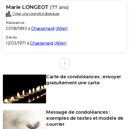
Marie LONGEOT
(77 ans)
Créer une cagnotte obsèques
Naissance
01/08/1893 à
Chassenard
(
Allier
)
Décès
12/03/1971 à
Chassenard
(
Allier
)
1
Carte de condoléances : envoyer
gratuitement une carte
Message de condoléances :
exemples de textes et modèle de
courrier