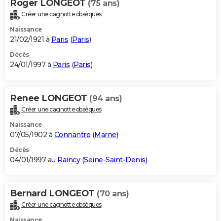
Roger LONGEOT
(75 ans)
Créer une cagnotte obsèques
Naissance
21/02/1921 à
Paris
(
Paris
)
Décès
24/01/1997 à
Paris
(
Paris
)
Renee LONGEOT
(94 ans)
Créer une cagnotte obsèques
Naissance
07/05/1902 à
Connantre
(
Marne
)
Décès
04/01/1997 au
Raincy
(
Seine-Saint-Denis
)
Bernard LONGEOT
(70 ans)
Créer une cagnotte obsèques
Naissance