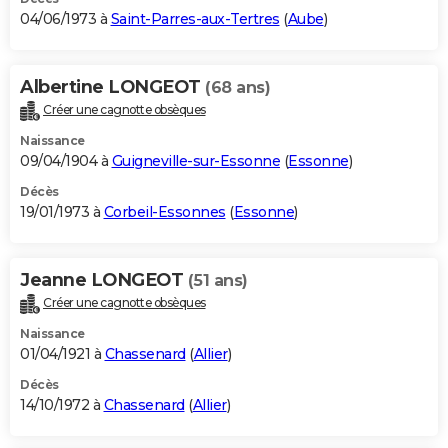
04/06/1973 à
Saint-Parres-aux-Tertres
(
Aube
)
Albertine LONGEOT
(68 ans)
Créer une cagnotte obsèques
Naissance
09/04/1904 à
Guigneville-sur-Essonne
(
Essonne
)
Décès
19/01/1973 à
Corbeil-Essonnes
(
Essonne
)
Jeanne LONGEOT
(51 ans)
Créer une cagnotte obsèques
Naissance
01/04/1921 à
Chassenard
(
Allier
)
Décès
14/10/1972 à
Chassenard
(
Allier
)