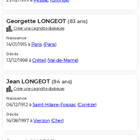
21/02/1999 à
Pessac
(
Gironde
)
Georgette LONGEOT
(83 ans)
Créer une cagnotte obsèques
Naissance
14/01/1915 à
Paris
(
Paris
)
Décès
13/12/1998 à
Créteil
(
Val-de-Marne
)
Jean LONGEOT
(84 ans)
Créer une cagnotte obsèques
Naissance
06/12/1912 à
Saint-Hilaire-Foissac
(
Corrèze
)
Décès
16/08/1997 à
Vierzon
(
Cher
)