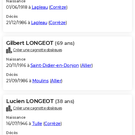
Naissance
01/06/1918 à
Lapleau
(
Corrèze
)
Décès
21/12/1986 à
Lapleau
(
Corrèze
)
Gilbert LONGEOT
(69 ans)
Créer une cagnotte obsèques
Naissance
20/11/1916 à
Saint-Didier-en-Donjon
(
Allier
)
Décès
21/09/1986 à
Moulins
(
Allier
)
Lucien LONGEOT
(38 ans)
Créer une cagnotte obsèques
Naissance
16/07/1946 à
Tulle
(
Corrèze
)
Décès