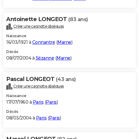
Antoinette LONGEOT
(83 ans)
Créer une cagnotte obsèques
Naissance
16/03/1921 à
Connantre
(
Marne
)
Décès
08/07/2004 à
Sézanne
(
Marne
)
Pascal LONGEOT
(43 ans)
Créer une cagnotte obsèques
Naissance
17/07/1960 à
Paris
(
Paris
)
Décès
08/03/2004 à
Paris
(
Paris
)
Marcel LONGEOT