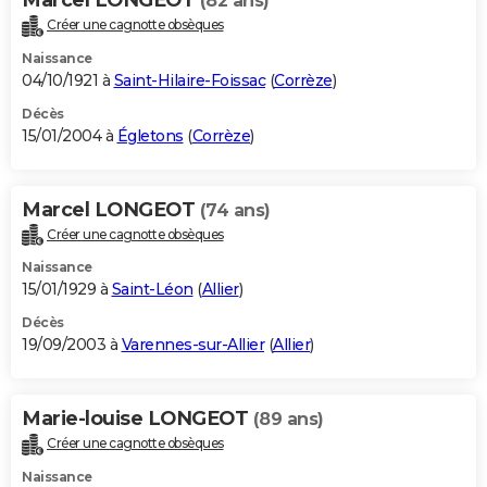
(82 ans)
Créer une cagnotte obsèques
Naissance
04/10/1921 à
Saint-Hilaire-Foissac
(
Corrèze
)
Décès
15/01/2004 à
Égletons
(
Corrèze
)
Marcel LONGEOT
(74 ans)
Créer une cagnotte obsèques
Naissance
15/01/1929 à
Saint-Léon
(
Allier
)
Décès
19/09/2003 à
Varennes-sur-Allier
(
Allier
)
Marie-louise LONGEOT
(89 ans)
Créer une cagnotte obsèques
Naissance