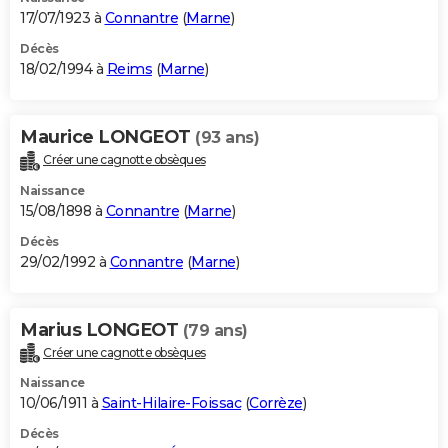
17/07/1923 à
Connantre
(
Marne
)
Décès
18/02/1994 à
Reims
(
Marne
)
Maurice LONGEOT
(93 ans)
Créer une cagnotte obsèques
Naissance
15/08/1898 à
Connantre
(
Marne
)
Décès
29/02/1992 à
Connantre
(
Marne
)
Marius LONGEOT
(79 ans)
Créer une cagnotte obsèques
Naissance
10/06/1911 à
Saint-Hilaire-Foissac
(
Corrèze
)
Décès