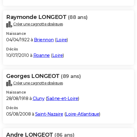
Raymonde LONGEOT
(88 ans)
Créer une cagnotte obsèques
Naissance
04/04/1922 à
Briennon
(
Loire
)
Décès
10/07/2010 à
Roanne
(
Loire
)
Georges LONGEOT
(89 ans)
Créer une cagnotte obsèques
Naissance
28/08/1918 à
Cluny
(
Saône-et-Loire
)
Décès
05/08/2008 à
Saint-Nazaire
(
Loire-Atlantique
)
Andre LONGEOT
(86 ans)