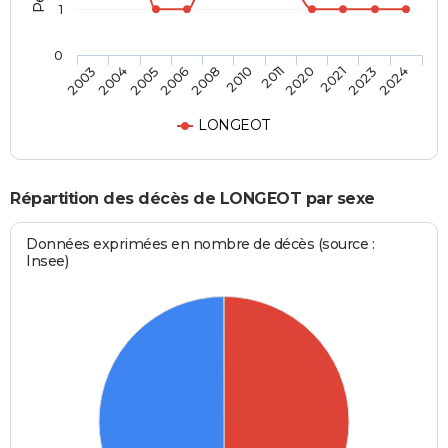
1
0
2020
2010
2006
2004
2024
2021
2011
2008
2005
2003
2023
LONGEOT
Répartition des décès de LONGEOT par sexe
Données exprimées en nombre de décès (source :
Insee)