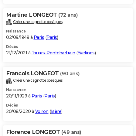
Martine LONGEOT
(72 ans)
Créer une cagnotte obsèques
Naissance
02/09/1949 à
Paris
(
Paris
)
Décès
21/12/2021 à
Jouars-Pontchartrain
(
Yvelines
)
Francois LONGEOT
(90 ans)
Créer une cagnotte obsèques
Naissance
20/11/1929 à
Paris
(
Paris
)
Décès
20/08/2020 à
Voiron
(
Isère
)
Florence LONGEOT
(49 ans)