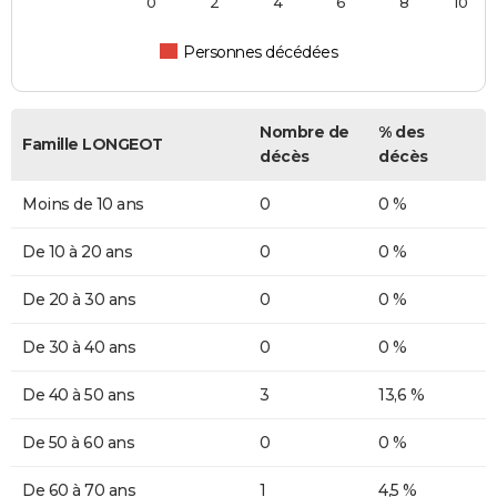
0
2
4
6
8
10
Personnes décédées
Nombre de
% des
Famille LONGEOT
décès
décès
Moins de 10 ans
0
0 %
De 10 à 20 ans
0
0 %
De 20 à 30 ans
0
0 %
De 30 à 40 ans
0
0 %
De 40 à 50 ans
3
13,6 %
De 50 à 60 ans
0
0 %
De 60 à 70 ans
1
4,5 %