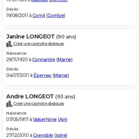
Décès
19/08/2011 à
Cornil
(
Corrèze
)
Janine LONGEOT
(90 ans)
Créer une cagnotte obsèques
Naissance
29/11/1920 à
Connantre
(
Marne
)
Décès
04/07/2011 à
Épernay
(
Marne
)
Andre LONGEOT
(93 ans)
Créer une cagnotte obsèques
Naissance
07/05/1917 à
Valserhône
(
Ain
)
Décès
27/12/2010 à
Grenoble
(
Isère
)