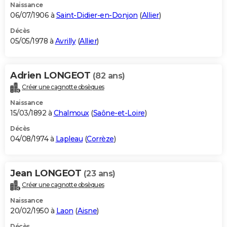
Naissance
06/07/1906 à
Saint-Didier-en-Donjon
(
Allier
)
Décès
05/05/1978 à
Avrilly
(
Allier
)
Adrien LONGEOT
(82 ans)
Créer une cagnotte obsèques
Naissance
15/03/1892 à
Chalmoux
(
Saône-et-Loire
)
Décès
04/08/1974 à
Lapleau
(
Corrèze
)
Jean LONGEOT
(23 ans)
Créer une cagnotte obsèques
Naissance
20/02/1950 à
Laon
(
Aisne
)
Décès