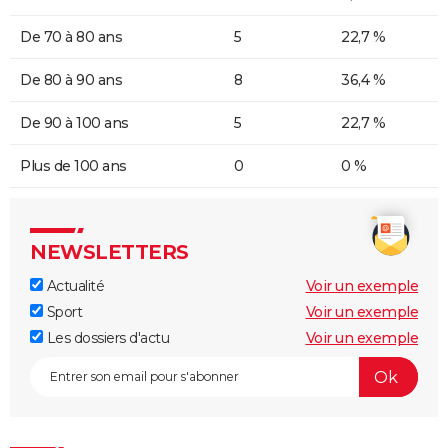
De 70 à 80 ans
5
22,7 %
De 80 à 90 ans
8
36,4 %
De 90 à 100 ans
5
22,7 %
Plus de 100 ans
0
0 %
NEWSLETTERS
Actualité
Voir un exemple
Sport
Voir un exemple
Les dossiers d'actu
Voir un exemple