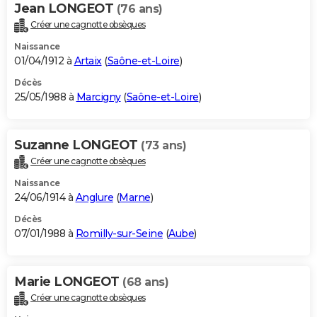
Jean LONGEOT
(76 ans)
Créer une cagnotte obsèques
Naissance
01/04/1912 à
Artaix
(
Saône-et-Loire
)
Décès
25/05/1988 à
Marcigny
(
Saône-et-Loire
)
Suzanne LONGEOT
(73 ans)
Créer une cagnotte obsèques
Naissance
24/06/1914 à
Anglure
(
Marne
)
Décès
07/01/1988 à
Romilly-sur-Seine
(
Aube
)
Marie LONGEOT
(68 ans)
Créer une cagnotte obsèques