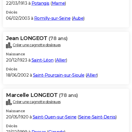
22/03/1913 à
Potangis
(
Marne
)
Décès
06/02/2003 à
Romilly-sur-Seine
(
Aube
)
Jean LONGEOT
(78 ans)
Créer une cagnotte obsèques
Naissance
20/12/1923 à
Saint-Léon
(
Allier
)
Décès
18/06/2002 à
Saint-Pourçain-sur-Sioule
(
Allier
)
Marcelle LONGEOT
(78 ans)
Créer une cagnotte obsèques
Naissance
20/05/1920 à
Saint-Ouen-sur-Seine
(
Seine-Saint-Denis
)
Décès