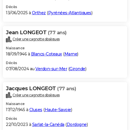
Décès
13/06/2025 à
Orthez
(
Pyrénées-Atlantiques
)
Jean LONGEOT
(77 ans)
Créer une cagnotte obsèques
Naissance
18/09/1946 à
Blancs-Coteaux
(
Marne
)
Décès
07/08/2024 au
Verdon-sur-Mer
(
Gironde
)
Jacques LONGEOT
(77 ans)
Créer une cagnotte obsèques
Naissance
17/12/1945 à
Cluses
(
Haute-Savoie
)
Décès
22/10/2023 à
Sarlat-la-Canéda
(
Dordogne
)