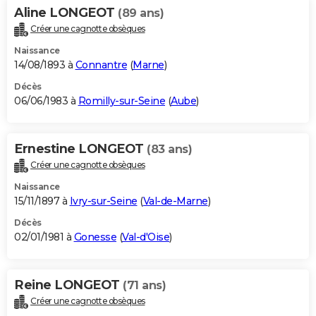
Aline LONGEOT
(89 ans)
Créer une cagnotte obsèques
Naissance
14/08/1893 à
Connantre
(
Marne
)
Décès
06/06/1983 à
Romilly-sur-Seine
(
Aube
)
Ernestine LONGEOT
(83 ans)
Créer une cagnotte obsèques
Naissance
15/11/1897 à
Ivry-sur-Seine
(
Val-de-Marne
)
Décès
02/01/1981 à
Gonesse
(
Val-d'Oise
)
Reine LONGEOT
(71 ans)
Créer une cagnotte obsèques