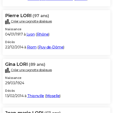
Pierre LORI
(97 ans)
Créer une cagnotte obsèques
Naissance
04/01/1917 à
Lyon
(
Rhône
)
Décès
22/12/2014 à
Riom
(
Puy-de-Dôme
)
Gina LORI
(89 ans)
Créer une cagnotte obsèques
Naissance
29/03/1924
Décès
13/02/2014 à
Thionville
(
Moselle
)
Jean-marie LORI