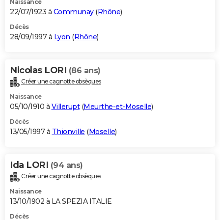
Naissance
22/07/1923 à
Communay
(
Rhône
)
Décès
28/09/1997 à
Lyon
(
Rhône
)
Nicolas LORI
(86 ans)
Créer une cagnotte obsèques
Naissance
05/10/1910 à
Villerupt
(
Meurthe-et-Moselle
)
Décès
13/05/1997 à
Thionville
(
Moselle
)
Ida LORI
(94 ans)
Créer une cagnotte obsèques
Naissance
13/10/1902 à LA SPEZIA ITALIE
Décès