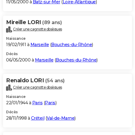
11/05/2000 à
Batz-sur-Mer
(
Loire-Atlantique
)
Mireille LORI
(89 ans)
Créer une cagnotte obsèques
Naissance
19/02/1911 à
Marseille
(
Bouches-du-Rhône
)
Décès
06/05/2000 à
Marseille
(
Bouches-du-Rhône
)
Renaldo LORI
(54 ans)
Créer une cagnotte obsèques
Naissance
22/01/1944 à
Paris
(
Paris
)
Décès
28/11/1998 à
Créteil
(
Val-de-Marne
)