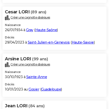
Cesar LORI
(89 ans)
Créer une cagnotte obsèques
Naissance
26/01/1934 à
Gray
(
Haute-Saône
)
Décès
29/04/2023 à
Saint-Julien-en-Genevois
(
Haute-Savoie
)
Arsine LORI
(99 ans)
Créer une cagnotte obsèques
Naissance
30/10/1923 à
Sainte-Anne
Décès
10/01/2023 au
Gosier
(
Guadeloupe
)
Jean LORI
(84 ans)