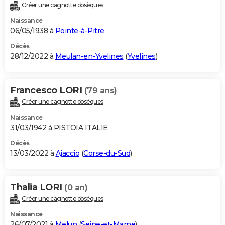
Créer une cagnotte obsèques
Naissance
06/05/1938 à
Pointe-à-Pitre
Décès
28/12/2022 à
Meulan-en-Yvelines
(
Yvelines
)
Francesco LORI
(79 ans)
Créer une cagnotte obsèques
Naissance
31/03/1942 à PISTOIA ITALIE
Décès
13/03/2022 à
Ajaccio
(
Corse-du-Sud
)
Thalia LORI
(0 an)
Créer une cagnotte obsèques
Naissance
26/07/2021 à
Melun
(
Seine-et-Marne
)