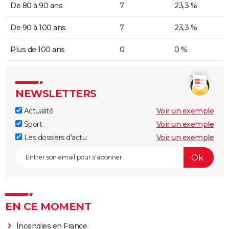
De 80 à 90 ans
7
23,3 %
De 90 à 100 ans
7
23,3 %
Plus de 100 ans
0
0 %
NEWSLETTERS
Actualité
Voir un exemple
Sport
Voir un exemple
Les dossiers d'actu
Voir un exemple
EN CE MOMENT
Incendies en France