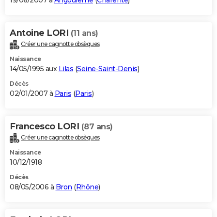
19/06/2007 à
Angoulême
(
Charente
)
Antoine LORI
(11 ans)
Créer une cagnotte obsèques
Naissance
14/05/1995 aux
Lilas
(
Seine-Saint-Denis
)
Décès
02/01/2007 à
Paris
(
Paris
)
Francesco LORI
(87 ans)
Créer une cagnotte obsèques
Naissance
10/12/1918
Décès
08/05/2006 à
Bron
(
Rhône
)