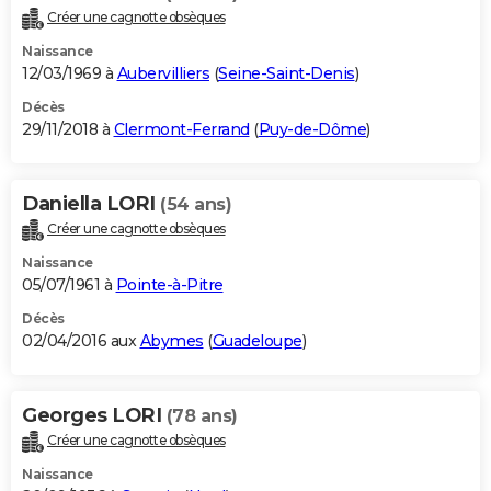
Créer une cagnotte obsèques
Naissance
12/03/1969 à
Aubervilliers
(
Seine-Saint-Denis
)
Décès
29/11/2018 à
Clermont-Ferrand
(
Puy-de-Dôme
)
Daniella LORI
(54 ans)
Créer une cagnotte obsèques
Naissance
05/07/1961 à
Pointe-à-Pitre
Décès
02/04/2016 aux
Abymes
(
Guadeloupe
)
Georges LORI
(78 ans)
Créer une cagnotte obsèques
Naissance