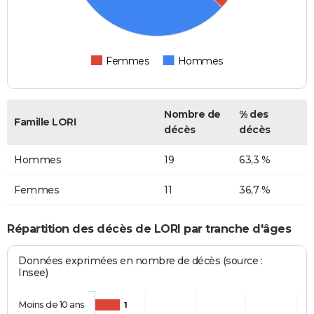
Femmes
Hommes
Nombre de
% des
Famille LORI
décès
décès
Hommes
19
63,3 %
Femmes
11
36,7 %
Répartition des décès de LORI par tranche d'âges
Données exprimées en nombre de décès (source :
Insee)
Moins de 10 ans
1