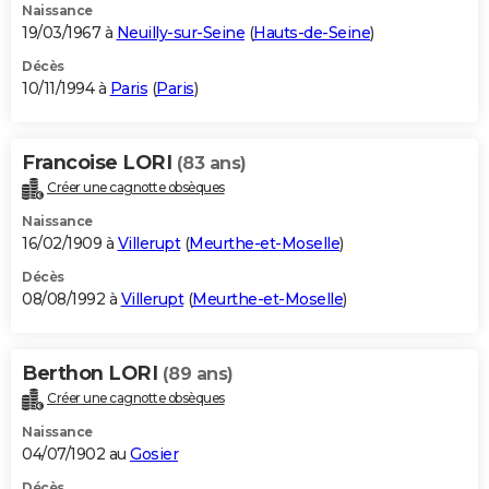
Naissance
19/03/1967 à
Neuilly-sur-Seine
(
Hauts-de-Seine
)
Décès
10/11/1994 à
Paris
(
Paris
)
Francoise LORI
(83 ans)
Créer une cagnotte obsèques
Naissance
16/02/1909 à
Villerupt
(
Meurthe-et-Moselle
)
Décès
08/08/1992 à
Villerupt
(
Meurthe-et-Moselle
)
Berthon LORI
(89 ans)
Créer une cagnotte obsèques
Naissance
04/07/1902 au
Gosier
Décès