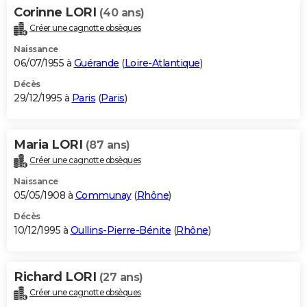
Corinne LORI
(40 ans)
Créer une cagnotte obsèques
Naissance
06/07/1955 à
Guérande
(
Loire-Atlantique
)
Décès
29/12/1995 à
Paris
(
Paris
)
Maria LORI
(87 ans)
Créer une cagnotte obsèques
Naissance
05/05/1908 à
Communay
(
Rhône
)
Décès
10/12/1995 à
Oullins-Pierre-Bénite
(
Rhône
)
Richard LORI
(27 ans)
Créer une cagnotte obsèques