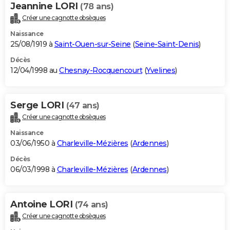
Jeannine LORI
(78 ans)
Créer une cagnotte obsèques
Naissance
25/08/1919 à
Saint-Ouen-sur-Seine
(
Seine-Saint-Denis
)
Décès
12/04/1998 au
Chesnay-Rocquencourt
(
Yvelines
)
Serge LORI
(47 ans)
Créer une cagnotte obsèques
Naissance
03/06/1950 à
Charleville-Mézières
(
Ardennes
)
Décès
06/03/1998 à
Charleville-Mézières
(
Ardennes
)
Antoine LORI
(74 ans)
Créer une cagnotte obsèques