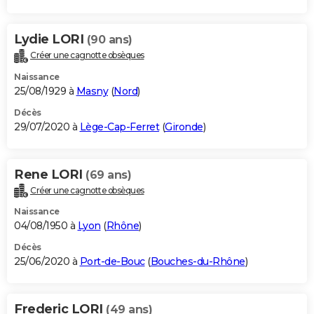
Lydie LORI
(90 ans)
Créer une cagnotte obsèques
Naissance
25/08/1929 à
Masny
(
Nord
)
Décès
29/07/2020 à
Lège-Cap-Ferret
(
Gironde
)
Rene LORI
(69 ans)
Créer une cagnotte obsèques
Naissance
04/08/1950 à
Lyon
(
Rhône
)
Décès
25/06/2020 à
Port-de-Bouc
(
Bouches-du-Rhône
)
Frederic LORI
(49 ans)