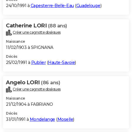
24/10/1991 à
Capesterre-Belle-Eau
(
Guadeloupe
)
Catherine LORI
(88 ans)
Créer une cagnotte obsèques
Naissance
11/02/1903 à SPIGNANA
Décès
25/02/1991 à
Publier
(
Haute-Savoie
)
Angelo LORI
(86 ans)
Créer une cagnotte obsèques
Naissance
21/12/1904 à FABRIANO
Décès
31/01/1991 à
Mondelange
(
Moselle
)