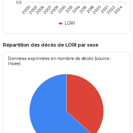
0,5
2007
2020
2006
2018
2003
2016
2000
2014
2013
2024
2010
2022
2009
2021
LORI
Répartition des décès de LORI par sexe
Données exprimées en nombre de décès (source :
Insee)