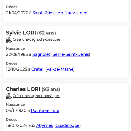
Décès
21/04/2026 à
Saint-Priest-en-Jarez
(
Loire
)
Sylvie LORI
(62 ans)
Créer une cagnotte obsèques
Naissance
22/08/1963 à
Bagnolet
(
Seine-Saint-Denis
)
Décès
12/10/2025 à
Créteil
(
Val-de-Marne
)
Charles LORI
(93 ans)
Créer une cagnotte obsèques
Naissance
04/11/1930 à
Pointe-à-Pitre
Décès
18/01/2024 aux
Abymes
(
Guadeloupe
)