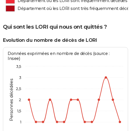
Département où les LORI sont fréquemment décédés
Département où les LORI sont très fréquemment décé
Qui sont les LORI qui nous ont quittés ?
Evolution du nombre de décès de LORI
Données exprimées en nombre de décès (source :
Insee)
3,5
3
Personnes décédées
2,5
2
1,5
1