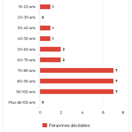
10-20 ans
1
20-30 ans
0
30-40 ans
1
40-50 ans
1
50-60 ans
2
60-70 ans
2
70-80 ans
7
80-90 ans
7
90-100 ans
7
Plus de 100 ans
0
0
2
4
6
8
Personnes décédées