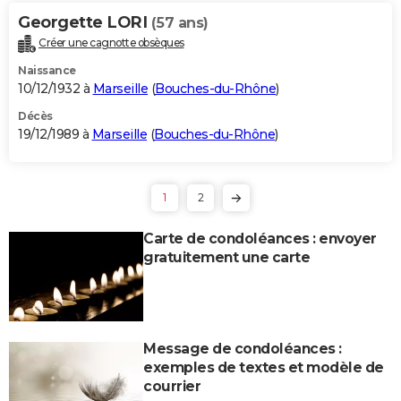
Georgette LORI
(57 ans)
Créer une cagnotte obsèques
Naissance
10/12/1932 à
Marseille
(
Bouches-du-Rhône
)
Décès
19/12/1989 à
Marseille
(
Bouches-du-Rhône
)
1
2
Carte de condoléances : envoyer
gratuitement une carte
Message de condoléances :
exemples de textes et modèle de
courrier