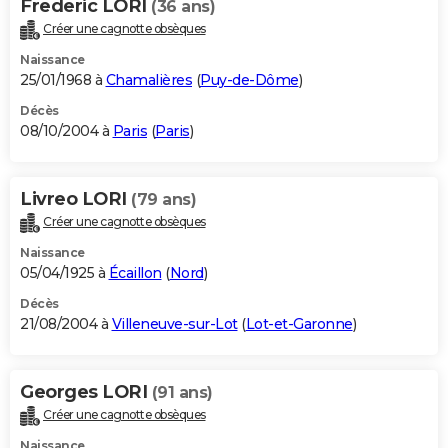
Frederic LORI
(36 ans)
Créer une cagnotte obsèques
Naissance
25/01/1968 à
Chamalières
(
Puy-de-Dôme
)
Décès
08/10/2004 à
Paris
(
Paris
)
Livreo LORI
(79 ans)
Créer une cagnotte obsèques
Naissance
05/04/1925 à
Écaillon
(
Nord
)
Décès
21/08/2004 à
Villeneuve-sur-Lot
(
Lot-et-Garonne
)
Georges LORI
(91 ans)
Créer une cagnotte obsèques
Naissance