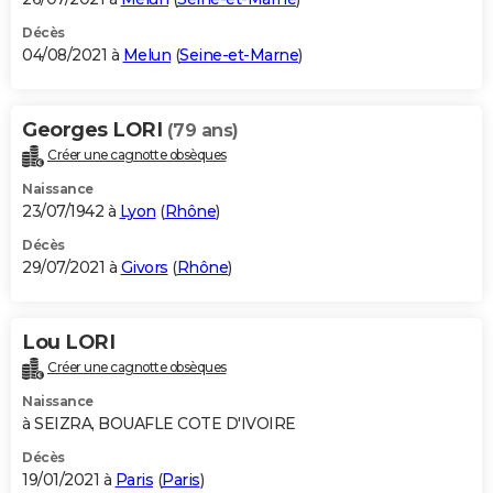
Décès
04/08/2021 à
Melun
(
Seine-et-Marne
)
Georges LORI
(79 ans)
Créer une cagnotte obsèques
Naissance
23/07/1942 à
Lyon
(
Rhône
)
Décès
29/07/2021 à
Givors
(
Rhône
)
Lou LORI
Créer une cagnotte obsèques
Naissance
à SEIZRA, BOUAFLE COTE D'IVOIRE
Décès
19/01/2021 à
Paris
(
Paris
)