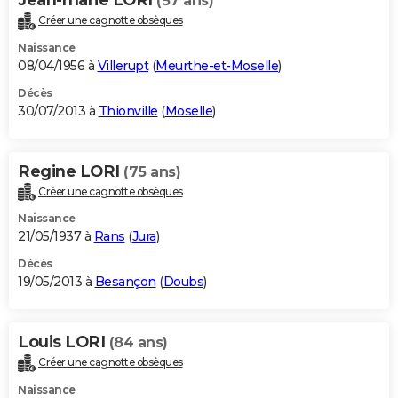
(57 ans)
Créer une cagnotte obsèques
Naissance
08/04/1956 à
Villerupt
(
Meurthe-et-Moselle
)
Décès
30/07/2013 à
Thionville
(
Moselle
)
Regine LORI
(75 ans)
Créer une cagnotte obsèques
Naissance
21/05/1937 à
Rans
(
Jura
)
Décès
19/05/2013 à
Besançon
(
Doubs
)
Louis LORI
(84 ans)
Créer une cagnotte obsèques
Naissance