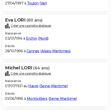
27/04/1997 à
Toulon
(
Var
)
Eva LORI
(80 ans)
Créer une cagnotte obsèques
Naissance
03/01/1916 à
Erchin
(
Nord
)
Décès
28/10/1996 à
Cannes
(
Alpes-Maritimes
)
Michel LORI
(64 ans)
Créer une cagnotte obsèques
Naissance
07/07/1931 au
Havre
(
Seine-Maritime
)
Décès
01/06/1996 à
Montivilliers
(
Seine-Maritime
)