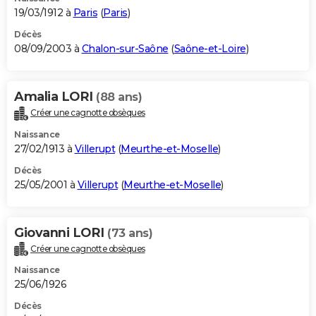
19/03/1912 à
Paris
(
Paris
)
Décès
08/09/2003 à
Chalon-sur-Saône
(
Saône-et-Loire
)
Amalia LORI
(88 ans)
Créer une cagnotte obsèques
Naissance
27/02/1913 à
Villerupt
(
Meurthe-et-Moselle
)
Décès
25/05/2001 à
Villerupt
(
Meurthe-et-Moselle
)
Giovanni LORI
(73 ans)
Créer une cagnotte obsèques
Naissance
25/06/1926
Décès