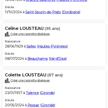
Décès
11/10/2024 à
Saint-Seurin-de-Prats
(
Dordogne
)
Celine LOUSTEAU
(95 ans)
Créer une cagnotte obsèques
Naissance
28/06/1929 à
Salles
(
Hautes-Pyrénées
)
Décès
08/07/2024 à
Beauchamp
(
Val-d'Oise
)
Colette LOUSTEAU
(87 ans)
Créer une cagnotte obsèques
Naissance
23/01/1937 à
Talence
(
Gironde
)
Décès
20/05/2024 à
Pessac
(
Gironde
)