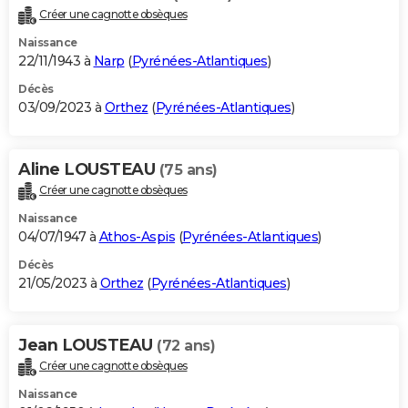
Créer une cagnotte obsèques
Naissance
22/11/1943 à
Narp
(
Pyrénées-Atlantiques
)
Décès
03/09/2023 à
Orthez
(
Pyrénées-Atlantiques
)
Aline LOUSTEAU
(75 ans)
Créer une cagnotte obsèques
Naissance
04/07/1947 à
Athos-Aspis
(
Pyrénées-Atlantiques
)
Décès
21/05/2023 à
Orthez
(
Pyrénées-Atlantiques
)
Jean LOUSTEAU
(72 ans)
Créer une cagnotte obsèques
Naissance