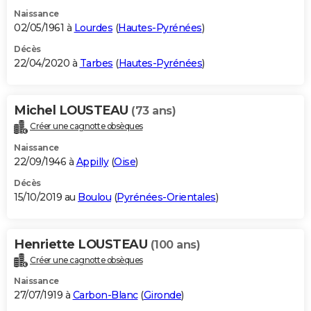
Naissance
02/05/1961 à
Lourdes
(
Hautes-Pyrénées
)
Décès
22/04/2020 à
Tarbes
(
Hautes-Pyrénées
)
Michel LOUSTEAU
(73 ans)
Créer une cagnotte obsèques
Naissance
22/09/1946 à
Appilly
(
Oise
)
Décès
15/10/2019 au
Boulou
(
Pyrénées-Orientales
)
Henriette LOUSTEAU
(100 ans)
Créer une cagnotte obsèques
Naissance
27/07/1919 à
Carbon-Blanc
(
Gironde
)