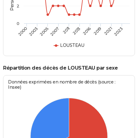
2
0
2003
2016
2007
2021
2000
2013
2005
2019
2011
2023
LOUSTEAU
Répartition des décès de LOUSTEAU par sexe
Données exprimées en nombre de décès (source :
Insee)