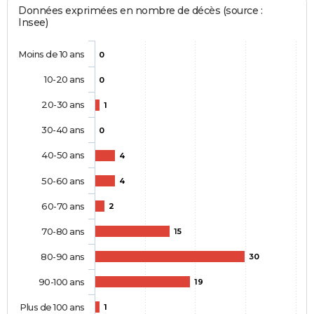
Données exprimées en nombre de décès (source :
Insee)
Moins de 10 ans
0
10-20 ans
0
20-30 ans
1
30-40 ans
0
40-50 ans
4
50-60 ans
4
60-70 ans
2
70-80 ans
15
80-90 ans
30
90-100 ans
19
Plus de 100 ans
1