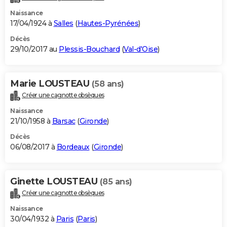
Naissance
17/04/1924 à
Salles
(
Hautes-Pyrénées
)
Décès
29/10/2017 au
Plessis-Bouchard
(
Val-d'Oise
)
Marie LOUSTEAU
(58 ans)
Créer une cagnotte obsèques
Naissance
21/10/1958 à
Barsac
(
Gironde
)
Décès
06/08/2017 à
Bordeaux
(
Gironde
)
Ginette LOUSTEAU
(85 ans)
Créer une cagnotte obsèques
Naissance
30/04/1932 à
Paris
(
Paris
)