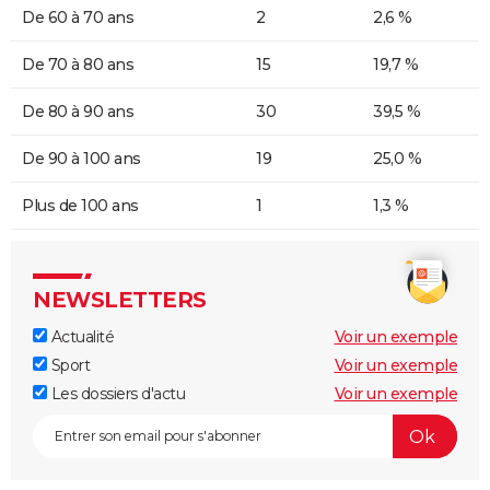
De 60 à 70 ans
2
2,6 %
De 70 à 80 ans
15
19,7 %
De 80 à 90 ans
30
39,5 %
De 90 à 100 ans
19
25,0 %
Plus de 100 ans
1
1,3 %
NEWSLETTERS
Actualité
Voir un exemple
Sport
Voir un exemple
Les dossiers d'actu
Voir un exemple