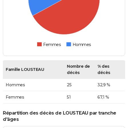
Femmes
Hommes
Nombre de
% des
Famille LOUSTEAU
décès
décès
Hommes
25
32,9 %
Femmes
51
67,1 %
Répartition des décès de LOUSTEAU par tranche
d'âges