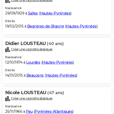
Créer une cagnotte obsèques
Naissance
29/09/1929 à
Salles
(
Hautes-Pyrénées
)
Décès
19/02/2015 à
Bagnères-de-Bigorre
(
Hautes-Pyrénées
)
Didier LOUSTEAU
(40 ans)
Créer une cagnotte obsèques
Naissance
12/10/1974 à
Lourdes
(
Hautes-Pyrénées
)
Décès
14/01/2015 à
Beaucens
(
Hautes-Pyrénées
)
Nicole LOUSTEAU
(47 ans)
Créer une cagnotte obsèques
Naissance
25/11/1966 à
Pau
(
Pyrénées-Atlantiques
)