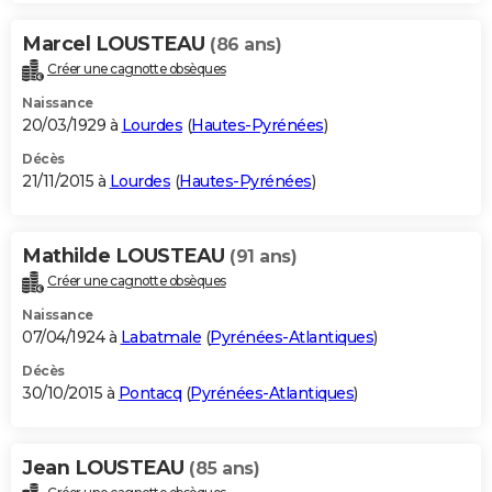
Marcel LOUSTEAU
(86 ans)
Créer une cagnotte obsèques
Naissance
20/03/1929 à
Lourdes
(
Hautes-Pyrénées
)
Décès
21/11/2015 à
Lourdes
(
Hautes-Pyrénées
)
Mathilde LOUSTEAU
(91 ans)
Créer une cagnotte obsèques
Naissance
07/04/1924 à
Labatmale
(
Pyrénées-Atlantiques
)
Décès
30/10/2015 à
Pontacq
(
Pyrénées-Atlantiques
)
Jean LOUSTEAU
(85 ans)