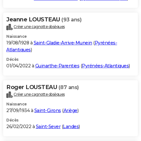
Jeanne LOUSTEAU
(93 ans)
Créer une cagnotte obsèques
Naissance
19/08/1928 à
Saint-Gladie-Arrive-Munein
(
Pyrénées-
Atlantiques
)
Décès
01/04/2022 à
Guinarthe-Parenties
(
Pyrénées-Atlantiques
)
Roger LOUSTEAU
(87 ans)
Créer une cagnotte obsèques
Naissance
27/09/1934 à
Saint-Girons
(
Ariège
)
Décès
26/02/2022 à
Saint-Sever
(
Landes
)