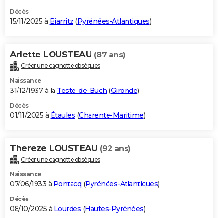
Décès
15/11/2025 à
Biarritz
(
Pyrénées-Atlantiques
)
Arlette LOUSTEAU
(87 ans)
Créer une cagnotte obsèques
Naissance
31/12/1937 à la
Teste-de-Buch
(
Gironde
)
Décès
01/11/2025 à
Étaules
(
Charente-Maritime
)
Thereze LOUSTEAU
(92 ans)
Créer une cagnotte obsèques
Naissance
07/06/1933 à
Pontacq
(
Pyrénées-Atlantiques
)
Décès
08/10/2025 à
Lourdes
(
Hautes-Pyrénées
)