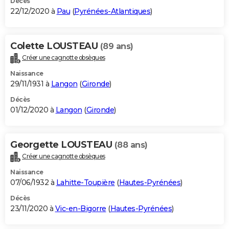
Décès
22/12/2020 à
Pau
(
Pyrénées-Atlantiques
)
Colette LOUSTEAU
(89 ans)
Créer une cagnotte obsèques
Naissance
29/11/1931 à
Langon
(
Gironde
)
Décès
01/12/2020 à
Langon
(
Gironde
)
Georgette LOUSTEAU
(88 ans)
Créer une cagnotte obsèques
Naissance
07/06/1932 à
Lahitte-Toupière
(
Hautes-Pyrénées
)
Décès
23/11/2020 à
Vic-en-Bigorre
(
Hautes-Pyrénées
)