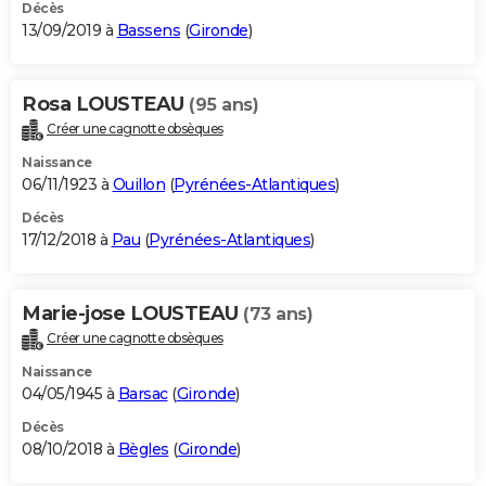
Décès
13/09/2019 à
Bassens
(
Gironde
)
Rosa LOUSTEAU
(95 ans)
Créer une cagnotte obsèques
Naissance
06/11/1923 à
Ouillon
(
Pyrénées-Atlantiques
)
Décès
17/12/2018 à
Pau
(
Pyrénées-Atlantiques
)
Marie-jose LOUSTEAU
(73 ans)
Créer une cagnotte obsèques
Naissance
04/05/1945 à
Barsac
(
Gironde
)
Décès
08/10/2018 à
Bègles
(
Gironde
)