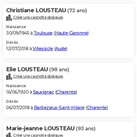
Christiane LOUSTEAU
(72 ans)
Créer une cagnotte obsèques
Naissance
30/09/1945 à
Toulouse
(
Haute-Garonne
)
Décès
12/07/2018 à
Villesiscle
(
Aude
)
Elie LOUSTEAU
(98 ans)
Créer une cagnotte obsèques
Naissance
16/06/1920 à
Sauvignac
(
Charente
)
Décès
06/07/2018 à
Barbezieux-Saint-Hilaire
(
Charente
)
Marie-jeanne LOUSTEAU
(93 ans)
Créer une cagnotte obsèques