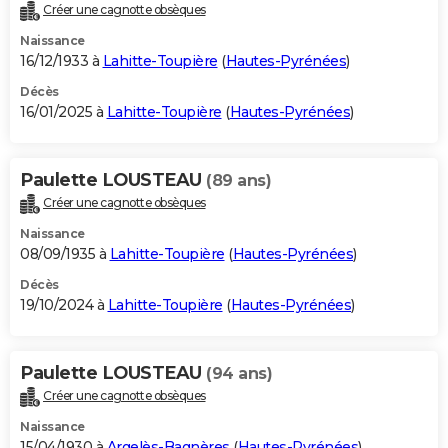
Créer une cagnotte obsèques
Naissance
16/12/1933 à
Lahitte-Toupière
(
Hautes-Pyrénées
)
Décès
16/01/2025 à
Lahitte-Toupière
(
Hautes-Pyrénées
)
Paulette LOUSTEAU
(89 ans)
Créer une cagnotte obsèques
Naissance
08/09/1935 à
Lahitte-Toupière
(
Hautes-Pyrénées
)
Décès
19/10/2024 à
Lahitte-Toupière
(
Hautes-Pyrénées
)
Paulette LOUSTEAU
(94 ans)
Créer une cagnotte obsèques
Naissance
15/04/1930 à
Argelès-Bagnères
(
Hautes-Pyrénées
)