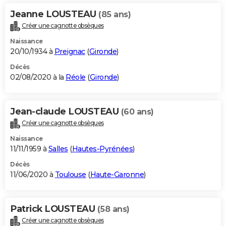
Jeanne LOUSTEAU
(85 ans)
Créer une cagnotte obsèques
Naissance
20/10/1934 à
Preignac
(
Gironde
)
Décès
02/08/2020 à la
Réole
(
Gironde
)
Jean-claude LOUSTEAU
(60 ans)
Créer une cagnotte obsèques
Naissance
11/11/1959 à
Salles
(
Hautes-Pyrénées
)
Décès
11/06/2020 à
Toulouse
(
Haute-Garonne
)
Patrick LOUSTEAU
(58 ans)
Créer une cagnotte obsèques