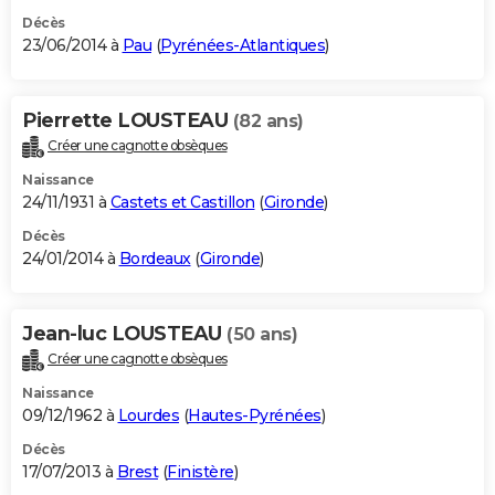
Décès
23/06/2014 à
Pau
(
Pyrénées-Atlantiques
)
Pierrette LOUSTEAU
(82 ans)
Créer une cagnotte obsèques
Naissance
24/11/1931 à
Castets et Castillon
(
Gironde
)
Décès
24/01/2014 à
Bordeaux
(
Gironde
)
Jean-luc LOUSTEAU
(50 ans)
Créer une cagnotte obsèques
Naissance
09/12/1962 à
Lourdes
(
Hautes-Pyrénées
)
Décès
17/07/2013 à
Brest
(
Finistère
)