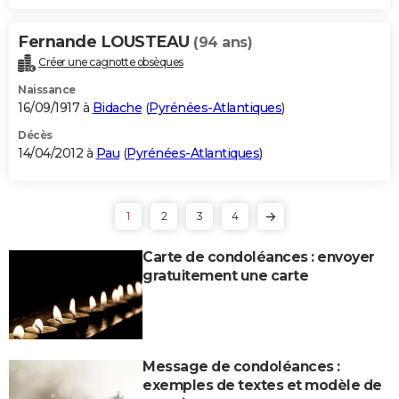
Fernande LOUSTEAU
(94 ans)
Créer une cagnotte obsèques
Naissance
16/09/1917 à
Bidache
(
Pyrénées-Atlantiques
)
Décès
14/04/2012 à
Pau
(
Pyrénées-Atlantiques
)
1
2
3
4
Carte de condoléances : envoyer
gratuitement une carte
Message de condoléances :
exemples de textes et modèle de