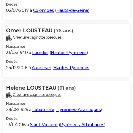
Décès
02/07/2017 à
Colombes
(
Hauts-de-Seine
)
Omer LOUSTEAU
(76 ans)
Créer une cagnotte obsèques
Naissance
31/03/1940 à
Lourdes
(
Hautes-Pyrénées
)
Décès
24/12/2016 à
Aureilhan
(
Hautes-Pyrénées
)
Helene LOUSTEAU
(91 ans)
Créer une cagnotte obsèques
Naissance
29/08/1925 à
Labatmale
(
Pyrénées-Atlantiques
)
Décès
13/11/2016 à
Saint-Vincent
(
Pyrénées-Atlantiques
)