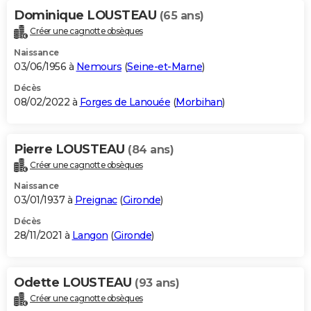
Dominique LOUSTEAU
(65 ans)
Créer une cagnotte obsèques
Naissance
03/06/1956 à
Nemours
(
Seine-et-Marne
)
Décès
08/02/2022 à
Forges de Lanouée
(
Morbihan
)
Pierre LOUSTEAU
(84 ans)
Créer une cagnotte obsèques
Naissance
03/01/1937 à
Preignac
(
Gironde
)
Décès
28/11/2021 à
Langon
(
Gironde
)
Odette LOUSTEAU
(93 ans)
Créer une cagnotte obsèques