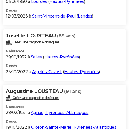
01/06/1950 à
Lourdes
(
Hautes-Pyrénées
)
Décès
12/03/2023 à
Saint-Vincent-de-Paul
(
Landes
)
Josette LOUSTEAU
(89 ans)
Créer une cagnotte obsèques
Naissance
29/10/1932 à
Salles
(
Hautes-Pyrénées
)
Décès
23/10/2022 à
Argelès-Gazost
(
Hautes-Pyrénées
)
Augustine LOUSTEAU
(91 ans)
Créer une cagnotte obsèques
Naissance
28/02/1931 à
Agnos
(
Pyrénées-Atlantiques
)
Décès
19/10/2022 à
Oloron-Sainte-Marie
(
Pyrénées-Atlantiques
)