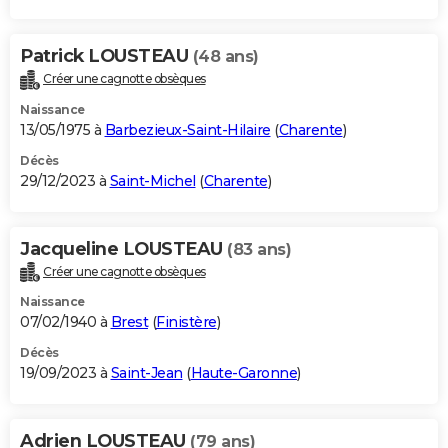
Patrick LOUSTEAU
(48 ans)
Créer une cagnotte obsèques
Naissance
13/05/1975 à
Barbezieux-Saint-Hilaire
(
Charente
)
Décès
29/12/2023 à
Saint-Michel
(
Charente
)
Jacqueline LOUSTEAU
(83 ans)
Créer une cagnotte obsèques
Naissance
07/02/1940 à
Brest
(
Finistère
)
Décès
19/09/2023 à
Saint-Jean
(
Haute-Garonne
)
Adrien LOUSTEAU
(79 ans)