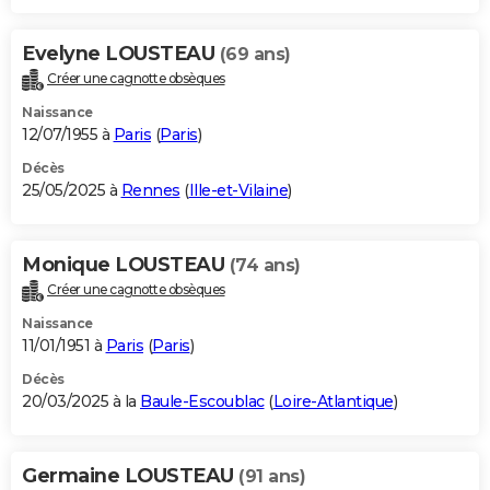
Evelyne LOUSTEAU
(69 ans)
Créer une cagnotte obsèques
Naissance
12/07/1955 à
Paris
(
Paris
)
Décès
25/05/2025 à
Rennes
(
Ille-et-Vilaine
)
Monique LOUSTEAU
(74 ans)
Créer une cagnotte obsèques
Naissance
11/01/1951 à
Paris
(
Paris
)
Décès
20/03/2025 à la
Baule-Escoublac
(
Loire-Atlantique
)
Germaine LOUSTEAU
(91 ans)