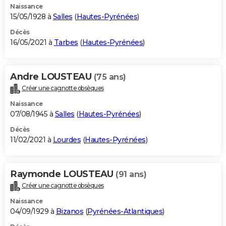
Naissance
15/05/1928 à
Salles
(
Hautes-Pyrénées
)
Décès
16/05/2021 à
Tarbes
(
Hautes-Pyrénées
)
Andre LOUSTEAU
(75 ans)
Créer une cagnotte obsèques
Naissance
07/08/1945 à
Salles
(
Hautes-Pyrénées
)
Décès
11/02/2021 à
Lourdes
(
Hautes-Pyrénées
)
Raymonde LOUSTEAU
(91 ans)
Créer une cagnotte obsèques
Naissance
04/09/1929 à
Bizanos
(
Pyrénées-Atlantiques
)