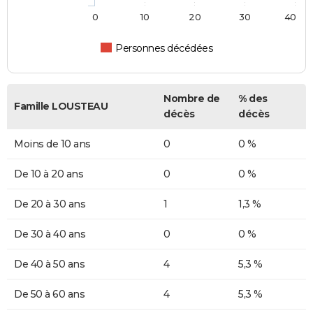
0
10
20
30
40
Personnes décédées
Nombre de
% des
Famille LOUSTEAU
décès
décès
Moins de 10 ans
0
0 %
De 10 à 20 ans
0
0 %
De 20 à 30 ans
1
1,3 %
De 30 à 40 ans
0
0 %
De 40 à 50 ans
4
5,3 %
De 50 à 60 ans
4
5,3 %