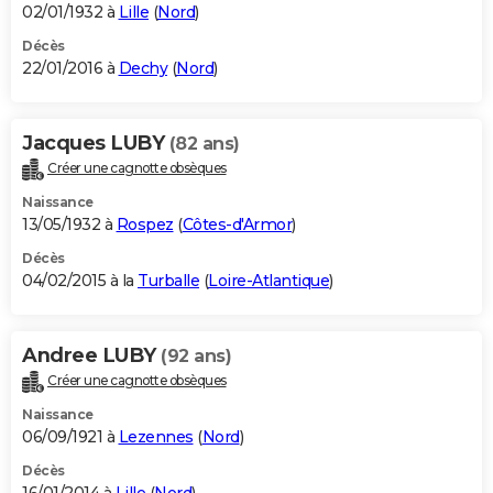
02/01/1932 à
Lille
(
Nord
)
Décès
22/01/2016 à
Dechy
(
Nord
)
Jacques LUBY
(82 ans)
Créer une cagnotte obsèques
Naissance
13/05/1932 à
Rospez
(
Côtes-d'Armor
)
Décès
04/02/2015 à la
Turballe
(
Loire-Atlantique
)
Andree LUBY
(92 ans)
Créer une cagnotte obsèques
Naissance
06/09/1921 à
Lezennes
(
Nord
)
Décès