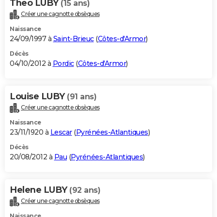
Theo LUBY
(15 ans)
Créer une cagnotte obsèques
Naissance
24/09/1997 à
Saint-Brieuc
(
Côtes-d'Armor
)
Décès
04/10/2012 à
Pordic
(
Côtes-d'Armor
)
Louise LUBY
(91 ans)
Créer une cagnotte obsèques
Naissance
23/11/1920 à
Lescar
(
Pyrénées-Atlantiques
)
Décès
20/08/2012 à
Pau
(
Pyrénées-Atlantiques
)
Helene LUBY
(92 ans)
Créer une cagnotte obsèques
Naissance