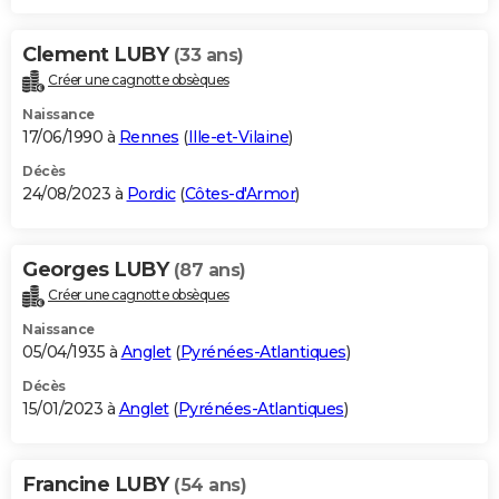
Clement LUBY
(33 ans)
Créer une cagnotte obsèques
Naissance
17/06/1990 à
Rennes
(
Ille-et-Vilaine
)
Décès
24/08/2023 à
Pordic
(
Côtes-d'Armor
)
Georges LUBY
(87 ans)
Créer une cagnotte obsèques
Naissance
05/04/1935 à
Anglet
(
Pyrénées-Atlantiques
)
Décès
15/01/2023 à
Anglet
(
Pyrénées-Atlantiques
)
Francine LUBY
(54 ans)