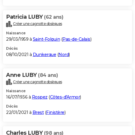
Patricia LUBY
(62 ans)
Créer une cagnotte obsèques
Naissance
29/03/1959 à
Saint-Folquin
(
Pas-de-Calais
)
Décès
08/10/2021 à
Dunkerque
(
Nord
)
Anne LUBY
(84 ans)
Créer une cagnotte obsèques
Naissance
16/07/1936 à
Rospez
(
Côtes-d'Armor
)
Décès
22/01/2021 à
Brest
(
Finistère
)
Charles LUBY
(98 ans)