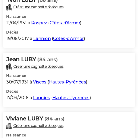
(86 ans)
Créer une cagnotte obsèques
Naissance
11/04/1931 à
Rospez
(
Côtes-d'Armor
)
Décès
19/06/2017 à
Lannion
(
Côtes-d'Armor
)
Jean LUBY
(84 ans)
Créer une cagnotte obsèques
Naissance
30/07/1931 à
Viscos
(
Hautes-Pyrénées
)
Décès
17/03/2016 à
Lourdes
(
Hautes-Pyrénées
)
Viviane LUBY
(84 ans)
Créer une cagnotte obsèques
Naissance