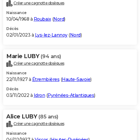
Créer une cagnotte obsèques
Naissance
10/04/1968 à
Roubaix
(
Nord
)
Décès
02/01/2023 à
Lys-lez-Lannoy
(
Nord
)
Marie LUBY
(94 ans)
Créer une cagnotte obsèques
Naissance
22/11/1927 à
Étrembières
(
Haute-Savoie
)
Décès
03/11/2022 à
Idron
(
Pyrénées-Atlantiques
)
Alice LUBY
(85 ans)
Créer une cagnotte obsèques
Naissance
04/02/1937 à
Viscos
(
Hautes-Pyrénées
)