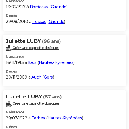
Naissance
13/05/1917 à
Bordeaux
(
Gironde
)
Décès
29/08/2010 à
Pessac
(
Gironde
)
Juliette LUBY
(96 ans)
Créer une cagnotte obsèques
Naissance
16/11/1913 à
Ibos
(
Hautes-Pyrénées
)
Décès
20/11/2009 à
Auch
(
Gers
)
Lucette LUBY
(87 ans)
Créer une cagnotte obsèques
Naissance
29/07/1922 à
Tarbes
(
Hautes-Pyrénées
)
Décès