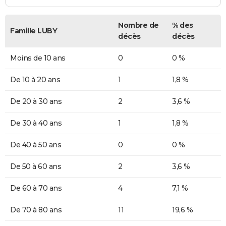
Nombre de
% des
Famille LUBY
décès
décès
Moins de 10 ans
0
0 %
De 10 à 20 ans
1
1,8 %
De 20 à 30 ans
2
3,6 %
De 30 à 40 ans
1
1,8 %
De 40 à 50 ans
0
0 %
De 50 à 60 ans
2
3,6 %
De 60 à 70 ans
4
7,1 %
De 70 à 80 ans
11
19,6 %