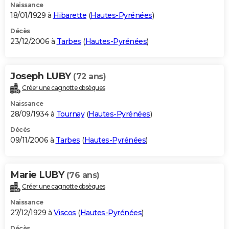
Naissance
18/01/1929 à
Hibarette
(
Hautes-Pyrénées
)
Décès
23/12/2006 à
Tarbes
(
Hautes-Pyrénées
)
Joseph LUBY
(72 ans)
Créer une cagnotte obsèques
Naissance
28/09/1934 à
Tournay
(
Hautes-Pyrénées
)
Décès
09/11/2006 à
Tarbes
(
Hautes-Pyrénées
)
Marie LUBY
(76 ans)
Créer une cagnotte obsèques
Naissance
27/12/1929 à
Viscos
(
Hautes-Pyrénées
)
Décès