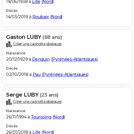
19/06/1938 à
Lille
(
Nord
)
Décès
14/03/2019 à
Roubaix
(
Nord
)
Gaston LUBY
(88 ans)
Créer une cagnotte obsèques
Naissance
20/12/1929 à
Denguin
(
Pyrénées-Atlantiques
)
Décès
02/10/2018 à
Pau
(
Pyrénées-Atlantiques
)
Serge LUBY
(23 ans)
Créer une cagnotte obsèques
Naissance
26/11/1994 à
Tourcoing
(
Nord
)
Décès
26/01/2018 à
Lille
(
Nord
)