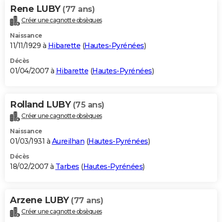
Rene LUBY
(77 ans)
Créer une cagnotte obsèques
Naissance
11/11/1929 à
Hibarette
(
Hautes-Pyrénées
)
Décès
01/04/2007 à
Hibarette
(
Hautes-Pyrénées
)
Rolland LUBY
(75 ans)
Créer une cagnotte obsèques
Naissance
01/03/1931 à
Aureilhan
(
Hautes-Pyrénées
)
Décès
18/02/2007 à
Tarbes
(
Hautes-Pyrénées
)
Arzene LUBY
(77 ans)
Créer une cagnotte obsèques