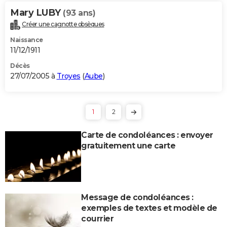
Mary LUBY
(93 ans)
Créer une cagnotte obsèques
Naissance
11/12/1911
Décès
27/07/2005 à
Troyes
(
Aube
)
1
2
Carte de condoléances : envoyer
gratuitement une carte
Message de condoléances :
exemples de textes et modèle de
courrier