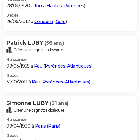
28/04/1920 à
Ibos
(
Hautes-Pyrénées
)
Décès
25/06/2012 à
Condom
(
Gers
)
Patrick LUBY
(56 ans)
Créer une cagnotte obsèques
Naissance
09/03/1955 à
Pau
(
Pyrénées-Atlantiques
)
Décès
31/10/2011 à
Pau
(
Pyrénées-Atlantiques
)
Simonne LUBY
(81 ans)
Créer une cagnotte obsèques
Naissance
09/04/1930 à
Paris
(
Paris
)
Décès