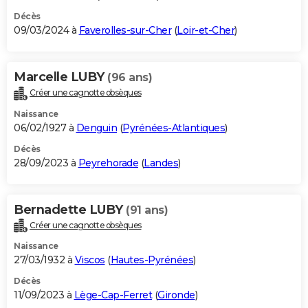
Décès
09/03/2024 à
Faverolles-sur-Cher
(
Loir-et-Cher
)
Marcelle LUBY
(96 ans)
Créer une cagnotte obsèques
Naissance
06/02/1927 à
Denguin
(
Pyrénées-Atlantiques
)
Décès
28/09/2023 à
Peyrehorade
(
Landes
)
Bernadette LUBY
(91 ans)
Créer une cagnotte obsèques
Naissance
27/03/1932 à
Viscos
(
Hautes-Pyrénées
)
Décès
11/09/2023 à
Lège-Cap-Ferret
(
Gironde
)