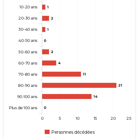
10-20 ans
1
20-30 ans
2
30-40 ans
1
40-50 ans
0
50-60 ans
2
60-70 ans
4
70-80 ans
11
80-90 ans
21
90-100 ans
14
Plus de 100 ans
0
0
5
10
15
20
25
Personnes décédées