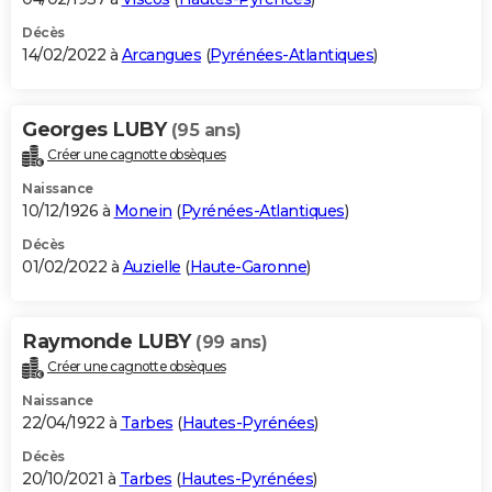
Décès
14/02/2022 à
Arcangues
(
Pyrénées-Atlantiques
)
Georges LUBY
(95 ans)
Créer une cagnotte obsèques
Naissance
10/12/1926 à
Monein
(
Pyrénées-Atlantiques
)
Décès
01/02/2022 à
Auzielle
(
Haute-Garonne
)
Raymonde LUBY
(99 ans)
Créer une cagnotte obsèques
Naissance
22/04/1922 à
Tarbes
(
Hautes-Pyrénées
)
Décès
20/10/2021 à
Tarbes
(
Hautes-Pyrénées
)