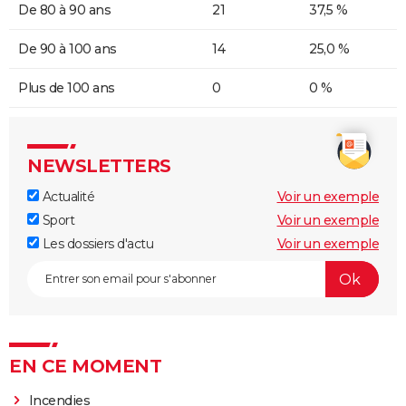
De 80 à 90 ans
21
37,5 %
De 90 à 100 ans
14
25,0 %
Plus de 100 ans
0
0 %
NEWSLETTERS
Actualité
Voir un exemple
Sport
Voir un exemple
Les dossiers d'actu
Voir un exemple
EN CE MOMENT
Incendies