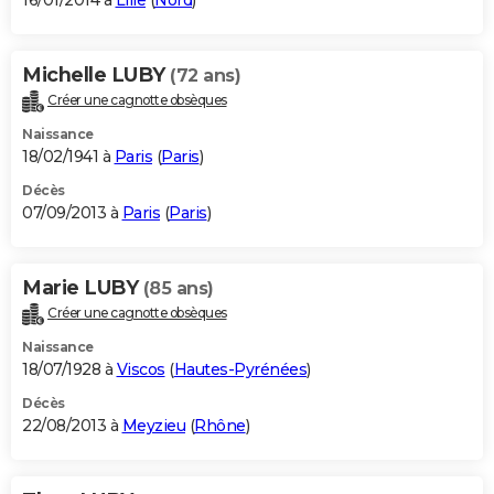
16/01/2014 à
Lille
(
Nord
)
Michelle LUBY
(72 ans)
Créer une cagnotte obsèques
Naissance
18/02/1941 à
Paris
(
Paris
)
Décès
07/09/2013 à
Paris
(
Paris
)
Marie LUBY
(85 ans)
Créer une cagnotte obsèques
Naissance
18/07/1928 à
Viscos
(
Hautes-Pyrénées
)
Décès
22/08/2013 à
Meyzieu
(
Rhône
)