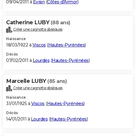
09/04/2011 à
Évran
(
Côtes-d'Armor
)
Catherine LUBY
(88 ans)
Créer une cagnotte obsèques
Naissance
18/03/1922 à
Viscos
(
Hautes-Pyrénées
)
Décès
07/02/2011 à
Lourdes
(
Hautes-Pyrénées
)
Marcelle LUBY
(85 ans)
Créer une cagnotte obsèques
Naissance
31/01/1925 à
Viscos
(
Hautes-Pyrénées
)
Décès
14/01/2011 à
Lourdes
(
Hautes-Pyrénées
)