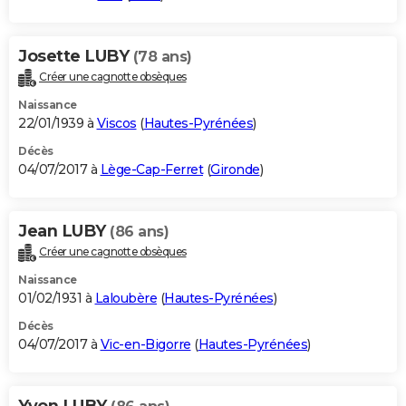
Josette LUBY
(78 ans)
Créer une cagnotte obsèques
Naissance
22/01/1939 à
Viscos
(
Hautes-Pyrénées
)
Décès
04/07/2017 à
Lège-Cap-Ferret
(
Gironde
)
Jean LUBY
(86 ans)
Créer une cagnotte obsèques
Naissance
01/02/1931 à
Laloubère
(
Hautes-Pyrénées
)
Décès
04/07/2017 à
Vic-en-Bigorre
(
Hautes-Pyrénées
)
Yvon LUBY