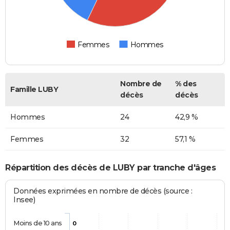
Femmes
Hommes
Nombre de
% des
Famille LUBY
décès
décès
Hommes
24
42,9 %
Femmes
32
57,1 %
Répartition des décès de LUBY par tranche d'âges
Données exprimées en nombre de décès (source :
Insee)
Moins de 10 ans
0