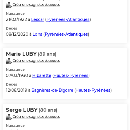
Créer une cagnotte obsèques
Naissance
21/03/1922 à
Lescar
(
Pyrénées-Atlantiques
)
Décès
08/12/2020 à
Lons
(
Pyrénées-Atlantiques
)
Marie LUBY
(89 ans)
Créer une cagnotte obsèques
Naissance
07/03/1930 à
Hibarette
(
Hautes-Pyrénées
)
Décès
12/08/2019 à
Bagnères-de-Bigorre
(
Hautes-Pyrénées
)
Serge LUBY
(80 ans)
Créer une cagnotte obsèques
Naissance