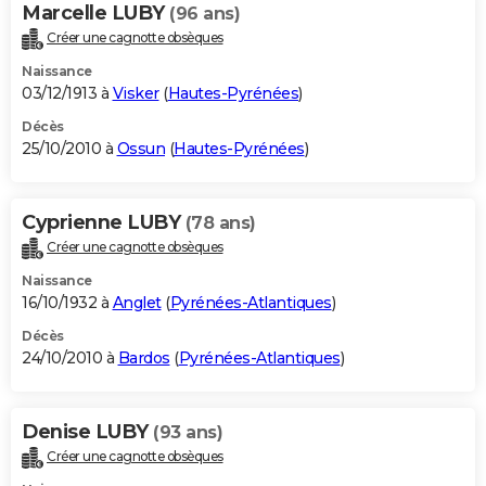
Marcelle LUBY
(96 ans)
Créer une cagnotte obsèques
Naissance
03/12/1913 à
Visker
(
Hautes-Pyrénées
)
Décès
25/10/2010 à
Ossun
(
Hautes-Pyrénées
)
Cyprienne LUBY
(78 ans)
Créer une cagnotte obsèques
Naissance
16/10/1932 à
Anglet
(
Pyrénées-Atlantiques
)
Décès
24/10/2010 à
Bardos
(
Pyrénées-Atlantiques
)
Denise LUBY
(93 ans)
Créer une cagnotte obsèques