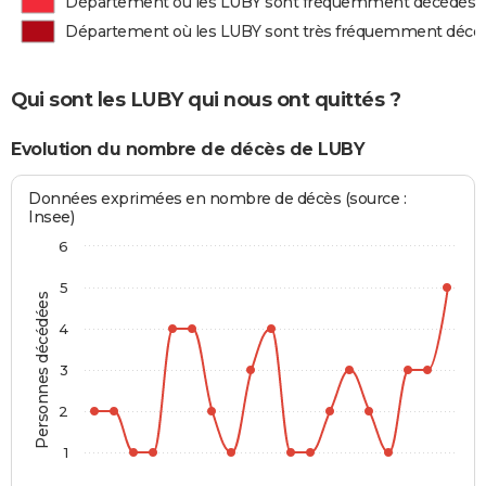
Département où les LUBY sont fréquemment décédés
Département où les LUBY sont très fréquemment décé
Qui sont les LUBY qui nous ont quittés ?
Evolution du nombre de décès de LUBY
Données exprimées en nombre de décès (source :
Insee)
6
5
Personnes décédées
4
3
2
1