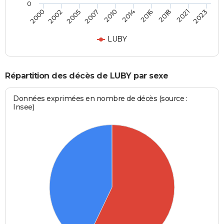
0
2016
2021
2005
2010
2000
2023
2014
2018
2002
2007
LUBY
Répartition des décès de LUBY par sexe
Données exprimées en nombre de décès (source :
Insee)