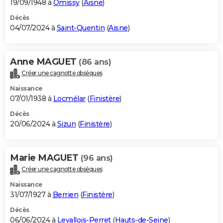
19/09/1948 à
Omissy
(
Aisne
)
Décès
04/07/2024 à
Saint-Quentin
(
Aisne
)
Anne MAGUET
(86 ans)
Créer une cagnotte obsèques
Naissance
07/01/1938 à
Locmélar
(
Finistère
)
Décès
20/06/2024 à
Sizun
(
Finistère
)
Marie MAGUET
(96 ans)
Créer une cagnotte obsèques
Naissance
31/07/1927 à
Berrien
(
Finistère
)
Décès
06/06/2024 à
Levallois-Perret
(
Hauts-de-Seine
)