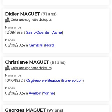
Didier MAGUET
(71 ans)
Créer une cagnotte obsèques
Naissance
17/08/1953 à
Saint-Quentin
(
Aisne
)
Décès
03/09/2024 à
Cambrai
(
Nord
)
Christiane MAGUET
(91 ans)
Créer une cagnotte obsèques
Naissance
10/10/1932 à
Orgères-en-Beauce
(
Eure-et-Loir
)
Décès
08/08/2024 à
Avallon
(
Yonne
)
Georges MAGUET
(97 ans)