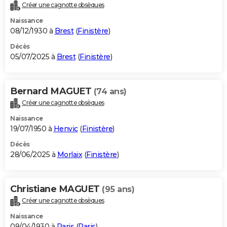
Créer une cagnotte obsèques
Naissance
08/12/1930 à
Brest
(
Finistère
)
Décès
05/07/2025 à
Brest
(
Finistère
)
Bernard MAGUET
(74 ans)
Créer une cagnotte obsèques
Naissance
19/07/1950 à
Henvic
(
Finistère
)
Décès
28/06/2025 à
Morlaix
(
Finistère
)
Christiane MAGUET
(95 ans)
Créer une cagnotte obsèques
Naissance
09/04/1930 à
Paris
(
Paris
)