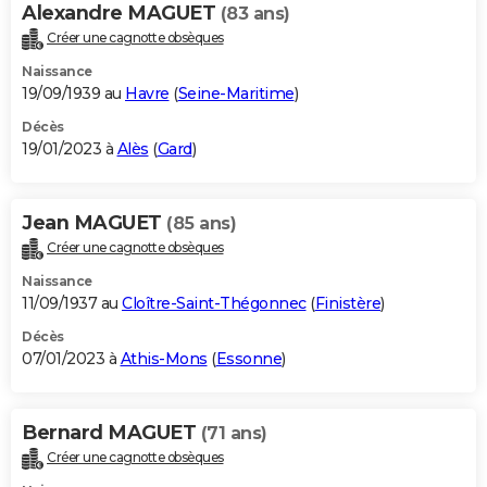
Alexandre MAGUET
(83 ans)
Créer une cagnotte obsèques
Naissance
19/09/1939 au
Havre
(
Seine-Maritime
)
Décès
19/01/2023 à
Alès
(
Gard
)
Jean MAGUET
(85 ans)
Créer une cagnotte obsèques
Naissance
11/09/1937 au
Cloître-Saint-Thégonnec
(
Finistère
)
Décès
07/01/2023 à
Athis-Mons
(
Essonne
)
Bernard MAGUET
(71 ans)
Créer une cagnotte obsèques