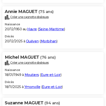
Annie MAGUET
(75 ans)
Créer une cagnotte obsèques
Naissance
20/12/1950 au
Havre
(
Seine-Maritime
)
Décès
20/12/2025 à
Quéven
(
Morbihan
)
Michel MAGUET
(76 ans)
Créer une cagnotte obsèques
Naissance
18/01/1949 à
Moutiers
(
Eure-et-Loir
)
Décès
18/11/2025 à
Ymonville
(
Eure-et-Loir
)
Suzanne MAGUET
(94 ans)