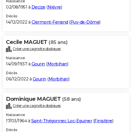
Naissance
02/08/1951 à
Decize
(
Nièvre
)
Décès
14/12/2022 à
Clermont-Ferrand
(
Puy-de-Dôme
)
Cecile MAGUET
(85 ans)
Créer une cagnotte obsèques
Naissance
14/09/1937 à
Gourin
(
Morbihan
)
Décès
06/12/2022 à
Gourin
(
Morbihan
)
Dominique MAGUET
(58 ans)
Créer une cagnotte obsèques
Naissance
17/03/1964 à
Saint-Thégonnec Loc-Eguiner
(
Finistère
)
Décès