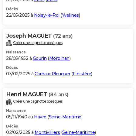
Décès
22/05/2025 à
Noisy-le-Roi
(
Yvelines
)
Joseph MAGUET
(72 ans)
Créer une cagnotte obsèques
Naissance
28/05/1952 à
Gourin
(
Morbihan
)
Décès
03/02/2025 à
Carhaix-Plouguer
(
Finistère
)
Henri MAGUET
(84 ans)
Créer une cagnotte obsèques
Naissance
05/11/1940 au
Havre
(
Seine-Maritime
)
Décès
02/02/2025 à
Montivilliers
(
Seine-Maritime
)