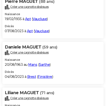
Pierre MAGUET
(88 ans)
Créer une cagnotte obsèques
Naissance
19/02/1935 à
Apt
(
Vaucluse
)
Décès
07/08/2023 à
Apt
(
Vaucluse
)
Daniele MAGUET
(59 ans)
Créer une cagnotte obsèques
Naissance
20/08/1963 au
Mans
(
Sarthe
)
Décès
04/08/2023 à
Brest
(
Finistère
)
Liliane MAGUET
(71 ans)
Créer une cagnotte obsèques
Naissance