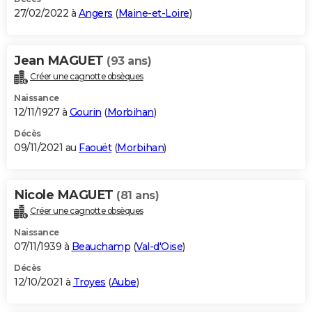
27/02/2022 à
Angers
(
Maine-et-Loire
)
Jean MAGUET
(93 ans)
Créer une cagnotte obsèques
Naissance
12/11/1927 à
Gourin
(
Morbihan
)
Décès
09/11/2021 au
Faouët
(
Morbihan
)
Nicole MAGUET
(81 ans)
Créer une cagnotte obsèques
Naissance
07/11/1939 à
Beauchamp
(
Val-d'Oise
)
Décès
12/10/2021 à
Troyes
(
Aube
)