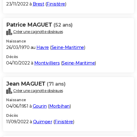
23/11/2022 à
Brest
(
Finistère
)
Patrice MAGUET
(52 ans)
Créer une cagnotte obsèques
Naissance
26/03/1970 au
Havre
(
Seine-Maritime
)
Décès
04/10/2022 à
Montivilliers
(
Seine-Maritime
)
Jean MAGUET
(71 ans)
Créer une cagnotte obsèques
Naissance
04/06/1951 à
Gourin
(
Morbihan
)
Décès
11/09/2022 à
Quimper
(
Finistère
)