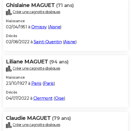
Ghislaine MAGUET
(71 ans)
Créer une cagnotte obsèques
Naissance
02/04/1951 à
Omissy
(
Aisne
)
Décès
02/08/2022 à
Saint-Quentin
(
Aisne
)
Liliane MAGUET
(94 ans)
Créer une cagnotte obsèques
Naissance
23/10/1927 à
Paris
(
Paris
)
Décès
04/07/2022 à
Clermont
(
Oise
)
Claudie MAGUET
(79 ans)
Créer une cagnotte obsèques