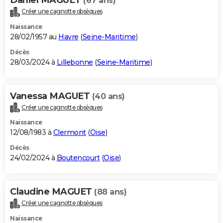
(67 ans)
Créer une cagnotte obsèques
Naissance
28/02/1957 au
Havre
(
Seine-Maritime
)
Décès
28/03/2024 à
Lillebonne
(
Seine-Maritime
)
Vanessa MAGUET
(40 ans)
Créer une cagnotte obsèques
Naissance
12/08/1983 à
Clermont
(
Oise
)
Décès
24/02/2024 à
Boutencourt
(
Oise
)
Claudine MAGUET
(88 ans)
Créer une cagnotte obsèques
Naissance