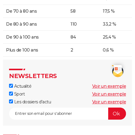
De 70 à 80 ans
58
17,5 %
De 80 à 90 ans
110
33,2 %
De 90 à 100 ans
84
25,4 %
Plus de 100 ans
2
0,6 %
NEWSLETTERS
Actualité
Voir un exemple
Sport
Voir un exemple
Les dossiers d'actu
Voir un exemple