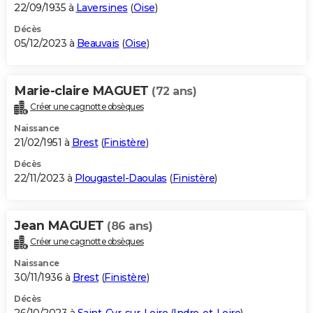
22/09/1935 à
Laversines
(
Oise
)
Décès
05/12/2023 à
Beauvais
(
Oise
)
Marie-claire MAGUET
(72 ans)
Créer une cagnotte obsèques
Naissance
21/02/1951 à
Brest
(
Finistère
)
Décès
22/11/2023 à
Plougastel-Daoulas
(
Finistère
)
Jean MAGUET
(86 ans)
Créer une cagnotte obsèques
Naissance
30/11/1936 à
Brest
(
Finistère
)
Décès