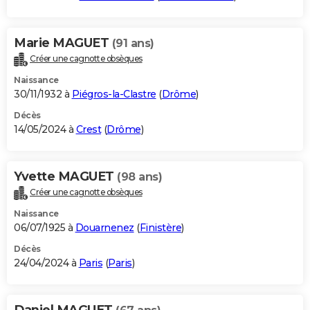
Marie MAGUET
(91 ans)
Créer une cagnotte obsèques
Naissance
30/11/1932 à
Piégros-la-Clastre
(
Drôme
)
Décès
14/05/2024 à
Crest
(
Drôme
)
Yvette MAGUET
(98 ans)
Créer une cagnotte obsèques
Naissance
06/07/1925 à
Douarnenez
(
Finistère
)
Décès
24/04/2024 à
Paris
(
Paris
)
Daniel MAGUET