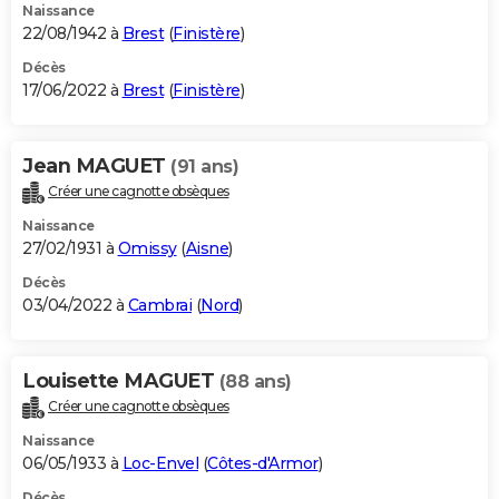
Naissance
22/08/1942 à
Brest
(
Finistère
)
Décès
17/06/2022 à
Brest
(
Finistère
)
Jean MAGUET
(91 ans)
Créer une cagnotte obsèques
Naissance
27/02/1931 à
Omissy
(
Aisne
)
Décès
03/04/2022 à
Cambrai
(
Nord
)
Louisette MAGUET
(88 ans)
Créer une cagnotte obsèques
Naissance
06/05/1933 à
Loc-Envel
(
Côtes-d'Armor
)
Décès