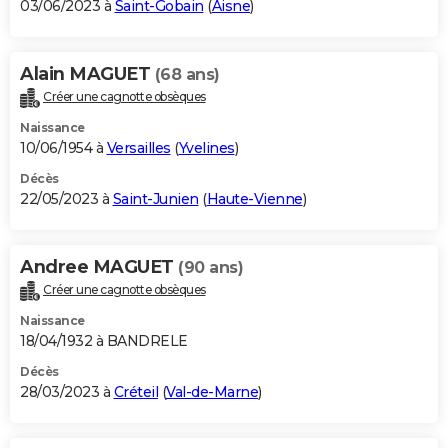
03/06/2023 à
Saint-Gobain
(
Aisne
)
Alain MAGUET
(68 ans)
Créer une cagnotte obsèques
Naissance
10/06/1954 à
Versailles
(
Yvelines
)
Décès
22/05/2023 à
Saint-Junien
(
Haute-Vienne
)
Andree MAGUET
(90 ans)
Créer une cagnotte obsèques
Naissance
18/04/1932 à BANDRELE
Décès
28/03/2023 à
Créteil
(
Val-de-Marne
)