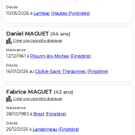
Décès
10/05/2026 à
Laméac
(
Hautes-Pyrénées
)
Daniel MAGUET
(64 ans)
Créer une cagnotte obsèques
Naissance
12/12/1961 à
Plourin-lès-Morlaix
(
Finistère
)
Décès
16/01/2026 au
Cloître-Saint-Thégonnec
(
Finistère
)
Fabrice MAGUET
(42 ans)
Créer une cagnotte obsèques
Naissance
28/03/1983 à
Brest
(
Finistère
)
Décès
25/12/2025 à
Landerneau
(
Finistère
)