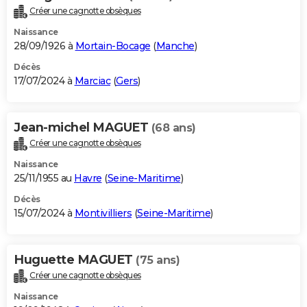
Créer une cagnotte obsèques
Naissance
28/09/1926 à
Mortain-Bocage
(
Manche
)
Décès
17/07/2024 à
Marciac
(
Gers
)
Jean-michel MAGUET
(68 ans)
Créer une cagnotte obsèques
Naissance
25/11/1955 au
Havre
(
Seine-Maritime
)
Décès
15/07/2024 à
Montivilliers
(
Seine-Maritime
)
Huguette MAGUET
(75 ans)
Créer une cagnotte obsèques
Naissance