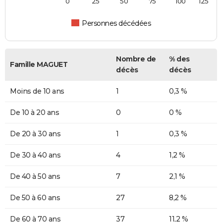
0
25
50
75
100
125
Personnes décédées
Nombre de
% des
Famille MAGUET
décès
décès
Moins de 10 ans
1
0,3 %
De 10 à 20 ans
0
0 %
De 20 à 30 ans
1
0,3 %
De 30 à 40 ans
4
1,2 %
De 40 à 50 ans
7
2,1 %
De 50 à 60 ans
27
8,2 %
De 60 à 70 ans
37
11,2 %