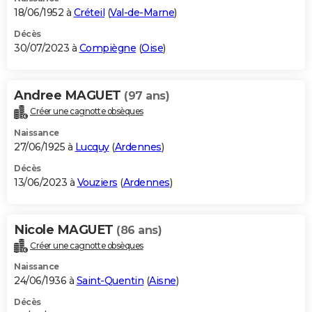
18/06/1952 à
Créteil
(
Val-de-Marne
)
Décès
30/07/2023 à
Compiègne
(
Oise
)
Andree MAGUET
(97 ans)
Créer une cagnotte obsèques
Naissance
27/06/1925 à
Lucquy
(
Ardennes
)
Décès
13/06/2023 à
Vouziers
(
Ardennes
)
Nicole MAGUET
(86 ans)
Créer une cagnotte obsèques
Naissance
24/06/1936 à
Saint-Quentin
(
Aisne
)
Décès