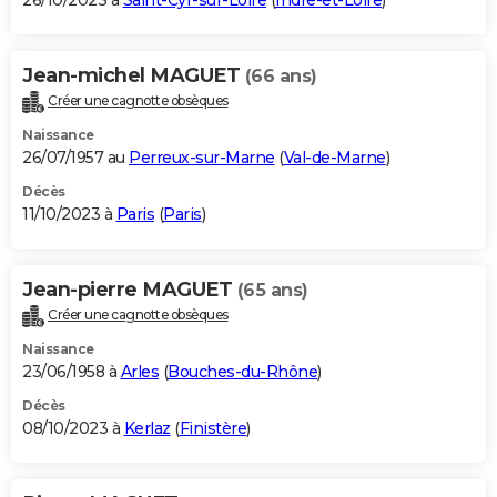
26/10/2023 à
Saint-Cyr-sur-Loire
(
Indre-et-Loire
)
Jean-michel MAGUET
(66 ans)
Créer une cagnotte obsèques
Naissance
26/07/1957 au
Perreux-sur-Marne
(
Val-de-Marne
)
Décès
11/10/2023 à
Paris
(
Paris
)
Jean-pierre MAGUET
(65 ans)
Créer une cagnotte obsèques
Naissance
23/06/1958 à
Arles
(
Bouches-du-Rhône
)
Décès
08/10/2023 à
Kerlaz
(
Finistère
)