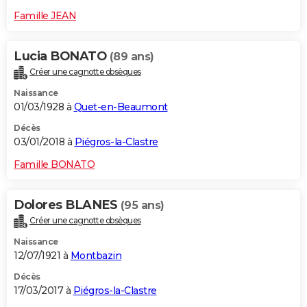
Famille JEAN
Lucia BONATO
(89 ans)
Créer une cagnotte obsèques
Naissance
01/03/1928 à
Quet-en-Beaumont
Décès
03/01/2018 à
Piégros-la-Clastre
Famille BONATO
Dolores BLANES
(95 ans)
Créer une cagnotte obsèques
Naissance
12/07/1921 à
Montbazin
Décès
17/03/2017 à
Piégros-la-Clastre