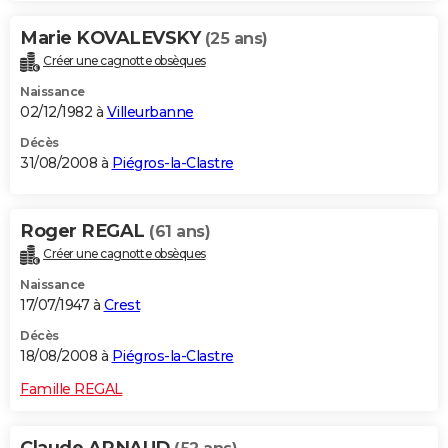
Marie KOVALEVSKY
(25 ans)
Créer une cagnotte obsèques
Naissance
02/12/1982 à
Villeurbanne
Décès
31/08/2008 à
Piégros-la-Clastre
Roger REGAL
(61 ans)
Créer une cagnotte obsèques
Naissance
17/07/1947 à
Crest
Décès
18/08/2008 à
Piégros-la-Clastre
Famille REGAL
Claude ARNAUD