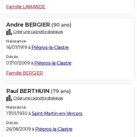
Famille LAMANDE
Andre BERGIER
(90 ans)
Créer une cagnotte obsèques
Naissance
16/07/1919 à
Piégros-la-Clastre
Décès
07/10/2009 à
Piégros-la-Clastre
Famille BERGIER
Paul BERTHUIN
(79 ans)
Créer une cagnotte obsèques
Naissance
17/01/1930 à
Saint-Martin-en-Vercors
Décès
26/08/2009 à
Piégros-la-Clastre