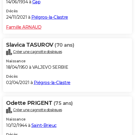
14/06/1934 à
Gap
Décès
24/11/2021 à
Piégros-la-Clastre
Famille ARNAUD
Slavica TASUROV
(70 ans)
Créer une cagnotte obsèques
Naissance
18/04/1950 à VALJEVO SERBIE
Décès
02/04/2021 à
Piégros-la-Clastre
Odette PRIGENT
(75 ans)
Créer une cagnotte obsèques
Naissance
10/12/1944 à
Saint-Brieuc
Décès