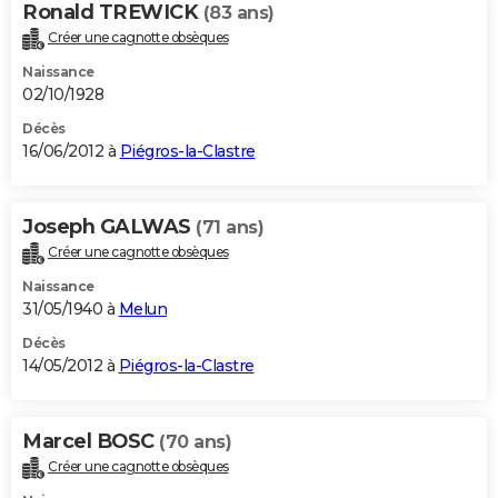
Ronald TREWICK
(83 ans)
Créer une cagnotte obsèques
Naissance
02/10/1928
Décès
16/06/2012 à
Piégros-la-Clastre
Joseph GALWAS
(71 ans)
Créer une cagnotte obsèques
Naissance
31/05/1940 à
Melun
Décès
14/05/2012 à
Piégros-la-Clastre
Marcel BOSC
(70 ans)
Créer une cagnotte obsèques