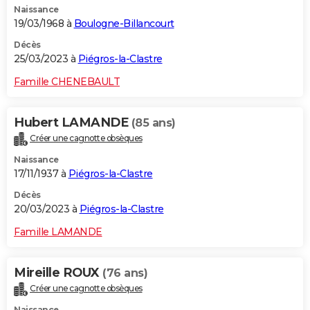
Naissance
19/03/1968 à
Boulogne-Billancourt
Décès
25/03/2023 à
Piégros-la-Clastre
Famille CHENEBAULT
Hubert LAMANDE
(85 ans)
Créer une cagnotte obsèques
Naissance
17/11/1937 à
Piégros-la-Clastre
Décès
20/03/2023 à
Piégros-la-Clastre
Famille LAMANDE
Mireille ROUX
(76 ans)
Créer une cagnotte obsèques
Naissance