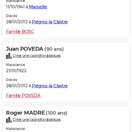
Naissance
11/10/1941 à
Marseille
Décès
28/01/2012 à
Piégros-la-Clastre
Famille BOSC
Juan POVEDA
(90 ans)
Créer une cagnotte obsèques
Naissance
21/01/1922
Décès
28/01/2012 à
Piégros-la-Clastre
Famille POVEDA
Roger MADRE
(100 ans)
Créer une cagnotte obsèques
Naissance