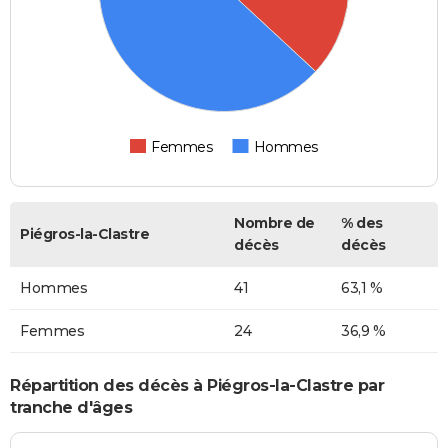
Femmes
Hommes
Nombre de
% des
Piégros-la-Clastre
décès
décès
Hommes
41
63,1 %
Femmes
24
36,9 %
Répartition des décès à Piégros-la-Clastre par
tranche d'âges