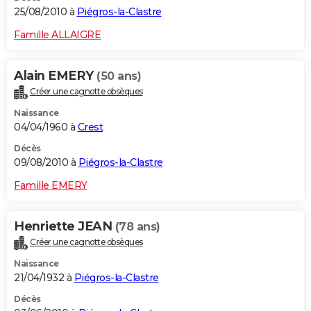
25/08/2010 à
Piégros-la-Clastre
Famille ALLAIGRE
Alain EMERY
(50 ans)
Créer une cagnotte obsèques
Naissance
04/04/1960 à
Crest
Décès
09/08/2010 à
Piégros-la-Clastre
Famille EMERY
Henriette JEAN
(78 ans)
Créer une cagnotte obsèques
Naissance
21/04/1932 à
Piégros-la-Clastre
Décès