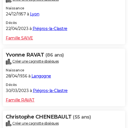
Naissance
24/12/1957 à
Lyon
Décès
22/04/2023 à
Piégros-la-Clastre
Famille SAIVE
Yvonne RAVAT
(86 ans)
Créer une cagnotte obsèques
Naissance
28/04/1936 à
Langogne
Décès
30/03/2023 à
Piégros-la-Clastre
Famille RAVAT
Christophe CHENEBAULT
(55 ans)
Créer une cagnotte obsèques