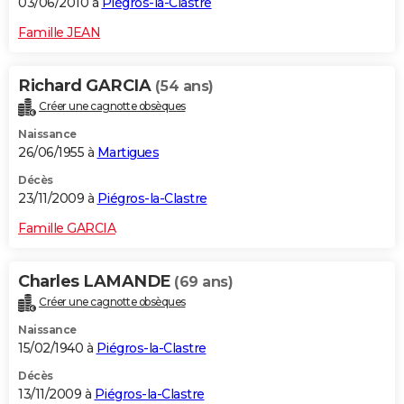
03/06/2010 à
Piégros-la-Clastre
Famille JEAN
Richard GARCIA
(54 ans)
Créer une cagnotte obsèques
Naissance
26/06/1955 à
Martigues
Décès
23/11/2009 à
Piégros-la-Clastre
Famille GARCIA
Charles LAMANDE
(69 ans)
Créer une cagnotte obsèques
Naissance
15/02/1940 à
Piégros-la-Clastre
Décès
13/11/2009 à
Piégros-la-Clastre