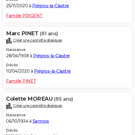
25/11/2020 à
Piégros-la-Clastre
Famille PRIGENT
Marc PINET
(81 ans)
Créer une cagnotte obsèques
Naissance
28/04/1938 à
Piégros-la-Clastre
Décès
10/04/2020 à
Piégros-la-Clastre
Famille PINET
Colette MOREAU
(85 ans)
Créer une cagnotte obsèques
Naissance
06/10/1934 à
Sannois
Décès