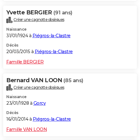
Yvette BERGIER
(91 ans)
Créer une cagnotte obsèques
Naissance
31/01/1924 à
Piégros-la-Clastre
Décès
20/03/2015 à
Piégros-la-Clastre
Famille BERGIER
Bernard VAN LOON
(85 ans)
Créer une cagnotte obsèques
Naissance
23/01/1928 à
Gorcy
Décès
16/01/2014 à
Piégros-la-Clastre
Famille VAN LOON