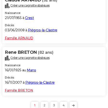
(52 ans)
Créer une cagnotte obsèques
Naissance
21/07/1955 à
Crest
Décès
03/06/2008 à
Piégros-la-Clastre
Famille ARNAUD
Rene BRETON
(82 ans)
Créer une cagnotte obsèques
Naissance
16/01/1925 au
Mans
Décès
16/11/2007 à
Piégros-la-Clastre
Famille BRETON
1
2
3
4