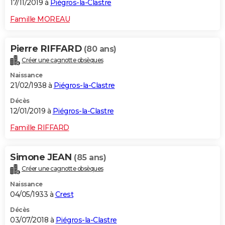
17/11/2019 à
Piégros-la-Clastre
Famille MOREAU
Pierre RIFFARD
(80 ans)
Créer une cagnotte obsèques
Naissance
21/02/1938 à
Piégros-la-Clastre
Décès
12/01/2019 à
Piégros-la-Clastre
Famille RIFFARD
Simone JEAN
(85 ans)
Créer une cagnotte obsèques
Naissance
04/05/1933 à
Crest
Décès
03/07/2018 à
Piégros-la-Clastre