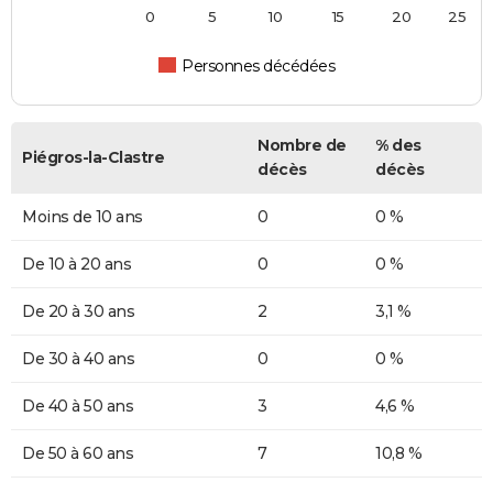
0
5
10
15
20
25
Personnes décédées
Nombre de
% des
Piégros-la-Clastre
décès
décès
Moins de 10 ans
0
0 %
De 10 à 20 ans
0
0 %
De 20 à 30 ans
2
3,1 %
De 30 à 40 ans
0
0 %
De 40 à 50 ans
3
4,6 %
De 50 à 60 ans
7
10,8 %