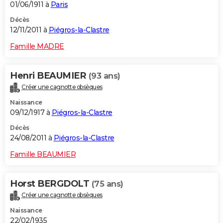
01/06/1911 à
Paris
Décès
12/11/2011 à
Piégros-la-Clastre
Famille MADRE
Henri BEAUMIER
(93 ans)
Créer une cagnotte obsèques
Naissance
09/12/1917 à
Piégros-la-Clastre
Décès
24/08/2011 à
Piégros-la-Clastre
Famille BEAUMIER
Horst BERGDOLT
(75 ans)
Créer une cagnotte obsèques
Naissance
22/02/1935