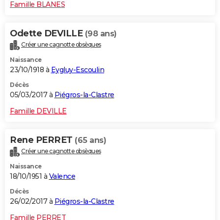
Famille BLANES
Odette DEVILLE
(98 ans)
Créer une cagnotte obsèques
Naissance
23/10/1918 à
Eygluy-Escoulin
Décès
05/03/2017 à
Piégros-la-Clastre
Famille DEVILLE
Rene PERRET
(65 ans)
Créer une cagnotte obsèques
Naissance
18/10/1951 à
Valence
Décès
26/02/2017 à
Piégros-la-Clastre
Famille PERRET