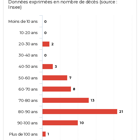
Données exprimées en nombre de décès (source :
Insee)
Moins de 10 ans
0
10-20 ans
0
20-30 ans
2
30-40 ans
0
40-50 ans
3
50-60 ans
7
60-70 ans
8
70-80 ans
13
80-90 ans
21
90-100 ans
10
Plus de 100 ans
1