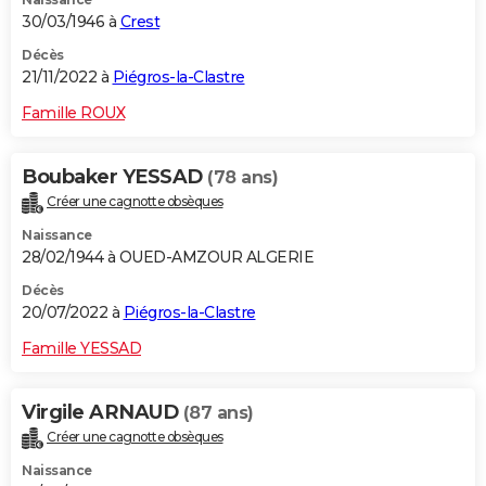
30/03/1946 à
Crest
Décès
21/11/2022 à
Piégros-la-Clastre
Famille ROUX
Boubaker YESSAD
(78 ans)
Créer une cagnotte obsèques
Naissance
28/02/1944 à OUED-AMZOUR ALGERIE
Décès
20/07/2022 à
Piégros-la-Clastre
Famille YESSAD
Virgile ARNAUD
(87 ans)
Créer une cagnotte obsèques
Naissance