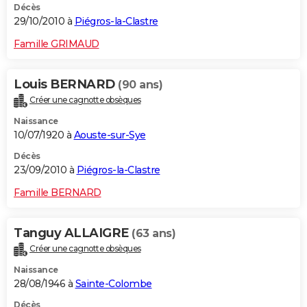
Décès
29/10/2010 à
Piégros-la-Clastre
Famille GRIMAUD
Louis BERNARD
(90 ans)
Créer une cagnotte obsèques
Naissance
10/07/1920 à
Aouste-sur-Sye
Décès
23/09/2010 à
Piégros-la-Clastre
Famille BERNARD
Tanguy ALLAIGRE
(63 ans)
Créer une cagnotte obsèques
Naissance
28/08/1946 à
Sainte-Colombe
Décès