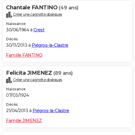
Chantale FANTINO
(49 ans)
Créer une cagnotte obsèques
Naissance
30/06/1964 à
Crest
Décès
30/11/2013 à
Piégros-la-Clastre
Famille FANTINO
Felicita JIMENEZ
(89 ans)
Créer une cagnotte obsèques
Naissance
07/03/1924
Décès
21/04/2013 à
Piégros-la-Clastre
Famille JIMENEZ