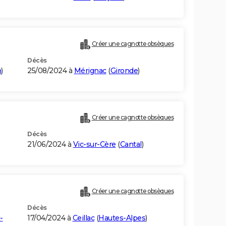
Créer une cagnotte obsèques
Décès
n
)
25/08/2024 à
Mérignac
(
Gironde
)
Créer une cagnotte obsèques
Décès
21/06/2024 à
Vic-sur-Cère
(
Cantal
)
Créer une cagnotte obsèques
Décès
-
17/04/2024 à
Ceillac
(
Hautes-Alpes
)