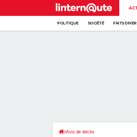
AC
POLITIQUE
SOCIÉTÉ
FAITS DIVER
Avis de décès