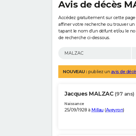
Avis de décès 
Accédez gratuitement sur cette page
affiner votre recherche ou trouver un
tapant le nom d'un défunt et/ou le 
de recherche ci-dessous.
NOUVEAU :
publiez un
avis de décè
Jacques MALZAC
(97 ans)
Naissance
25/09/1928 à
Millau
(
Aveyron
)