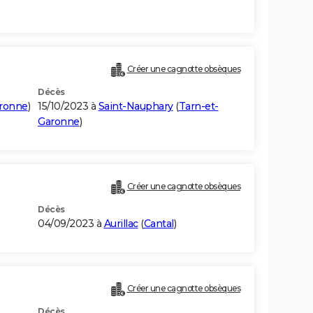
Créer une cagnotte obsèques
Décès
aronne
)
15/10/2023 à
Saint-Nauphary
(
Tarn-et-
Garonne
)
Créer une cagnotte obsèques
Décès
04/09/2023 à
Aurillac
(
Cantal
)
Créer une cagnotte obsèques
Décès