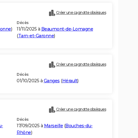
Créer une cagnotte obsèques
Décès
ronne
)
11/11/2025 à
Beaumont-de-Lomagne
(
Tarn-et-Garonne
)
Créer une cagnotte obsèques
Décès
01/10/2025 à
Ganges
(
Hérault
)
Créer une cagnotte obsèques
Décès
u-
17/09/2025 à
Marseille
(
Bouches-du-
Rhône
)