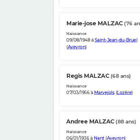
Marie-jose MALZAC
(76 an
Naissance
09/08/1948 à
Saint-Jean-du-Bruel
(
Aveyron
)
Regis MALZAC
(68 ans)
Naissance
07/03/1956 à
Marvejols
(
Lozère
)
Andree MALZAC
(88 ans)
Naissance
06/01/1936 à
Nant
(
Aveyron
)