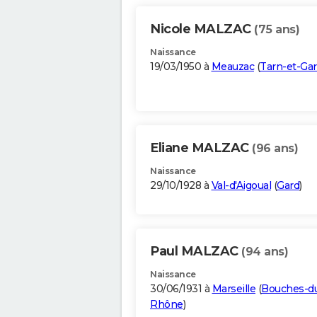
Nicole MALZAC
(75 ans)
Naissance
19/03/1950 à
Meauzac
(
Tarn-et-Ga
Eliane MALZAC
(96 ans)
Naissance
29/10/1928 à
Val-d'Aigoual
(
Gard
)
Paul MALZAC
(94 ans)
Naissance
30/06/1931 à
Marseille
(
Bouches-d
Rhône
)