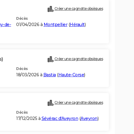
Créer une cagnotte obsèques
Décès
y-de-
01/04/2026 à
Montpellier
(
Hérault
)
s)
Créer une cagnotte obsèques
Décès
18/03/2026 à
Bastia
(
Haute-Corse
)
Créer une cagnotte obsèques
Décès
17/12/2025 à
Sévérac d'Aveyron
(
Aveyron
)