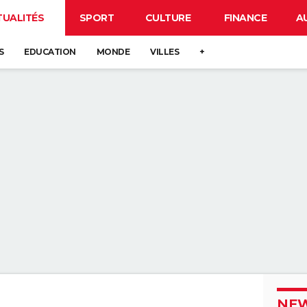
TUALITÉS
SPORT
CULTURE
FINANCE
A
S
EDUCATION
MONDE
VILLES
+
NEW