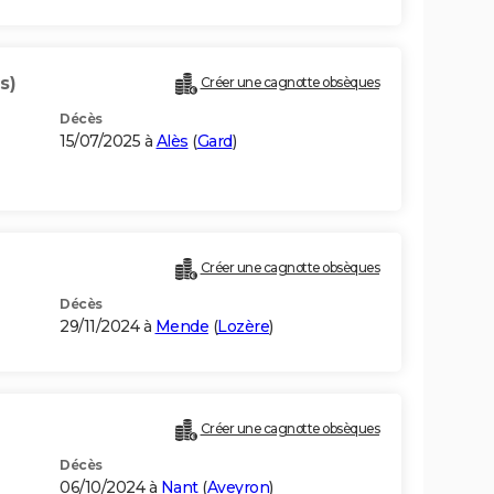
s)
Créer une cagnotte obsèques
Décès
15/07/2025 à
Alès
(
Gard
)
Créer une cagnotte obsèques
Décès
29/11/2024 à
Mende
(
Lozère
)
Créer une cagnotte obsèques
Décès
06/10/2024 à
Nant
(
Aveyron
)