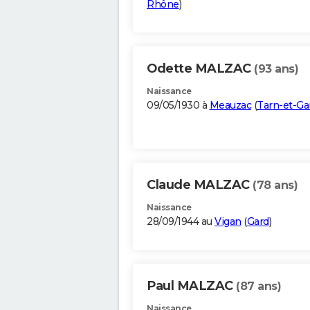
Rhône
)
Odette MALZAC
(93 ans)
Naissance
09/05/1930 à
Meauzac
(
Tarn-et-G
Claude MALZAC
(78 ans)
Naissance
28/09/1944 au
Vigan
(
Gard
)
Paul MALZAC
(87 ans)
Naissance