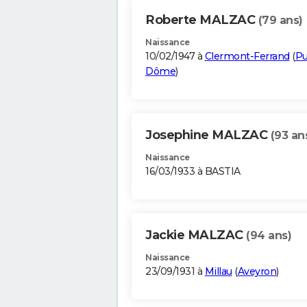
Roberte MALZAC
(79 ans)
Naissance
10/02/1947 à
Clermont-Ferrand
(
Pu
Dôme
)
Josephine MALZAC
(93 an
Naissance
16/03/1933 à BASTIA
Jackie MALZAC
(94 ans)
Naissance
23/09/1931 à
Millau
(
Aveyron
)