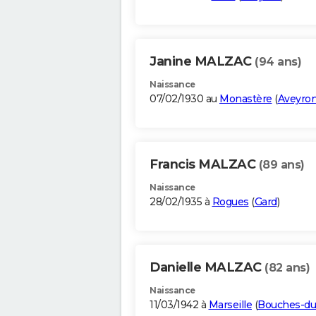
Janine MALZAC
(94 ans)
Naissance
07/02/1930 au
Monastère
(
Aveyro
Francis MALZAC
(89 ans)
Naissance
28/02/1935 à
Rogues
(
Gard
)
Danielle MALZAC
(82 ans)
Naissance
11/03/1942 à
Marseille
(
Bouches-du