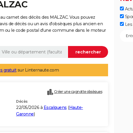
MALZAC
Actu
Spo
 au carnet des décès des MALZAC. Vous pouvez
 avis de décès ou un avis d'obsèques plus ancien en
Les 
nom ou le code postal d'une commune dans le moteur
s gratuit
sur Linternaute.com
Créer une cagnotte obsèques
Décès
22/05/2026 à
Escalquens
(
Haute-
Garonne
)