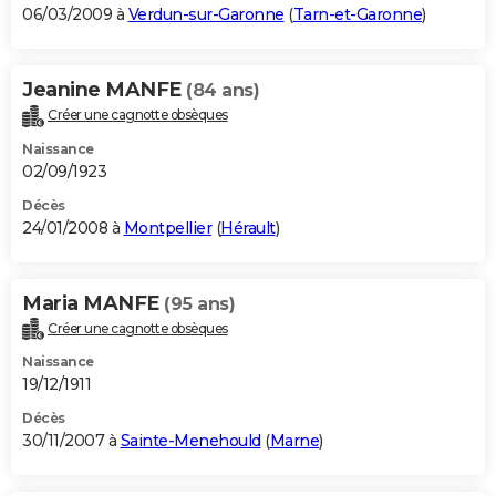
06/03/2009 à
Verdun-sur-Garonne
(
Tarn-et-Garonne
)
Jeanine MANFE
(84 ans)
Créer une cagnotte obsèques
Naissance
02/09/1923
Décès
24/01/2008 à
Montpellier
(
Hérault
)
Maria MANFE
(95 ans)
Créer une cagnotte obsèques
Naissance
19/12/1911
Décès
30/11/2007 à
Sainte-Menehould
(
Marne
)