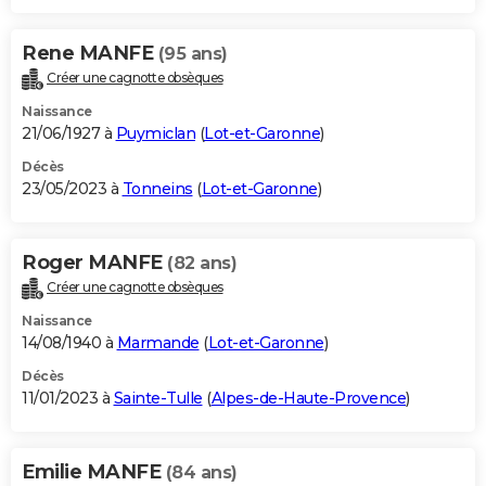
Rene MANFE
(95 ans)
Créer une cagnotte obsèques
Naissance
21/06/1927 à
Puymiclan
(
Lot-et-Garonne
)
Décès
23/05/2023 à
Tonneins
(
Lot-et-Garonne
)
Roger MANFE
(82 ans)
Créer une cagnotte obsèques
Naissance
14/08/1940 à
Marmande
(
Lot-et-Garonne
)
Décès
11/01/2023 à
Sainte-Tulle
(
Alpes-de-Haute-Provence
)
Emilie MANFE
(84 ans)