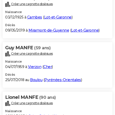
Créer une cagnotte obsèques
Naissance
03/12/1925 à
Cambes
(
Lot-et-Garonne
)
Décès
09/05/2019 à
Miramont-de-Guyenne
(
Lot-et-Garonne
)
Guy MANFE
(59 ans)
Créer une cagnotte obsèques
Naissance
04/07/1959 à
Vierzon
(
Cher
)
Décès
25/07/2018 au
Boulou
(
Pyrénées-Orientales
)
Lionel MANFE
(90 ans)
Créer une cagnotte obsèques
Naissance