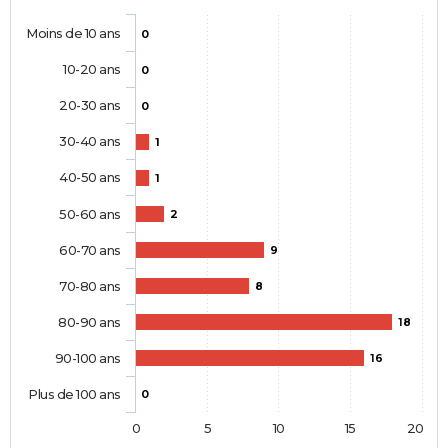
Moins de 10 ans
0
10-20 ans
0
20-30 ans
0
30-40 ans
1
40-50 ans
1
50-60 ans
2
60-70 ans
9
70-80 ans
8
80-90 ans
18
90-100 ans
16
Plus de 100 ans
0
0
5
10
15
20