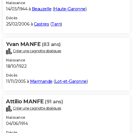
Naissance
14/03/1944 à
Beauzelle
(
Haute-Garonne
)
Décès
25/02/2006 à
Castres
(
Tarn
)
Yvan MANFE
(83 ans)
Créer une cagnotte obsèques
Naissance
18/10/1922
Décès
11/11/2005 à
Marmande
(
Lot-et-Garonne
)
Attilio MANFE
(91 ans)
Créer une cagnotte obsèques
Naissance
04/06/1914
Décès