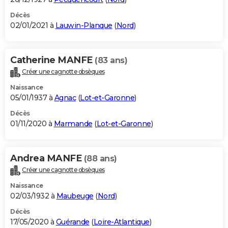
Décès
02/01/2021 à
Lauwin-Planque
(
Nord
)
Catherine MANFE
(83 ans)
Créer une cagnotte obsèques
Naissance
05/01/1937 à
Agnac
(
Lot-et-Garonne
)
Décès
01/11/2020 à
Marmande
(
Lot-et-Garonne
)
Andrea MANFE
(88 ans)
Créer une cagnotte obsèques
Naissance
02/03/1932 à
Maubeuge
(
Nord
)
Décès
17/05/2020 à
Guérande
(
Loire-Atlantique
)