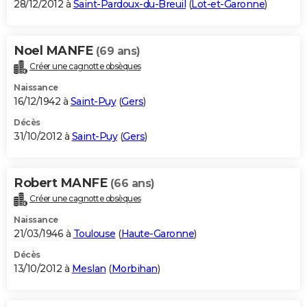
28/12/2012 à
Saint-Pardoux-du-Breuil
(
Lot-et-Garonne
)
Noel MANFE
(69 ans)
Créer une cagnotte obsèques
Naissance
16/12/1942 à
Saint-Puy
(
Gers
)
Décès
31/10/2012 à
Saint-Puy
(
Gers
)
Robert MANFE
(66 ans)
Créer une cagnotte obsèques
Naissance
21/03/1946 à
Toulouse
(
Haute-Garonne
)
Décès
13/10/2012 à
Meslan
(
Morbihan
)