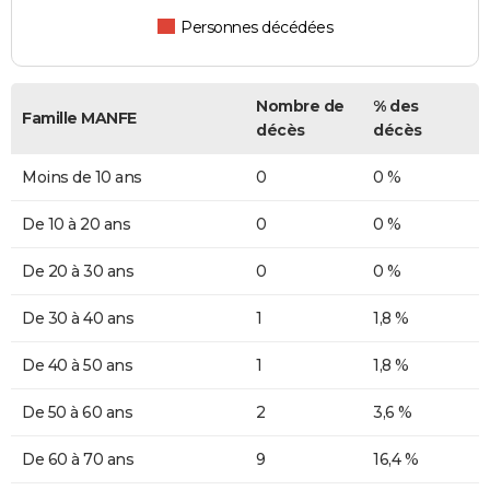
Personnes décédées
Nombre de
% des
Famille MANFE
décès
décès
Moins de 10 ans
0
0 %
De 10 à 20 ans
0
0 %
De 20 à 30 ans
0
0 %
De 30 à 40 ans
1
1,8 %
De 40 à 50 ans
1
1,8 %
De 50 à 60 ans
2
3,6 %
De 60 à 70 ans
9
16,4 %