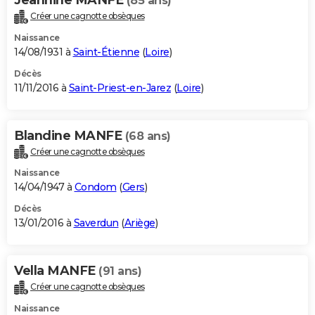
(85 ans)
Créer une cagnotte obsèques
Naissance
14/08/1931 à
Saint-Étienne
(
Loire
)
Décès
11/11/2016 à
Saint-Priest-en-Jarez
(
Loire
)
Blandine MANFE
(68 ans)
Créer une cagnotte obsèques
Naissance
14/04/1947 à
Condom
(
Gers
)
Décès
13/01/2016 à
Saverdun
(
Ariège
)
Vella MANFE
(91 ans)
Créer une cagnotte obsèques
Naissance