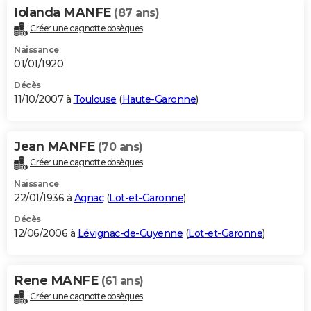
Iolanda MANFE
(87 ans)
Créer une cagnotte obsèques
Naissance
01/01/1920
Décès
11/10/2007 à
Toulouse
(
Haute-Garonne
)
Jean MANFE
(70 ans)
Créer une cagnotte obsèques
Naissance
22/01/1936 à
Agnac
(
Lot-et-Garonne
)
Décès
12/06/2006 à
Lévignac-de-Guyenne
(
Lot-et-Garonne
)
Rene MANFE
(61 ans)
Créer une cagnotte obsèques