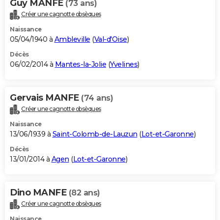
Guy MANFE
(73 ans)
Créer une cagnotte obsèques
Naissance
05/04/1940 à
Ambleville
(
Val-d'Oise
)
Décès
06/02/2014 à
Mantes-la-Jolie
(
Yvelines
)
Gervais MANFE
(74 ans)
Créer une cagnotte obsèques
Naissance
13/06/1939 à
Saint-Colomb-de-Lauzun
(
Lot-et-Garonne
)
Décès
13/01/2014 à
Agen
(
Lot-et-Garonne
)
Dino MANFE
(82 ans)
Créer une cagnotte obsèques
Naissance