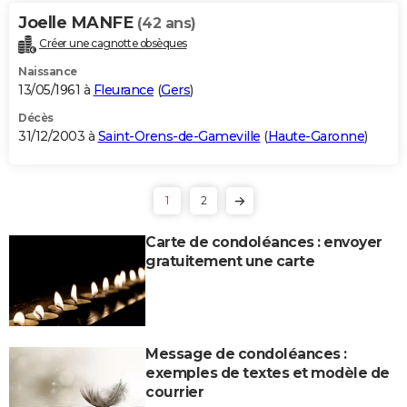
Joelle MANFE
(42 ans)
Créer une cagnotte obsèques
Naissance
13/05/1961 à
Fleurance
(
Gers
)
Décès
31/12/2003 à
Saint-Orens-de-Gameville
(
Haute-Garonne
)
1
2
Carte de condoléances : envoyer
gratuitement une carte
Message de condoléances :
exemples de textes et modèle de
courrier