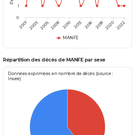
1
0
2016
2020
2005
2010
2001
2022
2013
2018
2003
2008
MANFE
Répartition des décès de MANFE par sexe
Données exprimées en nombre de décès (source :
Insee)