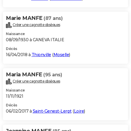
Marie MANFE
(87 ans)
Créer une cagnotte obsèques
Naissance
08/09/1930 à CANEVA ITALIE
Décès
16/04/2018 à
Thionville
(
Moselle
)
Maria MANFE
(95 ans)
Créer une cagnotte obsèques
Naissance
11/11/1921
Décès
06/02/2017 à
Saint-Genest-Lerpt
(
Loire
)
Jeannine MANFE