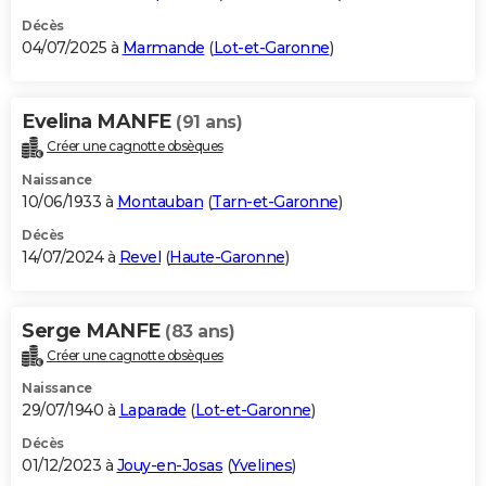
Décès
04/07/2025 à
Marmande
(
Lot-et-Garonne
)
Evelina MANFE
(91 ans)
Créer une cagnotte obsèques
Naissance
10/06/1933 à
Montauban
(
Tarn-et-Garonne
)
Décès
14/07/2024 à
Revel
(
Haute-Garonne
)
Serge MANFE
(83 ans)
Créer une cagnotte obsèques
Naissance
29/07/1940 à
Laparade
(
Lot-et-Garonne
)
Décès
01/12/2023 à
Jouy-en-Josas
(
Yvelines
)