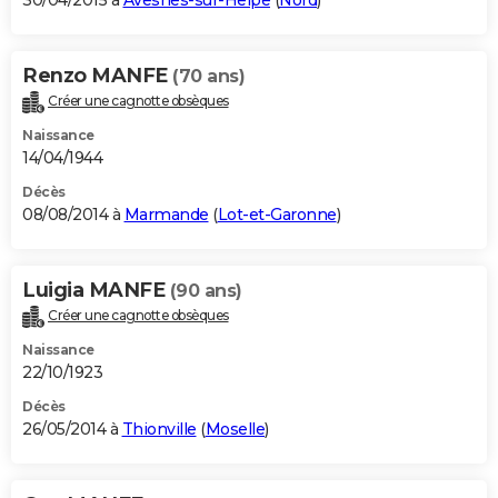
30/04/2015 à
Avesnes-sur-Helpe
(
Nord
)
Renzo MANFE
(70 ans)
Créer une cagnotte obsèques
Naissance
14/04/1944
Décès
08/08/2014 à
Marmande
(
Lot-et-Garonne
)
Luigia MANFE
(90 ans)
Créer une cagnotte obsèques
Naissance
22/10/1923
Décès
26/05/2014 à
Thionville
(
Moselle
)