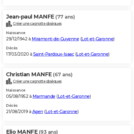
Jean-paul MANFE
(77 ans)
Créer une cagnotte obsèques
Naissance
29/12/1942 à
Miramont-de-Guyenne
(
Lot-et-Garonne
)
Décès
17/03/2020 à
Saint-Pardoux-Isaac
(
Lot-et-Garonne
)
Christian MANFE
(67 ans)
Créer une cagnotte obsèques
Naissance
05/08/1952 à
Marmande
(
Lot-et-Garonne
)
Décès
21/08/2019 à
Agen
(
Lot-et-Garonne
)
Elio MANFE
(93 ans)