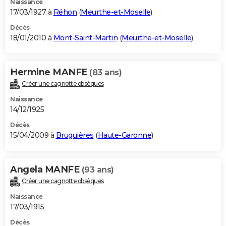
Naissance
17/03/1927 à
Réhon
(
Meurthe-et-Moselle
)
Décès
18/01/2010 à
Mont-Saint-Martin
(
Meurthe-et-Moselle
)
Hermine MANFE
(83 ans)
Créer une cagnotte obsèques
Naissance
14/12/1925
Décès
15/04/2009 à
Bruguières
(
Haute-Garonne
)
Angela MANFE
(93 ans)
Créer une cagnotte obsèques
Naissance
17/03/1915
Décès