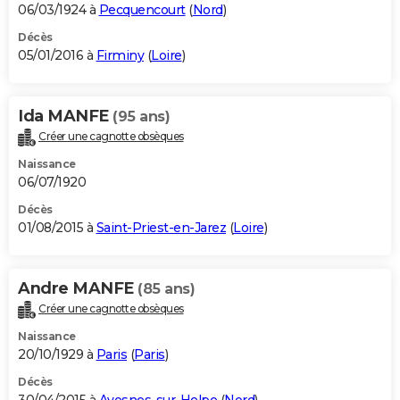
06/03/1924 à
Pecquencourt
(
Nord
)
Décès
05/01/2016 à
Firminy
(
Loire
)
Ida MANFE
(95 ans)
Créer une cagnotte obsèques
Naissance
06/07/1920
Décès
01/08/2015 à
Saint-Priest-en-Jarez
(
Loire
)
Andre MANFE
(85 ans)
Créer une cagnotte obsèques
Naissance
20/10/1929 à
Paris
(
Paris
)
Décès