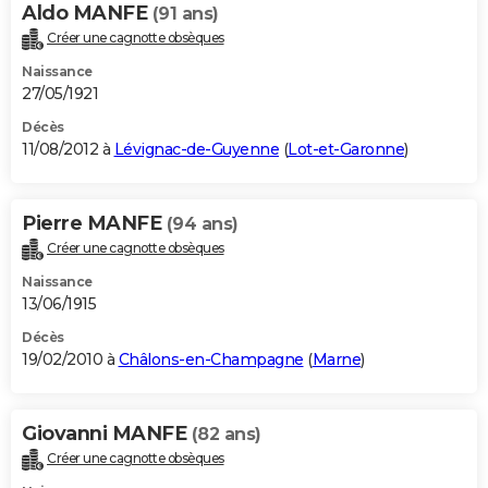
Aldo MANFE
(91 ans)
Créer une cagnotte obsèques
Naissance
27/05/1921
Décès
11/08/2012 à
Lévignac-de-Guyenne
(
Lot-et-Garonne
)
Pierre MANFE
(94 ans)
Créer une cagnotte obsèques
Naissance
13/06/1915
Décès
19/02/2010 à
Châlons-en-Champagne
(
Marne
)
Giovanni MANFE
(82 ans)
Créer une cagnotte obsèques