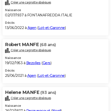
Créer une cagnotte obsèques
Naissance
02/07/1937 à FONTANAFREDDA ITALIE
Décès
13/06/2022 à
Agen
(
Lot-et-Garonne
)
Robert MANFE
(68 ans)
Créer une cagnotte obsèques
Naissance
19/02/1953 à
Bezolles
(
Gers
)
Décès
25/06/2021 à
Agen
(
Lot-et-Garonne
)
Helene MANFE
(93 ans)
Créer une cagnotte obsèques
Naissance
26/12/1927 à
Pecquencourt
(
Nord
)