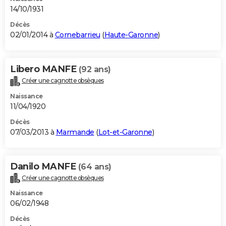
14/10/1931
Décès
02/01/2014 à
Cornebarrieu
(
Haute-Garonne
)
Libero MANFE
(92 ans)
Créer une cagnotte obsèques
Naissance
11/04/1920
Décès
07/03/2013 à
Marmande
(
Lot-et-Garonne
)
Danilo MANFE
(64 ans)
Créer une cagnotte obsèques
Naissance
06/02/1948
Décès