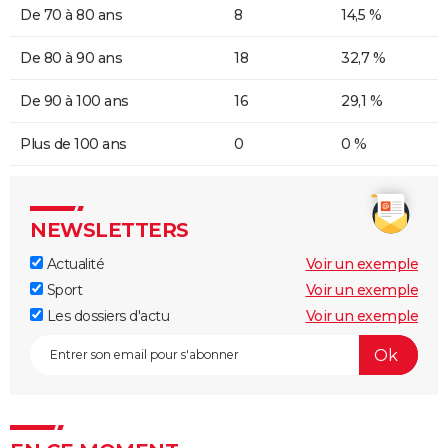
De 70 à 80 ans
8
14,5 %
De 80 à 90 ans
18
32,7 %
De 90 à 100 ans
16
29,1 %
Plus de 100 ans
0
0 %
NEWSLETTERS
Actualité
Voir un exemple
Sport
Voir un exemple
Les dossiers d'actu
Voir un exemple