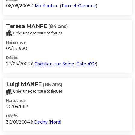
08/08/2005 à
Montauban
(
Tarn-et-Garonne
)
Teresa MANFE
(84 ans)
Créer une cagnotte obsèques
Naissance
07/11/1920
Décès
23/03/2005 à
Châtillon-sur-Seine
(
Côte-d'Or
)
Luigi MANFE
(86 ans)
Créer une cagnotte obsèques
Naissance
20/04/1917
Décès
30/01/2004 à
Dechy
(
Nord
)