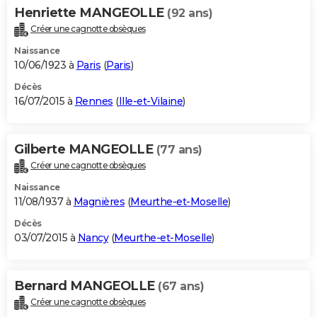
Henriette MANGEOLLE
(92 ans)
Créer une cagnotte obsèques
Naissance
10/06/1923 à
Paris
(
Paris
)
Décès
16/07/2015 à
Rennes
(
Ille-et-Vilaine
)
Gilberte MANGEOLLE
(77 ans)
Créer une cagnotte obsèques
Naissance
11/08/1937 à
Magnières
(
Meurthe-et-Moselle
)
Décès
03/07/2015 à
Nancy
(
Meurthe-et-Moselle
)
Bernard MANGEOLLE
(67 ans)
Créer une cagnotte obsèques