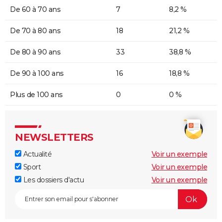
De 60 à 70 ans
7
8,2 %
De 70 à 80 ans
18
21,2 %
De 80 à 90 ans
33
38,8 %
De 90 à 100 ans
16
18,8 %
Plus de 100 ans
0
0 %
NEWSLETTERS
Actualité
Voir un exemple
Sport
Voir un exemple
Les dossiers d'actu
Voir un exemple