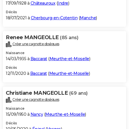
17/09/1928 à
Châteauroux
(
Indre
)
Décès
18/07/2021 à
Cherbourg-en-Cotentin
(
Manche
)
Renee MANGEOLLE
(85 ans)
Créer une cagnotte obsèques
Naissance
14/03/1935 à
Baccarat
(
Meurthe-et-Moselle
)
Décès
12/11/2020 à
Baccarat
(
Meurthe-et-Moselle
)
Christiane MANGEOLLE
(69 ans)
Créer une cagnotte obsèques
Naissance
15/09/1950 à
Nancy
(
Meurthe-et-Moselle
)
Décès