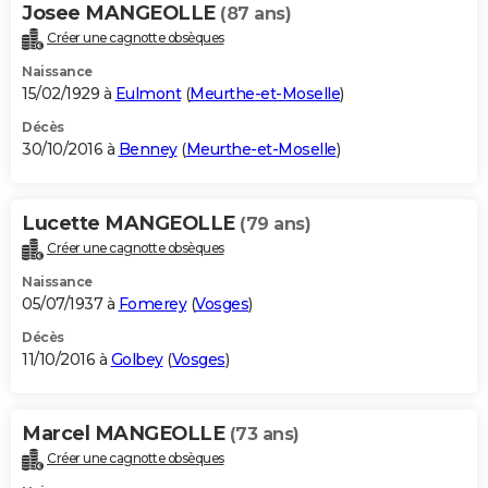
Josee MANGEOLLE
(87 ans)
Créer une cagnotte obsèques
Naissance
15/02/1929 à
Eulmont
(
Meurthe-et-Moselle
)
Décès
30/10/2016 à
Benney
(
Meurthe-et-Moselle
)
Lucette MANGEOLLE
(79 ans)
Créer une cagnotte obsèques
Naissance
05/07/1937 à
Fomerey
(
Vosges
)
Décès
11/10/2016 à
Golbey
(
Vosges
)
Marcel MANGEOLLE
(73 ans)
Créer une cagnotte obsèques