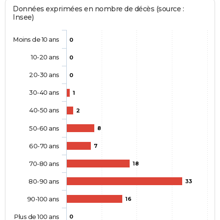
Données exprimées en nombre de décès (source :
Insee)
Moins de 10 ans
0
10-20 ans
0
20-30 ans
0
30-40 ans
1
40-50 ans
2
50-60 ans
8
60-70 ans
7
70-80 ans
18
80-90 ans
33
90-100 ans
16
Plus de 100 ans
0