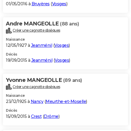
01/05/2016 à
Bruyères
(
Vosges
)
Andre MANGEOLLE
(88 ans)
Créer une cagnotte obsèques
Naissance
12/05/1927 à
Jeanménil
(
Vosges
)
Décès
19/09/2015 à
Jeanménil
(
Vosges
)
Yvonne MANGEOLLE
(89 ans)
Créer une cagnotte obsèques
Naissance
23/12/1925 à
Nancy
(
Meurthe-et-Moselle
)
Décès
15/09/2015 à
Crest
(
Drôme
)