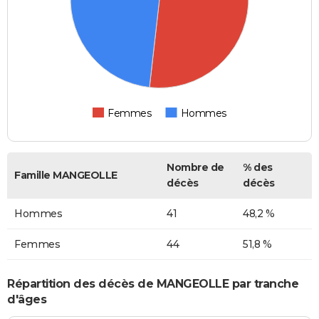
Femmes
Hommes
Nombre de
% des
Famille MANGEOLLE
décès
décès
Hommes
41
48,2 %
Femmes
44
51,8 %
Répartition des décès de MANGEOLLE par tranche
d'âges