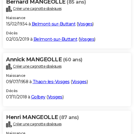
Bernard MANGEOLLE
(85 ans)
Créer une cagnotte obsèques
Naissance
15/02/1934 à
Belmont-sur-Buttant
(
Vosges
)
Décès
02/03/2019 à
Belmont-sur-Buttant
(
Vosges
)
Annick MANGEOLLE
(60 ans)
Créer une cagnotte obsèques
Naissance
09/07/1958 à
Thaon-les-Vosges
(
Vosges
)
Décès
07/11/2018 à
Golbey
(
Vosges
)
Henri MANGEOLLE
(87 ans)
Créer une cagnotte obsèques
Naissance