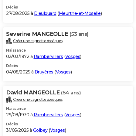
Décès
27/08/2025 à
Dieulouard
(
Meurthe-et-Moselle
)
Severine MANGEOLLE
(53 ans)
Créer une cagnotte obsèques
Naissance
03/03/1972 à
Rambervillers
(
Vosges
)
Décès
04/08/2025 à
Bruyères
(
Vosges
)
David MANGEOLLE
(54 ans)
Créer une cagnotte obsèques
Naissance
29/08/1970 à
Rambervillers
(
Vosges
)
Décès
31/05/2025 à
Golbey
(
Vosges
)