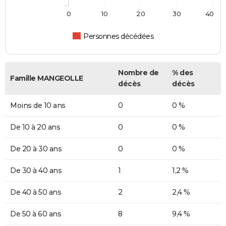
0
10
20
30
40
Personnes décédées
Nombre de
% des
Famille MANGEOLLE
décès
décès
Moins de 10 ans
0
0 %
De 10 à 20 ans
0
0 %
De 20 à 30 ans
0
0 %
De 30 à 40 ans
1
1,2 %
De 40 à 50 ans
2
2,4 %
De 50 à 60 ans
8
9,4 %