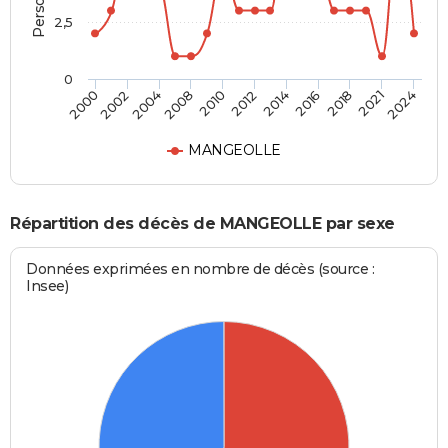
2,5
0
2000
2012
2024
2010
2021
2008
2018
2004
2016
2002
2014
MANGEOLLE
Répartition des décès de MANGEOLLE par sexe
Données exprimées en nombre de décès (source :
Insee)