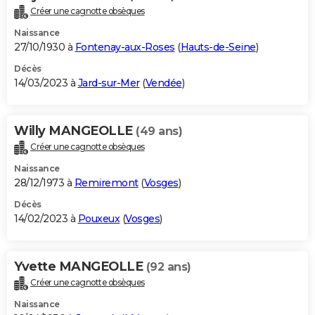
Créer une cagnotte obsèques
Naissance
27/10/1930 à
Fontenay-aux-Roses
(
Hauts-de-Seine
)
Décès
14/03/2023 à
Jard-sur-Mer
(
Vendée
)
Willy MANGEOLLE
(49 ans)
Créer une cagnotte obsèques
Naissance
28/12/1973 à
Remiremont
(
Vosges
)
Décès
14/02/2023 à
Pouxeux
(
Vosges
)
Yvette MANGEOLLE
(92 ans)
Créer une cagnotte obsèques
Naissance