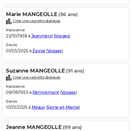
Marie MANGEOLLE
(86 ans)
Créer une cagnotte obsèques
Naissance
22/10/1938 à
Jeanménil
(
Vosges
)
Décès
01/03/2025 à
Épinal
(
Vosges
)
Suzanne MANGEOLLE
(91 ans)
Créer une cagnotte obsèques
Naissance
09/09/1933 à
Remiremont
(
Vosges
)
Décès
10/01/2025 à
Meaux
(
Seine-et-Marne
)
Jeanne MANGEOLLE
(99 ans)