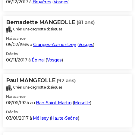
06/12/2017 à
Bruyères
(
Vosges
)
Bernadette MANGEOLLE
(81 ans)
Créer une cagnotte obsèques
Naissance
05/02/1936 à
Granges-Aumontzey
(
Vosges
)
Décès
06/11/2017 à
Épinal
(
Vosges
)
Paul MANGEOLLE
(92 ans)
Créer une cagnotte obsèques
Naissance
08/06/1924 au
Ban-Saint-Martin
(
Moselle
)
Décès
03/01/2017 à
Mélisey
(
Haute-Saône
)