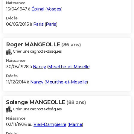
Naissance
15/04/1947 à
Épinal
(
Vosges
)
Décès
06/03/2015 à
Paris
(
Paris
)
Roger MANGEOLLE
(86 ans)
Créer une cagnotte obsèques
Naissance
30/05/1928 à
Nancy
(
Meurthe-et-Moselle
)
Décès
11/12/2014 à
Nancy
(
Meurthe-et-Moselle
)
Solange MANGEOLLE
(88 ans)
Créer une cagnotte obsèques
Naissance
03/11/1926 au
Vieil-Dampierre
(
Marne
)
Décès