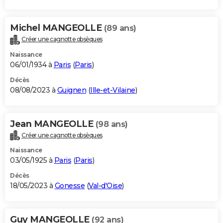
Michel MANGEOLLE
(89 ans)
Créer une cagnotte obsèques
Naissance
06/01/1934 à
Paris
(
Paris
)
Décès
08/08/2023 à
Guignen
(
Ille-et-Vilaine
)
Jean MANGEOLLE
(98 ans)
Créer une cagnotte obsèques
Naissance
03/05/1925 à
Paris
(
Paris
)
Décès
18/05/2023 à
Gonesse
(
Val-d'Oise
)
Guy MANGEOLLE
(92 ans)