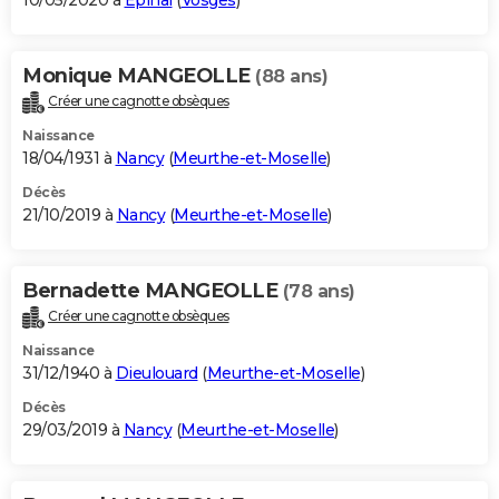
10/05/2020 à
Épinal
(
Vosges
)
Monique MANGEOLLE
(88 ans)
Créer une cagnotte obsèques
Naissance
18/04/1931 à
Nancy
(
Meurthe-et-Moselle
)
Décès
21/10/2019 à
Nancy
(
Meurthe-et-Moselle
)
Bernadette MANGEOLLE
(78 ans)
Créer une cagnotte obsèques
Naissance
31/12/1940 à
Dieulouard
(
Meurthe-et-Moselle
)
Décès
29/03/2019 à
Nancy
(
Meurthe-et-Moselle
)