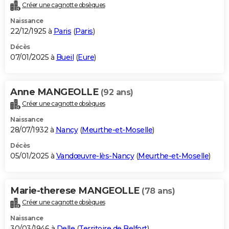
Créer une cagnotte obsèques
Naissance
22/12/1925 à
Paris
(
Paris
)
Décès
07/01/2025 à
Bueil
(
Eure
)
Anne MANGEOLLE
(92 ans)
Créer une cagnotte obsèques
Naissance
28/07/1932 à
Nancy
(
Meurthe-et-Moselle
)
Décès
05/01/2025 à
Vandœuvre-lès-Nancy
(
Meurthe-et-Moselle
)
Marie-therese MANGEOLLE
(78 ans)
Créer une cagnotte obsèques
Naissance
30/03/1946 à
Delle
(
Territoire de Belfort
)