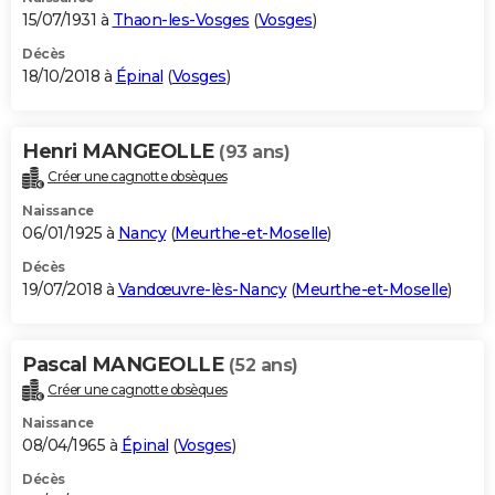
15/07/1931 à
Thaon-les-Vosges
(
Vosges
)
Décès
18/10/2018 à
Épinal
(
Vosges
)
Henri MANGEOLLE
(93 ans)
Créer une cagnotte obsèques
Naissance
06/01/1925 à
Nancy
(
Meurthe-et-Moselle
)
Décès
19/07/2018 à
Vandœuvre-lès-Nancy
(
Meurthe-et-Moselle
)
Pascal MANGEOLLE
(52 ans)
Créer une cagnotte obsèques
Naissance
08/04/1965 à
Épinal
(
Vosges
)
Décès