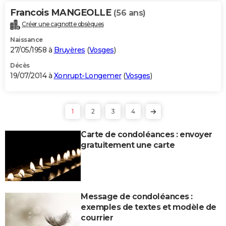
Francois MANGEOLLE
(56 ans)
Créer une cagnotte obsèques
Naissance
27/05/1958 à
Bruyères
(
Vosges
)
Décès
19/07/2014 à
Xonrupt-Longemer
(
Vosges
)
1
2
3
4
Carte de condoléances : envoyer
gratuitement une carte
Message de condoléances :
exemples de textes et modèle de
courrier