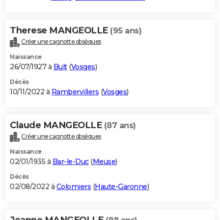
Therese MANGEOLLE
(95 ans)
Créer une cagnotte obsèques
Naissance
26/07/1927 à
Bult
(
Vosges
)
Décès
10/11/2022 à
Rambervillers
(
Vosges
)
Claude MANGEOLLE
(87 ans)
Créer une cagnotte obsèques
Naissance
02/01/1935 à
Bar-le-Duc
(
Meuse
)
Décès
02/08/2022 à
Colomiers
(
Haute-Garonne
)
Jeanne MANGEOLLE