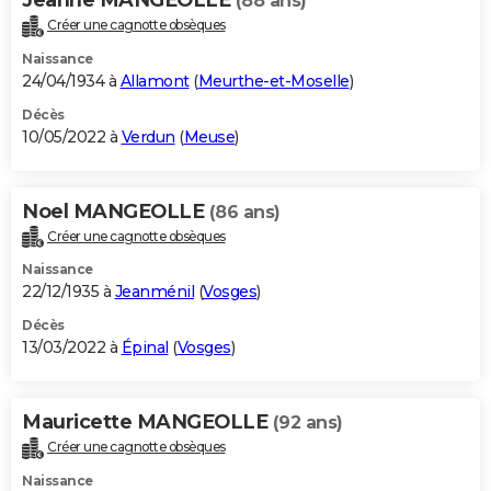
(88 ans)
Créer une cagnotte obsèques
Naissance
24/04/1934 à
Allamont
(
Meurthe-et-Moselle
)
Décès
10/05/2022 à
Verdun
(
Meuse
)
Noel MANGEOLLE
(86 ans)
Créer une cagnotte obsèques
Naissance
22/12/1935 à
Jeanménil
(
Vosges
)
Décès
13/03/2022 à
Épinal
(
Vosges
)
Mauricette MANGEOLLE
(92 ans)
Créer une cagnotte obsèques
Naissance