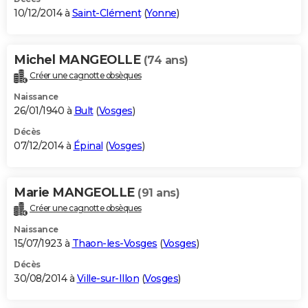
10/12/2014 à
Saint-Clément
(
Yonne
)
Michel MANGEOLLE
(74 ans)
Créer une cagnotte obsèques
Naissance
26/01/1940 à
Bult
(
Vosges
)
Décès
07/12/2014 à
Épinal
(
Vosges
)
Marie MANGEOLLE
(91 ans)
Créer une cagnotte obsèques
Naissance
15/07/1923 à
Thaon-les-Vosges
(
Vosges
)
Décès
30/08/2014 à
Ville-sur-Illon
(
Vosges
)