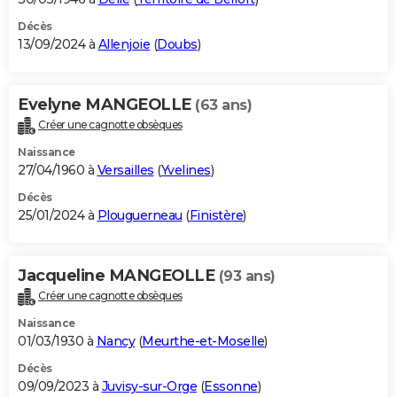
Décès
13/09/2024 à
Allenjoie
(
Doubs
)
Evelyne MANGEOLLE
(63 ans)
Créer une cagnotte obsèques
Naissance
27/04/1960 à
Versailles
(
Yvelines
)
Décès
25/01/2024 à
Plouguerneau
(
Finistère
)
Jacqueline MANGEOLLE
(93 ans)
Créer une cagnotte obsèques
Naissance
01/03/1930 à
Nancy
(
Meurthe-et-Moselle
)
Décès
09/09/2023 à
Juvisy-sur-Orge
(
Essonne
)