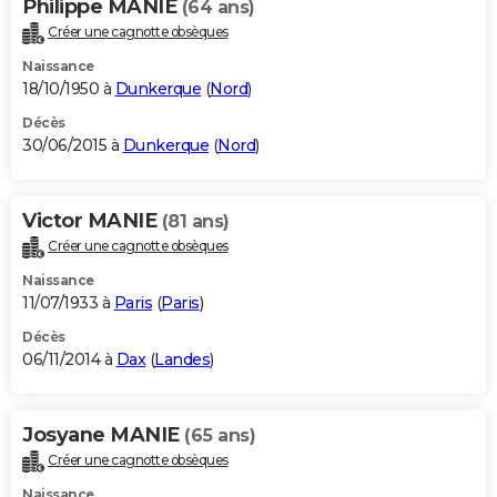
Philippe MANIE
(64 ans)
Créer une cagnotte obsèques
Naissance
18/10/1950 à
Dunkerque
(
Nord
)
Décès
30/06/2015 à
Dunkerque
(
Nord
)
Victor MANIE
(81 ans)
Créer une cagnotte obsèques
Naissance
11/07/1933 à
Paris
(
Paris
)
Décès
06/11/2014 à
Dax
(
Landes
)
Josyane MANIE
(65 ans)
Créer une cagnotte obsèques
Naissance