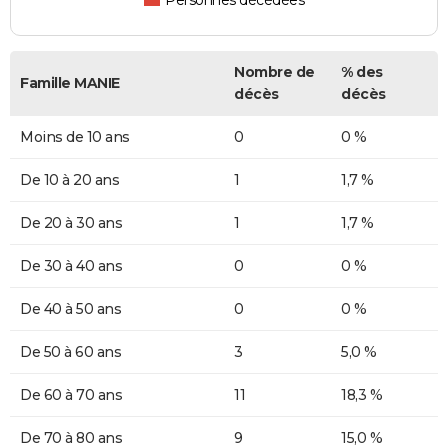
Personnes décédées
Nombre de
% des
Famille MANIE
décès
décès
Moins de 10 ans
0
0 %
De 10 à 20 ans
1
1,7 %
De 20 à 30 ans
1
1,7 %
De 30 à 40 ans
0
0 %
De 40 à 50 ans
0
0 %
De 50 à 60 ans
3
5,0 %
De 60 à 70 ans
11
18,3 %
De 70 à 80 ans
9
15,0 %