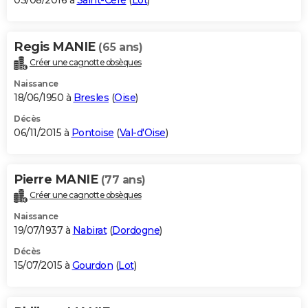
03/08/2016 à
Saint-Céré
(
Lot
)
Regis MANIE
(65 ans)
Créer une cagnotte obsèques
Naissance
18/06/1950 à
Bresles
(
Oise
)
Décès
06/11/2015 à
Pontoise
(
Val-d'Oise
)
Pierre MANIE
(77 ans)
Créer une cagnotte obsèques
Naissance
19/07/1937 à
Nabirat
(
Dordogne
)
Décès
15/07/2015 à
Gourdon
(
Lot
)