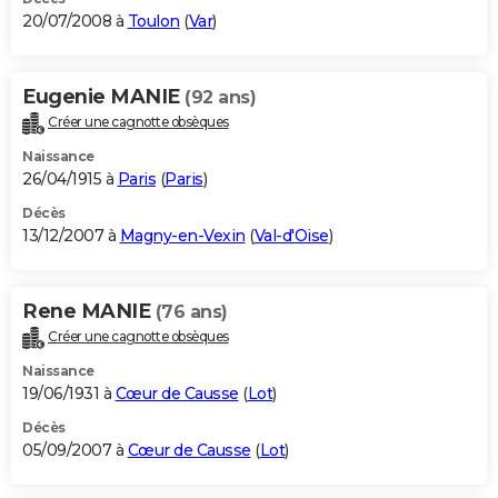
20/07/2008 à
Toulon
(
Var
)
Eugenie MANIE
(92 ans)
Créer une cagnotte obsèques
Naissance
26/04/1915 à
Paris
(
Paris
)
Décès
13/12/2007 à
Magny-en-Vexin
(
Val-d'Oise
)
Rene MANIE
(76 ans)
Créer une cagnotte obsèques
Naissance
19/06/1931 à
Cœur de Causse
(
Lot
)
Décès
05/09/2007 à
Cœur de Causse
(
Lot
)