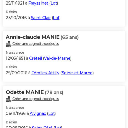
25/11/1921 à
Frayssinet
(
Lot
)
Décès
23/10/2016 à
Saint-Clair
(
Lot
)
Annie-claude MANIE
(65 ans)
Créer une cagnotte obsèques
Naissance
12/05/1951 à
Créteil
(
Val-de-Marne
)
Décès
25/09/2016 à
Férolles-Attilly
(
Seine-et-Marne
)
Odette MANIE
(79 ans)
Créer une cagnotte obsèques
Naissance
06/11/1936 à
Alvignac
(
Lot
)
Décès