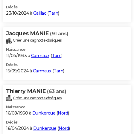
Décès
23/10/2024 à
Gaillac
(
Tarn
)
Jacques MANIE
(91 ans)
Créer une cagnotte obsèques
Naissance
11/04/1933 à
Carmaux
(
Tarn
)
Décès
15/09/2024 à
Carmaux
(
Tarn
)
Thierry MANIE
(63 ans)
Créer une cagnotte obsèques
Naissance
16/08/1960 à
Dunkerque
(
Nord
)
Décès
16/04/2024 à
Dunkerque
(
Nord
)