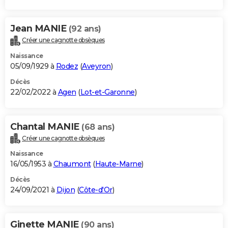
Jean MANIE
(92 ans)
Créer une cagnotte obsèques
Naissance
05/09/1929 à
Rodez
(
Aveyron
)
Décès
22/02/2022 à
Agen
(
Lot-et-Garonne
)
Chantal MANIE
(68 ans)
Créer une cagnotte obsèques
Naissance
16/05/1953 à
Chaumont
(
Haute-Marne
)
Décès
24/09/2021 à
Dijon
(
Côte-d'Or
)
Ginette MANIE
(90 ans)