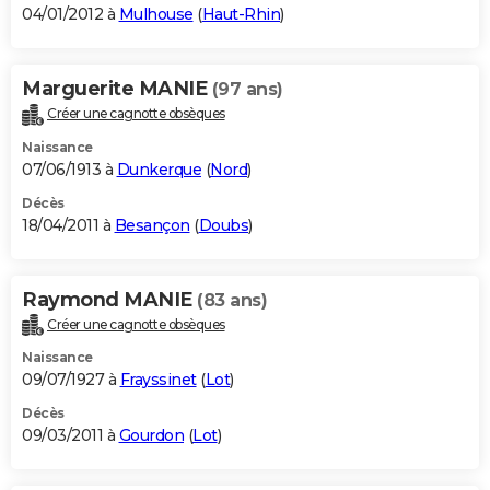
04/01/2012 à
Mulhouse
(
Haut-Rhin
)
Marguerite MANIE
(97 ans)
Créer une cagnotte obsèques
Naissance
07/06/1913 à
Dunkerque
(
Nord
)
Décès
18/04/2011 à
Besançon
(
Doubs
)
Raymond MANIE
(83 ans)
Créer une cagnotte obsèques
Naissance
09/07/1927 à
Frayssinet
(
Lot
)
Décès
09/03/2011 à
Gourdon
(
Lot
)