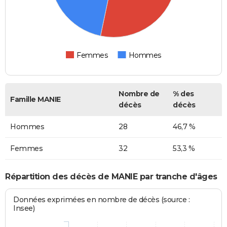
Femmes
Hommes
Nombre de
% des
Famille MANIE
décès
décès
Hommes
28
46,7 %
Femmes
32
53,3 %
Répartition des décès de MANIE par tranche d'âges
Données exprimées en nombre de décès (source :
Insee)