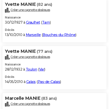
Yvette MANIE
(82 ans)
Créer une cagnotte obsèques
Naissance
30/12/1927 à
Graulhet
(
Tarn
)
Décès
13/10/2010 à
Marseille
(
Bouches-du-Rhône
)
Yvette MANIE
(77 ans)
Créer une cagnotte obsèques
Naissance
28/12/1932 à
Toulon
(
Var
)
Décès
14/05/2010 à
Calais
(
Pas-de-Calais
)
Marcelle MANIE
(83 ans)
Créer une cagnotte obsèques