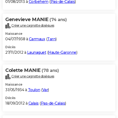
01/08/2013 à
Corbehem
(
Pas-de-Calais
)
Genevieve MANIE
(74 ans)
Créer une cagnotte obsèques
Naissance
04/07/1938 à
Carmaux
(
Tarn
)
Décès
27/11/2012 à
Launaguet
(
Haute-Garonne
)
Colette MANIE
(78 ans)
Créer une cagnotte obsèques
Naissance
31/05/1934 à
Toulon
(
Var
)
Décès
18/09/2012 à
Calais
(
Pas-de-Calais
)