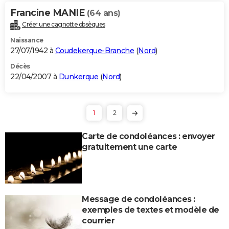
Francine MANIE
(64 ans)
Créer une cagnotte obsèques
Naissance
27/07/1942 à
Coudekerque-Branche
(
Nord
)
Décès
22/04/2007 à
Dunkerque
(
Nord
)
1
2
Carte de condoléances : envoyer
gratuitement une carte
Message de condoléances :
exemples de textes et modèle de
courrier