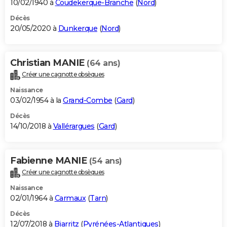
10/02/1940 à
Coudekerque-Branche
(
Nord
)
Décès
20/05/2020 à
Dunkerque
(
Nord
)
Christian MANIE
(64 ans)
Créer une cagnotte obsèques
Naissance
03/02/1954 à la
Grand-Combe
(
Gard
)
Décès
14/10/2018 à
Vallérargues
(
Gard
)
Fabienne MANIE
(54 ans)
Créer une cagnotte obsèques
Naissance
02/01/1964 à
Carmaux
(
Tarn
)
Décès
12/07/2018 à
Biarritz
(
Pyrénées-Atlantiques
)