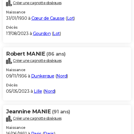
Créer une cagnotte obsèques
Naissance
31/01/1930 à
Cœur de Causse
(
Lot
)
Décès
17/08/2023 à
Gourdon
(
Lot
)
Robert MANIE
(86 ans)
Créer une cagnotte obsèques
Naissance
09/11/1936 à
Dunkerque
(
Nord
)
Décès
05/05/2023 à
Lille
(
Nord
)
Jeannine MANIE
(91 ans)
Créer une cagnotte obsèques
Naissance
16/06/1931 à
Paris
(
Paris
)