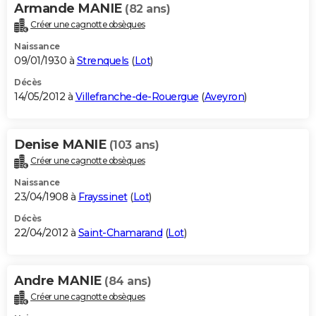
Armande MANIE
(82 ans)
Créer une cagnotte obsèques
Naissance
09/01/1930 à
Strenquels
(
Lot
)
Décès
14/05/2012 à
Villefranche-de-Rouergue
(
Aveyron
)
Denise MANIE
(103 ans)
Créer une cagnotte obsèques
Naissance
23/04/1908 à
Frayssinet
(
Lot
)
Décès
22/04/2012 à
Saint-Chamarand
(
Lot
)
Andre MANIE
(84 ans)
Créer une cagnotte obsèques