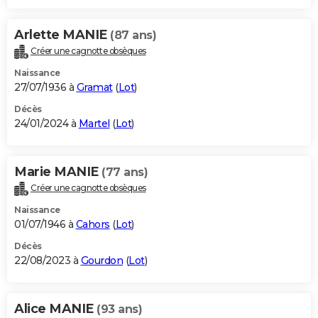
Arlette MANIE
(87 ans)
Créer une cagnotte obsèques
Naissance
27/07/1936 à
Gramat
(
Lot
)
Décès
24/01/2024 à
Martel
(
Lot
)
Marie MANIE
(77 ans)
Créer une cagnotte obsèques
Naissance
01/07/1946 à
Cahors
(
Lot
)
Décès
22/08/2023 à
Gourdon
(
Lot
)
Alice MANIE
(93 ans)