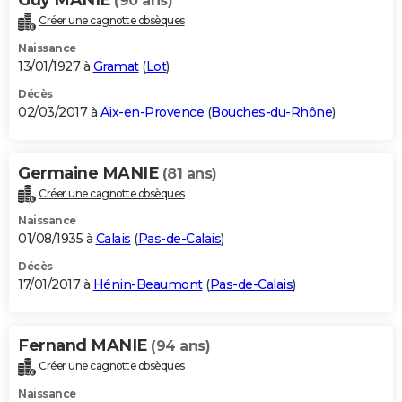
(90 ans)
Créer une cagnotte obsèques
Naissance
13/01/1927 à
Gramat
(
Lot
)
Décès
02/03/2017 à
Aix-en-Provence
(
Bouches-du-Rhône
)
Germaine MANIE
(81 ans)
Créer une cagnotte obsèques
Naissance
01/08/1935 à
Calais
(
Pas-de-Calais
)
Décès
17/01/2017 à
Hénin-Beaumont
(
Pas-de-Calais
)
Fernand MANIE
(94 ans)
Créer une cagnotte obsèques
Naissance