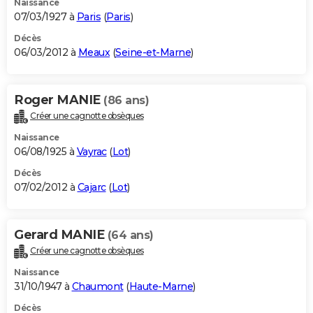
Naissance
07/03/1927 à
Paris
(
Paris
)
Décès
06/03/2012 à
Meaux
(
Seine-et-Marne
)
Roger MANIE
(86 ans)
Créer une cagnotte obsèques
Naissance
06/08/1925 à
Vayrac
(
Lot
)
Décès
07/02/2012 à
Cajarc
(
Lot
)
Gerard MANIE
(64 ans)
Créer une cagnotte obsèques
Naissance
31/10/1947 à
Chaumont
(
Haute-Marne
)
Décès