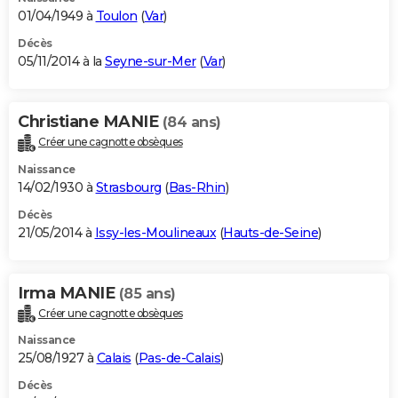
01/04/1949 à
Toulon
(
Var
)
Décès
05/11/2014 à la
Seyne-sur-Mer
(
Var
)
Christiane MANIE
(84 ans)
Créer une cagnotte obsèques
Naissance
14/02/1930 à
Strasbourg
(
Bas-Rhin
)
Décès
21/05/2014 à
Issy-les-Moulineaux
(
Hauts-de-Seine
)
Irma MANIE
(85 ans)
Créer une cagnotte obsèques
Naissance
25/08/1927 à
Calais
(
Pas-de-Calais
)
Décès