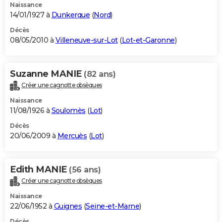
Naissance
14/01/1927 à
Dunkerque
(
Nord
)
Décès
08/05/2010 à
Villeneuve-sur-Lot
(
Lot-et-Garonne
)
Suzanne MANIE
(82 ans)
Créer une cagnotte obsèques
Naissance
11/08/1926 à
Soulomès
(
Lot
)
Décès
20/06/2009 à
Mercuès
(
Lot
)
Edith MANIE
(56 ans)
Créer une cagnotte obsèques
Naissance
22/06/1952 à
Guignes
(
Seine-et-Marne
)
Décès