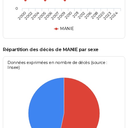
0
2018
2010
2005
2024
2016
2009
2004
2023
2012
2007
2002
2020
2011
2006
2000
MANIE
Répartition des décès de MANIE par sexe
Données exprimées en nombre de décès (source :
Insee)