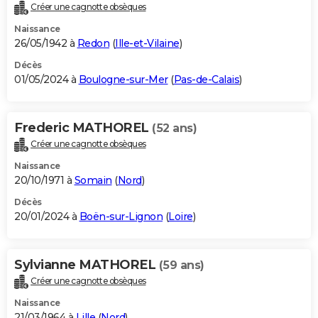
Créer une cagnotte obsèques
Naissance
26/05/1942 à
Redon
(
Ille-et-Vilaine
)
Décès
01/05/2024 à
Boulogne-sur-Mer
(
Pas-de-Calais
)
Frederic MATHOREL
(52 ans)
Créer une cagnotte obsèques
Naissance
20/10/1971 à
Somain
(
Nord
)
Décès
20/01/2024 à
Boën-sur-Lignon
(
Loire
)
Sylvianne MATHOREL
(59 ans)
Créer une cagnotte obsèques
Naissance
21/03/1964 à
Lille
(
Nord
)