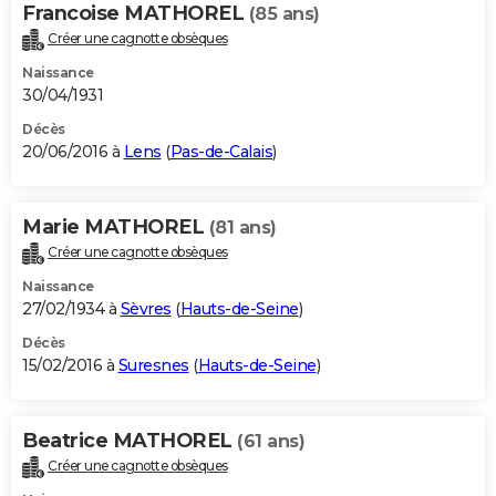
Francoise MATHOREL
(85 ans)
Créer une cagnotte obsèques
Naissance
30/04/1931
Décès
20/06/2016 à
Lens
(
Pas-de-Calais
)
Marie MATHOREL
(81 ans)
Créer une cagnotte obsèques
Naissance
27/02/1934 à
Sèvres
(
Hauts-de-Seine
)
Décès
15/02/2016 à
Suresnes
(
Hauts-de-Seine
)
Beatrice MATHOREL
(61 ans)
Créer une cagnotte obsèques