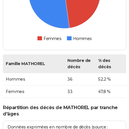
Femmes
Hommes
Nombre de
% des
Famille MATHOREL
décès
décès
Hommes
36
52,2 %
Femmes
33
47,8 %
Répartition des décès de MATHOREL par tranche
d'âges
Données exprimées en nombre de décès (source :