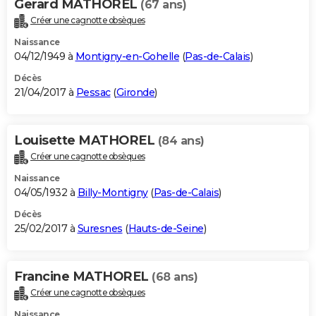
Gerard MATHOREL
(67 ans)
Créer une cagnotte obsèques
Naissance
04/12/1949 à
Montigny-en-Gohelle
(
Pas-de-Calais
)
Décès
21/04/2017 à
Pessac
(
Gironde
)
Louisette MATHOREL
(84 ans)
Créer une cagnotte obsèques
Naissance
04/05/1932 à
Billy-Montigny
(
Pas-de-Calais
)
Décès
25/02/2017 à
Suresnes
(
Hauts-de-Seine
)
Francine MATHOREL
(68 ans)
Créer une cagnotte obsèques
Naissance