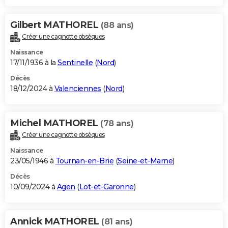
Gilbert MATHOREL
(88 ans)
Créer une cagnotte obsèques
Naissance
17/11/1936 à la
Sentinelle
(
Nord
)
Décès
18/12/2024 à
Valenciennes
(
Nord
)
Michel MATHOREL
(78 ans)
Créer une cagnotte obsèques
Naissance
23/05/1946 à
Tournan-en-Brie
(
Seine-et-Marne
)
Décès
10/09/2024 à
Agen
(
Lot-et-Garonne
)
Annick MATHOREL
(81 ans)