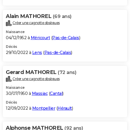
Alain MATHOREL
(69 ans)
Créer une cagnotte obsèques
Naissance
04/12/1952 à
Méricourt
(
Pas-de-Calais
)
Décès
29/10/2022 à
Lens
(
Pas-de-Calais
)
Gerard MATHOREL
(72 ans)
Créer une cagnotte obsèques
Naissance
30/07/1950 à
Massiac
(
Cantal
)
Décès
12/09/2022 à
Montpellier
(
Hérault
)
Alphonse MATHOREL
(92 ans)