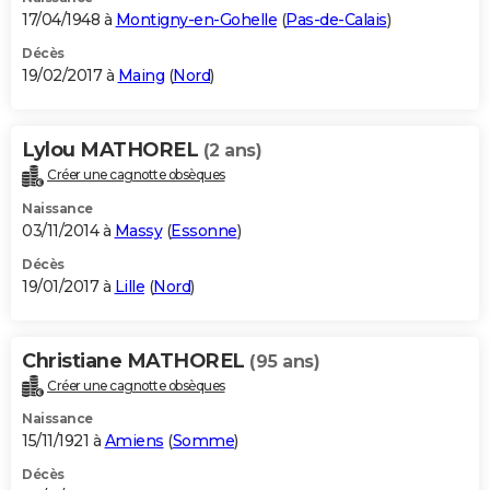
17/04/1948 à
Montigny-en-Gohelle
(
Pas-de-Calais
)
Décès
19/02/2017 à
Maing
(
Nord
)
Lylou MATHOREL
(2 ans)
Créer une cagnotte obsèques
Naissance
03/11/2014 à
Massy
(
Essonne
)
Décès
19/01/2017 à
Lille
(
Nord
)
Christiane MATHOREL
(95 ans)
Créer une cagnotte obsèques
Naissance
15/11/1921 à
Amiens
(
Somme
)
Décès