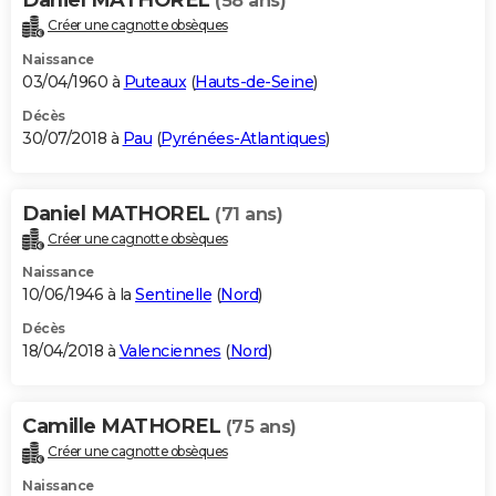
(58 ans)
Créer une cagnotte obsèques
Naissance
03/04/1960 à
Puteaux
(
Hauts-de-Seine
)
Décès
30/07/2018 à
Pau
(
Pyrénées-Atlantiques
)
Daniel MATHOREL
(71 ans)
Créer une cagnotte obsèques
Naissance
10/06/1946 à la
Sentinelle
(
Nord
)
Décès
18/04/2018 à
Valenciennes
(
Nord
)
Camille MATHOREL
(75 ans)
Créer une cagnotte obsèques
Naissance