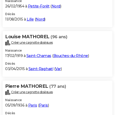
Naissance
26/02/1954 à
Petite-Forêt
(
Nord
)
Décès
11/08/2015 à
Lille
(
Nord
)
Louise MATHOREL
(96 ans)
Créer une cagnotte obsèques
Naissance
17/02/1919 à
Saint-Chamas
(
Bouches-du-Rhône
)
Décès
03/04/2015 à
Saint-Raphaël
(
Var
)
Pierre MATHOREL
(77 ans)
Créer une cagnotte obsèques
Naissance
05/09/1936 à
Paris
(
Paris
)
Décès