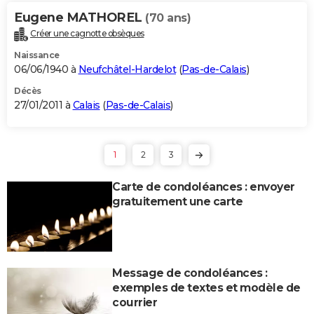
Eugene MATHOREL
(70 ans)
Créer une cagnotte obsèques
Naissance
06/06/1940 à
Neufchâtel-Hardelot
(
Pas-de-Calais
)
Décès
27/01/2011 à
Calais
(
Pas-de-Calais
)
1
2
3
Carte de condoléances : envoyer
gratuitement une carte
Message de condoléances :
exemples de textes et modèle de
courrier