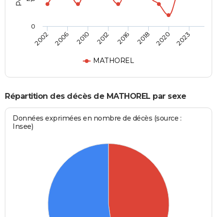
0
2002
2006
2010
2012
2016
2018
2020
2023
MATHOREL
Répartition des décès de MATHOREL par sexe
Données exprimées en nombre de décès (source :
Insee)