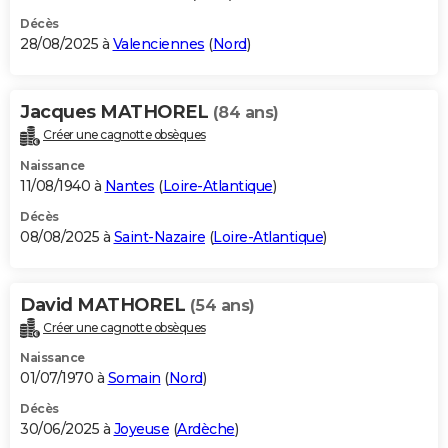
Décès
28/08/2025 à
Valenciennes
(
Nord
)
Jacques MATHOREL
(84 ans)
Créer une cagnotte obsèques
Naissance
11/08/1940 à
Nantes
(
Loire-Atlantique
)
Décès
08/08/2025 à
Saint-Nazaire
(
Loire-Atlantique
)
David MATHOREL
(54 ans)
Créer une cagnotte obsèques
Naissance
01/07/1970 à
Somain
(
Nord
)
Décès
30/06/2025 à
Joyeuse
(
Ardèche
)