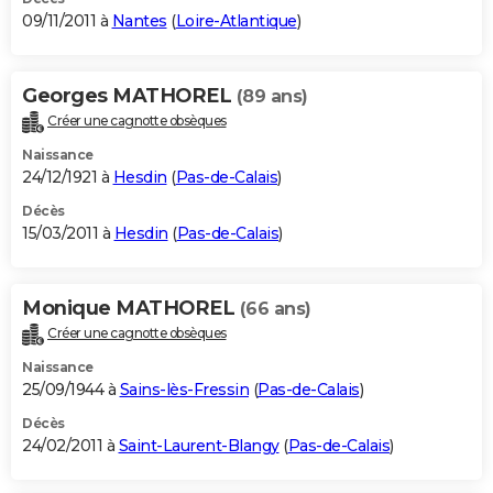
09/11/2011 à
Nantes
(
Loire-Atlantique
)
Georges MATHOREL
(89 ans)
Créer une cagnotte obsèques
Naissance
24/12/1921 à
Hesdin
(
Pas-de-Calais
)
Décès
15/03/2011 à
Hesdin
(
Pas-de-Calais
)
Monique MATHOREL
(66 ans)
Créer une cagnotte obsèques
Naissance
25/09/1944 à
Sains-lès-Fressin
(
Pas-de-Calais
)
Décès
24/02/2011 à
Saint-Laurent-Blangy
(
Pas-de-Calais
)