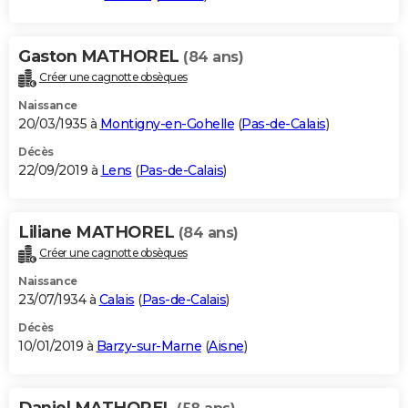
Gaston MATHOREL
(84 ans)
Créer une cagnotte obsèques
Naissance
20/03/1935 à
Montigny-en-Gohelle
(
Pas-de-Calais
)
Décès
22/09/2019 à
Lens
(
Pas-de-Calais
)
Liliane MATHOREL
(84 ans)
Créer une cagnotte obsèques
Naissance
23/07/1934 à
Calais
(
Pas-de-Calais
)
Décès
10/01/2019 à
Barzy-sur-Marne
(
Aisne
)
Daniel MATHOREL