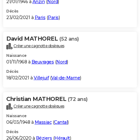
21/01/1946 à
Anzin
(
Nord
)
Décès
23/02/2021 à
Paris
(
Paris
)
David MATHOREL
(52 ans)
Créer une cagnotte obsèques
Naissance
01/11/1968 à
Beuvrages
(
Nord
)
Décès
18/02/2021 à
Villejuif
(
Val-de-Marne
)
Christian MATHOREL
(72 ans)
Créer une cagnotte obsèques
Naissance
06/03/1948 à
Massiac
(
Cantal
)
Décès
26/06/2020 à
Béziers
(
Hérault
)