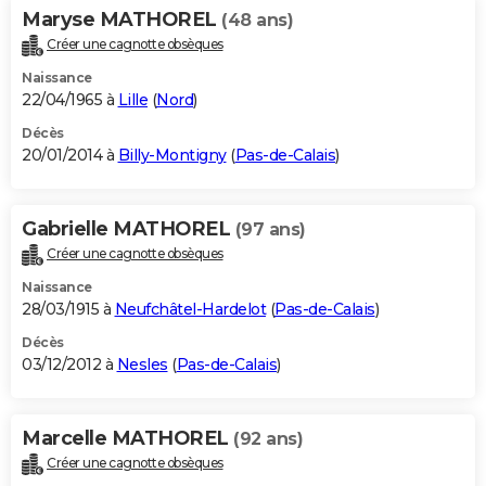
Maryse MATHOREL
(48 ans)
Créer une cagnotte obsèques
Naissance
22/04/1965 à
Lille
(
Nord
)
Décès
20/01/2014 à
Billy-Montigny
(
Pas-de-Calais
)
Gabrielle MATHOREL
(97 ans)
Créer une cagnotte obsèques
Naissance
28/03/1915 à
Neufchâtel-Hardelot
(
Pas-de-Calais
)
Décès
03/12/2012 à
Nesles
(
Pas-de-Calais
)
Marcelle MATHOREL
(92 ans)
Créer une cagnotte obsèques