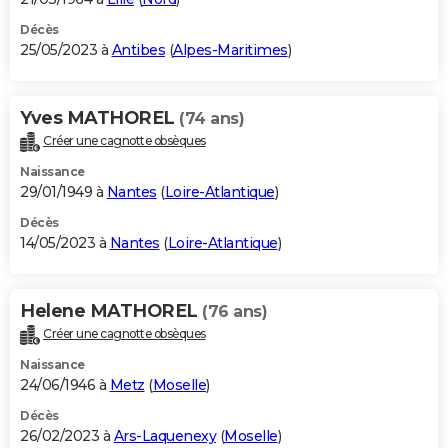
Décès
25/05/2023 à
Antibes
(
Alpes-Maritimes
)
Yves MATHOREL
(74 ans)
Créer une cagnotte obsèques
Naissance
29/01/1949 à
Nantes
(
Loire-Atlantique
)
Décès
14/05/2023 à
Nantes
(
Loire-Atlantique
)
Helene MATHOREL
(76 ans)
Créer une cagnotte obsèques
Naissance
24/06/1946 à
Metz
(
Moselle
)
Décès
26/02/2023 à
Ars-Laquenexy
(
Moselle
)