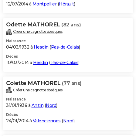
12/07/2014 à
Montpellier
(
Hérault
)
Odette MATHOREL
(82 ans)
Créer une cagnotte obsèques
Naissance
04/03/1932 à
Hesdin
(
Pas-de-Calais
)
Décès
10/03/2014 à
Hesdin
(
Pas-de-Calais
)
Colette MATHOREL
(77 ans)
Créer une cagnotte obsèques
Naissance
31/01/1936 à
Anzin
(
Nord
)
Décès
24/01/2014 à
Valenciennes
(
Nord
)