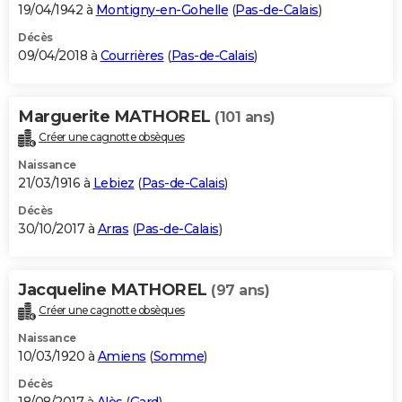
19/04/1942 à
Montigny-en-Gohelle
(
Pas-de-Calais
)
Décès
09/04/2018 à
Courrières
(
Pas-de-Calais
)
Marguerite MATHOREL
(101 ans)
Créer une cagnotte obsèques
Naissance
21/03/1916 à
Lebiez
(
Pas-de-Calais
)
Décès
30/10/2017 à
Arras
(
Pas-de-Calais
)
Jacqueline MATHOREL
(97 ans)
Créer une cagnotte obsèques
Naissance
10/03/1920 à
Amiens
(
Somme
)
Décès