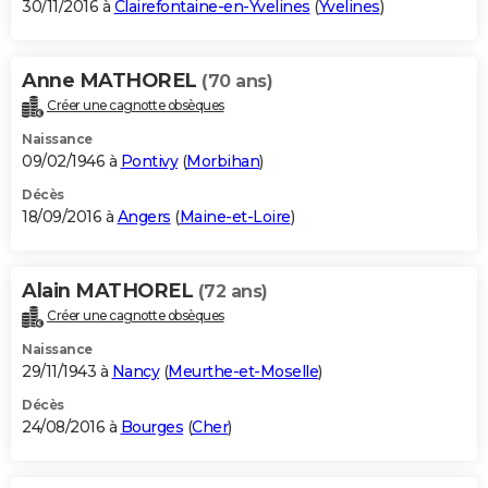
30/11/2016 à
Clairefontaine-en-Yvelines
(
Yvelines
)
Anne MATHOREL
(70 ans)
Créer une cagnotte obsèques
Naissance
09/02/1946 à
Pontivy
(
Morbihan
)
Décès
18/09/2016 à
Angers
(
Maine-et-Loire
)
Alain MATHOREL
(72 ans)
Créer une cagnotte obsèques
Naissance
29/11/1943 à
Nancy
(
Meurthe-et-Moselle
)
Décès
24/08/2016 à
Bourges
(
Cher
)