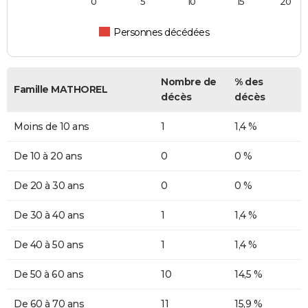
0
5
10
15
20
Personnes décédées
Nombre de
% des
Famille MATHOREL
décès
décès
Moins de 10 ans
1
1,4 %
De 10 à 20 ans
0
0 %
De 20 à 30 ans
0
0 %
De 30 à 40 ans
1
1,4 %
De 40 à 50 ans
1
1,4 %
De 50 à 60 ans
10
14,5 %
De 60 à 70 ans
11
15,9 %