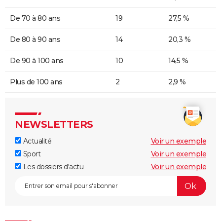
De 70 à 80 ans
19
27,5 %
De 80 à 90 ans
14
20,3 %
De 90 à 100 ans
10
14,5 %
Plus de 100 ans
2
2,9 %
NEWSLETTERS
Actualité
Voir un exemple
Sport
Voir un exemple
Les dossiers d'actu
Voir un exemple