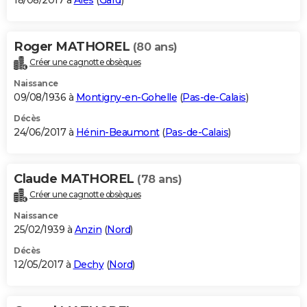
18/08/2017 à
Alès
(
Gard
)
Roger MATHOREL
(80 ans)
Créer une cagnotte obsèques
Naissance
09/08/1936 à
Montigny-en-Gohelle
(
Pas-de-Calais
)
Décès
24/06/2017 à
Hénin-Beaumont
(
Pas-de-Calais
)
Claude MATHOREL
(78 ans)
Créer une cagnotte obsèques
Naissance
25/02/1939 à
Anzin
(
Nord
)
Décès
12/05/2017 à
Dechy
(
Nord
)