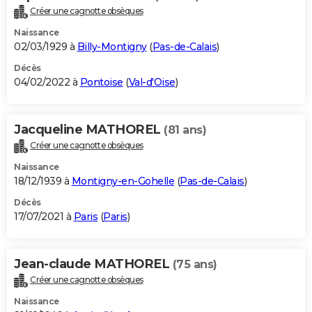
Créer une cagnotte obsèques
Naissance
02/03/1929 à
Billy-Montigny
(
Pas-de-Calais
)
Décès
04/02/2022 à
Pontoise
(
Val-d'Oise
)
Jacqueline MATHOREL
(81 ans)
Créer une cagnotte obsèques
Naissance
18/12/1939 à
Montigny-en-Gohelle
(
Pas-de-Calais
)
Décès
17/07/2021 à
Paris
(
Paris
)
Jean-claude MATHOREL
(75 ans)
Créer une cagnotte obsèques
Naissance