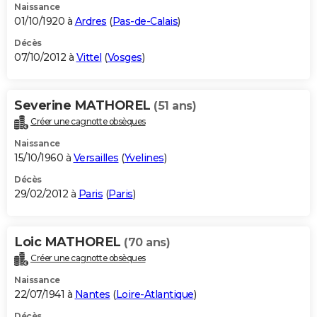
Naissance
01/10/1920 à
Ardres
(
Pas-de-Calais
)
Décès
07/10/2012 à
Vittel
(
Vosges
)
Severine MATHOREL
(51 ans)
Créer une cagnotte obsèques
Naissance
15/10/1960 à
Versailles
(
Yvelines
)
Décès
29/02/2012 à
Paris
(
Paris
)
Loic MATHOREL
(70 ans)
Créer une cagnotte obsèques
Naissance
22/07/1941 à
Nantes
(
Loire-Atlantique
)
Décès