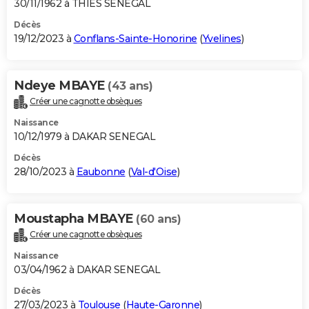
30/11/1962 à THIES SENEGAL
Décès
19/12/2023 à
Conflans-Sainte-Honorine
(
Yvelines
)
Ndeye MBAYE
(43 ans)
Créer une cagnotte obsèques
Naissance
10/12/1979 à DAKAR SENEGAL
Décès
28/10/2023 à
Eaubonne
(
Val-d'Oise
)
Moustapha MBAYE
(60 ans)
Créer une cagnotte obsèques
Naissance
03/04/1962 à DAKAR SENEGAL
Décès
27/03/2023 à
Toulouse
(
Haute-Garonne
)