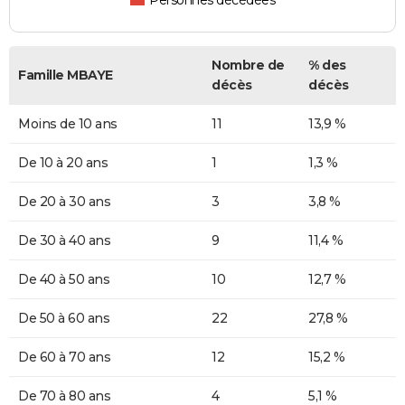
Personnes décédées
Nombre de
% des
Famille MBAYE
décès
décès
Moins de 10 ans
11
13,9 %
De 10 à 20 ans
1
1,3 %
De 20 à 30 ans
3
3,8 %
De 30 à 40 ans
9
11,4 %
De 40 à 50 ans
10
12,7 %
De 50 à 60 ans
22
27,8 %
De 60 à 70 ans
12
15,2 %
De 70 à 80 ans
4
5,1 %