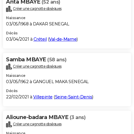
Anta MBAYE
(52 ans)
Créer une cagnotte obsèques
Naissance
03/05/1968 à DAKAR SENEGAL
Décès
03/04/2021 à
Créteil
(
Val-de-Marne
)
Samba MBAYE
(58 ans)
Créer une cagnotte obsèques
Naissance
03/05/1962 à GANGUEL MAKA SENEGAL
Décès
22/02/2021 à
Villepinte
(
Seine-Saint-Denis
)
Alioune-badara MBAYE
(3 ans)
Créer une cagnotte obsèques
Naissance