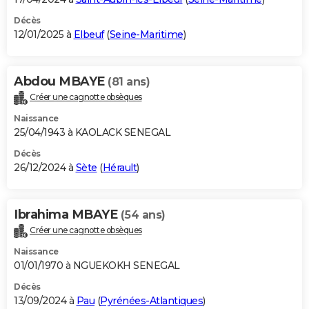
Décès
12/01/2025 à
Elbeuf
(
Seine-Maritime
)
Abdou MBAYE
(81 ans)
Créer une cagnotte obsèques
Naissance
25/04/1943 à KAOLACK SENEGAL
Décès
26/12/2024 à
Sète
(
Hérault
)
Ibrahima MBAYE
(54 ans)
Créer une cagnotte obsèques
Naissance
01/01/1970 à NGUEKOKH SENEGAL
Décès
13/09/2024 à
Pau
(
Pyrénées-Atlantiques
)