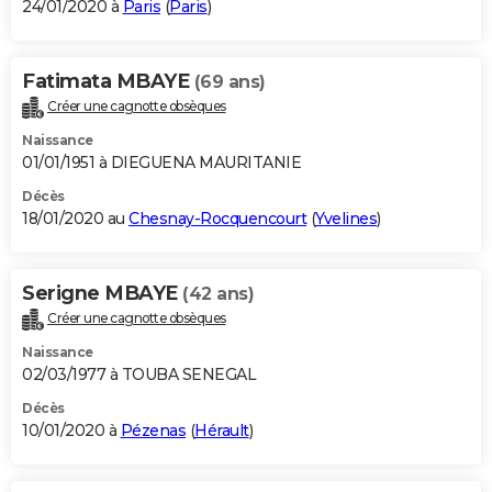
24/01/2020 à
Paris
(
Paris
)
Fatimata MBAYE
(69 ans)
Créer une cagnotte obsèques
Naissance
01/01/1951 à DIEGUENA MAURITANIE
Décès
18/01/2020 au
Chesnay-Rocquencourt
(
Yvelines
)
Serigne MBAYE
(42 ans)
Créer une cagnotte obsèques
Naissance
02/03/1977 à TOUBA SENEGAL
Décès
10/01/2020 à
Pézenas
(
Hérault
)