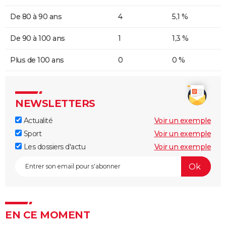
De 80 à 90 ans
4
5,1 %
De 90 à 100 ans
1
1,3 %
Plus de 100 ans
0
0 %
NEWSLETTERS
Actualité
Voir un exemple
Sport
Voir un exemple
Les dossiers d'actu
Voir un exemple
EN CE MOMENT