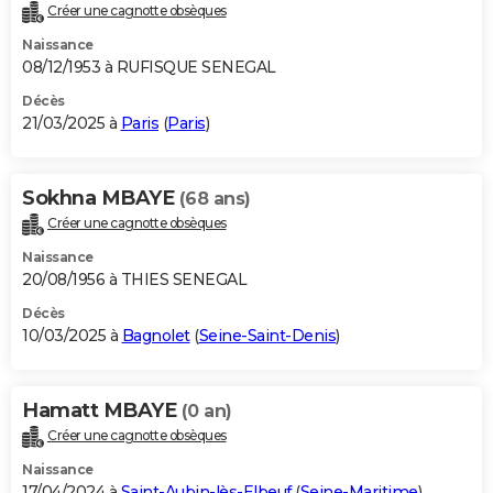
Créer une cagnotte obsèques
Naissance
08/12/1953 à RUFISQUE SENEGAL
Décès
21/03/2025 à
Paris
(
Paris
)
Sokhna MBAYE
(68 ans)
Créer une cagnotte obsèques
Naissance
20/08/1956 à THIES SENEGAL
Décès
10/03/2025 à
Bagnolet
(
Seine-Saint-Denis
)
Hamatt MBAYE
(0 an)
Créer une cagnotte obsèques
Naissance
17/04/2024 à
Saint-Aubin-lès-Elbeuf
(
Seine-Maritime
)