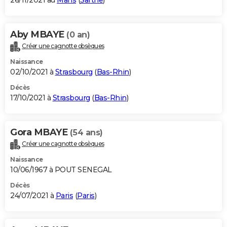
26/11/2021 au
Mans
(
Sarthe
)
Aby MBAYE
(0 an)
Créer une cagnotte obsèques
Naissance
02/10/2021 à
Strasbourg
(
Bas-Rhin
)
Décès
17/10/2021 à
Strasbourg
(
Bas-Rhin
)
Gora MBAYE
(54 ans)
Créer une cagnotte obsèques
Naissance
10/06/1967 à POUT SENEGAL
Décès
24/07/2021 à
Paris
(
Paris
)