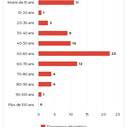
Moins de 10 ans
11
10-20 ans
1
20-30 ans
3
30-40 ans
9
40-50 ans
10
50-60 ans
22
60-70 ans
12
70-80 ans
4
80-90 ans
4
90-100 ans
1
Plus de 100 ans
0
0
5
10
15
20
25