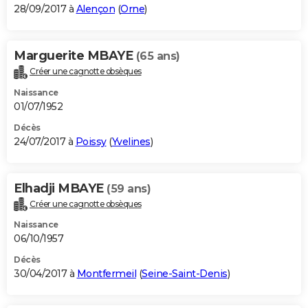
28/09/2017 à
Alençon
(
Orne
)
Marguerite MBAYE
(65 ans)
Créer une cagnotte obsèques
Naissance
01/07/1952
Décès
24/07/2017 à
Poissy
(
Yvelines
)
Elhadji MBAYE
(59 ans)
Créer une cagnotte obsèques
Naissance
06/10/1957
Décès
30/04/2017 à
Montfermeil
(
Seine-Saint-Denis
)