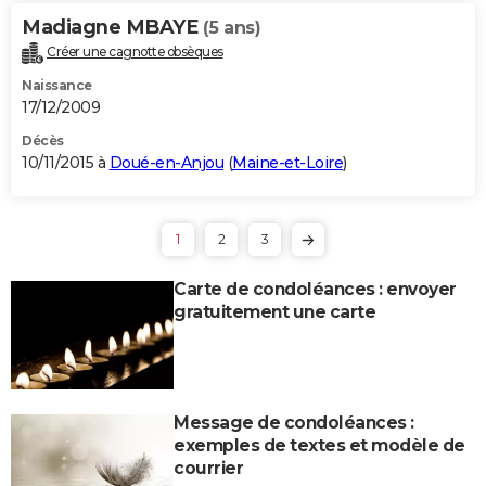
Madiagne MBAYE
(5 ans)
Créer une cagnotte obsèques
Naissance
17/12/2009
Décès
10/11/2015 à
Doué-en-Anjou
(
Maine-et-Loire
)
1
2
3
Carte de condoléances : envoyer
gratuitement une carte
Message de condoléances :
exemples de textes et modèle de
courrier