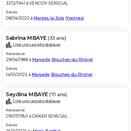
31/12/1941 à VENODY SENEGAL
Décès
08/04/2022 à
Mantes-la-Jolie
(
Yvelines
)
Sabrina MBAYE
(33 ans)
Créer une cagnotte obsèques
Naissance
29/04/1988 à
Marseille
(
Bouches-du-Rhône
)
Décès
14/01/2022 à
Marseille
(
Bouches-du-Rhône
)
Seydina MBAYE
(71 ans)
Créer une cagnotte obsèques
Naissance
09/07/1950 à DAKAR SENEGAL
Décès