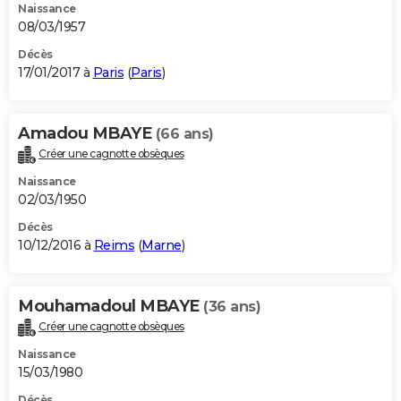
Naissance
08/03/1957
Décès
17/01/2017 à
Paris
(
Paris
)
Amadou MBAYE
(66 ans)
Créer une cagnotte obsèques
Naissance
02/03/1950
Décès
10/12/2016 à
Reims
(
Marne
)
Mouhamadoul MBAYE
(36 ans)
Créer une cagnotte obsèques
Naissance
15/03/1980
Décès