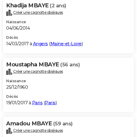
Khadija MBAYE
(2 ans)
Créer une cagnotte obsèques
Naissance
04/06/2014
Décès
14/03/2017 à
Angers
(
Maine-et-Loire
)
Moustapha MBAYE
(56 ans)
Créer une cagnotte obsèques
Naissance
25/12/1960
Décès
19/01/2017 à
Paris
(
Paris
)
Amadou MBAYE
(59 ans)
Créer une cagnotte obsèques