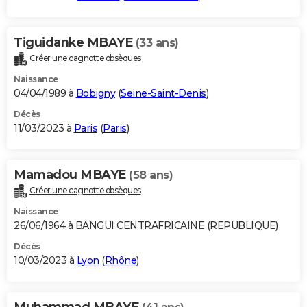
Tiguidanke MBAYE
(33 ans)
Créer une cagnotte obsèques
Naissance
04/04/1989 à
Bobigny
(
Seine-Saint-Denis
)
Décès
11/03/2023 à
Paris
(
Paris
)
Mamadou MBAYE
(58 ans)
Créer une cagnotte obsèques
Naissance
26/06/1964 à BANGUI CENTRAFRICAINE (REPUBLIQUE)
Décès
10/03/2023 à
Lyon
(
Rhône
)
Muhammad MBAYE