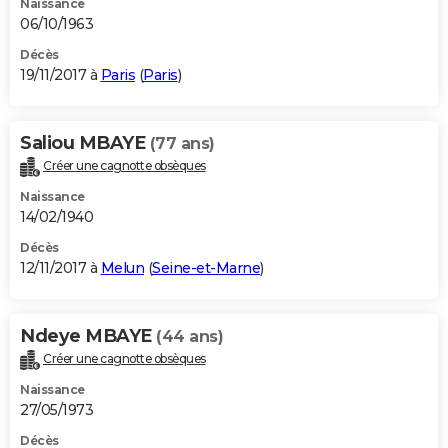
Naissance
06/10/1963
Décès
19/11/2017 à
Paris
(
Paris
)
Saliou MBAYE
(77 ans)
Créer une cagnotte obsèques
Naissance
14/02/1940
Décès
12/11/2017 à
Melun
(
Seine-et-Marne
)
Ndeye MBAYE
(44 ans)
Créer une cagnotte obsèques
Naissance
27/05/1973
Décès