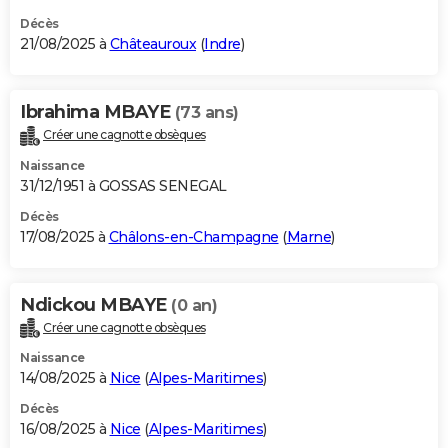
Décès
21/08/2025 à
Châteauroux
(
Indre
)
Ibrahima MBAYE
(73 ans)
Créer une cagnotte obsèques
Naissance
31/12/1951 à GOSSAS SENEGAL
Décès
17/08/2025 à
Châlons-en-Champagne
(
Marne
)
Ndickou MBAYE
(0 an)
Créer une cagnotte obsèques
Naissance
14/08/2025 à
Nice
(
Alpes-Maritimes
)
Décès
16/08/2025 à
Nice
(
Alpes-Maritimes
)