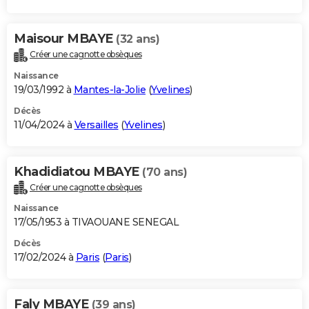
Maisour MBAYE
(32 ans)
Créer une cagnotte obsèques
Naissance
19/03/1992 à
Mantes-la-Jolie
(
Yvelines
)
Décès
11/04/2024 à
Versailles
(
Yvelines
)
Khadidiatou MBAYE
(70 ans)
Créer une cagnotte obsèques
Naissance
17/05/1953 à TIVAOUANE SENEGAL
Décès
17/02/2024 à
Paris
(
Paris
)
Faly MBAYE
(39 ans)