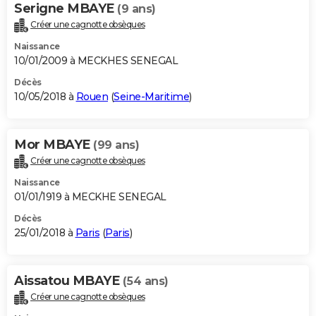
Serigne MBAYE
(9 ans)
Créer une cagnotte obsèques
Naissance
10/01/2009 à MECKHES SENEGAL
Décès
10/05/2018 à
Rouen
(
Seine-Maritime
)
Mor MBAYE
(99 ans)
Créer une cagnotte obsèques
Naissance
01/01/1919 à MECKHE SENEGAL
Décès
25/01/2018 à
Paris
(
Paris
)
Aissatou MBAYE
(54 ans)
Créer une cagnotte obsèques