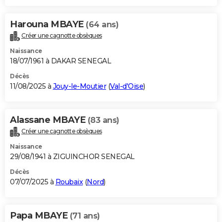
Harouna MBAYE
(64 ans)
Créer une cagnotte obsèques
Naissance
18/07/1961 à DAKAR SENEGAL
Décès
11/08/2025 à
Jouy-le-Moutier
(
Val-d'Oise
)
Alassane MBAYE
(83 ans)
Créer une cagnotte obsèques
Naissance
29/08/1941 à ZIGUINCHOR SENEGAL
Décès
07/07/2025 à
Roubaix
(
Nord
)
Papa MBAYE
(71 ans)