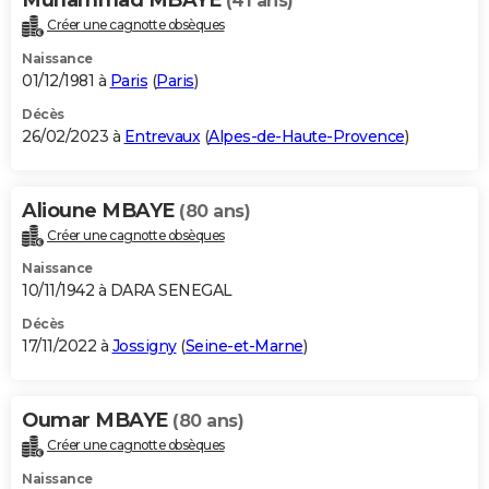
(41 ans)
Créer une cagnotte obsèques
Naissance
01/12/1981 à
Paris
(
Paris
)
Décès
26/02/2023 à
Entrevaux
(
Alpes-de-Haute-Provence
)
Alioune MBAYE
(80 ans)
Créer une cagnotte obsèques
Naissance
10/11/1942 à DARA SENEGAL
Décès
17/11/2022 à
Jossigny
(
Seine-et-Marne
)
Oumar MBAYE
(80 ans)
Créer une cagnotte obsèques
Naissance