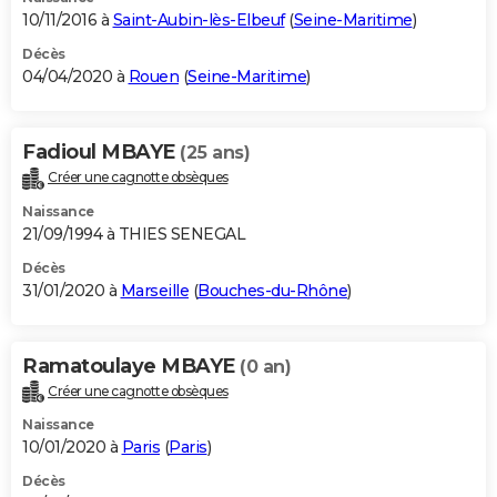
10/11/2016 à
Saint-Aubin-lès-Elbeuf
(
Seine-Maritime
)
Décès
04/04/2020 à
Rouen
(
Seine-Maritime
)
Fadioul MBAYE
(25 ans)
Créer une cagnotte obsèques
Naissance
21/09/1994 à THIES SENEGAL
Décès
31/01/2020 à
Marseille
(
Bouches-du-Rhône
)
Ramatoulaye MBAYE
(0 an)
Créer une cagnotte obsèques
Naissance
10/01/2020 à
Paris
(
Paris
)
Décès