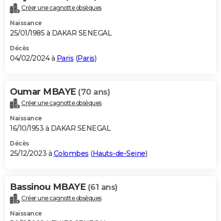
Créer une cagnotte obsèques
Naissance
25/01/1985 à DAKAR SENEGAL
Décès
04/02/2024 à
Paris
(
Paris
)
Oumar MBAYE
(70 ans)
Créer une cagnotte obsèques
Naissance
16/10/1953 à DAKAR SENEGAL
Décès
25/12/2023 à
Colombes
(
Hauts-de-Seine
)
Bassinou MBAYE
(61 ans)
Créer une cagnotte obsèques
Naissance