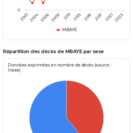
0
2001
2023
2011
2009
2021
2017
2006
2004
2015
2013
MBAYE
Répartition des décès de MBAYE par sexe
Données exprimées en nombre de décès (source :
Insee)