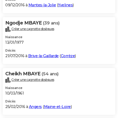
09/12/2016 à
Mantes-la-Jolie
(
Yvelines
)
Ngodje MBAYE
(39 ans)
Créer une cagnotte obsèques
Naissance
13/01/1977
Décès
21/07/2016 à
Brive-la-Gaillarde
(
Corrèze
)
Cheikh MBAYE
(54 ans)
Créer une cagnotte obsèques
Naissance
10/03/1961
Décès
25/02/2016 à
Angers
(
Maine-et-Loire
)