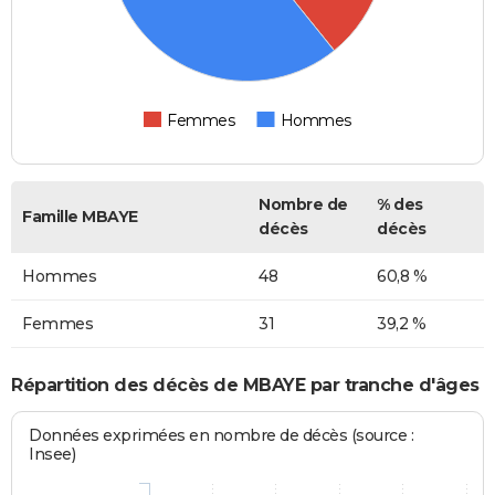
Femmes
Hommes
Nombre de
% des
Famille MBAYE
décès
décès
Hommes
48
60,8 %
Femmes
31
39,2 %
Répartition des décès de MBAYE par tranche d'âges
Données exprimées en nombre de décès (source :
Insee)