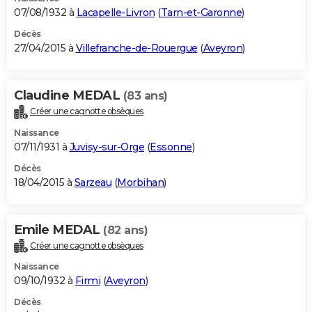
07/08/1932 à
Lacapelle-Livron
(
Tarn-et-Garonne
)
Décès
27/04/2015 à
Villefranche-de-Rouergue
(
Aveyron
)
Claudine MEDAL
(83 ans)
Créer une cagnotte obsèques
Naissance
07/11/1931 à
Juvisy-sur-Orge
(
Essonne
)
Décès
18/04/2015 à
Sarzeau
(
Morbihan
)
Emile MEDAL
(82 ans)
Créer une cagnotte obsèques
Naissance
09/10/1932 à
Firmi
(
Aveyron
)
Décès