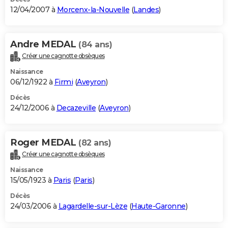
12/04/2007 à
Morcenx-la-Nouvelle
(
Landes
)
Andre MEDAL
(84 ans)
Créer une cagnotte obsèques
Naissance
06/12/1922 à
Firmi
(
Aveyron
)
Décès
24/12/2006 à
Decazeville
(
Aveyron
)
Roger MEDAL
(82 ans)
Créer une cagnotte obsèques
Naissance
15/05/1923 à
Paris
(
Paris
)
Décès
24/03/2006 à
Lagardelle-sur-Lèze
(
Haute-Garonne
)