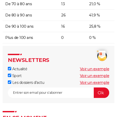
De 70 à 80 ans
13
21,0 %
De 80 à 90 ans
26
41,9 %
De 90 à 100 ans
16
25,8 %
Plus de 100 ans
0
0 %
NEWSLETTERS
Actualité
Voir un exemple
Sport
Voir un exemple
Les dossiers d'actu
Voir un exemple