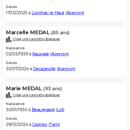
Décès
17/02/2025 à
Livinhac-le-Haut
(
Aveyron
)
Marcelle MEDAL
(85 ans)
Créer une cagnotte obsèques
Naissance
03/03/1939 à
Nauviale
(
Aveyron
)
Décès
30/07/2024 à
Decazeville
(
Aveyron
)
Marie MEDAL
(93 ans)
Créer une cagnotte obsèques
Naissance
30/01/1930 à
Beauregard
(
Lot
)
Décès
29/01/2024 à
Castres
(
Tarn
)