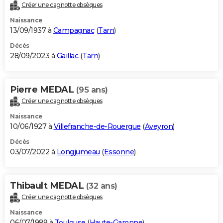
Créer une cagnotte obsèques
Naissance
13/09/1937 à
Campagnac
(
Tarn
)
Décès
28/09/2023 à
Gaillac
(
Tarn
)
Pierre MEDAL
(95 ans)
Créer une cagnotte obsèques
Naissance
10/06/1927 à
Villefranche-de-Rouergue
(
Aveyron
)
Décès
03/07/2022 à
Longjumeau
(
Essonne
)
Thibault MEDAL
(32 ans)
Créer une cagnotte obsèques
Naissance
06/07/1989 à
Toulouse
(
Haute-Garonne
)