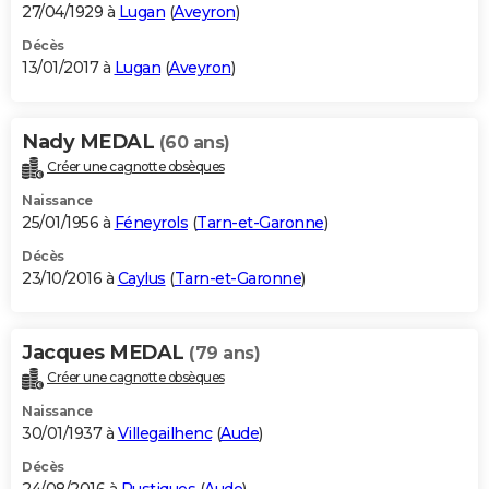
27/04/1929 à
Lugan
(
Aveyron
)
Décès
13/01/2017 à
Lugan
(
Aveyron
)
Nady MEDAL
(60 ans)
Créer une cagnotte obsèques
Naissance
25/01/1956 à
Féneyrols
(
Tarn-et-Garonne
)
Décès
23/10/2016 à
Caylus
(
Tarn-et-Garonne
)
Jacques MEDAL
(79 ans)
Créer une cagnotte obsèques
Naissance
30/01/1937 à
Villegailhenc
(
Aude
)
Décès