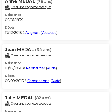
Anne MEDAL
(76 ans)
Créer une cagnotte obsèques
Naissance
09/01/1939
Décès
17/12/2015 à
Avignon
(
Vaucluse
)
Jean MEDAL
(64 ans)
Créer une cagnotte obsèques
Naissance
10/12/1950 à
Pennautier
(
Aude
)
Décès
05/09/2015 à
Carcassonne
(
Aude
)
Julie MEDAL
(82 ans)
Créer une cagnotte obsèques
Naissance