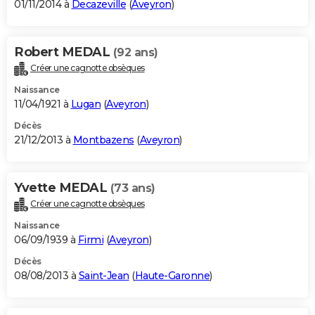
01/11/2014 à
Decazeville
(
Aveyron
)
Robert MEDAL
(92 ans)
Créer une cagnotte obsèques
Naissance
11/04/1921 à
Lugan
(
Aveyron
)
Décès
21/12/2013 à
Montbazens
(
Aveyron
)
Yvette MEDAL
(73 ans)
Créer une cagnotte obsèques
Naissance
06/09/1939 à
Firmi
(
Aveyron
)
Décès
08/08/2013 à
Saint-Jean
(
Haute-Garonne
)