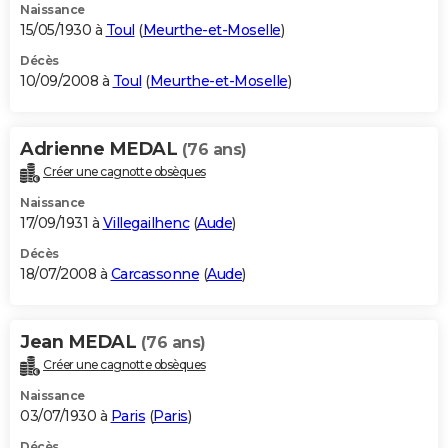
Naissance
15/05/1930 à
Toul
(
Meurthe-et-Moselle
)
Décès
10/09/2008 à
Toul
(
Meurthe-et-Moselle
)
Adrienne MEDAL
(76 ans)
Créer une cagnotte obsèques
Naissance
17/09/1931 à
Villegailhenc
(
Aude
)
Décès
18/07/2008 à
Carcassonne
(
Aude
)
Jean MEDAL
(76 ans)
Créer une cagnotte obsèques
Naissance
03/07/1930 à
Paris
(
Paris
)
Décès