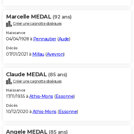
Marcelle MEDAL
(92 ans)
Créer une cagnotte obsèques
Naissance
04/04/1928 à
Pennautier
(
Aude
)
Décès
07/01/2021 à
Millau
(
Aveyron
)
Claude MEDAL
(85 ans)
Créer une cagnotte obsèques
Naissance
17/11/1935 à
Athis-Mons
(
Essonne
)
Décès
10/12/2020 à
Athis-Mons
(
Essonne
)
Angele MEDAL
(85 ans)