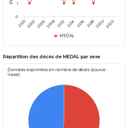
1
0
2003
2016
2008
2020
2001
2014
2005
2018
2012
2023
MEDAL
Répartition des décès de MEDAL par sexe
Données exprimées en nombre de décès (source :
Insee)