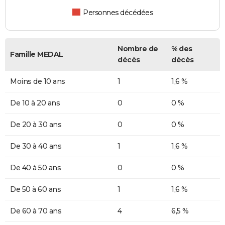
Personnes décédées
Nombre de
% des
Famille MEDAL
décès
décès
Moins de 10 ans
1
1,6 %
De 10 à 20 ans
0
0 %
De 20 à 30 ans
0
0 %
De 30 à 40 ans
1
1,6 %
De 40 à 50 ans
0
0 %
De 50 à 60 ans
1
1,6 %
De 60 à 70 ans
4
6,5 %