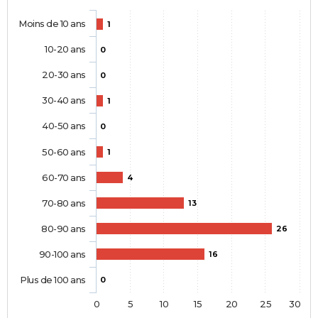
Moins de 10 ans
1
10-20 ans
0
20-30 ans
0
30-40 ans
1
40-50 ans
0
50-60 ans
1
60-70 ans
4
70-80 ans
13
80-90 ans
26
90-100 ans
16
Plus de 100 ans
0
0
5
10
15
20
25
30