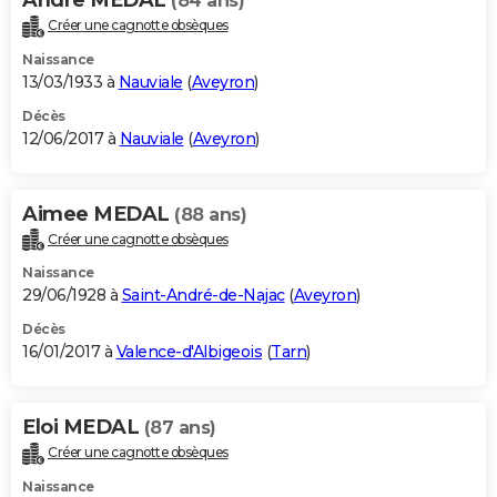
(84 ans)
Créer une cagnotte obsèques
Naissance
13/03/1933 à
Nauviale
(
Aveyron
)
Décès
12/06/2017 à
Nauviale
(
Aveyron
)
Aimee MEDAL
(88 ans)
Créer une cagnotte obsèques
Naissance
29/06/1928 à
Saint-André-de-Najac
(
Aveyron
)
Décès
16/01/2017 à
Valence-d'Albigeois
(
Tarn
)
Eloi MEDAL
(87 ans)
Créer une cagnotte obsèques
Naissance