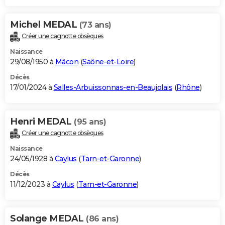
Michel MEDAL
(73 ans)
Créer une cagnotte obsèques
Naissance
29/08/1950 à
Mâcon
(
Saône-et-Loire
)
Décès
17/01/2024 à
Salles-Arbuissonnas-en-Beaujolais
(
Rhône
)
Henri MEDAL
(95 ans)
Créer une cagnotte obsèques
Naissance
24/05/1928 à
Caylus
(
Tarn-et-Garonne
)
Décès
11/12/2023 à
Caylus
(
Tarn-et-Garonne
)
Solange MEDAL
(86 ans)