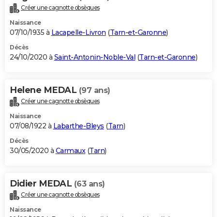
Créer une cagnotte obsèques
Naissance
07/10/1935 à
Lacapelle-Livron
(
Tarn-et-Garonne
)
Décès
24/10/2020 à
Saint-Antonin-Noble-Val
(
Tarn-et-Garonne
)
Helene MEDAL
(97 ans)
Créer une cagnotte obsèques
Naissance
07/08/1922 à
Labarthe-Bleys
(
Tarn
)
Décès
30/05/2020 à
Carmaux
(
Tarn
)
Didier MEDAL
(63 ans)
Créer une cagnotte obsèques
Naissance