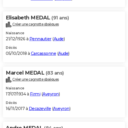
Elisabeth MEDAL
(91 ans)
Créer une cagnotte obsèques
Naissance
21/12/1926 à
Pennautier
(
Aude
)
Décès
05/10/2018 à
Carcassonne
(
Aude
)
Marcel MEDAL
(83 ans)
Créer une cagnotte obsèques
Naissance
17/07/1934 à
Firmi
(
Aveyron
)
Décès
16/11/2017 à
Decazeville
(
Aveyron
)
Andre MEDAL