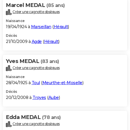
Marcel MEDAL
(85 ans)
Créer une cagnotte obsèques
Naissance
19/04/1924 à
Marseillan
(
Hérault
)
Décès
21/10/2009 à
Agde
(
Hérault
)
Yves MEDAL
(83 ans)
Créer une cagnotte obsèques
Naissance
28/04/1925 à
Toul
(
Meurthe-et-Moselle
)
Décès
20/12/2008 à
Troyes
(
Aube
)
Edda MEDAL
(78 ans)
Créer une cagnotte obsèques