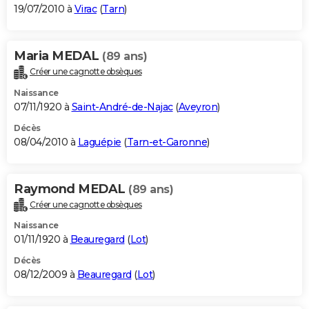
19/07/2010 à
Virac
(
Tarn
)
Maria MEDAL
(89 ans)
Créer une cagnotte obsèques
Naissance
07/11/1920 à
Saint-André-de-Najac
(
Aveyron
)
Décès
08/04/2010 à
Laguépie
(
Tarn-et-Garonne
)
Raymond MEDAL
(89 ans)
Créer une cagnotte obsèques
Naissance
01/11/1920 à
Beauregard
(
Lot
)
Décès
08/12/2009 à
Beauregard
(
Lot
)