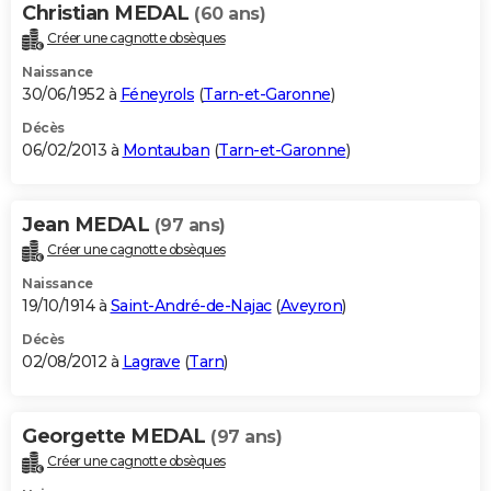
Christian MEDAL
(60 ans)
Créer une cagnotte obsèques
Naissance
30/06/1952 à
Féneyrols
(
Tarn-et-Garonne
)
Décès
06/02/2013 à
Montauban
(
Tarn-et-Garonne
)
Jean MEDAL
(97 ans)
Créer une cagnotte obsèques
Naissance
19/10/1914 à
Saint-André-de-Najac
(
Aveyron
)
Décès
02/08/2012 à
Lagrave
(
Tarn
)
Georgette MEDAL
(97 ans)
Créer une cagnotte obsèques