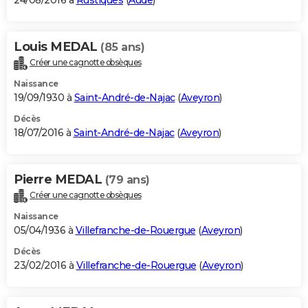
24/08/2016 à
Rustiques
(
Aude
)
Louis MEDAL
(85 ans)
Créer une cagnotte obsèques
Naissance
19/09/1930 à
Saint-André-de-Najac
(
Aveyron
)
Décès
18/07/2016 à
Saint-André-de-Najac
(
Aveyron
)
Pierre MEDAL
(79 ans)
Créer une cagnotte obsèques
Naissance
05/04/1936 à
Villefranche-de-Rouergue
(
Aveyron
)
Décès
23/02/2016 à
Villefranche-de-Rouergue
(
Aveyron
)