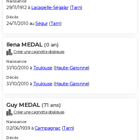
Naissance
29/11/1912 à
Lacapelle-Ségalar
(
Tarn
)
Décès
24/11/2010 au
Ségur
(
Tarn
)
Ilena MEDAL
(0 an)
Créer une cagnotte obsèques
Naissance
31/10/2010 à
Toulouse
(
Haute-Garonne
)
Décès
31/10/2010 à
Toulouse
(
Haute-Garonne
)
Guy MEDAL
(71 ans)
Créer une cagnotte obsèques
Naissance
02/06/1939 à
Campagnac
(
Tarn
)
Décès