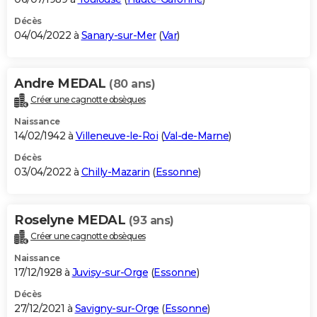
Décès
04/04/2022 à
Sanary-sur-Mer
(
Var
)
Andre MEDAL
(80 ans)
Créer une cagnotte obsèques
Naissance
14/02/1942 à
Villeneuve-le-Roi
(
Val-de-Marne
)
Décès
03/04/2022 à
Chilly-Mazarin
(
Essonne
)
Roselyne MEDAL
(93 ans)
Créer une cagnotte obsèques
Naissance
17/12/1928 à
Juvisy-sur-Orge
(
Essonne
)
Décès
27/12/2021 à
Savigny-sur-Orge
(
Essonne
)