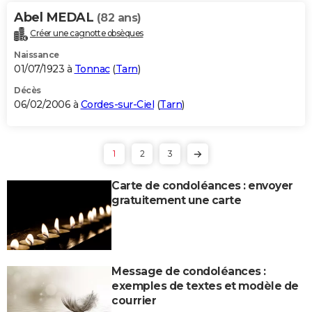
Abel MEDAL
(82 ans)
Créer une cagnotte obsèques
Naissance
01/07/1923 à
Tonnac
(
Tarn
)
Décès
06/02/2006 à
Cordes-sur-Ciel
(
Tarn
)
1
2
3
Carte de condoléances : envoyer
gratuitement une carte
Message de condoléances :
exemples de textes et modèle de
courrier