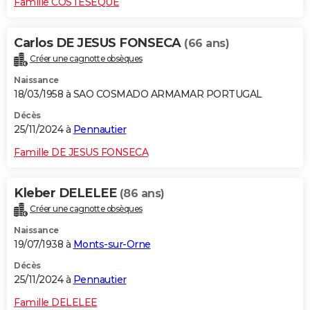
Famille COSTESEQUE
Carlos DE JESUS FONSECA
(66 ans)
Créer une cagnotte obsèques
Naissance
18/03/1958 à SAO COSMADO ARMAMAR PORTUGAL
Décès
25/11/2024 à
Pennautier
Famille DE JESUS FONSECA
Kleber DELELEE
(86 ans)
Créer une cagnotte obsèques
Naissance
19/07/1938 à
Monts-sur-Orne
Décès
25/11/2024 à
Pennautier
Famille DELELEE