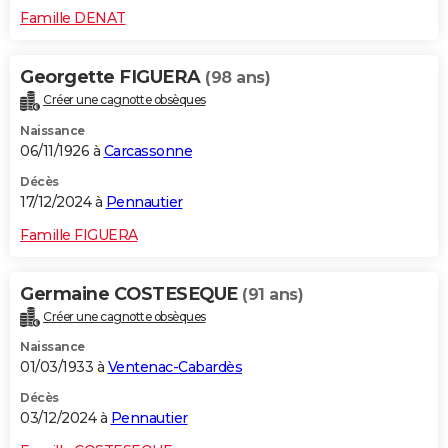
Famille DENAT
Georgette FIGUERA
(98 ans)
Créer une cagnotte obsèques
Naissance
06/11/1926 à
Carcassonne
Décès
17/12/2024 à
Pennautier
Famille FIGUERA
Germaine COSTESEQUE
(91 ans)
Créer une cagnotte obsèques
Naissance
01/03/1933 à
Ventenac-Cabardès
Décès
03/12/2024 à
Pennautier