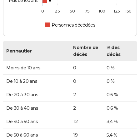
Plus de 100 ans
8
0
25
50
75
100
125
150
Personnes décédées
Nombre de
% des
Pennautier
décès
décès
Moins de 10 ans
0
0 %
De 10 à 20 ans
0
0 %
De 20 à 30 ans
2
0,6 %
De 30 à 40 ans
2
0,6 %
De 40 à 50 ans
12
3,4 %
De 50 à 60 ans
19
5,4 %