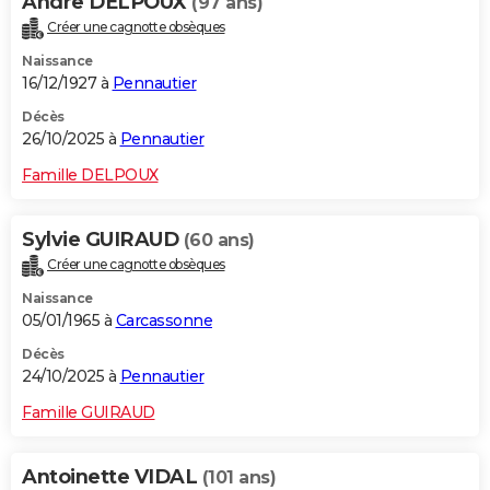
Andre DELPOUX
(97 ans)
Créer une cagnotte obsèques
Naissance
16/12/1927 à
Pennautier
Décès
26/10/2025 à
Pennautier
Famille DELPOUX
Sylvie GUIRAUD
(60 ans)
Créer une cagnotte obsèques
Naissance
05/01/1965 à
Carcassonne
Décès
24/10/2025 à
Pennautier
Famille GUIRAUD
Antoinette VIDAL
(101 ans)