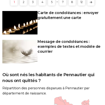
...
1
2
3
4
5
7
8
12
Carte de condoléances : envoyer
gratuitement une carte
Message de condoléances :
exemples de textes et modèle de
courrier
Où sont nés les habitants de Pennautier qui
nous ont quittés ?
Répartition des personnes disparues à Pennautier par
département de naissance.