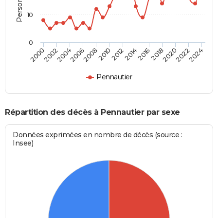
10
0
2000
2006
2012
2018
2024
2004
2010
2016
2022
2002
2008
2014
2020
Pennautier
Répartition des décès à Pennautier par sexe
Données exprimées en nombre de décès (source :
Insee)