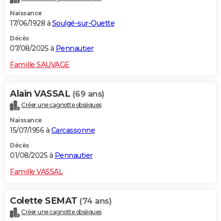
Naissance
17/06/1928 à
Soulgé-sur-Ouette
Décès
07/08/2025 à
Pennautier
Famille SAUVAGE
Alain VASSAL
(69 ans)
Créer une cagnotte obsèques
Naissance
15/07/1956 à
Carcassonne
Décès
01/08/2025 à
Pennautier
Famille VASSAL
Colette SEMAT
(74 ans)
Créer une cagnotte obsèques