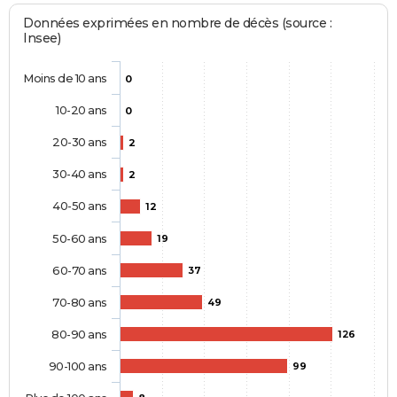
Données exprimées en nombre de décès (source :
Insee)
Moins de 10 ans
0
10-20 ans
0
20-30 ans
2
30-40 ans
2
40-50 ans
12
50-60 ans
19
60-70 ans
37
70-80 ans
49
80-90 ans
126
90-100 ans
99