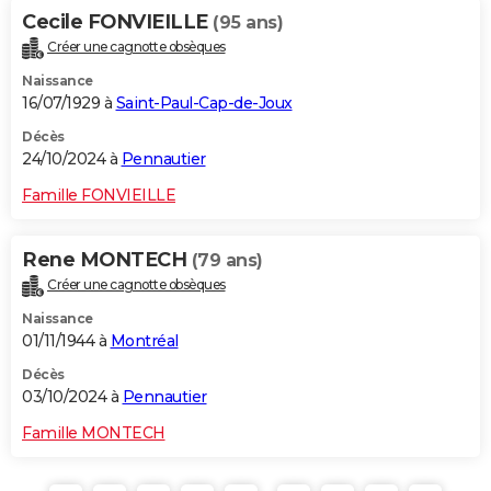
Cecile FONVIEILLE
(95 ans)
Créer une cagnotte obsèques
Naissance
16/07/1929 à
Saint-Paul-Cap-de-Joux
Décès
24/10/2024 à
Pennautier
Famille FONVIEILLE
Rene MONTECH
(79 ans)
Créer une cagnotte obsèques
Naissance
01/11/1944 à
Montréal
Décès
03/10/2024 à
Pennautier
Famille MONTECH