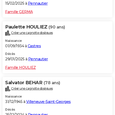
15/02/2025 à
Pennautier
Famille GERMA
Paulette HOULIEZ
(90 ans)
Créer une cagnotte obsèques
Naissance
01/09/1934 à
Castres
Décès
29/01/2025 à
Pennautier
Famille HOULIEZ
Salvator BEHAR
(78 ans)
Créer une cagnotte obsèques
Naissance
31/12/1945 à
Villeneuve-Saint-Georges
Décès
25/12/2024 à
Pennautier