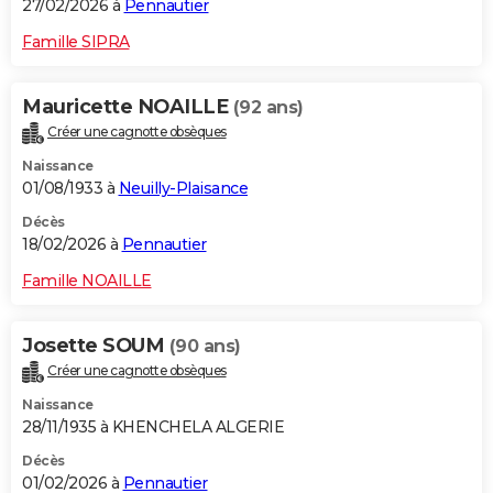
27/02/2026 à
Pennautier
Famille SIPRA
Mauricette NOAILLE
(92 ans)
Créer une cagnotte obsèques
Naissance
01/08/1933 à
Neuilly-Plaisance
Décès
18/02/2026 à
Pennautier
Famille NOAILLE
Josette SOUM
(90 ans)
Créer une cagnotte obsèques
Naissance
28/11/1935 à KHENCHELA ALGERIE
Décès
01/02/2026 à
Pennautier