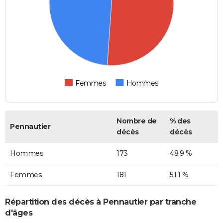
Femmes
Hommes
Nombre de
% des
Pennautier
décès
décès
Hommes
173
48,9 %
Femmes
181
51,1 %
Répartition des décès à Pennautier par tranche
d'âges