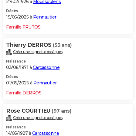
27/02/1926 à
Moussoulens
Décès
19/05/2025 à
Pennautier
Famille FRUTOS
Thierry DERROS
(53 ans)
Créer une cagnotte obsèques
Naissance
03/06/1971 à
Carcassonne
Décès
01/05/2025 à
Pennautier
Famille DERROS
Rose COURTIEU
(97 ans)
Créer une cagnotte obsèques
Naissance
14/05/1927 à
Carcassonne