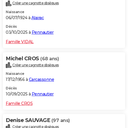
Créer une cagnotte obsèques
Naissance
06/07/1924 à
Alairac
Décès
03/10/2025 à
Pennautier
Famille VIDAL
Michel CROS
(68 ans)
Créer une cagnotte obsèques
Naissance
17/12/1956 à
Carcassonne
Décès
10/09/2025 à
Pennautier
Famille CROS
Denise SAUVAGE
(97 ans)
Créer une cagnotte obsèques