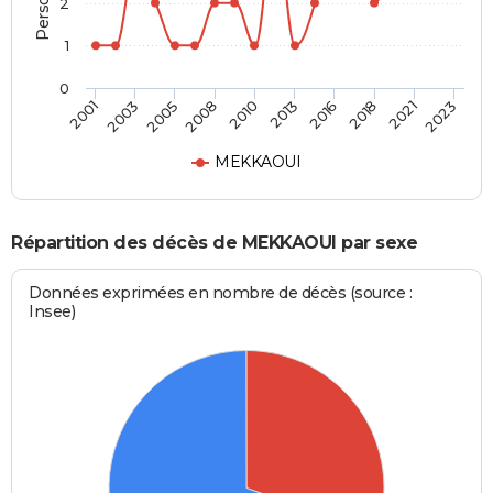
2
1
0
2016
2021
2005
2010
2001
2023
2013
2018
2003
2008
MEKKAOUI
Répartition des décès de MEKKAOUI par sexe
Données exprimées en nombre de décès (source :
Insee)