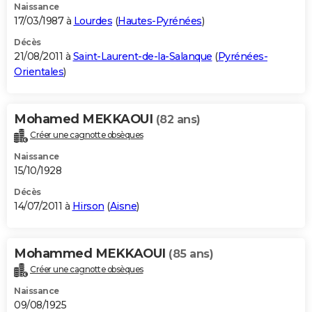
Naissance
17/03/1987 à
Lourdes
(
Hautes-Pyrénées
)
Décès
21/08/2011 à
Saint-Laurent-de-la-Salanque
(
Pyrénées-
Orientales
)
Mohamed MEKKAOUI
(82 ans)
Créer une cagnotte obsèques
Naissance
15/10/1928
Décès
14/07/2011 à
Hirson
(
Aisne
)
Mohammed MEKKAOUI
(85 ans)
Créer une cagnotte obsèques
Naissance
09/08/1925