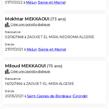
07/11/2022 à
Melun
(
Seine-et-Marne
)
Mokhtar MEKKAOUI
(73 ans)
Créer une cagnotte obsèques
Naissance
02/06/1948 à ZAOUIET EL MIRA, NEDROMA ALGERIE
Décès
27/07/2021 à
Melun
(
Seine-et-Marne
)
Miloud MEKKAOUI
(75 ans)
Créer une cagnotte obsèques
Naissance
14/02/1946 à ZAOUIET-EL-MIRA ALGERIE
Décès
20/05/2021 à
Saint-Caprais-de-Bordeaux
(
Gironde
)