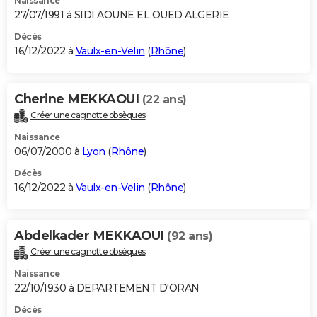
Naissance
27/07/1991 à SIDI AOUNE EL OUED ALGERIE
Décès
16/12/2022 à
Vaulx-en-Velin
(
Rhône
)
Cherine MEKKAOUI
(22 ans)
Créer une cagnotte obsèques
Naissance
06/07/2000 à
Lyon
(
Rhône
)
Décès
16/12/2022 à
Vaulx-en-Velin
(
Rhône
)
Abdelkader MEKKAOUI
(92 ans)
Créer une cagnotte obsèques
Naissance
22/10/1930 à DEPARTEMENT D'ORAN
Décès