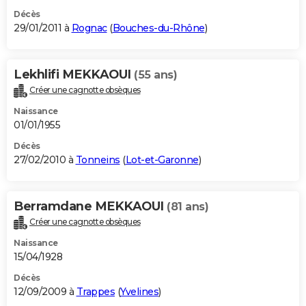
Décès
29/01/2011 à
Rognac
(
Bouches-du-Rhône
)
Lekhlifi MEKKAOUI
(55 ans)
Créer une cagnotte obsèques
Naissance
01/01/1955
Décès
27/02/2010 à
Tonneins
(
Lot-et-Garonne
)
Berramdane MEKKAOUI
(81 ans)
Créer une cagnotte obsèques
Naissance
15/04/1928
Décès
12/09/2009 à
Trappes
(
Yvelines
)