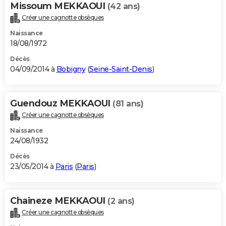
Missoum MEKKAOUI
(42 ans)
Créer une cagnotte obsèques
Naissance
18/08/1972
Décès
04/09/2014 à
Bobigny
(
Seine-Saint-Denis
)
Guendouz MEKKAOUI
(81 ans)
Créer une cagnotte obsèques
Naissance
24/08/1932
Décès
23/05/2014 à
Paris
(
Paris
)
Chaineze MEKKAOUI
(2 ans)
Créer une cagnotte obsèques