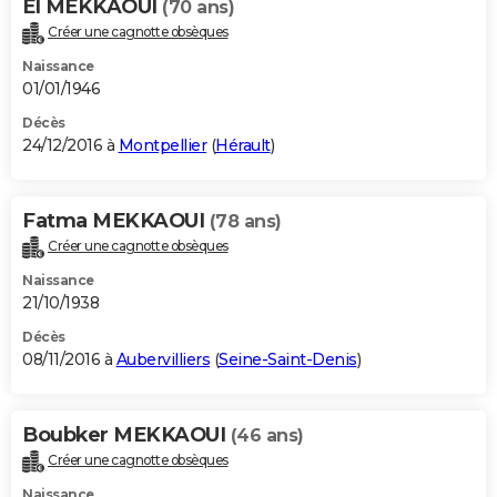
El MEKKAOUI
(70 ans)
Créer une cagnotte obsèques
Naissance
01/01/1946
Décès
24/12/2016 à
Montpellier
(
Hérault
)
Fatma MEKKAOUI
(78 ans)
Créer une cagnotte obsèques
Naissance
21/10/1938
Décès
08/11/2016 à
Aubervilliers
(
Seine-Saint-Denis
)
Boubker MEKKAOUI
(46 ans)
Créer une cagnotte obsèques
Naissance