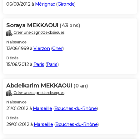
06/08/2012 à
Mérignac
(
Gironde
)
Soraya MEKKAOUI
(43 ans)
Créer une cagnotte obsèques
Naissance
13/06/1969 à
Vierzon
(
Cher
)
Décès
15/06/2012 à
Paris
(
Paris
)
Abdelkarim MEKKAOUI
(0 an)
Créer une cagnotte obsèques
Naissance
21/01/2012 à
Marseille
(
Bouches-du-Rhône
)
Décès
29/01/2012 à
Marseille
(
Bouches-du-Rhône
)