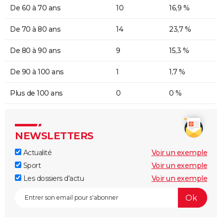
De 60 à 70 ans
10
16,9 %
De 70 à 80 ans
14
23,7 %
De 80 à 90 ans
9
15,3 %
De 90 à 100 ans
1
1,7 %
Plus de 100 ans
0
0 %
NEWSLETTERS
Actualité
Voir un exemple
Sport
Voir un exemple
Les dossiers d'actu
Voir un exemple