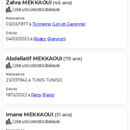
Zahra MEKKAOUI
(46 ans)
Créer une cagnotte obsèques
Naissance
03/03/1977 à
Tonneins
(
Lot-et-Garonne
)
Décès
04/03/2023 à
Rodez
(
Aveyron
)
Abdellatif MEKKAOUI
(79 ans)
Créer une cagnotte obsèques
Naissance
23/07/1943 à TUNIS TUNISIE
Décès
19/12/2022 à
Paris
(
Paris
)
Imane MEKKAOUI
(31 ans)
Créer une cagnotte obsèques