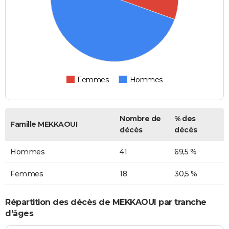
Femmes
Hommes
Nombre de
% des
Famille MEKKAOUI
décès
décès
Hommes
41
69,5 %
Femmes
18
30,5 %
Répartition des décès de MEKKAOUI par tranche
d'âges