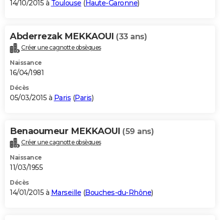
14/10/2015 à
Toulouse
(
Haute-Garonne
)
Abderrezak MEKKAOUI
(33 ans)
Créer une cagnotte obsèques
Naissance
16/04/1981
Décès
05/03/2015 à
Paris
(
Paris
)
Benaoumeur MEKKAOUI
(59 ans)
Créer une cagnotte obsèques
Naissance
11/03/1955
Décès
14/01/2015 à
Marseille
(
Bouches-du-Rhône
)