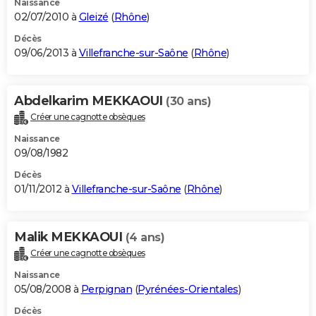
Naissance
02/07/2010 à
Gleizé
(
Rhône
)
Décès
09/06/2013 à
Villefranche-sur-Saône
(
Rhône
)
Abdelkarim MEKKAOUI
(30 ans)
Créer une cagnotte obsèques
Naissance
09/08/1982
Décès
01/11/2012 à
Villefranche-sur-Saône
(
Rhône
)
Malik MEKKAOUI
(4 ans)
Créer une cagnotte obsèques
Naissance
05/08/2008 à
Perpignan
(
Pyrénées-Orientales
)
Décès