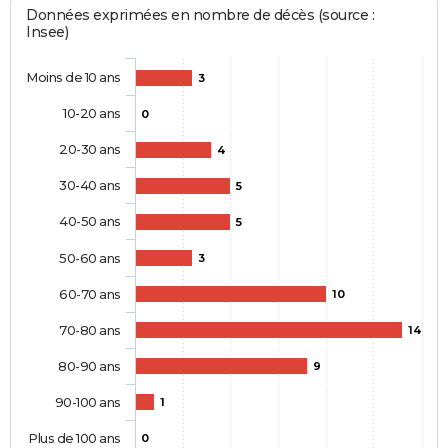
Données exprimées en nombre de décès (source :
Insee)
Moins de 10 ans
3
10-20 ans
0
20-30 ans
4
30-40 ans
5
40-50 ans
5
50-60 ans
3
60-70 ans
10
70-80 ans
14
80-90 ans
9
90-100 ans
1
Plus de 100 ans
0