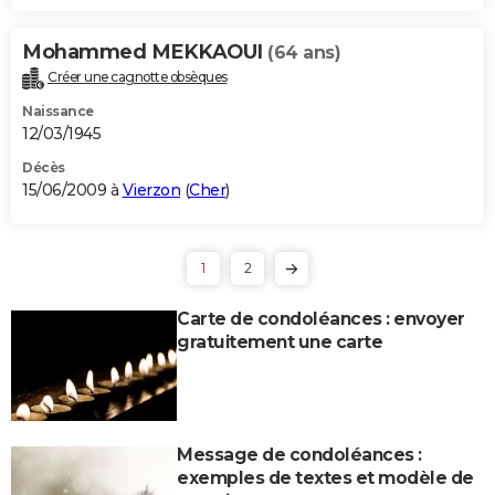
Mohammed MEKKAOUI
(64 ans)
Créer une cagnotte obsèques
Naissance
12/03/1945
Décès
15/06/2009 à
Vierzon
(
Cher
)
1
2
Carte de condoléances : envoyer
gratuitement une carte
Message de condoléances :
exemples de textes et modèle de