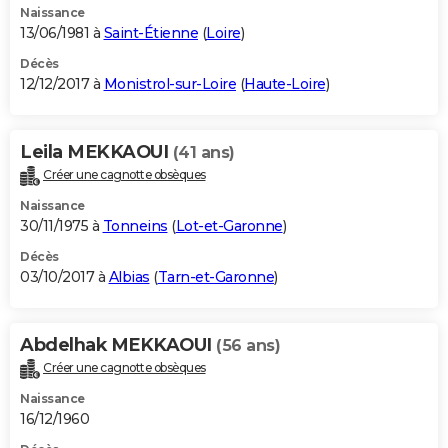
Naissance
13/06/1981 à
Saint-Étienne
(
Loire
)
Décès
12/12/2017 à
Monistrol-sur-Loire
(
Haute-Loire
)
Leila MEKKAOUI
(41 ans)
Créer une cagnotte obsèques
Naissance
30/11/1975 à
Tonneins
(
Lot-et-Garonne
)
Décès
03/10/2017 à
Albias
(
Tarn-et-Garonne
)
Abdelhak MEKKAOUI
(56 ans)
Créer une cagnotte obsèques
Naissance
16/12/1960