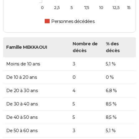
0
2,5
5
7,5
10
12,5
15
Personnes décédées
Nombre de
% des
Famille MEKKAOUI
décès
décès
Moins de 10 ans
3
5,1 %
De 10 à 20 ans
0
0 %
De 20 à 30 ans
4
6,8 %
De 30 à 40 ans
5
8,5 %
De 40 à 50 ans
5
8,5 %
De 50 à 60 ans
3
5,1 %