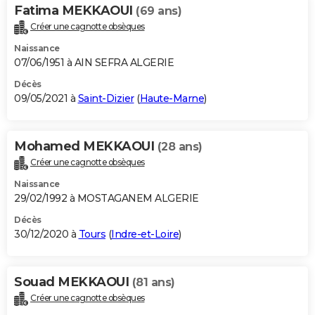
Fatima MEKKAOUI
(69 ans)
Créer une cagnotte obsèques
Naissance
07/06/1951 à AIN SEFRA ALGERIE
Décès
09/05/2021 à
Saint-Dizier
(
Haute-Marne
)
Mohamed MEKKAOUI
(28 ans)
Créer une cagnotte obsèques
Naissance
29/02/1992 à MOSTAGANEM ALGERIE
Décès
30/12/2020 à
Tours
(
Indre-et-Loire
)
Souad MEKKAOUI
(81 ans)
Créer une cagnotte obsèques