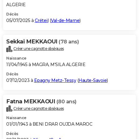
ALGERIE
Décès
05/07/2025 à
Créteil
(
Val-de-Marne
)
Sekkai MEKKAOUI
(78 ans)
Créer une cagnotte obsèques
Naissance
11/04/1945 à MAGRA, M'SILA ALGERIE
Décès
07/12/2023 à
Epagny Metz-Tessy
(
Haute-Savoie
)
Fatna MEKKAOUI
(80 ans)
Créer une cagnotte obsèques
Naissance
01/01/1943 à BENI DRAR OUJDA MAROC
Décès