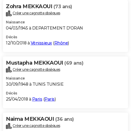
Zohra MEKKAOUI
(73 ans)
Créer une cagnotte obsèques
Naissance
04/03/1945 à DEPARTEMENT D'ORAN
Décès
12/10/2018 à
Vénissieux
(
Rhône
)
Mustapha MEKKAOUI
(69 ans)
Créer une cagnotte obsèques
Naissance
30/09/1948 à TUNIS TUNISIE
Décès
25/04/2018 à
Paris
(
Paris
)
Naima MEKKAOUI
(36 ans)
Créer une cagnotte obsèques