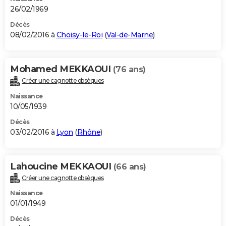
26/02/1969
Décès
08/02/2016 à
Choisy-le-Roi
(
Val-de-Marne
)
Mohamed MEKKAOUI
(76 ans)
Créer une cagnotte obsèques
Naissance
10/05/1939
Décès
03/02/2016 à
Lyon
(
Rhône
)
Lahoucine MEKKAOUI
(66 ans)
Créer une cagnotte obsèques
Naissance
01/01/1949
Décès