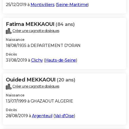
25/12/2019 à
Montivilliers
(
Seine-Maritime
)
Fatima MEKKAOUI
(84 ans)
Créer une cagnotte obsèques
Naissance
18/08/1935 à DEPARTEMENT D'ORAN
Décès
31/08/2019 à
Clichy
(
Hauts-de-Seine
)
Ouided MEKKAOUI
(20 ans)
Créer une cagnotte obsèques
Naissance
13/07/1999 à GHAZAOUT ALGERIE
Décès
28/08/2019 à
Argenteuil
(
Val-d'Oise
)