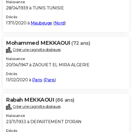
Naissance
28/04/1939 à TUNIS TUNISIE
Décès
17/11/2020 à
Maubeuge
(
Nord
)
Mohammed MEKKAOUI
(72 ans)
Créer une cagnotte obsèques
Naissance
20/04/1947 à ZAOUIET EL MIRA ALGERIE
Décès
11/02/2020 à
Paris
(
Paris
)
Rabah MEKKAOUI
(86 ans)
Créer une cagnotte obsèques
Naissance
23/11/1933 à DEPARTEMENT D'ORAN
Décès