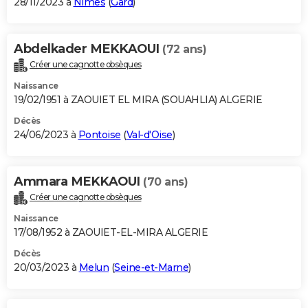
28/11/2023 à
Nîmes
(
Gard
)
Abdelkader MEKKAOUI
(72 ans)
Créer une cagnotte obsèques
Naissance
19/02/1951 à ZAOUIET EL MIRA (SOUAHLIA) ALGERIE
Décès
24/06/2023 à
Pontoise
(
Val-d'Oise
)
Ammara MEKKAOUI
(70 ans)
Créer une cagnotte obsèques
Naissance
17/08/1952 à ZAOUIET-EL-MIRA ALGERIE
Décès
20/03/2023 à
Melun
(
Seine-et-Marne
)