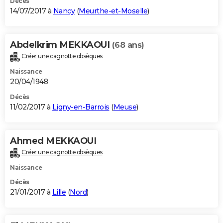
Décès
14/07/2017 à
Nancy
(
Meurthe-et-Moselle
)
Abdelkrim MEKKAOUI
(68 ans)
Créer une cagnotte obsèques
Naissance
20/04/1948
Décès
11/02/2017 à
Ligny-en-Barrois
(
Meuse
)
Ahmed MEKKAOUI
Créer une cagnotte obsèques
Naissance
Décès
21/01/2017 à
Lille
(
Nord
)