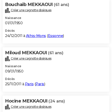
Bouchaib MEKKAOUI
(61 ans)
Créer une cagnotte obsèques
Naissance
01/01/1950
Décès
24/12/2011 à
Athis-Mons
(
Essonne
)
Miloud MEKKAOUI
(61 ans)
Créer une cagnotte obsèques
Naissance
09/01/1950
Décès
25/11/2011 à
Paris
(
Paris
)
Hocine MEKKAOUI
(24 ans)
Créer une cagnotte obsèques