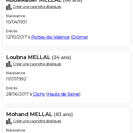
(86 ans)
Créer une cagnotte obsèques
Naissance
10/04/1931
Décès
12/10/2017 à
Portes-lès-Valence
(
Drôme
)
Loubna MELLAL
(24 ans)
Créer une cagnotte obsèques
Naissance
11/07/1992
Décès
28/06/2017 à
Clichy
(
Hauts-de-Seine
)
Mohand MELLAL
(83 ans)
Créer une cagnotte obsèques
Naissance