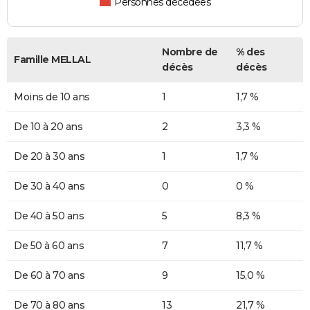
Personnes décédées
Nombre de
% des
Famille MELLAL
décès
décès
Moins de 10 ans
1
1,7 %
De 10 à 20 ans
2
3,3 %
De 20 à 30 ans
1
1,7 %
De 30 à 40 ans
0
0 %
De 40 à 50 ans
5
8,3 %
De 50 à 60 ans
7
11,7 %
De 60 à 70 ans
9
15,0 %
De 70 à 80 ans
13
21,7 %