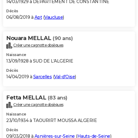
14/03/1929 à DEPARTEMENT DE CONSTANTINE
Décès
06/08/2019 à
Apt
(
Vaucluse
)
Nouara MELLAL
(90 ans)
Créer une cagnotte obsèques
Naissance
13/09/1928 à SUD DE L'ALGERIE
Décès
14/04/2019 à
Sarcelles
(
Val-d'Oise
)
Fetta MELLAL
(83 ans)
Créer une cagnotte obsèques
Naissance
23/10/1934 à TAOURIRT MOUSSA ALGERIE
Décès
09/03/2018 à
Asnières-sur-Seine
(
Hauts-de-Seine
)