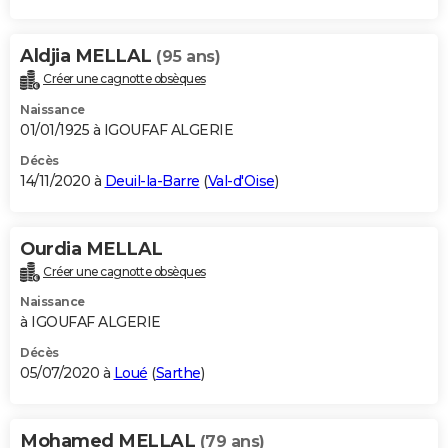
Aldjia MELLAL
(95 ans)
Créer une cagnotte obsèques
Naissance
01/01/1925 à IGOUFAF ALGERIE
Décès
14/11/2020 à
Deuil-la-Barre
(
Val-d'Oise
)
Ourdia MELLAL
Créer une cagnotte obsèques
Naissance
à IGOUFAF ALGERIE
Décès
05/07/2020 à
Loué
(
Sarthe
)
Mohamed MELLAL
(79 ans)