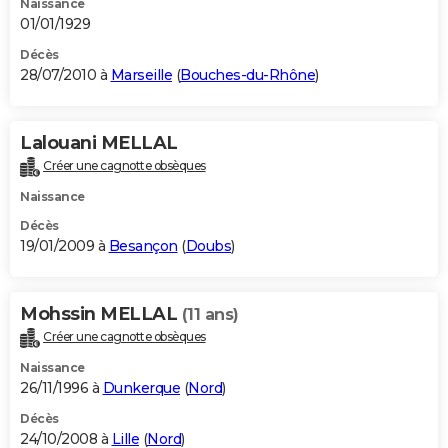
Naissance
01/01/1929
Décès
28/07/2010 à
Marseille
(
Bouches-du-Rhône
)
Lalouani MELLAL
Créer une cagnotte obsèques
Naissance
Décès
19/01/2009 à
Besançon
(
Doubs
)
Mohssin MELLAL
(11 ans)
Créer une cagnotte obsèques
Naissance
26/11/1996 à
Dunkerque
(
Nord
)
Décès
24/10/2008 à
Lille
(
Nord
)