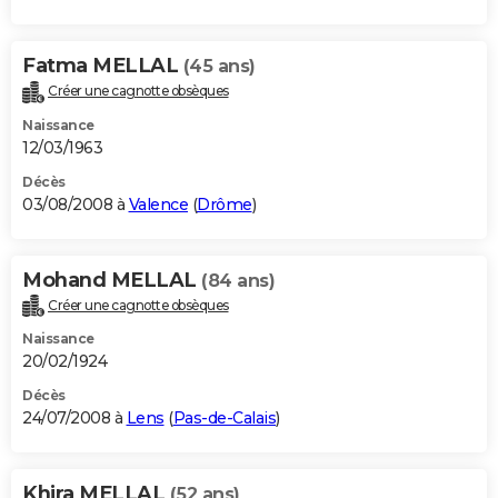
Fatma MELLAL
(45 ans)
Créer une cagnotte obsèques
Naissance
12/03/1963
Décès
03/08/2008 à
Valence
(
Drôme
)
Mohand MELLAL
(84 ans)
Créer une cagnotte obsèques
Naissance
20/02/1924
Décès
24/07/2008 à
Lens
(
Pas-de-Calais
)
Khira MELLAL
(52 ans)