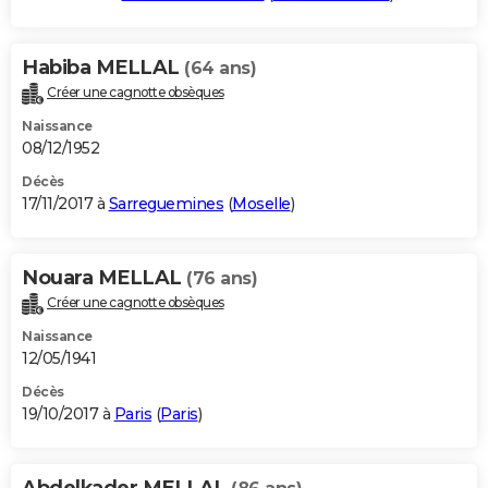
Habiba MELLAL
(64 ans)
Créer une cagnotte obsèques
Naissance
08/12/1952
Décès
17/11/2017 à
Sarreguemines
(
Moselle
)
Nouara MELLAL
(76 ans)
Créer une cagnotte obsèques
Naissance
12/05/1941
Décès
19/10/2017 à
Paris
(
Paris
)
Abdelkader MELLAL