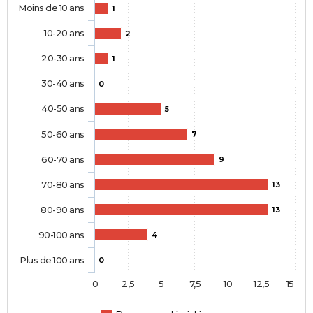
Moins de 10 ans
1
10-20 ans
2
20-30 ans
1
30-40 ans
0
40-50 ans
5
50-60 ans
7
60-70 ans
9
70-80 ans
13
80-90 ans
13
90-100 ans
4
Plus de 100 ans
0
0
2,5
5
7,5
10
12,5
15