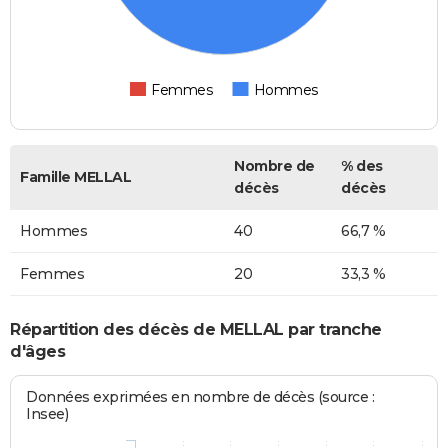
Femmes
Hommes
Nombre de
% des
Famille MELLAL
décès
décès
Hommes
40
66,7 %
Femmes
20
33,3 %
Répartition des décès de MELLAL par tranche
d'âges
Données exprimées en nombre de décès (source :
Insee)