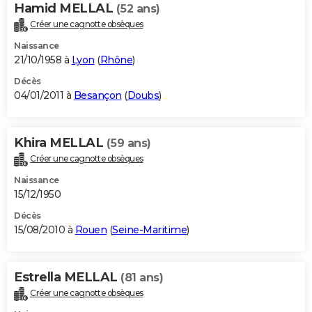
Hamid MELLAL
(52 ans)
Créer une cagnotte obsèques
Naissance
21/10/1958 à
Lyon
(
Rhône
)
Décès
04/01/2011 à
Besançon
(
Doubs
)
Khira MELLAL
(59 ans)
Créer une cagnotte obsèques
Naissance
15/12/1950
Décès
15/08/2010 à
Rouen
(
Seine-Maritime
)
Estrella MELLAL
(81 ans)
Créer une cagnotte obsèques