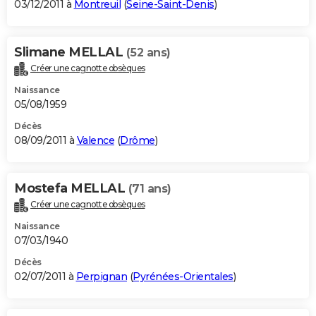
03/12/2011 à
Montreuil
(
Seine-Saint-Denis
)
Slimane MELLAL
(52 ans)
Créer une cagnotte obsèques
Naissance
05/08/1959
Décès
08/09/2011 à
Valence
(
Drôme
)
Mostefa MELLAL
(71 ans)
Créer une cagnotte obsèques
Naissance
07/03/1940
Décès
02/07/2011 à
Perpignan
(
Pyrénées-Orientales
)