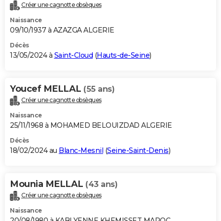
Créer une cagnotte obsèques
Naissance
09/10/1937 à AZAZGA ALGERIE
Décès
13/05/2024 à
Saint-Cloud
(
Hauts-de-Seine
)
Youcef MELLAL
(55 ans)
Créer une cagnotte obsèques
Naissance
25/11/1968 à MOHAMED BELOUIZDAD ALGERIE
Décès
18/02/2024 au
Blanc-Mesnil
(
Seine-Saint-Denis
)
Mounia MELLAL
(43 ans)
Créer une cagnotte obsèques
Naissance
20/08/1980 à KABLYENNE KHEMISSET MAROC