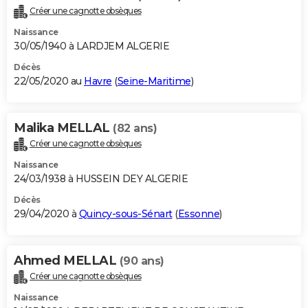
Créer une cagnotte obsèques
Naissance
30/05/1940 à LARDJEM ALGERIE
Décès
22/05/2020 au
Havre
(
Seine-Maritime
)
Malika MELLAL
(82 ans)
Créer une cagnotte obsèques
Naissance
24/03/1938 à HUSSEIN DEY ALGERIE
Décès
29/04/2020 à
Quincy-sous-Sénart
(
Essonne
)
Ahmed MELLAL
(90 ans)
Créer une cagnotte obsèques
Naissance