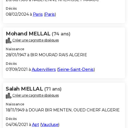
Décès
08/02/2024 à
Paris
(
Paris
)
Mohand MELLAL
(74 ans)
Créer une cagnotte obsèques
Naissance
28/01/1947 à BIR MOURAD RAIS ALGERIE
Décès
07/09/2021 à
Aubervilliers
(
Seine-Saint-Denis
)
Salah MELLAL
(71 ans)
Créer une cagnotte obsèques
Naissance
18/11/1949 à DOUAR BIR MENTEN, OUED CHERF ALGERIE
Décès
04/06/2021 à
Apt
(
Vaucluse
)