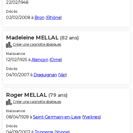
22/02/1948
Décès
02/02/2008 à
Bron
(
Rhône
)
Madeleine MELLAL
(82 ans)
Créer une cagnotte obsèques
Naissance
12/02/1925 à
Alençon
(
Orne
)
Décès
04/10/2007 à
Draguignan
(
Var
)
Roger MELLAL
(79 ans)
Créer une cagnotte obsèques
Naissance
08/04/1928 à
Saint-Germain-en-Laye
(
Yvelines
)
Décès
04/09/2007 à
Tonnerre
(
Yonne
)