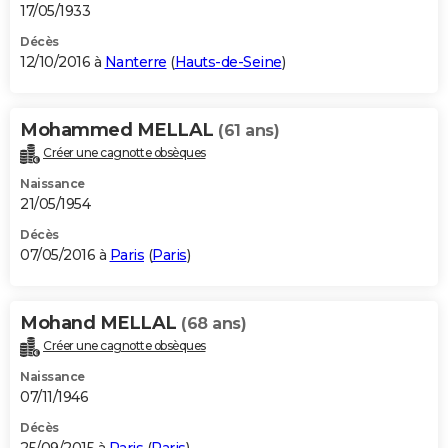
17/05/1933
Décès
12/10/2016 à
Nanterre
(
Hauts-de-Seine
)
Mohammed MELLAL
(61 ans)
Créer une cagnotte obsèques
Naissance
21/05/1954
Décès
07/05/2016 à
Paris
(
Paris
)
Mohand MELLAL
(68 ans)
Créer une cagnotte obsèques
Naissance
07/11/1946
Décès