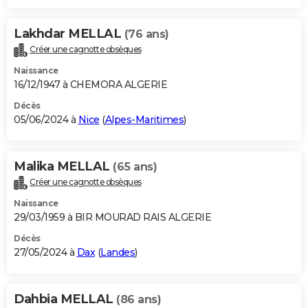
Lakhdar MELLAL
(76 ans)
Créer une cagnotte obsèques
Naissance
16/12/1947 à CHEMORA ALGERIE
Décès
05/06/2024 à
Nice
(
Alpes-Maritimes
)
Malika MELLAL
(65 ans)
Créer une cagnotte obsèques
Naissance
29/03/1959 à BIR MOURAD RAIS ALGERIE
Décès
27/05/2024 à
Dax
(
Landes
)
Dahbia MELLAL
(86 ans)