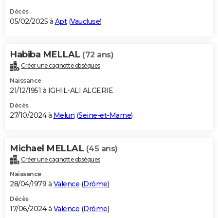
Décès
05/02/2025 à
Apt
(
Vaucluse
)
Habiba MELLAL
(72 ans)
Créer une cagnotte obsèques
Naissance
21/12/1951 à IGHIL-ALI ALGERIE
Décès
27/10/2024 à
Melun
(
Seine-et-Marne
)
Michael MELLAL
(45 ans)
Créer une cagnotte obsèques
Naissance
28/04/1979 à
Valence
(
Drôme
)
Décès
17/06/2024 à
Valence
(
Drôme
)