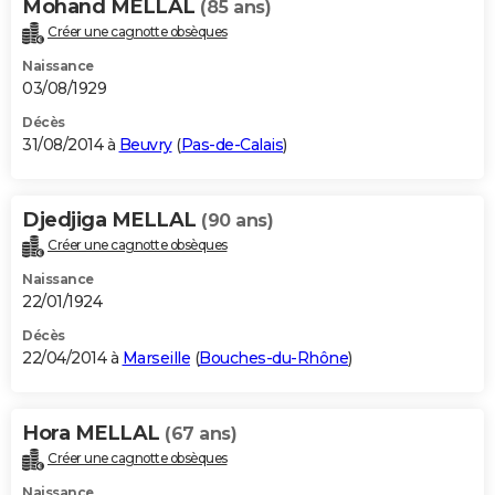
Mohand MELLAL
(85 ans)
Créer une cagnotte obsèques
Naissance
03/08/1929
Décès
31/08/2014 à
Beuvry
(
Pas-de-Calais
)
Djedjiga MELLAL
(90 ans)
Créer une cagnotte obsèques
Naissance
22/01/1924
Décès
22/04/2014 à
Marseille
(
Bouches-du-Rhône
)
Hora MELLAL
(67 ans)
Créer une cagnotte obsèques
Naissance