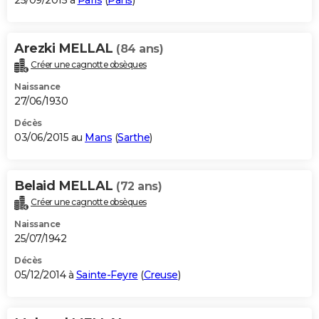
25/09/2015 à
Paris
(
Paris
)
Arezki MELLAL
(84 ans)
Créer une cagnotte obsèques
Naissance
27/06/1930
Décès
03/06/2015 au
Mans
(
Sarthe
)
Belaid MELLAL
(72 ans)
Créer une cagnotte obsèques
Naissance
25/07/1942
Décès
05/12/2014 à
Sainte-Feyre
(
Creuse
)