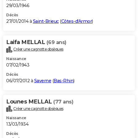
29/03/1946
Décès
27/01/2014 à
Saint-Brieuc
(
Côtes-d'Armor
)
Laifa MELLAL
(69 ans)
Créer une cagnotte obsèques
Naissance
07/02/1943
Décès
06/07/2012 à
Saverne
(
Bas-Rhin
)
Lounes MELLAL
(77 ans)
Créer une cagnotte obsèques
Naissance
13/03/1934
Décès