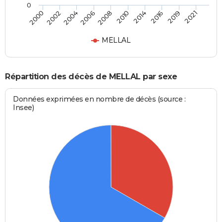
0
2002
2014
2006
2019
2000
2010
2004
2016
2008
2021
MELLAL
Répartition des décès de MELLAL par sexe
Données exprimées en nombre de décès (source :
Insee)