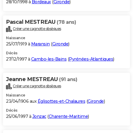
28/10/1998 à
Bordeaux
(
Gironde
)
Pascal MESTREAU
(78 ans)
Créer une cagnotte obsèques
Naissance
25/07/1919 à
Maransin
(
Gironde
)
Décès
27/12/1997 à
Cambo-les-Bains
(
Pyrénées-Atlantiques
)
Jeanne MESTREAU
(91 ans)
Créer une cagnotte obsèques
Naissance
23/04/1906 aux
Églisottes-et-Chalaures
(
Gironde
)
Décès
25/06/1997 à
Jonzac
(
Charente-Maritime
)