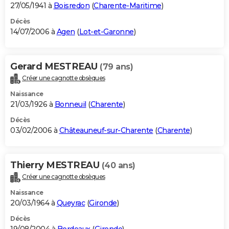
27/05/1941 à
Boisredon
(
Charente-Maritime
)
Décès
14/07/2006 à
Agen
(
Lot-et-Garonne
)
Gerard MESTREAU
(79 ans)
Créer une cagnotte obsèques
Naissance
21/03/1926 à
Bonneuil
(
Charente
)
Décès
03/02/2006 à
Châteauneuf-sur-Charente
(
Charente
)
Thierry MESTREAU
(40 ans)
Créer une cagnotte obsèques
Naissance
20/03/1964 à
Queyrac
(
Gironde
)
Décès