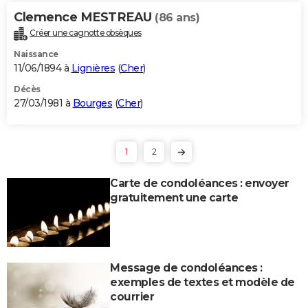
Clemence MESTREAU
(86 ans)
Créer une cagnotte obsèques
Naissance
11/06/1894 à
Lignières
(
Cher
)
Décès
27/03/1981 à
Bourges
(
Cher
)
1
2
Carte de condoléances : envoyer
gratuitement une carte
Message de condoléances :
exemples de textes et modèle de
courrier