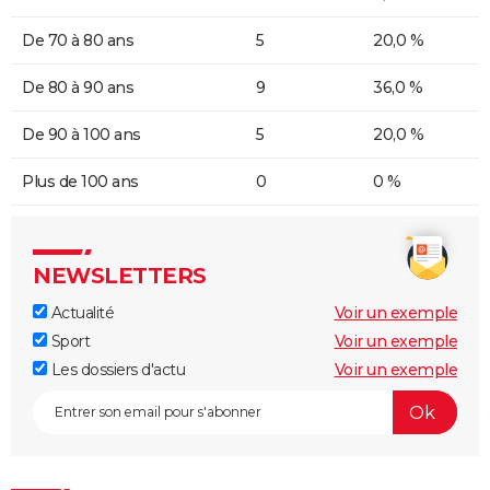
De 70 à 80 ans
5
20,0 %
De 80 à 90 ans
9
36,0 %
De 90 à 100 ans
5
20,0 %
Plus de 100 ans
0
0 %
NEWSLETTERS
Actualité
Voir un exemple
Sport
Voir un exemple
Les dossiers d'actu
Voir un exemple