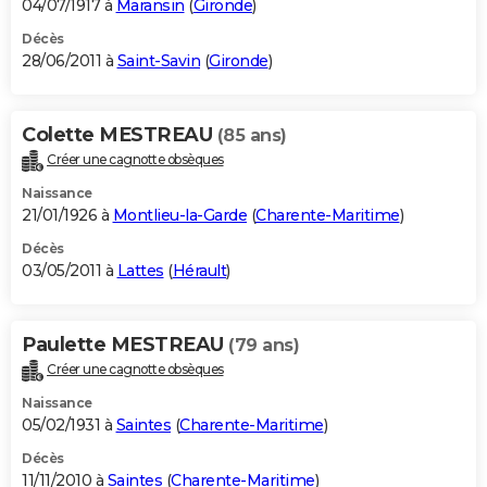
04/07/1917 à
Maransin
(
Gironde
)
Décès
28/06/2011 à
Saint-Savin
(
Gironde
)
Colette MESTREAU
(85 ans)
Créer une cagnotte obsèques
Naissance
21/01/1926 à
Montlieu-la-Garde
(
Charente-Maritime
)
Décès
03/05/2011 à
Lattes
(
Hérault
)
Paulette MESTREAU
(79 ans)
Créer une cagnotte obsèques
Naissance
05/02/1931 à
Saintes
(
Charente-Maritime
)
Décès
11/11/2010 à
Saintes
(
Charente-Maritime
)