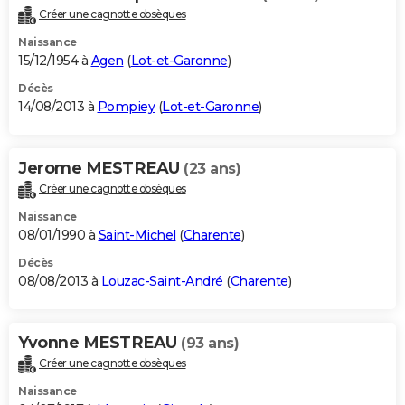
Créer une cagnotte obsèques
Naissance
15/12/1954 à
Agen
(
Lot-et-Garonne
)
Décès
14/08/2013 à
Pompiey
(
Lot-et-Garonne
)
Jerome MESTREAU
(23 ans)
Créer une cagnotte obsèques
Naissance
08/01/1990 à
Saint-Michel
(
Charente
)
Décès
08/08/2013 à
Louzac-Saint-André
(
Charente
)
Yvonne MESTREAU
(93 ans)
Créer une cagnotte obsèques
Naissance