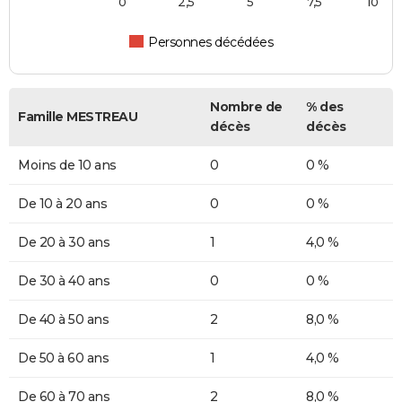
0
2,5
5
7,5
10
Personnes décédées
Nombre de
% des
Famille MESTREAU
décès
décès
Moins de 10 ans
0
0 %
De 10 à 20 ans
0
0 %
De 20 à 30 ans
1
4,0 %
De 30 à 40 ans
0
0 %
De 40 à 50 ans
2
8,0 %
De 50 à 60 ans
1
4,0 %
De 60 à 70 ans
2
8,0 %