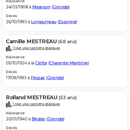
Naissance
24/03/1908 à
Maransin
(
Gironde
)
Décès
26/10/1993 à
Longjumeau
(
Essonne
)
Camille MESTREAU
(68 ans)
Créer une cagnotte obsèques
Naissance
05/10/1924 à la
Clotte
(
Charente-Maritime
)
Décès
17/09/1993 à
Pessac
(
Gironde
)
Rolland MESTREAU
(53 ans)
Créer une cagnotte obsèques
Naissance
20/01/1940 à
Bègles
(
Gironde
)
Décès