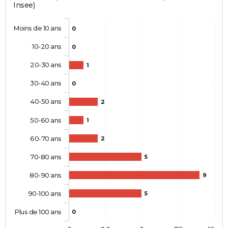
Insee)
Moins de 10 ans
0
10-20 ans
0
20-30 ans
1
30-40 ans
0
40-50 ans
2
50-60 ans
1
60-70 ans
2
70-80 ans
5
80-90 ans
9
90-100 ans
5
Plus de 100 ans
0