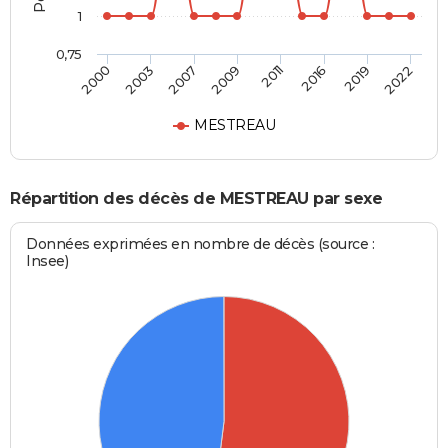
1
0,75
2007
2016
2000
2009
2019
2003
2011
2022
MESTREAU
Répartition des décès de MESTREAU par sexe
Données exprimées en nombre de décès (source :
Insee)