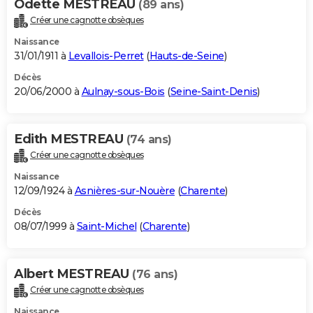
Odette MESTREAU
(89 ans)
Créer une cagnotte obsèques
Naissance
31/01/1911 à
Levallois-Perret
(
Hauts-de-Seine
)
Décès
20/06/2000 à
Aulnay-sous-Bois
(
Seine-Saint-Denis
)
Edith MESTREAU
(74 ans)
Créer une cagnotte obsèques
Naissance
12/09/1924 à
Asnières-sur-Nouère
(
Charente
)
Décès
08/07/1999 à
Saint-Michel
(
Charente
)
Albert MESTREAU
(76 ans)
Créer une cagnotte obsèques
Naissance