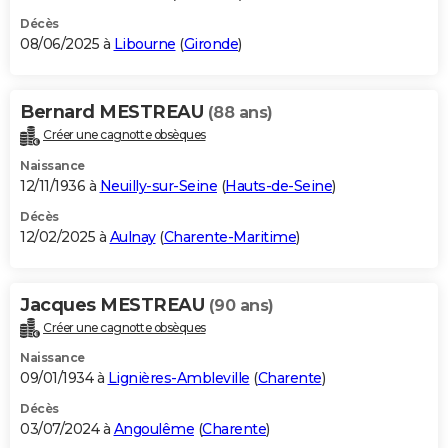
Décès
08/06/2025 à
Libourne
(
Gironde
)
Bernard MESTREAU
(88 ans)
Créer une cagnotte obsèques
Naissance
12/11/1936 à
Neuilly-sur-Seine
(
Hauts-de-Seine
)
Décès
12/02/2025 à
Aulnay
(
Charente-Maritime
)
Jacques MESTREAU
(90 ans)
Créer une cagnotte obsèques
Naissance
09/01/1934 à
Lignières-Ambleville
(
Charente
)
Décès
03/07/2024 à
Angoulême
(
Charente
)