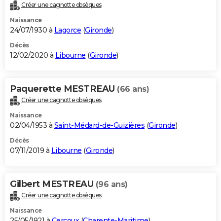
Créer une cagnotte obsèques
Naissance
24/07/1930 à
Lagorce
(
Gironde
)
Décès
12/02/2020 à
Libourne
(
Gironde
)
Paquerette MESTREAU
(66 ans)
Créer une cagnotte obsèques
Naissance
02/04/1953 à
Saint-Médard-de-Guizières
(
Gironde
)
Décès
07/11/2019 à
Libourne
(
Gironde
)
Gilbert MESTREAU
(96 ans)
Créer une cagnotte obsèques
Naissance
25/05/1921 à
Cercoux
(
Charente-Maritime
)