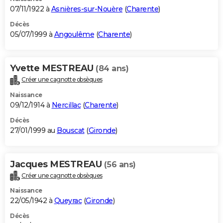
07/11/1922 à
Asnières-sur-Nouère
(
Charente
)
Décès
05/07/1999 à
Angoulême
(
Charente
)
Yvette MESTREAU
(84 ans)
Créer une cagnotte obsèques
Naissance
09/12/1914 à
Nercillac
(
Charente
)
Décès
27/01/1999 au
Bouscat
(
Gironde
)
Jacques MESTREAU
(56 ans)
Créer une cagnotte obsèques
Naissance
22/05/1942 à
Queyrac
(
Gironde
)
Décès