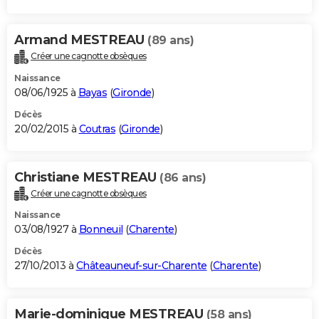
Armand MESTREAU
(89 ans)
Créer une cagnotte obsèques
Naissance
08/06/1925 à
Bayas
(
Gironde
)
Décès
20/02/2015 à
Coutras
(
Gironde
)
Christiane MESTREAU
(86 ans)
Créer une cagnotte obsèques
Naissance
03/08/1927 à
Bonneuil
(
Charente
)
Décès
27/10/2013 à
Châteauneuf-sur-Charente
(
Charente
)
Marie-dominique MESTREAU
(58 ans)