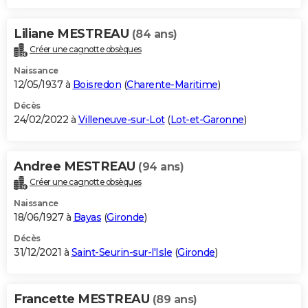
Liliane MESTREAU
(84 ans)
Créer une cagnotte obsèques
Naissance
12/05/1937 à
Boisredon
(
Charente-Maritime
)
Décès
24/02/2022 à
Villeneuve-sur-Lot
(
Lot-et-Garonne
)
Andree MESTREAU
(94 ans)
Créer une cagnotte obsèques
Naissance
18/06/1927 à
Bayas
(
Gironde
)
Décès
31/12/2021 à
Saint-Seurin-sur-l'Isle
(
Gironde
)
Francette MESTREAU
(89 ans)