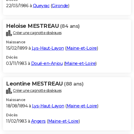
22/03/1986 à
Queyrac
(
Gironde
)
Heloise MESTREAU
(84 ans)
Créer une cagnotte obsèques
Naissance
15/02/1899 à
Lys-Haut-Layon
(
Maine-et-Loire
)
Décès
03/11/1983 à
Doué-en-Anjou
(
Maine-et-Loire
)
Leontine MESTREAU
(88 ans)
Créer une cagnotte obsèques
Naissance
18/08/1894 à
Lys-Haut-Layon
(
Maine-et-Loire
)
Décès
11/02/1983 à
Angers
(
Maine-et-Loire
)