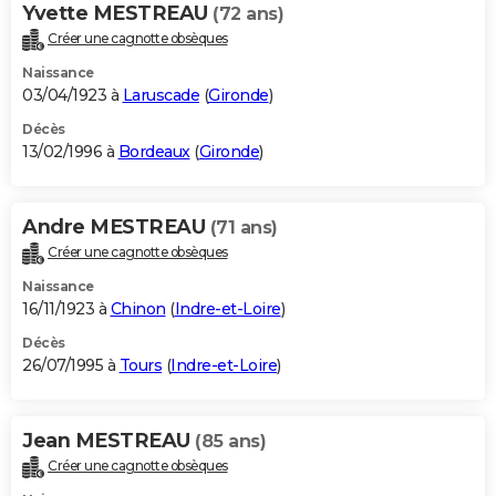
Yvette MESTREAU
(72 ans)
Créer une cagnotte obsèques
Naissance
03/04/1923 à
Laruscade
(
Gironde
)
Décès
13/02/1996 à
Bordeaux
(
Gironde
)
Andre MESTREAU
(71 ans)
Créer une cagnotte obsèques
Naissance
16/11/1923 à
Chinon
(
Indre-et-Loire
)
Décès
26/07/1995 à
Tours
(
Indre-et-Loire
)
Jean MESTREAU
(85 ans)
Créer une cagnotte obsèques