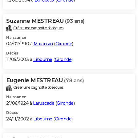
19/08/2004 à
Bordeaux
(
Gironde
)
Suzanne MESTREAU
(93 ans)
Créer une cagnotte obsèques
Naissance
04/02/1910 à
Maransin
(
Gironde
)
Décès
11/05/2003 à
Libourne
(
Gironde
)
Eugenie MESTREAU
(78 ans)
Créer une cagnotte obsèques
Naissance
21/06/1924 à
Laruscade
(
Gironde
)
Décès
24/11/2002 à
Libourne
(
Gironde
)