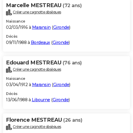
Marcelle MESTREAU
(72 ans)
Créer une cagnotte obsèques
Naissance
02/03/1916 à
Maransin
(
Gironde
)
Décès
09/11/1988 à
Bordeaux
(
Gironde
)
Edouard MESTREAU
(76 ans)
Créer une cagnotte obsèques
Naissance
03/04/1912 à
Maransin
(
Gironde
)
Décès
13/06/1988 à
Libourne
(
Gironde
)
Florence MESTREAU
(26 ans)
Créer une cagnotte obsèques