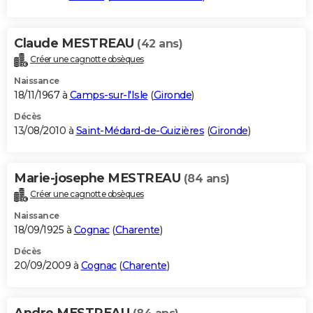
Claude MESTREAU
(42 ans)
Créer une cagnotte obsèques
Naissance
18/11/1967 à
Camps-sur-l'Isle
(
Gironde
)
Décès
13/08/2010 à
Saint-Médard-de-Guizières
(
Gironde
)
Marie-josephe MESTREAU
(84 ans)
Créer une cagnotte obsèques
Naissance
18/09/1925 à
Cognac
(
Charente
)
Décès
20/09/2009 à
Cognac
(
Charente
)
Andre MESTREAU