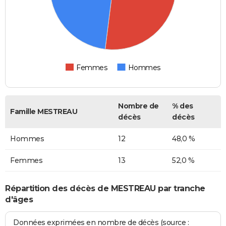
Femmes
Hommes
Nombre de
% des
Famille MESTREAU
décès
décès
Hommes
12
48,0 %
Femmes
13
52,0 %
Répartition des décès de MESTREAU par tranche
d'âges
Données exprimées en nombre de décès (source :