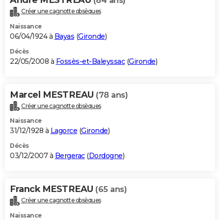
(84 ans)
Créer une cagnotte obsèques
Naissance
06/04/1924 à
Bayas
(
Gironde
)
Décès
22/05/2008 à
Fossès-et-Baleyssac
(
Gironde
)
Marcel MESTREAU
(78 ans)
Créer une cagnotte obsèques
Naissance
31/12/1928 à
Lagorce
(
Gironde
)
Décès
03/12/2007 à
Bergerac
(
Dordogne
)
Franck MESTREAU
(65 ans)
Créer une cagnotte obsèques
Naissance