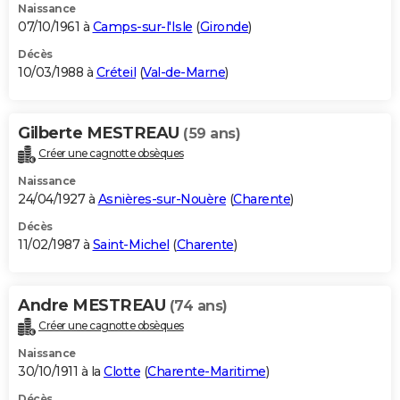
Naissance
07/10/1961 à
Camps-sur-l'Isle
(
Gironde
)
Décès
10/03/1988 à
Créteil
(
Val-de-Marne
)
Gilberte MESTREAU
(59 ans)
Créer une cagnotte obsèques
Naissance
24/04/1927 à
Asnières-sur-Nouère
(
Charente
)
Décès
11/02/1987 à
Saint-Michel
(
Charente
)
Andre MESTREAU
(74 ans)
Créer une cagnotte obsèques
Naissance
30/10/1911 à la
Clotte
(
Charente-Maritime
)
Décès