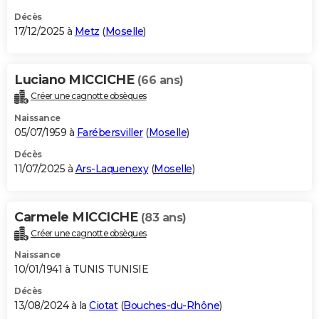
Décès
17/12/2025 à
Metz
(
Moselle
)
Luciano MICCICHE
(66 ans)
Créer une cagnotte obsèques
Naissance
05/07/1959 à
Farébersviller
(
Moselle
)
Décès
11/07/2025 à
Ars-Laquenexy
(
Moselle
)
Carmele MICCICHE
(83 ans)
Créer une cagnotte obsèques
Naissance
10/01/1941 à TUNIS TUNISIE
Décès
13/08/2024 à la
Ciotat
(
Bouches-du-Rhône
)