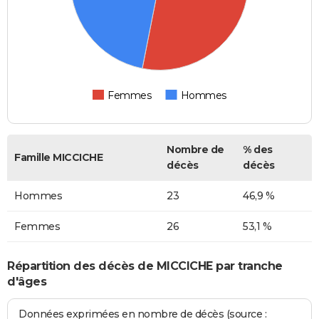
Femmes
Hommes
Nombre de
% des
Famille MICCICHE
décès
décès
Hommes
23
46,9 %
Femmes
26
53,1 %
Répartition des décès de MICCICHE par tranche
d'âges
Données exprimées en nombre de décès (source :