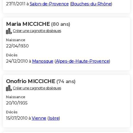
27/11/2011 à
Salon-de-Provence
(
Bouches-du-Rhône
)
Maria MICCICHE
(80 ans)
Créer une cagnotte obsèques
Naissance
22/04/1930
Décès
24/12/2010 à
Manosque
(
Alpes-de-Haute-Provence
)
Onofrio MICCICHE
(74 ans)
Créer une cagnotte obsèques
Naissance
20/10/1935
Décès
15/07/2010 à
Vienne
(
Isère
)