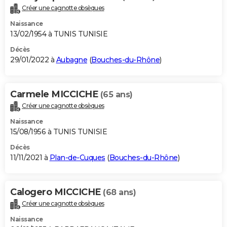
Créer une cagnotte obsèques
Naissance
13/02/1954 à TUNIS TUNISIE
Décès
29/01/2022 à
Aubagne
(
Bouches-du-Rhône
)
Carmele MICCICHE
(65 ans)
Créer une cagnotte obsèques
Naissance
15/08/1956 à TUNIS TUNISIE
Décès
11/11/2021 à
Plan-de-Cuques
(
Bouches-du-Rhône
)
Calogero MICCICHE
(68 ans)
Créer une cagnotte obsèques
Naissance