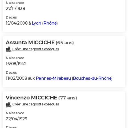
Naissance
27/11/1938
Décès
15/04/2008 à
Lyon
(
Rhône
)
Assunta MICCICHE
(65 ans)
Créer une cagnotte obsèques
Naissance
16/08/1942
Décès
11/02/2008 aux
Pennes-Mirabeau
(
Bouches-du-Rhône
)
Vincenzo MICCICHE
(77 ans)
Créer une cagnotte obsèques
Naissance
22/04/1929
Décès