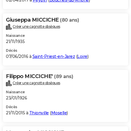
02/04/2017 à
Peypin
(
Bouches-du-Rhône
)
Giuseppa MICCICHE
(80 ans)
Créer une cagnotte obsèques
Naissance
21/11/1935
Décès
07/06/2016 à
Saint-Priest-en-Jarez
(
Loire
)
Filippo MICCICHE'
(89 ans)
Créer une cagnotte obsèques
Naissance
23/01/1926
Décès
21/11/2015 à
Thionville
(
Moselle
)