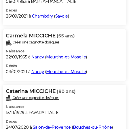
06/01/1953 à BARRAFRANCA ITALIE
Décès
26/09/2021 à
Chambéry
(
Savoie
)
Carmela MICCICHE
(55 ans)
Créer une cagnotte obsèques
Naissance
22/09/1965 à
Nancy
(
Meurthe-et-Moselle
)
Décès
03/01/2021 à
Nancy
(
Meurthe-et-Moselle
)
Caterina MICCICHE
(90 ans)
Créer une cagnotte obsèques
Naissance
15/11/1929 à FAVARA ITALIE
Décès
24/07/2020 à
Salon-de-Provence
(
Bouches-du-Rhône
)