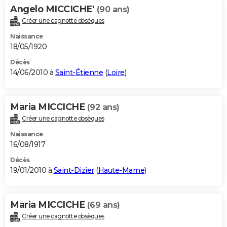
Angelo MICCICHE'
(90 ans)
Créer une cagnotte obsèques
Naissance
18/05/1920
Décès
14/06/2010 à
Saint-Étienne
(
Loire
)
Maria MICCICHE
(92 ans)
Créer une cagnotte obsèques
Naissance
16/08/1917
Décès
19/01/2010 à
Saint-Dizier
(
Haute-Marne
)
Maria MICCICHE
(69 ans)
Créer une cagnotte obsèques