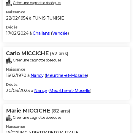
Créer une cagnotte obsèques
Naissance
22/02/1954 à TUNIS TUNISIE
Décès
17/02/2024 à
Challans
(
Vendée
)
Carlo MICCICHE
(52 ans)
Créer une cagnotte obsèques
Naissance
15/12/1970 à
Nancy
(
Meurthe-et-Moselle
)
Décès
30/03/2023 à
Nancy
(
Meurthe-et-Moselle
)
Marie MICCICHE
(82 ans)
Créer une cagnotte obsèques
Naissance
16/07/1940 à PIETRAPERZIA ITALIE