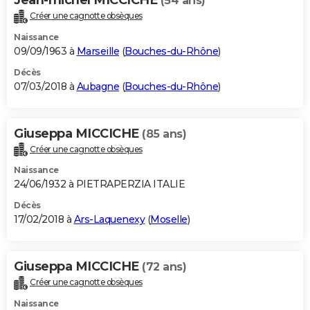
(54 ans)
Créer une cagnotte obsèques
Naissance
09/09/1963 à
Marseille
(
Bouches-du-Rhône
)
Décès
07/03/2018 à
Aubagne
(
Bouches-du-Rhône
)
Giuseppa MICCICHE
(85 ans)
Créer une cagnotte obsèques
Naissance
24/06/1932 à PIETRAPERZIA ITALIE
Décès
17/02/2018 à
Ars-Laquenexy
(
Moselle
)
Giuseppa MICCICHE
(72 ans)
Créer une cagnotte obsèques
Naissance