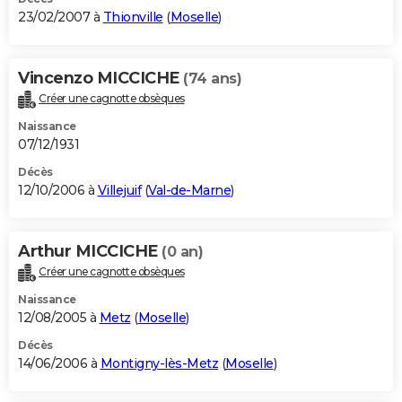
23/02/2007 à
Thionville
(
Moselle
)
Vincenzo MICCICHE
(74 ans)
Créer une cagnotte obsèques
Naissance
07/12/1931
Décès
12/10/2006 à
Villejuif
(
Val-de-Marne
)
Arthur MICCICHE
(0 an)
Créer une cagnotte obsèques
Naissance
12/08/2005 à
Metz
(
Moselle
)
Décès
14/06/2006 à
Montigny-lès-Metz
(
Moselle
)