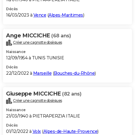
Décès
16/03/2023 à
Vence
(
Alpes-Maritimes
)
Ange MICCICHE
(68 ans)
Créer une cagnotte obsèques
Naissance
12/09/1954 à TUNIS TUNISIE
Décès
22/12/2022 à
Marseille
(
Bouches-du-Rhône
)
Giuseppe MICCICHE
(82 ans)
Créer une cagnotte obsèques
Naissance
21/03/1940 à PIETRAPERZIA ITALIE
Décès
01/12/2022 à
Volx
(
Alpes-de-Haute-Provence
)