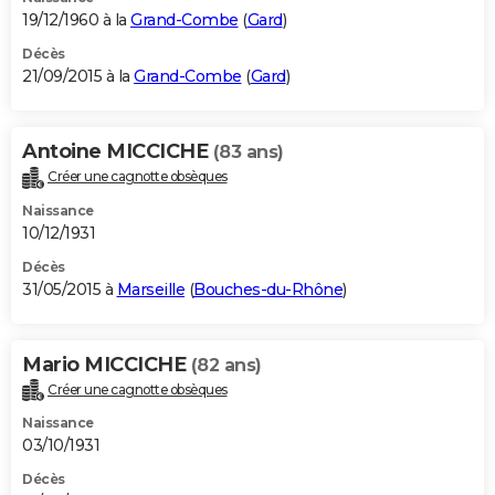
19/12/1960 à la
Grand-Combe
(
Gard
)
Décès
21/09/2015 à la
Grand-Combe
(
Gard
)
Antoine MICCICHE
(83 ans)
Créer une cagnotte obsèques
Naissance
10/12/1931
Décès
31/05/2015 à
Marseille
(
Bouches-du-Rhône
)
Mario MICCICHE
(82 ans)
Créer une cagnotte obsèques
Naissance
03/10/1931
Décès