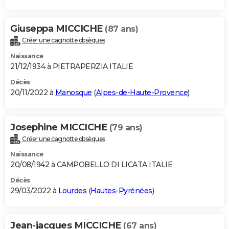
Giuseppa MICCICHE
(87 ans)
Créer une cagnotte obsèques
Naissance
21/12/1934 à PIETRAPERZIA ITALIE
Décès
20/11/2022 à
Manosque
(
Alpes-de-Haute-Provence
)
Josephine MICCICHE
(79 ans)
Créer une cagnotte obsèques
Naissance
20/08/1942 à CAMPOBELLO DI LICATA ITALIE
Décès
29/03/2022 à
Lourdes
(
Hautes-Pyrénées
)
Jean-jacques MICCICHE
(67 ans)