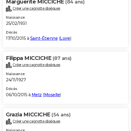
Marguerite MICCICHE
(84 ans)
Créer une cagnotte obsèques
Naissance
25/02/1931
Décès
17/10/2015 à
Saint-Étienne
(
Loire
)
Filippa MICCICHE
(87 ans)
Créer une cagnotte obsèques
Naissance
24/11/1927
Décès
06/10/2015 à
Metz
(
Moselle
)
Grazia MICCICHE
(54 ans)
Créer une cagnotte obsèques
Naissance