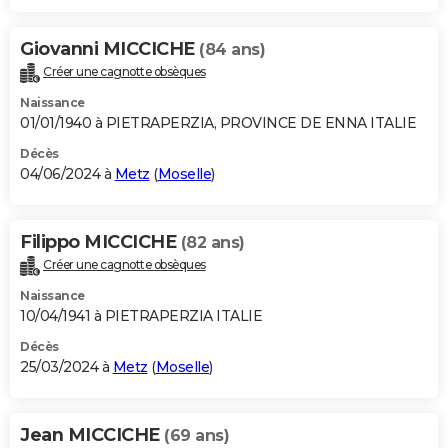
Giovanni MICCICHE
(84 ans)
Créer une cagnotte obsèques
Naissance
01/01/1940 à PIETRAPERZIA, PROVINCE DE ENNA ITALIE
Décès
04/06/2024 à
Metz
(
Moselle
)
Filippo MICCICHE
(82 ans)
Créer une cagnotte obsèques
Naissance
10/04/1941 à PIETRAPERZIA ITALIE
Décès
25/03/2024 à
Metz
(
Moselle
)
Jean MICCICHE
(69 ans)