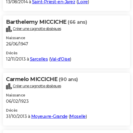
13/08/2014 à
Saint-Priest-en-Jarez
(
Loire
)
Barthelemy MICCICHE
(66 ans)
Créer une cagnotte obsèques
Naissance
26/06/1947
Décès
12/11/2013 à
Sarcelles
(
Val-d'Oise
)
Carmelo MICCICHE
(90 ans)
Créer une cagnotte obsèques
Naissance
06/02/1923
Décès
31/10/2013 à
Moyeuvre-Grande
(
Moselle
)