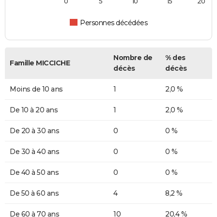
0
5
10
15
20
Personnes décédées
Nombre de
% des
Famille MICCICHE
décès
décès
Moins de 10 ans
1
2,0 %
De 10 à 20 ans
1
2,0 %
De 20 à 30 ans
0
0 %
De 30 à 40 ans
0
0 %
De 40 à 50 ans
0
0 %
De 50 à 60 ans
4
8,2 %
De 60 à 70 ans
10
20,4 %