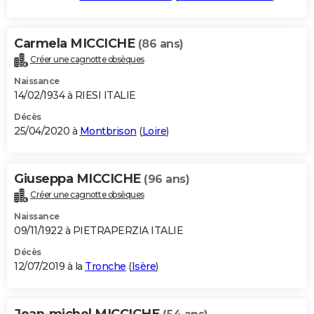
Carmela MICCICHE
(86 ans)
Créer une cagnotte obsèques
Naissance
14/02/1934 à RIESI ITALIE
Décès
25/04/2020 à
Montbrison
(
Loire
)
Giuseppa MICCICHE
(96 ans)
Créer une cagnotte obsèques
Naissance
09/11/1922 à PIETRAPERZIA ITALIE
Décès
12/07/2019 à la
Tronche
(
Isère
)
Jean-michel MICCICHE