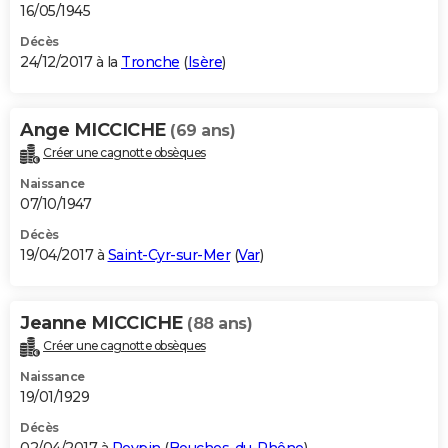
16/05/1945
Décès
24/12/2017 à la
Tronche
(
Isère
)
Ange MICCICHE
(69 ans)
Créer une cagnotte obsèques
Naissance
07/10/1947
Décès
19/04/2017 à
Saint-Cyr-sur-Mer
(
Var
)
Jeanne MICCICHE
(88 ans)
Créer une cagnotte obsèques
Naissance
19/01/1929
Décès