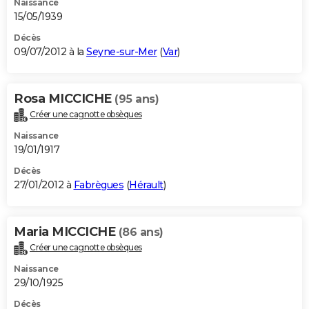
Naissance
15/05/1939
Décès
09/07/2012 à la
Seyne-sur-Mer
(
Var
)
Rosa MICCICHE
(95 ans)
Créer une cagnotte obsèques
Naissance
19/01/1917
Décès
27/01/2012 à
Fabrègues
(
Hérault
)
Maria MICCICHE
(86 ans)
Créer une cagnotte obsèques
Naissance
29/10/1925
Décès