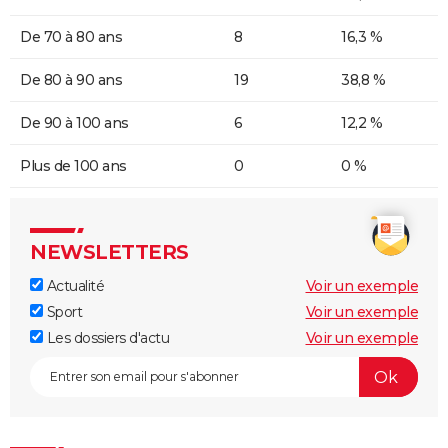
De 70 à 80 ans
8
16,3 %
De 80 à 90 ans
19
38,8 %
De 90 à 100 ans
6
12,2 %
Plus de 100 ans
0
0 %
NEWSLETTERS
Actualité
Voir un exemple
Sport
Voir un exemple
Les dossiers d'actu
Voir un exemple