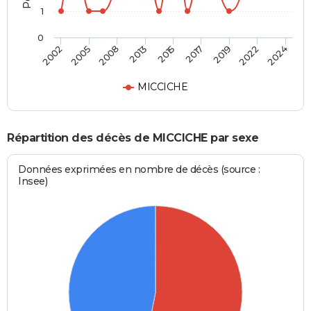
1
0
2015
2017
2019
2022
2024
2002
2005
2008
2013
MICCICHE
Répartition des décès de MICCICHE par sexe
Données exprimées en nombre de décès (source :
Insee)