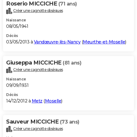
Roserio MICCICHE
(71 ans)
Créer une cagnotte obsèques
Naissance
08/05/1941
Décès
03/05/2013 à
Vandœuvre-lès-Nancy
(
Meurthe-et-Moselle
)
Giuseppa MICCICHE
(81 ans)
Créer une cagnotte obsèques
Naissance
09/09/1931
Décès
14/12/2012 à
Metz
(
Moselle
)
Sauveur MICCICHE
(73 ans)
Créer une cagnotte obsèques