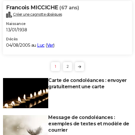
Francois MICCICHE
(67 ans)
Créer une cagnotte obsèques
Naissance
13/01/1938
Décès
04/08/2005 au
Luc
(
Var
)
1
2
Carte de condoléances : envoyer
gratuitement une carte
Message de condoléances :
exemples de textes et modèle de
courrier