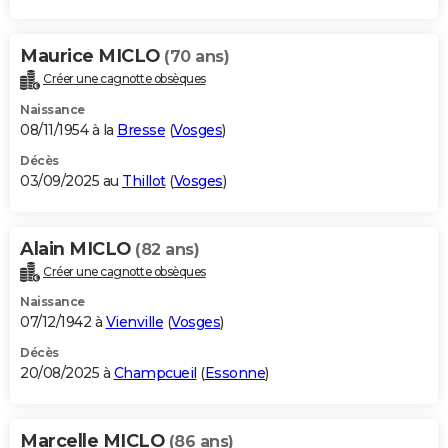
Maurice MICLO
(70 ans)
Créer une cagnotte obsèques
Naissance
08/11/1954 à la
Bresse
(
Vosges
)
Décès
03/09/2025 au
Thillot
(
Vosges
)
Alain MICLO
(82 ans)
Créer une cagnotte obsèques
Naissance
07/12/1942 à
Vienville
(
Vosges
)
Décès
20/08/2025 à
Champcueil
(
Essonne
)
Marcelle MICLO
(86 ans)