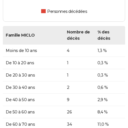
Personnes décédées
Nombre de
% des
Famille MICLO
décès
décès
Moins de 10 ans
4
1,3 %
De 10 à 20 ans
1
0,3 %
De 20 à 30 ans
1
0,3 %
De 30 à 40 ans
2
0,6 %
De 40 à 50 ans
9
2,9 %
De 50 à 60 ans
26
8,4 %
De 60 à 70 ans
34
11,0 %