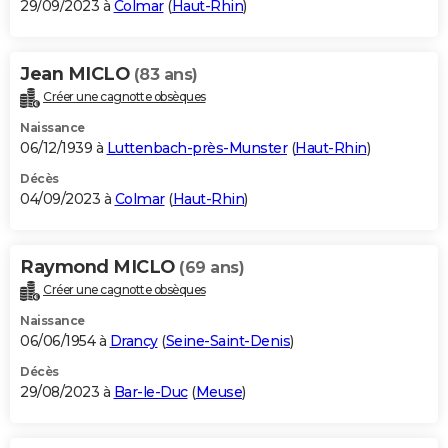
29/09/2023 à
Colmar
(
Haut-Rhin
)
Jean MICLO
(83 ans)
Créer une cagnotte obsèques
Naissance
06/12/1939 à
Luttenbach-près-Munster
(
Haut-Rhin
)
Décès
04/09/2023 à
Colmar
(
Haut-Rhin
)
Raymond MICLO
(69 ans)
Créer une cagnotte obsèques
Naissance
06/06/1954 à
Drancy
(
Seine-Saint-Denis
)
Décès
29/08/2023 à
Bar-le-Duc
(
Meuse
)