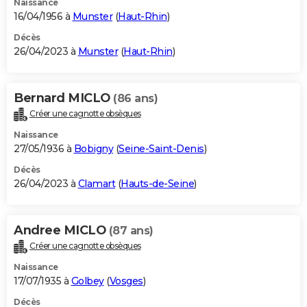
Naissance
16/04/1956 à
Munster
(
Haut-Rhin
)
Décès
26/04/2023 à
Munster
(
Haut-Rhin
)
Bernard MICLO
(86 ans)
Créer une cagnotte obsèques
Naissance
27/05/1936 à
Bobigny
(
Seine-Saint-Denis
)
Décès
26/04/2023 à
Clamart
(
Hauts-de-Seine
)
Andree MICLO
(87 ans)
Créer une cagnotte obsèques
Naissance
17/07/1935 à
Golbey
(
Vosges
)
Décès