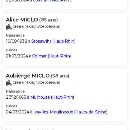
27/03/2024 à
Colmar
(
Haut-Rhin
)
Alice MICLO
(85 ans)
Créer une cagnotte obsèques
Naissance
10/08/1938 à
Stosswihr
(
Haut-Rhin
)
Décès
21/03/2024 à
Colmar
(
Haut-Rhin
)
Aubierge MICLO
(58 ans)
Créer une cagnotte obsèques
Naissance
27/12/1965 à
Mulhouse
(
Haut-Rhin
)
Décès
04/03/2024 à
Issy-les-Moulineaux
(
Hauts-de-Seine
)