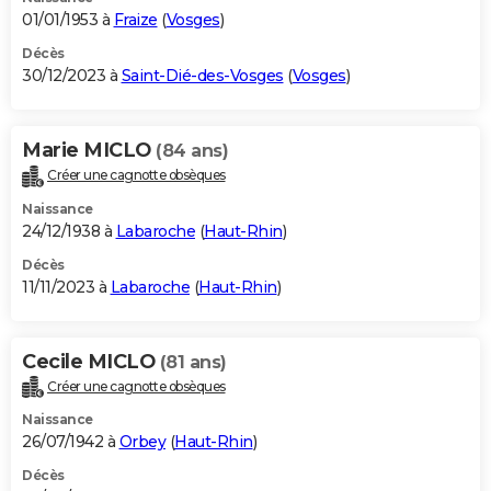
01/01/1953 à
Fraize
(
Vosges
)
Décès
30/12/2023 à
Saint-Dié-des-Vosges
(
Vosges
)
Marie MICLO
(84 ans)
Créer une cagnotte obsèques
Naissance
24/12/1938 à
Labaroche
(
Haut-Rhin
)
Décès
11/11/2023 à
Labaroche
(
Haut-Rhin
)
Cecile MICLO
(81 ans)
Créer une cagnotte obsèques
Naissance
26/07/1942 à
Orbey
(
Haut-Rhin
)
Décès