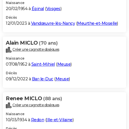
Naissance
20/02/1954 à
Épinal
(
Vosges
)
Décès
12/01/2023 à
Vandœuvre-lès-Nancy
(
Meurthe-et-Moselle
)
Alain MICLO
(70 ans)
Créer une cagnotte obsèques
Naissance
07/08/1952 à
Saint-Mihiel
(
Meuse
)
Décès
09/12/2022 à
Bar-le-Duc
(
Meuse
)
Renee MICLO
(88 ans)
Créer une cagnotte obsèques
Naissance
10/03/1934 à
Redon
(
Ille-et-Vilaine
)
Décès