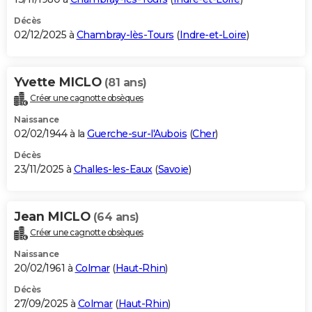
Décès
02/12/2025 à
Chambray-lès-Tours
(
Indre-et-Loire
)
Yvette MICLO
(81 ans)
Créer une cagnotte obsèques
Naissance
02/02/1944 à la
Guerche-sur-l'Aubois
(
Cher
)
Décès
23/11/2025 à
Challes-les-Eaux
(
Savoie
)
Jean MICLO
(64 ans)
Créer une cagnotte obsèques
Naissance
20/02/1961 à
Colmar
(
Haut-Rhin
)
Décès
27/09/2025 à
Colmar
(
Haut-Rhin
)