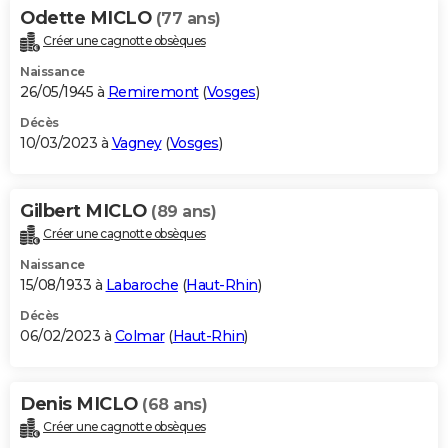
Odette MICLO
(77 ans)
Créer une cagnotte obsèques
Naissance
26/05/1945 à
Remiremont
(
Vosges
)
Décès
10/03/2023 à
Vagney
(
Vosges
)
Gilbert MICLO
(89 ans)
Créer une cagnotte obsèques
Naissance
15/08/1933 à
Labaroche
(
Haut-Rhin
)
Décès
06/02/2023 à
Colmar
(
Haut-Rhin
)
Denis MICLO
(68 ans)
Créer une cagnotte obsèques