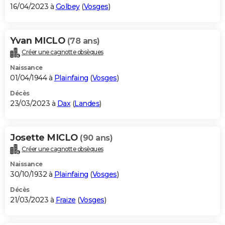
16/04/2023 à
Golbey
(
Vosges
)
Yvan MICLO
(78 ans)
Créer une cagnotte obsèques
Naissance
01/04/1944 à
Plainfaing
(
Vosges
)
Décès
23/03/2023 à
Dax
(
Landes
)
Josette MICLO
(90 ans)
Créer une cagnotte obsèques
Naissance
30/10/1932 à
Plainfaing
(
Vosges
)
Décès
21/03/2023 à
Fraize
(
Vosges
)