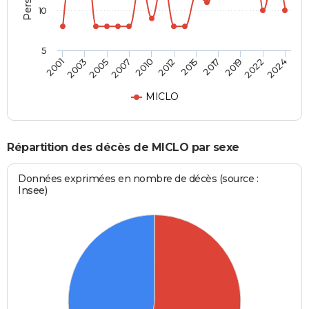
10
5
2012
2005
2022
2015
2007
2024
2001
2017
2010
2003
2019
MICLO
Répartition des décès de MICLO par sexe
Données exprimées en nombre de décès (source :
Insee)