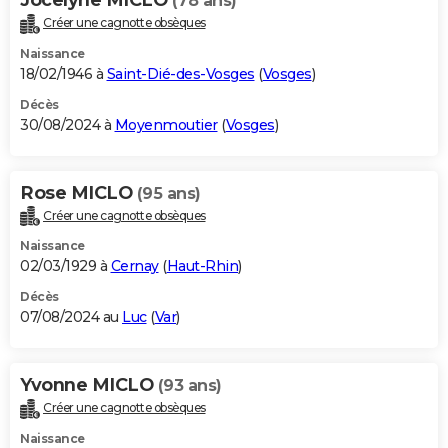
(78 ans)
Créer une cagnotte obsèques
Naissance
18/02/1946 à
Saint-Dié-des-Vosges
(
Vosges
)
Décès
30/08/2024 à
Moyenmoutier
(
Vosges
)
Rose MICLO
(95 ans)
Créer une cagnotte obsèques
Naissance
02/03/1929 à
Cernay
(
Haut-Rhin
)
Décès
07/08/2024 au
Luc
(
Var
)
Yvonne MICLO
(93 ans)
Créer une cagnotte obsèques
Naissance