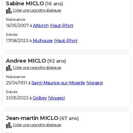
Sabine MICLO
(16 ans)
Créer une cagnotte obsèques
Naissance
16/05/2007 à
Altkirch
(
Haut-Rhin
)
Décès
17/08/2023 à
Mulhouse
(
Haut-Rhin
)
Andree MICLO
(92 ans)
Créer une cagnotte obsèques
Naissance
25/04/1931 à
Saint-Maurice-sur-Moselle
(
Vosges
)
Décès
31/05/2023 à
Golbey
(
Vosges
)
Jean-martin MICLO
(67 ans)
Créer une cagnotte obsèques