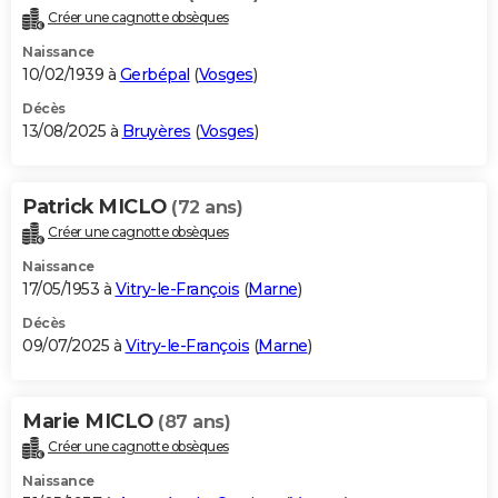
Créer une cagnotte obsèques
Naissance
10/02/1939 à
Gerbépal
(
Vosges
)
Décès
13/08/2025 à
Bruyères
(
Vosges
)
Patrick MICLO
(72 ans)
Créer une cagnotte obsèques
Naissance
17/05/1953 à
Vitry-le-François
(
Marne
)
Décès
09/07/2025 à
Vitry-le-François
(
Marne
)
Marie MICLO
(87 ans)
Créer une cagnotte obsèques
Naissance