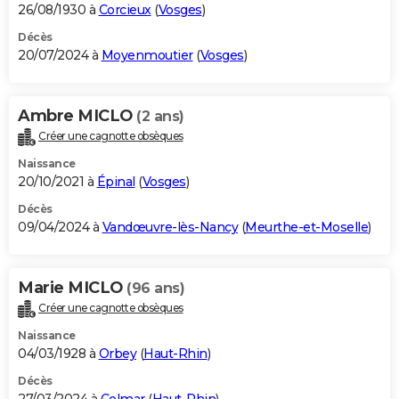
26/08/1930 à
Corcieux
(
Vosges
)
Décès
20/07/2024 à
Moyenmoutier
(
Vosges
)
Ambre MICLO
(2 ans)
Créer une cagnotte obsèques
Naissance
20/10/2021 à
Épinal
(
Vosges
)
Décès
09/04/2024 à
Vandœuvre-lès-Nancy
(
Meurthe-et-Moselle
)
Marie MICLO
(96 ans)
Créer une cagnotte obsèques
Naissance
04/03/1928 à
Orbey
(
Haut-Rhin
)
Décès