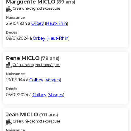
Marguerite MICLO
(89 ans)
Créer une cagnotte obsèques
Naissance
23/10/1934 à
Orbey
(
Haut-Rhin
)
Décès
09/01/2024 à
Orbey
(
Haut-Rhin
)
Rene MICLO
(79 ans)
Créer une cagnotte obsèques
Naissance
13/11/1944 à
Golbey
(
Vosges
)
Décès
05/01/2024 à
Golbey
(
Vosges
)
Jean MICLO
(70 ans)
Créer une cagnotte obsèques
Naissance