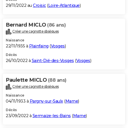
29/11/2022 au
Croisic
(
Loire-Atlantique
)
Bernard MICLO
(86 ans)
Créer une cagnotte obsèques
Naissance
22/11/1935 à
Plainfaing
(
Vosges
)
Décès
26/10/2022 à
Saint-Dié-des-Vosges
(
Vosges
)
Paulette MICLO
(88 ans)
Créer une cagnotte obsèques
Naissance
04/11/1933 à
Pargny-sur-Saulx
(
Marne
)
Décès
23/09/2022 à
Sermaize-les-Bains
(
Marne
)