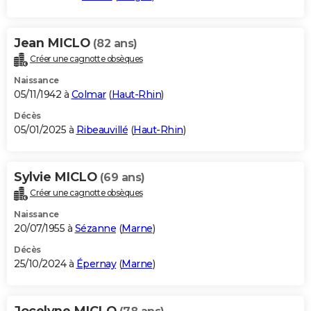
Jean MICLO
(82 ans)
Créer une cagnotte obsèques
Naissance
05/11/1942 à
Colmar
(
Haut-Rhin
)
Décès
05/01/2025 à
Ribeauvillé
(
Haut-Rhin
)
Sylvie MICLO
(69 ans)
Créer une cagnotte obsèques
Naissance
20/07/1955 à
Sézanne
(
Marne
)
Décès
25/10/2024 à
Épernay
(
Marne
)
Jocelyne MICLO