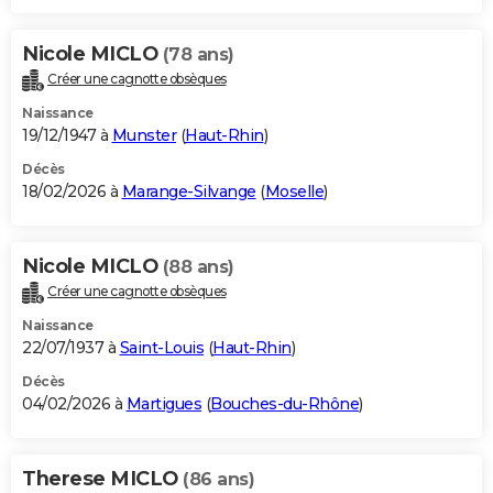
Nicole MICLO
(78 ans)
Créer une cagnotte obsèques
Naissance
19/12/1947 à
Munster
(
Haut-Rhin
)
Décès
18/02/2026 à
Marange-Silvange
(
Moselle
)
Nicole MICLO
(88 ans)
Créer une cagnotte obsèques
Naissance
22/07/1937 à
Saint-Louis
(
Haut-Rhin
)
Décès
04/02/2026 à
Martigues
(
Bouches-du-Rhône
)
Therese MICLO
(86 ans)