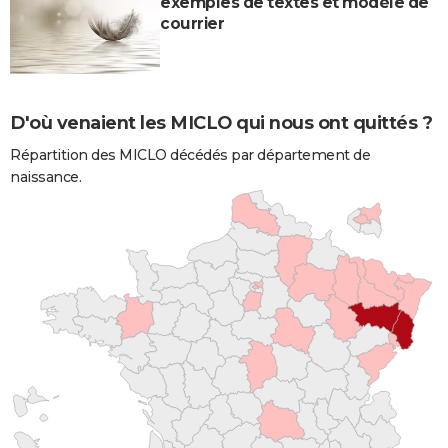
exemples de textes et modèle de
courrier
D'où venaient les MICLO qui nous ont quittés ?
Répartition des MICLO décédés par département de
naissance.