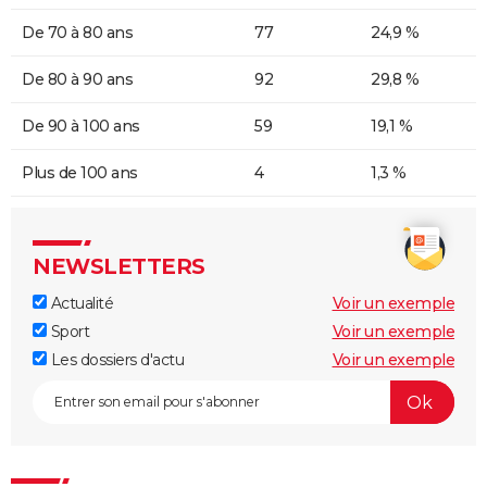
De 70 à 80 ans
77
24,9 %
De 80 à 90 ans
92
29,8 %
De 90 à 100 ans
59
19,1 %
Plus de 100 ans
4
1,3 %
NEWSLETTERS
Actualité
Voir un exemple
Sport
Voir un exemple
Les dossiers d'actu
Voir un exemple