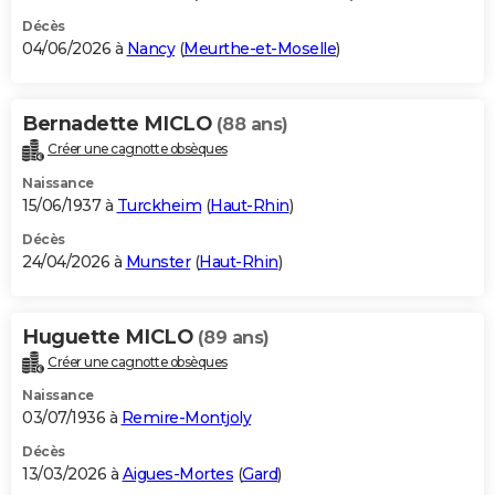
Décès
04/06/2026 à
Nancy
(
Meurthe-et-Moselle
)
Bernadette MICLO
(88 ans)
Créer une cagnotte obsèques
Naissance
15/06/1937 à
Turckheim
(
Haut-Rhin
)
Décès
24/04/2026 à
Munster
(
Haut-Rhin
)
Huguette MICLO
(89 ans)
Créer une cagnotte obsèques
Naissance
03/07/1936 à
Remire-Montjoly
Décès
13/03/2026 à
Aigues-Mortes
(
Gard
)