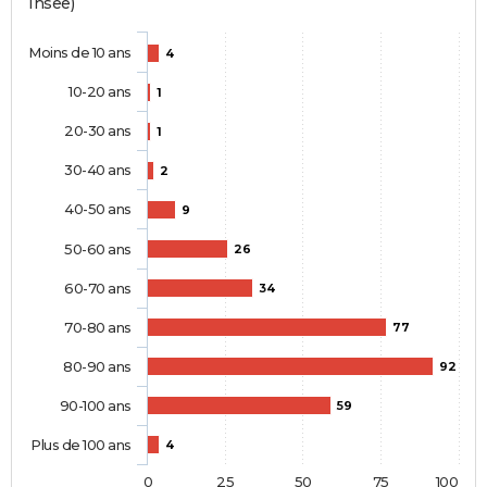
Insee)
Moins de 10 ans
4
10-20 ans
1
20-30 ans
1
30-40 ans
2
40-50 ans
9
50-60 ans
26
60-70 ans
34
70-80 ans
77
80-90 ans
92
90-100 ans
59
Plus de 100 ans
4
0
25
50
75
100