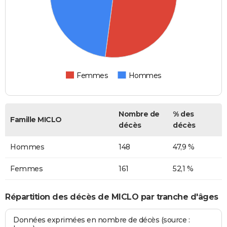
Femmes
Hommes
Nombre de
% des
Famille MICLO
décès
décès
Hommes
148
47,9 %
Femmes
161
52,1 %
Répartition des décès de MICLO par tranche d'âges
Données exprimées en nombre de décès (source :