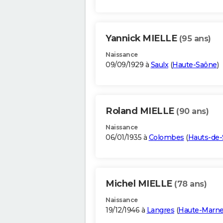
Yannick MIELLE
(95 ans)
Naissance
09/09/1929 à
Saulx
(
Haute-Saône
)
Roland MIELLE
(90 ans)
Naissance
06/01/1935 à
Colombes
(
Hauts-de-
Michel MIELLE
(78 ans)
Naissance
19/12/1946 à
Langres
(
Haute-Marn