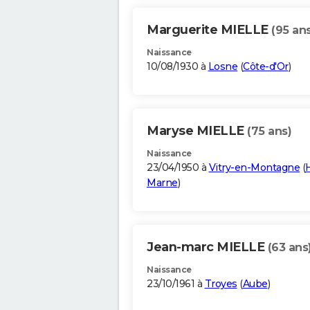
Marguerite MIELLE
(95 ans
Naissance
10/08/1930 à
Losne
(
Côte-d'Or
)
Maryse MIELLE
(75 ans)
Naissance
23/04/1950 à
Vitry-en-Montagne
(
Marne
)
Jean-marc MIELLE
(63 ans
Naissance
23/10/1961 à
Troyes
(
Aube
)