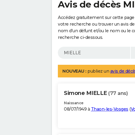
Avis de décès M
Accédez gratuitement sur cette page 
votre recherche ou trouver un avis de
nom d'un défunt et/ou le nom ou le 
recherche ci-dessous.
NOUVEAU :
publiez un
avis de décè
Simone MIELLE
(77 ans)
Naissance
08/07/1949 à
Thaon-les-Vosges
(
V