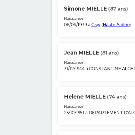
Simone MIELLE
(87 ans)
Naissance
06/06/1939 à
Gray
(
Haute-Saône
)
Jean MIELLE
(81 ans)
Naissance
31/12/1944 à CONSTANTINE ALGE
Helene MIELLE
(74 ans)
Naissance
25/10/1951 à DEPARTEMENT D'AL