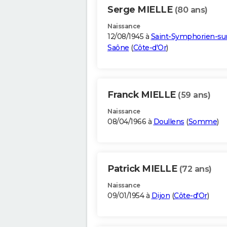
Serge MIELLE
(80 ans)
Naissance
12/08/1945 à
Saint-Symphorien-su
Saône
(
Côte-d'Or
)
Franck MIELLE
(59 ans)
Naissance
08/04/1966 à
Doullens
(
Somme
)
Patrick MIELLE
(72 ans)
Naissance
09/01/1954 à
Dijon
(
Côte-d'Or
)