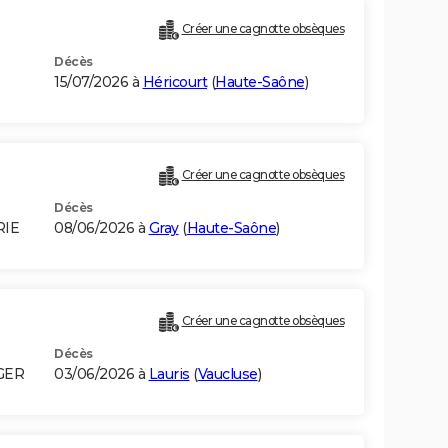
Créer une cagnotte obsèques
Décès
15/07/2026 à
Héricourt
(
Haute-Saône
)
Créer une cagnotte obsèques
Décès
RIE
08/06/2026 à
Gray
(
Haute-Saône
)
Créer une cagnotte obsèques
Décès
GER
03/06/2026 à
Lauris
(
Vaucluse
)