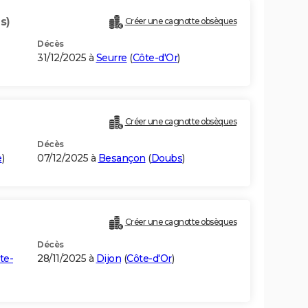
s)
Créer une cagnotte obsèques
Décès
31/12/2025 à
Seurre
(
Côte-d'Or
)
Créer une cagnotte obsèques
Décès
e
)
07/12/2025 à
Besançon
(
Doubs
)
Créer une cagnotte obsèques
Décès
te-
28/11/2025 à
Dijon
(
Côte-d'Or
)