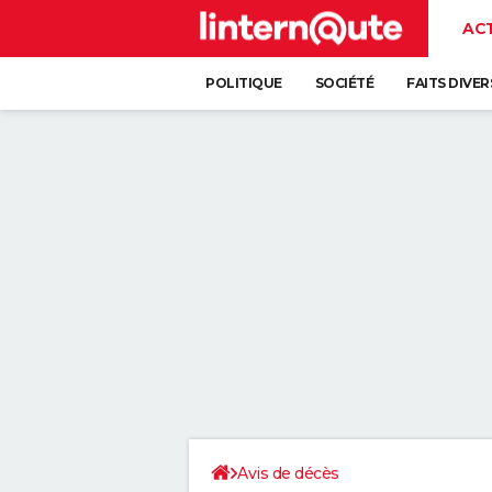
AC
POLITIQUE
SOCIÉTÉ
FAITS DIVER
Avis de décès