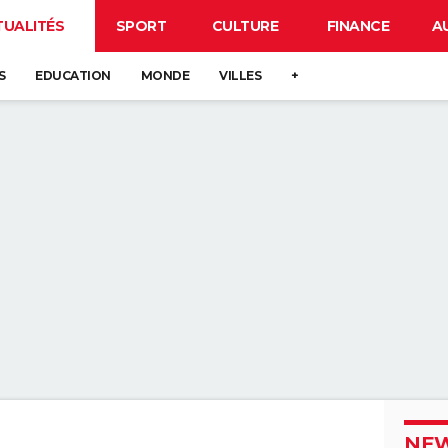
TUALITÉS
SPORT
CULTURE
FINANCE
A
S
EDUCATION
MONDE
VILLES
+
NEW