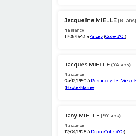
Jacqueline MIELLE
(81 ans
Naissance
11/08/1943 à
Ancey
(
Côte-d'Or
)
Jacques MIELLE
(74 ans)
Naissance
04/12/1950 à
Perrancey-les-Vieux-
(
Haute-Marne
)
Jany MIELLE
(97 ans)
Naissance
12/04/1928 à
Dijon
(
Côte-d'Or
)