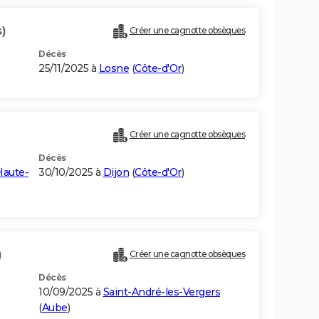
)
Créer une cagnotte obsèques
Décès
25/11/2025 à
Losne
(
Côte-d'Or
)
Créer une cagnotte obsèques
Décès
Haute-
30/10/2025 à
Dijon
(
Côte-d'Or
)
)
Créer une cagnotte obsèques
Décès
10/09/2025 à
Saint-André-les-Vergers
(
Aube
)