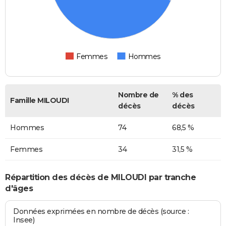
Femmes
Hommes
Nombre de
% des
Famille MILOUDI
décès
décès
Hommes
74
68,5 %
Femmes
34
31,5 %
Répartition des décès de MILOUDI par tranche
d'âges
Données exprimées en nombre de décès (source :
Insee)