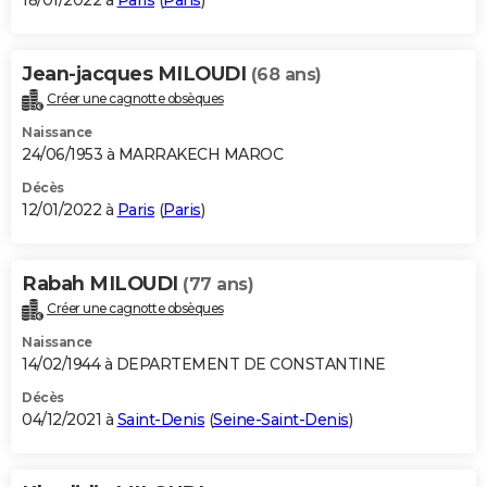
18/01/2022 à
Paris
(
Paris
)
Jean-jacques MILOUDI
(68 ans)
Créer une cagnotte obsèques
Naissance
24/06/1953 à MARRAKECH MAROC
Décès
12/01/2022 à
Paris
(
Paris
)
Rabah MILOUDI
(77 ans)
Créer une cagnotte obsèques
Naissance
14/02/1944 à DEPARTEMENT DE CONSTANTINE
Décès
04/12/2021 à
Saint-Denis
(
Seine-Saint-Denis
)