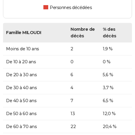
Personnes décédées
Nombre de
% des
Famille MILOUDI
décès
décès
Moins de 10 ans
2
1,9 %
De 10 à 20 ans
0
0 %
De 20 à 30 ans
6
5,6 %
De 30 à 40 ans
4
3,7 %
De 40 à 50 ans
7
6,5 %
De 50 à 60 ans
13
12,0 %
De 60 à 70 ans
22
20,4 %