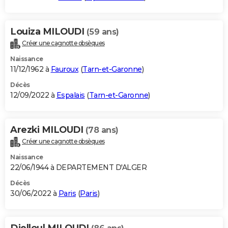
Louiza MILOUDI
(59 ans)
Créer une cagnotte obsèques
Naissance
11/12/1962 à
Fauroux
(
Tarn-et-Garonne
)
Décès
12/09/2022 à
Espalais
(
Tarn-et-Garonne
)
Arezki MILOUDI
(78 ans)
Créer une cagnotte obsèques
Naissance
22/06/1944 à DEPARTEMENT D'ALGER
Décès
30/06/2022 à
Paris
(
Paris
)
Djelloul MILOUDI