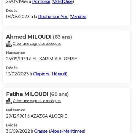
25/07/1966 à
Pontoise
(
Val-d'Oise
)
Décès
04/05/2023 à la
Roche-sur-Yon
(
Vendée
)
Ahmed MILOUDI
(83 ans)
Créer une cagnotte obsèques
Naissance
25/09/1939 à EL-KARIMIA ALGERIE
Décès
13/02/2023 à
Clapiers
(
Hérault
)
Fatiha MILOUDI
(60 ans)
Créer une cagnotte obsèques
Naissance
29/12/1961 à AZAZGA ALGERIE
Décès
30/09/2022 à
Grasse
(
Alpes-Maritimes
)