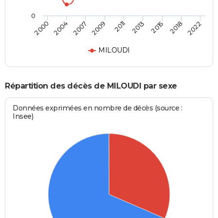
0
2011
2009
2022
2007
2018
2004
2015
2000
2013
MILOUDI
Répartition des décès de MILOUDI par sexe
Données exprimées en nombre de décès (source :
Insee)