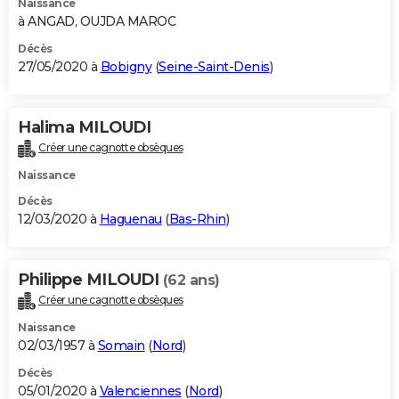
Naissance
à ANGAD, OUJDA MAROC
Décès
27/05/2020 à
Bobigny
(
Seine-Saint-Denis
)
Halima MILOUDI
Créer une cagnotte obsèques
Naissance
Décès
12/03/2020 à
Haguenau
(
Bas-Rhin
)
Philippe MILOUDI
(62 ans)
Créer une cagnotte obsèques
Naissance
02/03/1957 à
Somain
(
Nord
)
Décès
05/01/2020 à
Valenciennes
(
Nord
)