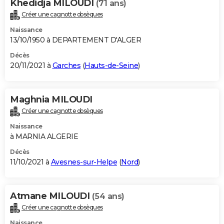
Khedidja MILOUDI
(71 ans)
Créer une cagnotte obsèques
Naissance
13/10/1950 à DEPARTEMENT D'ALGER
Décès
20/11/2021 à
Garches
(
Hauts-de-Seine
)
Maghnia MILOUDI
Créer une cagnotte obsèques
Naissance
à MARNIA ALGERIE
Décès
11/10/2021 à
Avesnes-sur-Helpe
(
Nord
)
Atmane MILOUDI
(54 ans)
Créer une cagnotte obsèques
Naissance