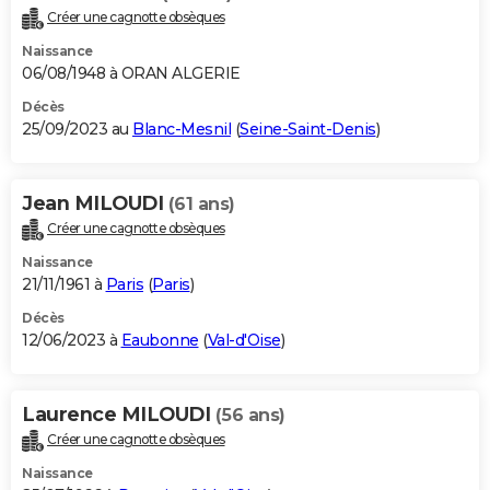
Créer une cagnotte obsèques
Naissance
06/08/1948 à ORAN ALGERIE
Décès
25/09/2023 au
Blanc-Mesnil
(
Seine-Saint-Denis
)
Jean MILOUDI
(61 ans)
Créer une cagnotte obsèques
Naissance
21/11/1961 à
Paris
(
Paris
)
Décès
12/06/2023 à
Eaubonne
(
Val-d'Oise
)
Laurence MILOUDI
(56 ans)
Créer une cagnotte obsèques
Naissance