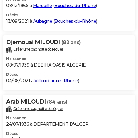
08/12/1966 à
Marseille
(
Bouches-du-Rhône
)
Décès
13/09/2021 à
Aubagne
(
Bouches-du-Rhône
)
Djemouai MILOUDI
(82 ans)
Créer une cagnotte obsèques
Naissance
08/07/1939 à DEBIHA OASIS ALGERIE
Décès
04/08/2021 à
Villeurbanne
(
Rhône
)
Arab MILOUDI
(84 ans)
Créer une cagnotte obsèques
Naissance
24/07/1936 à DEPARTEMENT D'ALGER
Décès