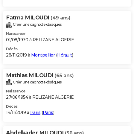
Fatma MILOUDI
(49 ans)
Créer une cagnotte obsèques
Naissance
01/08/1970 à RELIZANE ALGERIE
Décès
28/11/2019 à
Montpellier
(
Hérault
)
Mathias MILOUDI
(65 ans)
Créer une cagnotte obsèques
Naissance
27/06/1954 à RELIZANE ALGERIE
Décès
14/11/2019 à
Paris
(
Paris
)
Abdelkader MILOUDI
(56 ans)