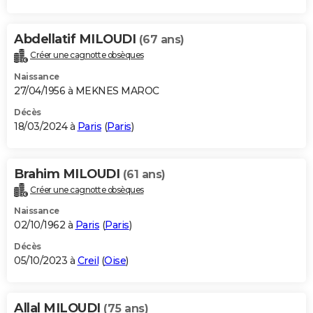
Abdellatif MILOUDI
(67 ans)
Créer une cagnotte obsèques
Naissance
27/04/1956 à MEKNES MAROC
Décès
18/03/2024 à
Paris
(
Paris
)
Brahim MILOUDI
(61 ans)
Créer une cagnotte obsèques
Naissance
02/10/1962 à
Paris
(
Paris
)
Décès
05/10/2023 à
Creil
(
Oise
)
Allal MILOUDI
(75 ans)