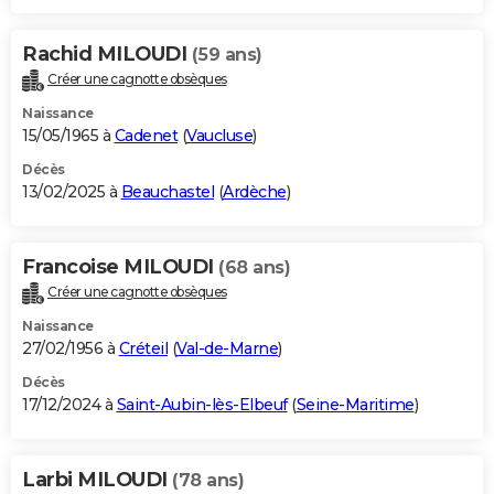
Rachid MILOUDI
(59 ans)
Créer une cagnotte obsèques
Naissance
15/05/1965 à
Cadenet
(
Vaucluse
)
Décès
13/02/2025 à
Beauchastel
(
Ardèche
)
Francoise MILOUDI
(68 ans)
Créer une cagnotte obsèques
Naissance
27/02/1956 à
Créteil
(
Val-de-Marne
)
Décès
17/12/2024 à
Saint-Aubin-lès-Elbeuf
(
Seine-Maritime
)
Larbi MILOUDI
(78 ans)