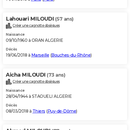
Lahouari MILOUDI
(57 ans)
Créer une cagnotte obsèques
Naissance
09/10/1960 à ORAN ALGERIE
Décès
19/06/2018 à
Marseille
(
Bouches-du-Rhône
)
Aicha MILOUDI
(73 ans)
Créer une cagnotte obsèques
Naissance
28/04/1944 à STAOUELI ALGERIE
Décès
08/03/2018 à
Thiers
(
Puy-de-Dôme
)