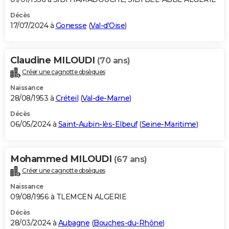
Décès
17/07/2024 à
Gonesse
(
Val-d'Oise
)
Claudine MILOUDI
(70 ans)
Créer une cagnotte obsèques
Naissance
28/08/1953 à
Créteil
(
Val-de-Marne
)
Décès
06/05/2024 à
Saint-Aubin-lès-Elbeuf
(
Seine-Maritime
)
Mohammed MILOUDI
(67 ans)
Créer une cagnotte obsèques
Naissance
09/08/1956 à TLEMCEN ALGERIE
Décès
28/03/2024 à
Aubagne
(
Bouches-du-Rhône
)