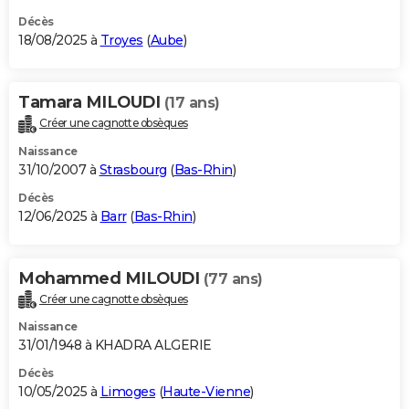
Décès
18/08/2025 à
Troyes
(
Aube
)
Tamara MILOUDI
(17 ans)
Créer une cagnotte obsèques
Naissance
31/10/2007 à
Strasbourg
(
Bas-Rhin
)
Décès
12/06/2025 à
Barr
(
Bas-Rhin
)
Mohammed MILOUDI
(77 ans)
Créer une cagnotte obsèques
Naissance
31/01/1948 à KHADRA ALGERIE
Décès
10/05/2025 à
Limoges
(
Haute-Vienne
)