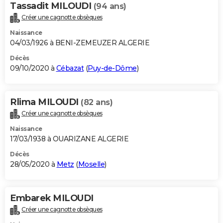
Tassadit MILOUDI
(94 ans)
Créer une cagnotte obsèques
Naissance
04/03/1926 à BENI-ZEMEUZER ALGERIE
Décès
09/10/2020 à
Cébazat
(
Puy-de-Dôme
)
Rlima MILOUDI
(82 ans)
Créer une cagnotte obsèques
Naissance
17/03/1938 à OUARIZANE ALGERIE
Décès
28/05/2020 à
Metz
(
Moselle
)
Embarek MILOUDI
Créer une cagnotte obsèques