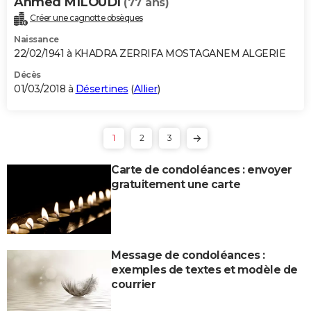
Ahmed MILOUDI
(77 ans)
Créer une cagnotte obsèques
Naissance
22/02/1941 à KHADRA ZERRIFA MOSTAGANEM ALGERIE
Décès
01/03/2018 à
Désertines
(
Allier
)
1
2
3
Carte de condoléances : envoyer
gratuitement une carte
Message de condoléances :
exemples de textes et modèle de
courrier