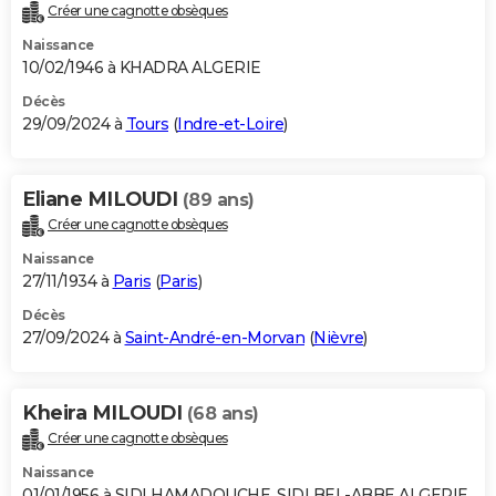
Créer une cagnotte obsèques
Naissance
10/02/1946 à KHADRA ALGERIE
Décès
29/09/2024 à
Tours
(
Indre-et-Loire
)
Eliane MILOUDI
(89 ans)
Créer une cagnotte obsèques
Naissance
27/11/1934 à
Paris
(
Paris
)
Décès
27/09/2024 à
Saint-André-en-Morvan
(
Nièvre
)
Kheira MILOUDI
(68 ans)
Créer une cagnotte obsèques
Naissance
01/01/1956 à SIDI HAMADOUCHE, SIDI BEL-ABBE ALGERIE