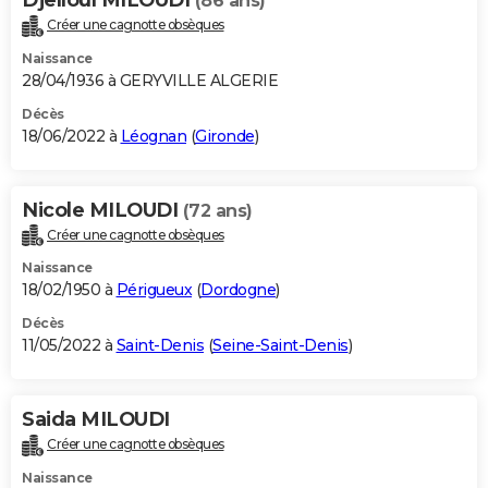
(86 ans)
Créer une cagnotte obsèques
Naissance
28/04/1936 à GERYVILLE ALGERIE
Décès
18/06/2022 à
Léognan
(
Gironde
)
Nicole MILOUDI
(72 ans)
Créer une cagnotte obsèques
Naissance
18/02/1950 à
Périgueux
(
Dordogne
)
Décès
11/05/2022 à
Saint-Denis
(
Seine-Saint-Denis
)
Saida MILOUDI
Créer une cagnotte obsèques
Naissance