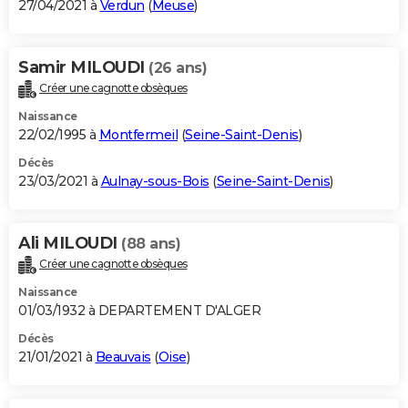
27/04/2021 à
Verdun
(
Meuse
)
Samir MILOUDI
(26 ans)
Créer une cagnotte obsèques
Naissance
22/02/1995 à
Montfermeil
(
Seine-Saint-Denis
)
Décès
23/03/2021 à
Aulnay-sous-Bois
(
Seine-Saint-Denis
)
Ali MILOUDI
(88 ans)
Créer une cagnotte obsèques
Naissance
01/03/1932 à DEPARTEMENT D'ALGER
Décès
21/01/2021 à
Beauvais
(
Oise
)