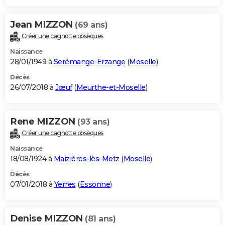
Jean MIZZON
(69 ans)
Créer une cagnotte obsèques
Naissance
28/01/1949 à
Serémange-Erzange
(
Moselle
)
Décès
26/07/2018 à
Jœuf
(
Meurthe-et-Moselle
)
Rene MIZZON
(93 ans)
Créer une cagnotte obsèques
Naissance
18/08/1924 à
Maizières-lès-Metz
(
Moselle
)
Décès
07/01/2018 à
Yerres
(
Essonne
)
Denise MIZZON
(81 ans)