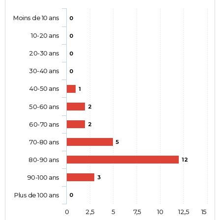
Moins de 10 ans
0
10-20 ans
0
20-30 ans
0
30-40 ans
0
40-50 ans
1
50-60 ans
2
60-70 ans
2
70-80 ans
5
80-90 ans
12
90-100 ans
3
Plus de 100 ans
0
0
2,5
5
7,5
10
12,5
15