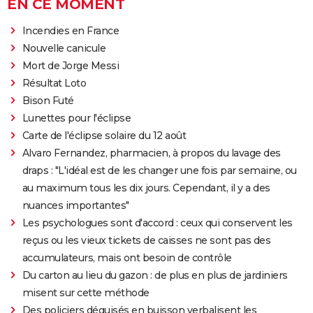
EN CE MOMENT
Incendies en France
Nouvelle canicule
Mort de Jorge Messi
Résultat Loto
Bison Futé
Lunettes pour l'éclipse
Carte de l'éclipse solaire du 12 août
Alvaro Fernandez, pharmacien, à propos du lavage des
draps : "L'idéal est de les changer une fois par semaine, ou
au maximum tous les dix jours. Cependant, il y a des
nuances importantes"
Les psychologues sont d'accord : ceux qui conservent les
reçus ou les vieux tickets de caisses ne sont pas des
accumulateurs, mais ont besoin de contrôle
Du carton au lieu du gazon : de plus en plus de jardiniers
misent sur cette méthode
Des policiers déguisés en buisson verbalisent les