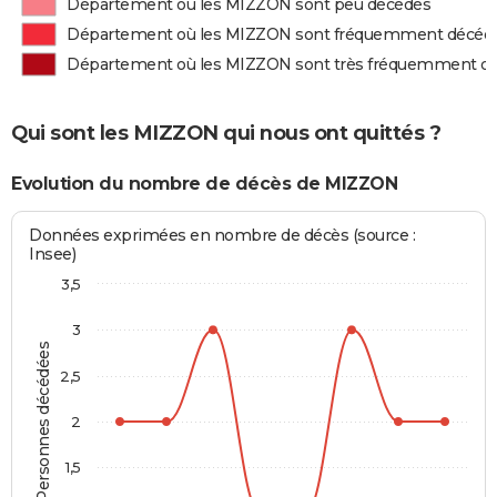
Département où les MIZZON sont peu décédés
Département où les MIZZON sont fréquemment décéd
Département où les MIZZON sont très fréquemment d
Qui sont les MIZZON qui nous ont quittés ?
Evolution du nombre de décès de MIZZON
Données exprimées en nombre de décès (source :
Insee)
3,5
3
Personnes décédées
2,5
2
1,5