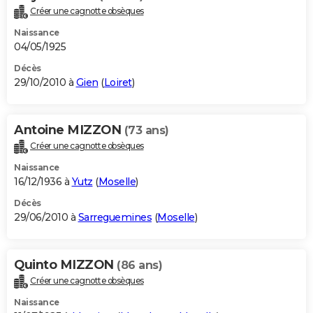
Créer une cagnotte obsèques
Naissance
04/05/1925
Décès
29/10/2010 à
Gien
(
Loiret
)
Antoine MIZZON
(73 ans)
Créer une cagnotte obsèques
Naissance
16/12/1936 à
Yutz
(
Moselle
)
Décès
29/06/2010 à
Sarreguemines
(
Moselle
)
Quinto MIZZON
(86 ans)
Créer une cagnotte obsèques
Naissance