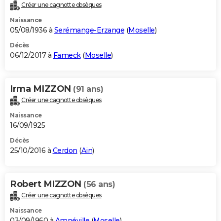
Créer une cagnotte obsèques
Naissance
05/08/1936 à
Serémange-Erzange
(
Moselle
)
Décès
06/12/2017 à
Fameck
(
Moselle
)
Irma MIZZON
(91 ans)
Créer une cagnotte obsèques
Naissance
16/09/1925
Décès
25/10/2016 à
Cerdon
(
Ain
)
Robert MIZZON
(56 ans)
Créer une cagnotte obsèques
Naissance
03/09/1960 à
Amnéville
(
Moselle
)