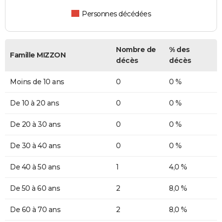
Personnes décédées
Nombre de
% des
Famille MIZZON
décès
décès
Moins de 10 ans
0
0 %
De 10 à 20 ans
0
0 %
De 20 à 30 ans
0
0 %
De 30 à 40 ans
0
0 %
De 40 à 50 ans
1
4,0 %
De 50 à 60 ans
2
8,0 %
De 60 à 70 ans
2
8,0 %