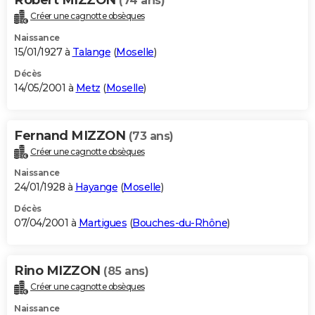
(74 ans)
Créer une cagnotte obsèques
Naissance
15/01/1927 à
Talange
(
Moselle
)
Décès
14/05/2001 à
Metz
(
Moselle
)
Fernand MIZZON
(73 ans)
Créer une cagnotte obsèques
Naissance
24/01/1928 à
Hayange
(
Moselle
)
Décès
07/04/2001 à
Martigues
(
Bouches-du-Rhône
)
Rino MIZZON
(85 ans)
Créer une cagnotte obsèques
Naissance