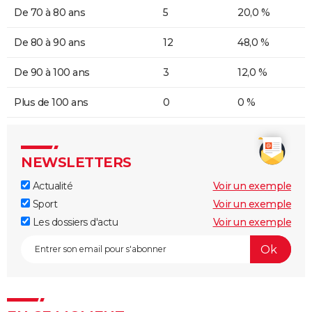
De 70 à 80 ans
5
20,0 %
De 80 à 90 ans
12
48,0 %
De 90 à 100 ans
3
12,0 %
Plus de 100 ans
0
0 %
NEWSLETTERS
Actualité
Voir un exemple
Sport
Voir un exemple
Les dossiers d'actu
Voir un exemple