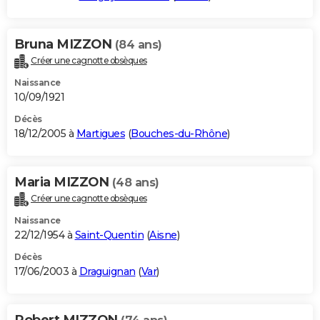
Bruna MIZZON
(84 ans)
Créer une cagnotte obsèques
Naissance
10/09/1921
Décès
18/12/2005 à
Martigues
(
Bouches-du-Rhône
)
Maria MIZZON
(48 ans)
Créer une cagnotte obsèques
Naissance
22/12/1954 à
Saint-Quentin
(
Aisne
)
Décès
17/06/2003 à
Draguignan
(
Var
)
Robert MIZZON