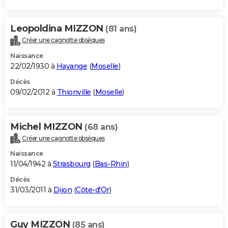
Leopoldina MIZZON
(81 ans)
Créer une cagnotte obsèques
Naissance
22/02/1930 à
Hayange
(
Moselle
)
Décès
09/02/2012 à
Thionville
(
Moselle
)
Michel MIZZON
(68 ans)
Créer une cagnotte obsèques
Naissance
11/04/1942 à
Strasbourg
(
Bas-Rhin
)
Décès
31/03/2011 à
Dijon
(
Côte-d'Or
)
Guy MIZZON
(85 ans)