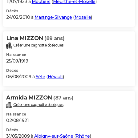
11/07/1923 à
Moutiers
(
Meurthe-et-Moselle
)
Décès
24/02/2010 à
Marange-Silvange
(
Moselle
)
Lina MIZZON
(89 ans)
Créer une cagnotte obsèques
Naissance
25/09/1919
Décès
06/08/2009 à
Sète
(
Hérault
)
Armida MIZZON
(87 ans)
Créer une cagnotte obsèques
Naissance
02/08/1921
Décès
31/05/2009 à
Albigny-sur-Saône
(
Rhône
)