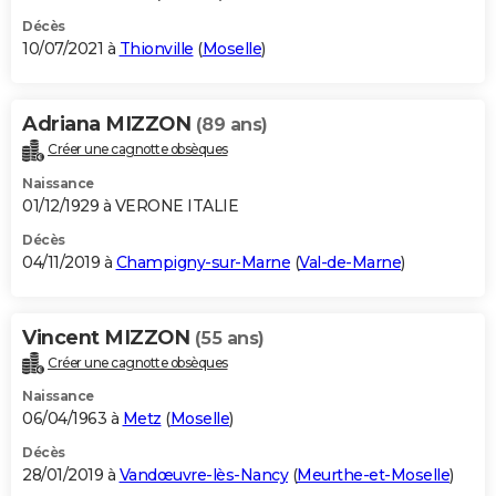
Décès
10/07/2021 à
Thionville
(
Moselle
)
Adriana MIZZON
(89 ans)
Créer une cagnotte obsèques
Naissance
01/12/1929 à VERONE ITALIE
Décès
04/11/2019 à
Champigny-sur-Marne
(
Val-de-Marne
)
Vincent MIZZON
(55 ans)
Créer une cagnotte obsèques
Naissance
06/04/1963 à
Metz
(
Moselle
)
Décès
28/01/2019 à
Vandœuvre-lès-Nancy
(
Meurthe-et-Moselle
)