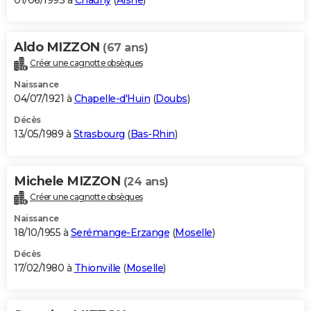
01/06/1993 à
Chauny
(
Aisne
)
Aldo MIZZON
(67 ans)
Créer une cagnotte obsèques
Naissance
04/07/1921 à
Chapelle-d'Huin
(
Doubs
)
Décès
13/05/1989 à
Strasbourg
(
Bas-Rhin
)
Michele MIZZON
(24 ans)
Créer une cagnotte obsèques
Naissance
18/10/1955 à
Serémange-Erzange
(
Moselle
)
Décès
17/02/1980 à
Thionville
(
Moselle
)