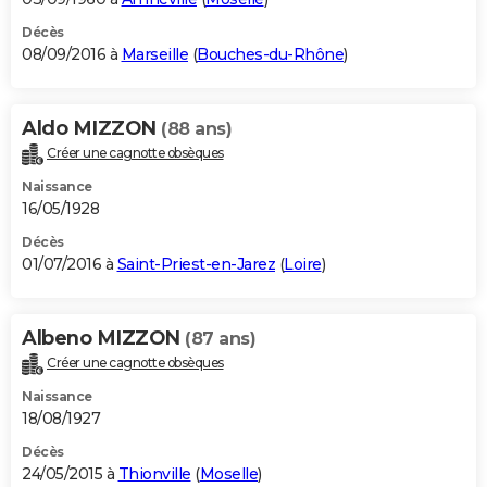
Décès
08/09/2016 à
Marseille
(
Bouches-du-Rhône
)
Aldo MIZZON
(88 ans)
Créer une cagnotte obsèques
Naissance
16/05/1928
Décès
01/07/2016 à
Saint-Priest-en-Jarez
(
Loire
)
Albeno MIZZON
(87 ans)
Créer une cagnotte obsèques
Naissance
18/08/1927
Décès
24/05/2015 à
Thionville
(
Moselle
)