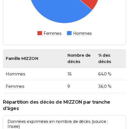
Femmes
Hommes
Nombre de
% des
Famille MIZZON
décès
décès
Hommes
16
64,0 %
Femmes
9
36,0 %
Répartition des décès de MIZZON par tranche
d'âges
Données exprimées en nombre de décès (source :
Insee)