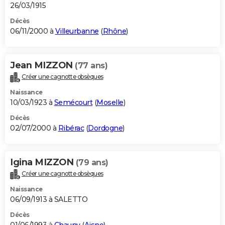
26/03/1915
Décès
06/11/2000 à
Villeurbanne
(
Rhône
)
Jean MIZZON
(77 ans)
Créer une cagnotte obsèques
Naissance
10/03/1923 à
Semécourt
(
Moselle
)
Décès
02/07/2000 à
Ribérac
(
Dordogne
)
Igina MIZZON
(79 ans)
Créer une cagnotte obsèques
Naissance
06/09/1913 à SALETTO
Décès