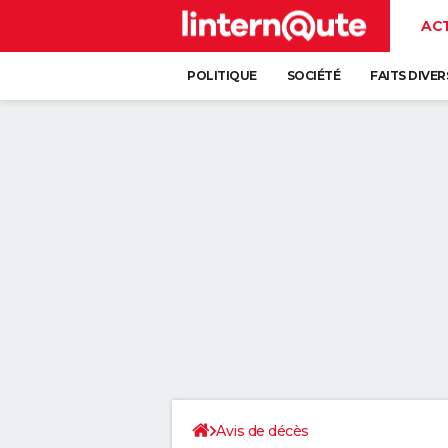
AC
POLITIQUE
SOCIÉTÉ
FAITS DIVER
Avis de décès