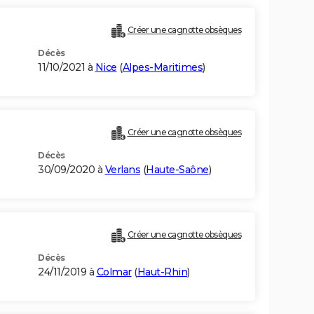
Créer une cagnotte obsèques
Décès
11/10/2021 à
Nice
(
Alpes-Maritimes
)
Créer une cagnotte obsèques
Décès
30/09/2020 à
Verlans
(
Haute-Saône
)
Créer une cagnotte obsèques
Décès
24/11/2019 à
Colmar
(
Haut-Rhin
)