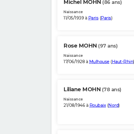
Michel MOHN
(86 ans)
Naissance
11/05/1939 à
Paris
(
Paris
)
Rose MOHN
(97 ans)
Naissance
17/06/1928 à
Mulhouse
(
Haut-Rhin
Liliane MOHN
(78 ans)
Naissance
21/08/1946 à
Roubaix
(
Nord
)