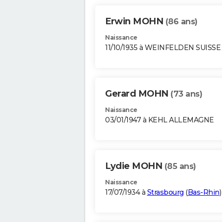
Erwin MOHN
(86 ans)
Naissance
11/10/1935 à WEINFELDEN SUISSE
Gerard MOHN
(73 ans)
Naissance
03/01/1947 à KEHL ALLEMAGNE
Lydie MOHN
(85 ans)
Naissance
17/07/1934 à
Strasbourg
(
Bas-Rhin
)