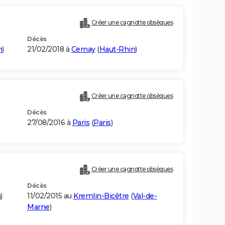
Créer une cagnotte obsèques
Décès
n
)
21/02/2018 à
Cernay
(
Haut-Rhin
)
Créer une cagnotte obsèques
Décès
27/08/2016 à
Paris
(
Paris
)
Créer une cagnotte obsèques
Décès
n
)
11/02/2015 au
Kremlin-Bicêtre
(
Val-de-
Marne
)