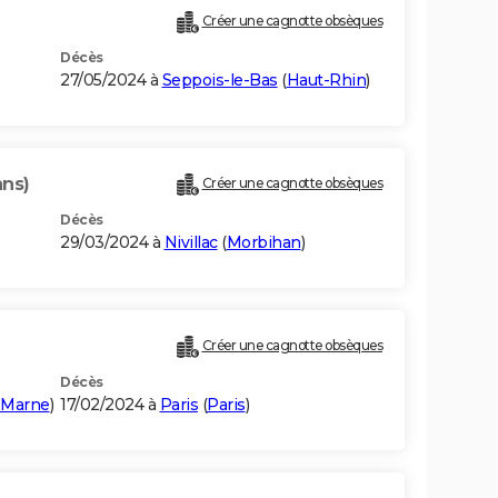
Créer une cagnotte obsèques
Décès
27/05/2024 à
Seppois-le-Bas
(
Haut-Rhin
)
ans)
Créer une cagnotte obsèques
Décès
29/03/2024 à
Nivillac
(
Morbihan
)
Créer une cagnotte obsèques
Décès
-Marne
)
17/02/2024 à
Paris
(
Paris
)