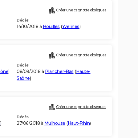
Créer une cagnotte obsèques
Décès
14/10/2018 à
Houilles
(
Yvelines
)
Créer une cagnotte obsèques
Décès
aône
)
08/09/2018 à
Plancher-Bas
(
Haute-
Saône
)
Créer une cagnotte obsèques
Décès
n
)
27/06/2018 à
Mulhouse
(
Haut-Rhin
)