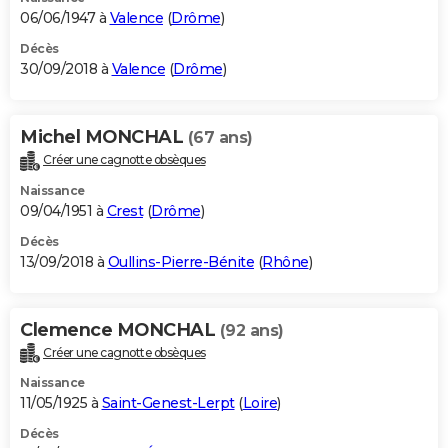
06/06/1947 à
Valence
(
Drôme
)
Décès
30/09/2018 à
Valence
(
Drôme
)
Michel MONCHAL
(67 ans)
Créer une cagnotte obsèques
Naissance
09/04/1951 à
Crest
(
Drôme
)
Décès
13/09/2018 à
Oullins-Pierre-Bénite
(
Rhône
)
Clemence MONCHAL
(92 ans)
Créer une cagnotte obsèques
Naissance
11/05/1925 à
Saint-Genest-Lerpt
(
Loire
)
Décès