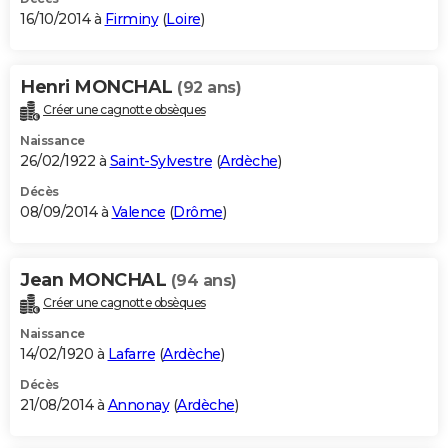
16/10/2014 à
Firminy
(
Loire
)
Henri MONCHAL
(92 ans)
Créer une cagnotte obsèques
Naissance
26/02/1922 à
Saint-Sylvestre
(
Ardèche
)
Décès
08/09/2014 à
Valence
(
Drôme
)
Jean MONCHAL
(94 ans)
Créer une cagnotte obsèques
Naissance
14/02/1920 à
Lafarre
(
Ardèche
)
Décès
21/08/2014 à
Annonay
(
Ardèche
)