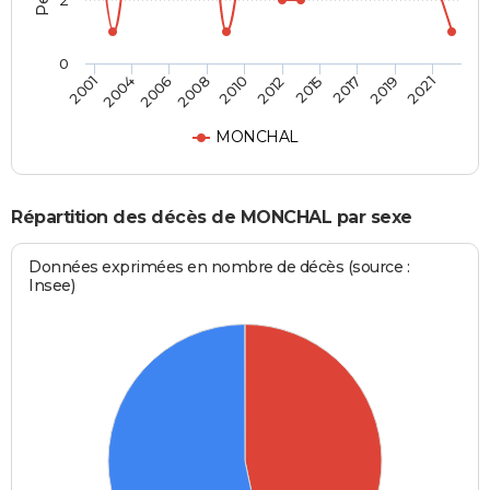
2
0
2004
2015
2008
2019
2001
2012
2006
2017
2010
2021
MONCHAL
Répartition des décès de MONCHAL par sexe
Données exprimées en nombre de décès (source :
Insee)