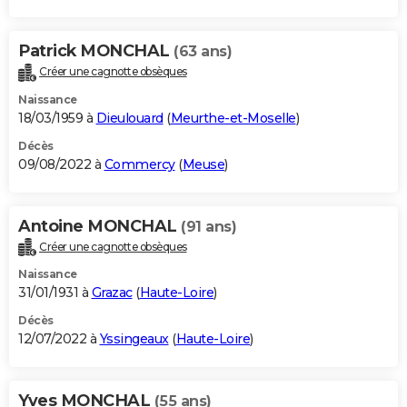
Patrick MONCHAL
(63 ans)
Créer une cagnotte obsèques
Naissance
18/03/1959 à
Dieulouard
(
Meurthe-et-Moselle
)
Décès
09/08/2022 à
Commercy
(
Meuse
)
Antoine MONCHAL
(91 ans)
Créer une cagnotte obsèques
Naissance
31/01/1931 à
Grazac
(
Haute-Loire
)
Décès
12/07/2022 à
Yssingeaux
(
Haute-Loire
)
Yves MONCHAL
(55 ans)