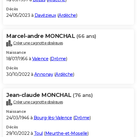
Décès
24/05/2023 à
Davézieux
(
Ardèche
)
Marcel-andre MONCHAL
(66 ans)
Créer une cagnotte obsèques
Naissance
18/07/1956 à
Valence
(
Drôme
)
Décès
30/10/2022 à
Annonay
(
Ardèche
)
Jean-claude MONCHAL
(76 ans)
Créer une cagnotte obsèques
Naissance
24/03/1946 à
Bourg-lès-Valence
(
Drôme
)
Décès
29/10/2022 à
Toul
(
Meurthe-et-Moselle
)