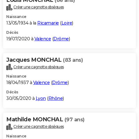
(86 ans)
Créer une cagnotte obsèques
Naissance
13/05/1934 à la
Ricamarie
(
Loire
)
Décès
19/07/2020 à
Valence
(
Drôme
)
Jacques MONCHAL
(83 ans)
Créer une cagnotte obsèques
Naissance
18/04/1937 à
Valence
(
Drôme
)
Décès
30/05/2020 à
Lyon
(
Rhône
)
Mathilde MONCHAL
(97 ans)
Créer une cagnotte obsèques
Naissance