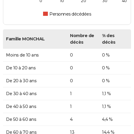
0
10
20
30
40
Personnes décédées
Nombre de
% des
Famille MONCHAL
décès
décès
Moins de 10 ans
0
0 %
De 10 à 20 ans
0
0 %
De 20 à 30 ans
0
0 %
De 30 à 40 ans
1
1,1 %
De 40 à 50 ans
1
1,1 %
De 50 à 60 ans
4
4,4 %
De 60 à 70 ans
13
14,4 %