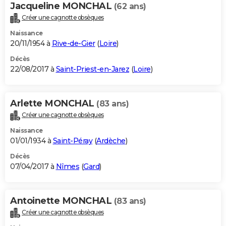
Jacqueline MONCHAL
(62 ans)
Créer une cagnotte obsèques
Naissance
20/11/1954 à
Rive-de-Gier
(
Loire
)
Décès
22/08/2017 à
Saint-Priest-en-Jarez
(
Loire
)
Arlette MONCHAL
(83 ans)
Créer une cagnotte obsèques
Naissance
01/01/1934 à
Saint-Péray
(
Ardèche
)
Décès
07/04/2017 à
Nîmes
(
Gard
)
Antoinette MONCHAL
(83 ans)
Créer une cagnotte obsèques