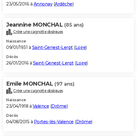
23/05/2016 à
Annonay
(
Ardèche
)
Jeannine MONCHAL
(85 ans)
Créer une cagnotte obsèques
Naissance
09/01/1931 à
Saint-Genest-Lerpt
(
Loire
)
Décès
26/01/2016 à
Saint-Genest-Lerpt
(
Loire
)
Emile MONCHAL
(97 ans)
Créer une cagnotte obsèques
Naissance
23/04/1918 à
Valence
(
Drôme
)
Décès
04/08/2015 à
Portes-lès-Valence
(
Drôme
)