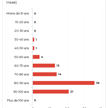
Insee)
Moins de 10 ans
0
10-20 ans
0
20-30 ans
0
30-40 ans
1
40-50 ans
1
50-60 ans
4
60-70 ans
13
70-80 ans
14
80-90 ans
36
90-100 ans
21
Plus de 100 ans
0