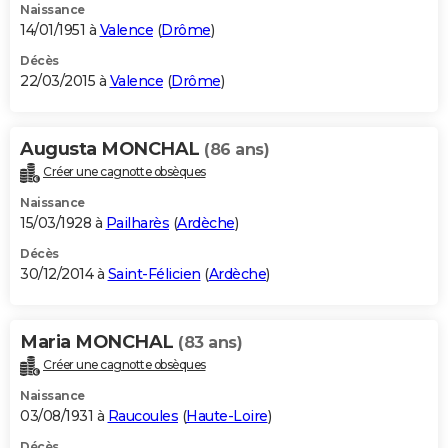
Naissance
14/01/1951 à
Valence
(
Drôme
)
Décès
22/03/2015 à
Valence
(
Drôme
)
Augusta MONCHAL
(86 ans)
Créer une cagnotte obsèques
Naissance
15/03/1928 à
Pailharès
(
Ardèche
)
Décès
30/12/2014 à
Saint-Félicien
(
Ardèche
)
Maria MONCHAL
(83 ans)
Créer une cagnotte obsèques
Naissance
03/08/1931 à
Raucoules
(
Haute-Loire
)
Décès