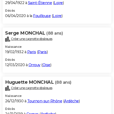
29/04/1922 à
Saint-Étienne
(
Loire
)
Décès
06/04/2020 à la
Fouillouse
(
Loire
)
Serge MONCHAL
(88 ans)
Créer une cagnotte obsèques
Naissance
19/02/1932 à
Paris
(
Paris
)
Décès
12/03/2020 à
Orrouy
(
Oise
)
Huguette MONCHAL
(88 ans)
Créer une cagnotte obsèques
Naissance
26/12/1930 à
Tournon-sur-Rhône
(
Ardèche
)
Décès