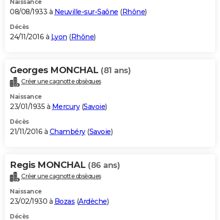
Naissance
08/08/1933 à
Neuville-sur-Saône
(
Rhône
)
Décès
24/11/2016 à
Lyon
(
Rhône
)
Georges MONCHAL
(81 ans)
Créer une cagnotte obsèques
Naissance
23/01/1935 à
Mercury
(
Savoie
)
Décès
21/11/2016 à
Chambéry
(
Savoie
)
Regis MONCHAL
(86 ans)
Créer une cagnotte obsèques
Naissance
23/02/1930 à
Bozas
(
Ardèche
)
Décès