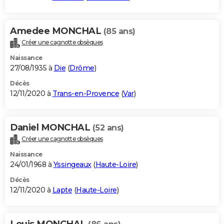
Amedee MONCHAL
(85 ans)
Créer une cagnotte obsèques
Naissance
27/08/1935 à
Die
(
Drôme
)
Décès
12/11/2020 à
Trans-en-Provence
(
Var
)
Daniel MONCHAL
(52 ans)
Créer une cagnotte obsèques
Naissance
24/01/1968 à
Yssingeaux
(
Haute-Loire
)
Décès
12/11/2020 à
Lapte
(
Haute-Loire
)
Louis MONCHAL