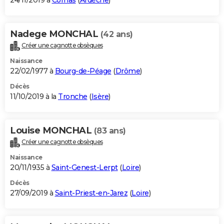
24/11/2019 à
Cornas
(
Ardèche
)
Nadege MONCHAL
(42 ans)
Créer une cagnotte obsèques
Naissance
22/02/1977 à
Bourg-de-Péage
(
Drôme
)
Décès
11/10/2019 à la
Tronche
(
Isère
)
Louise MONCHAL
(83 ans)
Créer une cagnotte obsèques
Naissance
20/11/1935 à
Saint-Genest-Lerpt
(
Loire
)
Décès
27/09/2019 à
Saint-Priest-en-Jarez
(
Loire
)