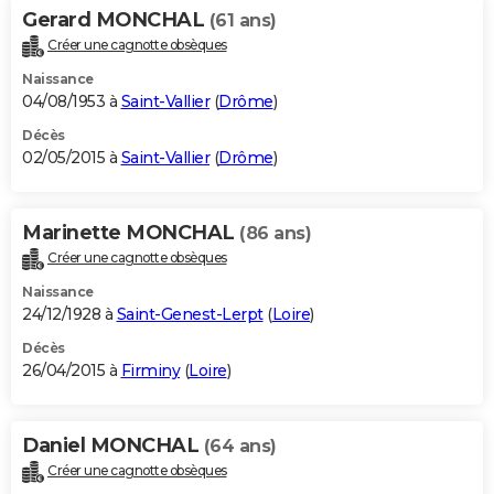
Gerard MONCHAL
(61 ans)
Créer une cagnotte obsèques
Naissance
04/08/1953 à
Saint-Vallier
(
Drôme
)
Décès
02/05/2015 à
Saint-Vallier
(
Drôme
)
Marinette MONCHAL
(86 ans)
Créer une cagnotte obsèques
Naissance
24/12/1928 à
Saint-Genest-Lerpt
(
Loire
)
Décès
26/04/2015 à
Firminy
(
Loire
)
Daniel MONCHAL
(64 ans)
Créer une cagnotte obsèques