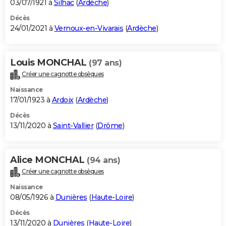
03/07/1921 à
Silhac
(
Ardèche
)
Décès
24/01/2021 à
Vernoux-en-Vivarais
(
Ardèche
)
Louis MONCHAL
(97 ans)
Créer une cagnotte obsèques
Naissance
17/01/1923 à
Ardoix
(
Ardèche
)
Décès
13/11/2020 à
Saint-Vallier
(
Drôme
)
Alice MONCHAL
(94 ans)
Créer une cagnotte obsèques
Naissance
08/05/1926 à
Dunières
(
Haute-Loire
)
Décès
13/11/2020 à
Dunières
(
Haute-Loire
)