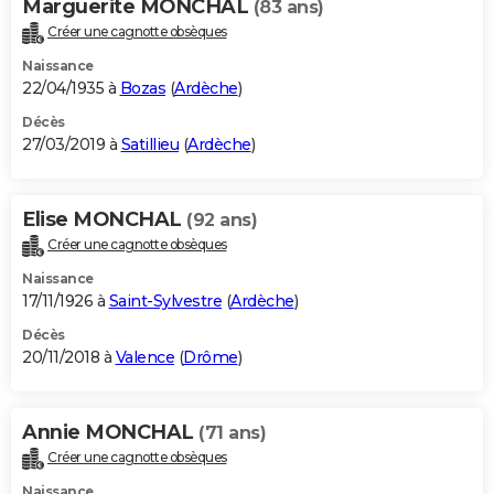
Marguerite MONCHAL
(83 ans)
Créer une cagnotte obsèques
Naissance
22/04/1935 à
Bozas
(
Ardèche
)
Décès
27/03/2019 à
Satillieu
(
Ardèche
)
Elise MONCHAL
(92 ans)
Créer une cagnotte obsèques
Naissance
17/11/1926 à
Saint-Sylvestre
(
Ardèche
)
Décès
20/11/2018 à
Valence
(
Drôme
)
Annie MONCHAL
(71 ans)
Créer une cagnotte obsèques
Naissance