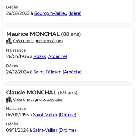
Décès
29/05/2025 à
Bourgoin-Jallieu
(
Isère
)
Maurice MONCHAL
(88 ans)
Créer une cagnotte obsèques
Naissance
26/04/1936 à
Bozas
(
Ardèche
)
Décès
24/12/2024 à
Saint-Félicien
(
Ardèche
)
Claude MONCHAL
(69 ans)
Créer une cagnotte obsèques
Naissance
06/06/1955 à
Saint-Vallier
(
Drôme
)
Décès
09/11/2024 à
Saint-Vallier
(
Drôme
)