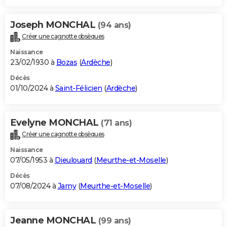
Joseph MONCHAL
(94 ans)
Créer une cagnotte obsèques
Naissance
23/02/1930 à
Bozas
(
Ardèche
)
Décès
01/10/2024 à
Saint-Félicien
(
Ardèche
)
Evelyne MONCHAL
(71 ans)
Créer une cagnotte obsèques
Naissance
07/05/1953 à
Dieulouard
(
Meurthe-et-Moselle
)
Décès
07/08/2024 à
Jarny
(
Meurthe-et-Moselle
)
Jeanne MONCHAL
(99 ans)