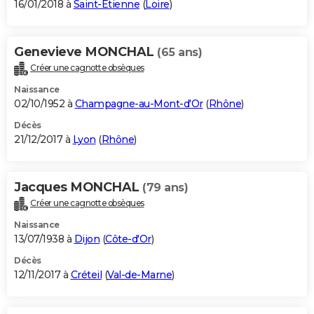
16/01/2018 à
Saint-Étienne
(
Loire
)
Genevieve MONCHAL
(65 ans)
Créer une cagnotte obsèques
Naissance
02/10/1952 à
Champagne-au-Mont-d'Or
(
Rhône
)
Décès
21/12/2017 à
Lyon
(
Rhône
)
Jacques MONCHAL
(79 ans)
Créer une cagnotte obsèques
Naissance
13/07/1938 à
Dijon
(
Côte-d'Or
)
Décès
12/11/2017 à
Créteil
(
Val-de-Marne
)