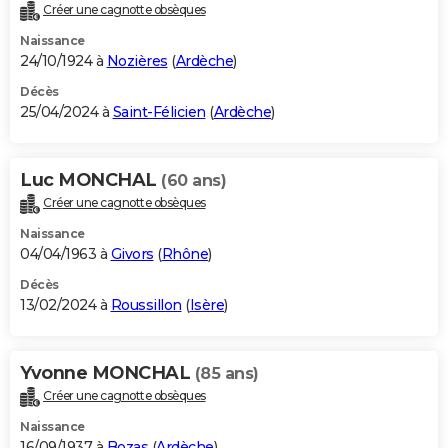
Créer une cagnotte obsèques
Naissance
24/10/1924 à
Nozières
(
Ardèche
)
Décès
25/04/2024 à
Saint-Félicien
(
Ardèche
)
Luc MONCHAL
(60 ans)
Créer une cagnotte obsèques
Naissance
04/04/1963 à
Givors
(
Rhône
)
Décès
13/02/2024 à
Roussillon
(
Isère
)
Yvonne MONCHAL
(85 ans)
Créer une cagnotte obsèques
Naissance
16/09/1937 à
Bozas
(
Ardèche
)