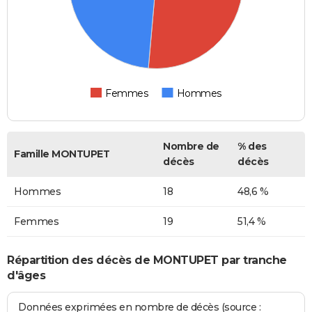
Femmes
Hommes
Nombre de
% des
Famille MONTUPET
décès
décès
Hommes
18
48,6 %
Femmes
19
51,4 %
Répartition des décès de MONTUPET par tranche
d'âges
Données exprimées en nombre de décès (source :