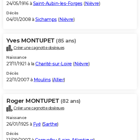
24/05/1916 à
Saint-Aubin-les-Forges
(
Nièvre
)
Décès
04/01/2008 à
Sichamps
(
Nièvre
)
Yves MONTUPET
(85 ans)
Créer une cagnotte obsèques
Naissance
27/11/1921 à la
Charité-sur-Loire
(
Nièvre
)
Décès
22/11/2007 à
Moulins
(
Allier
)
Roger MONTUPET
(82 ans)
Créer une cagnotte obsèques
Naissance
26/01/1925 à
Fyé
(
Sarthe
)
Décès