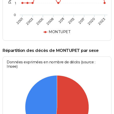
1
0
2011
2013
2017
2020
2023
2001
2003
2005
2008
MONTUPET
Répartition des décès de MONTUPET par sexe
Données exprimées en nombre de décès (source :
Insee)