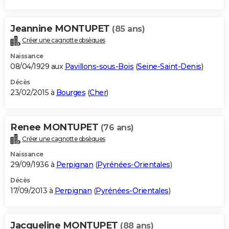
Jeannine MONTUPET
(85 ans)
Créer une cagnotte obsèques
Naissance
08/04/1929 aux
Pavillons-sous-Bois
(
Seine-Saint-Denis
)
Décès
23/02/2015 à
Bourges
(
Cher
)
Renee MONTUPET
(76 ans)
Créer une cagnotte obsèques
Naissance
29/09/1936 à
Perpignan
(
Pyrénées-Orientales
)
Décès
17/09/2013 à
Perpignan
(
Pyrénées-Orientales
)
Jacqueline MONTUPET
(88 ans)