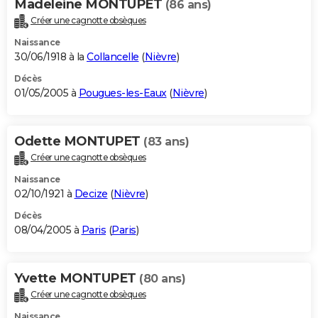
Madeleine MONTUPET
(86 ans)
Créer une cagnotte obsèques
Naissance
30/06/1918 à la
Collancelle
(
Nièvre
)
Décès
01/05/2005 à
Pougues-les-Eaux
(
Nièvre
)
Odette MONTUPET
(83 ans)
Créer une cagnotte obsèques
Naissance
02/10/1921 à
Decize
(
Nièvre
)
Décès
08/04/2005 à
Paris
(
Paris
)
Yvette MONTUPET
(80 ans)
Créer une cagnotte obsèques
Naissance