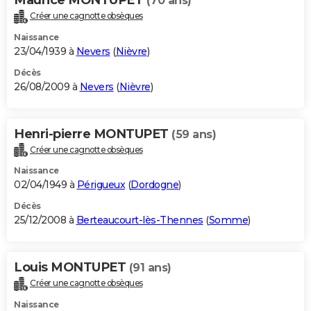
(70 ans)
Créer une cagnotte obsèques
Naissance
23/04/1939 à
Nevers
(
Nièvre
)
Décès
26/08/2009 à
Nevers
(
Nièvre
)
Henri-pierre MONTUPET
(59 ans)
Créer une cagnotte obsèques
Naissance
02/04/1949 à
Périgueux
(
Dordogne
)
Décès
25/12/2008 à
Berteaucourt-lès-Thennes
(
Somme
)
Louis MONTUPET
(91 ans)
Créer une cagnotte obsèques
Naissance