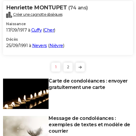
Henriette MONTUPET
(74 ans)
Créer une cagnotte obsèques
Naissance
17/09/1917 à
Cuffy
(
Cher
)
Décès
25/09/1991 à
Nevers
(
Nièvre
)
1
2
Carte de condoléances : envoyer
gratuitement une carte
Message de condoléances :
exemples de textes et modèle de
courrier