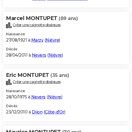
Marcel MONTUPET
(89 ans)
Créer une cagnotte obsèques
Naissance
27/08/1921 à
Marzy
(
Nièvre
)
Décès
28/04/2011 à
Nevers
(
Nièvre
)
Eric MONTUPET
(35 ans)
Créer une cagnotte obsèques
Naissance
28/10/1975 à
Nevers
(
Nièvre
)
Décès
23/12/2010 à
Dijon
(
Côte-d'Or
)
Maurice MONTUPET