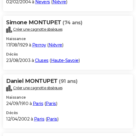
02/02/2004 à
Nevers
(
Nièvre
)
Simone MONTUPET
(74 ans)
Créer une cagnotte obsèques
Naissance
17/08/1929 à
Perroy
(
Nièvre
)
Décès
23/08/2003 à
Cluses
(
Haute-Savoie
)
Daniel MONTUPET
(91 ans)
Créer une cagnotte obsèques
Naissance
24/09/1910 à
Paris
(
Paris
)
Décès
12/04/2002 à
Paris
(
Paris
)