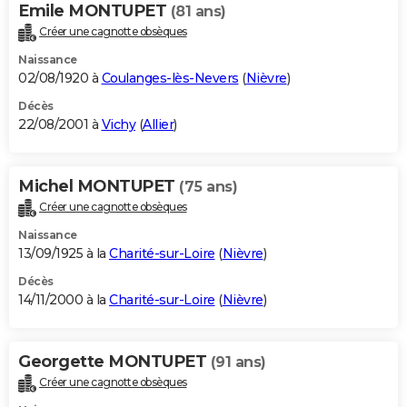
Emile MONTUPET
(81 ans)
Créer une cagnotte obsèques
Naissance
02/08/1920 à
Coulanges-lès-Nevers
(
Nièvre
)
Décès
22/08/2001 à
Vichy
(
Allier
)
Michel MONTUPET
(75 ans)
Créer une cagnotte obsèques
Naissance
13/09/1925 à la
Charité-sur-Loire
(
Nièvre
)
Décès
14/11/2000 à la
Charité-sur-Loire
(
Nièvre
)
Georgette MONTUPET
(91 ans)
Créer une cagnotte obsèques