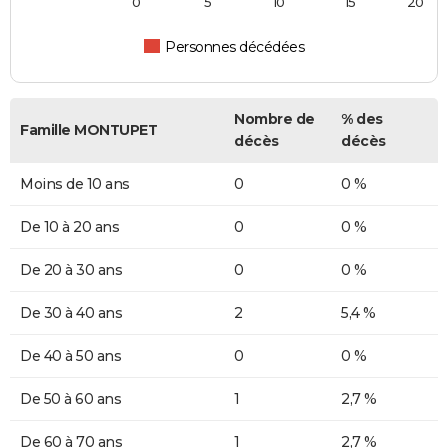
0
5
10
15
20
Personnes décédées
Nombre de
% des
Famille MONTUPET
décès
décès
Moins de 10 ans
0
0 %
De 10 à 20 ans
0
0 %
De 20 à 30 ans
0
0 %
De 30 à 40 ans
2
5,4 %
De 40 à 50 ans
0
0 %
De 50 à 60 ans
1
2,7 %
De 60 à 70 ans
1
2,7 %