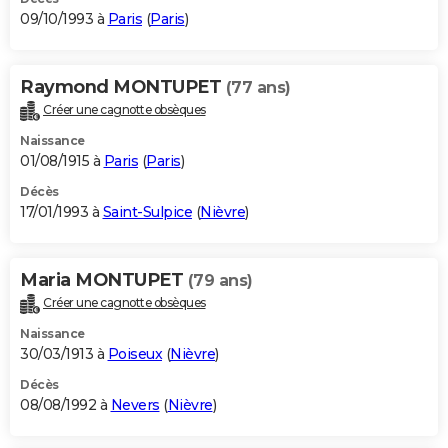
09/10/1993 à
Paris
(
Paris
)
Raymond MONTUPET
(77 ans)
Créer une cagnotte obsèques
Naissance
01/08/1915 à
Paris
(
Paris
)
Décès
17/01/1993 à
Saint-Sulpice
(
Nièvre
)
Maria MONTUPET
(79 ans)
Créer une cagnotte obsèques
Naissance
30/03/1913 à
Poiseux
(
Nièvre
)
Décès
08/08/1992 à
Nevers
(
Nièvre
)