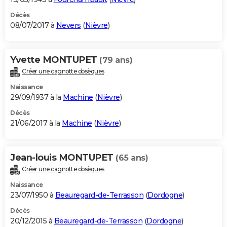
Décès
08/07/2017 à
Nevers
(
Nièvre
)
Yvette MONTUPET
(79 ans)
Créer une cagnotte obsèques
Naissance
29/09/1937 à la
Machine
(
Nièvre
)
Décès
21/06/2017 à la
Machine
(
Nièvre
)
Jean-louis MONTUPET
(65 ans)
Créer une cagnotte obsèques
Naissance
23/07/1950 à
Beauregard-de-Terrasson
(
Dordogne
)
Décès
20/12/2015 à
Beauregard-de-Terrasson
(
Dordogne
)