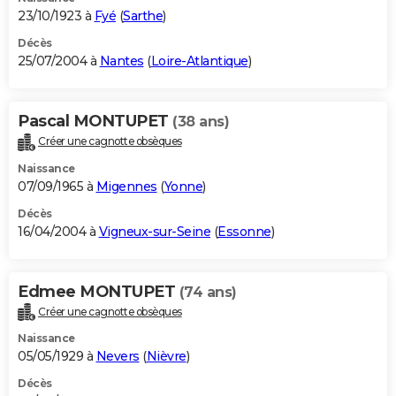
23/10/1923 à
Fyé
(
Sarthe
)
Décès
25/07/2004 à
Nantes
(
Loire-Atlantique
)
Pascal MONTUPET
(38 ans)
Créer une cagnotte obsèques
Naissance
07/09/1965 à
Migennes
(
Yonne
)
Décès
16/04/2004 à
Vigneux-sur-Seine
(
Essonne
)
Edmee MONTUPET
(74 ans)
Créer une cagnotte obsèques
Naissance
05/05/1929 à
Nevers
(
Nièvre
)
Décès