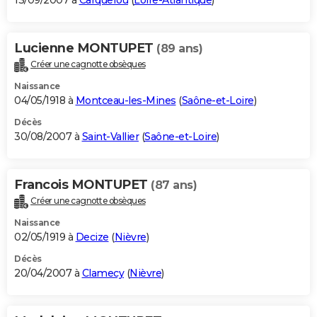
13/09/2007 à
Carquefou
(
Loire-Atlantique
)
Lucienne MONTUPET
(89 ans)
Créer une cagnotte obsèques
Naissance
04/05/1918 à
Montceau-les-Mines
(
Saône-et-Loire
)
Décès
30/08/2007 à
Saint-Vallier
(
Saône-et-Loire
)
Francois MONTUPET
(87 ans)
Créer une cagnotte obsèques
Naissance
02/05/1919 à
Decize
(
Nièvre
)
Décès
20/04/2007 à
Clamecy
(
Nièvre
)