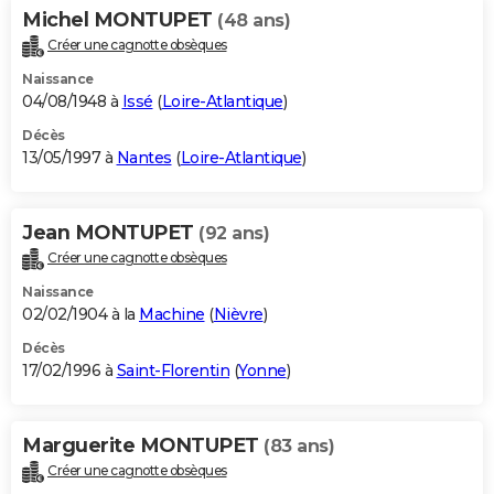
Michel MONTUPET
(48 ans)
Créer une cagnotte obsèques
Naissance
04/08/1948 à
Issé
(
Loire-Atlantique
)
Décès
13/05/1997 à
Nantes
(
Loire-Atlantique
)
Jean MONTUPET
(92 ans)
Créer une cagnotte obsèques
Naissance
02/02/1904 à la
Machine
(
Nièvre
)
Décès
17/02/1996 à
Saint-Florentin
(
Yonne
)
Marguerite MONTUPET
(83 ans)
Créer une cagnotte obsèques