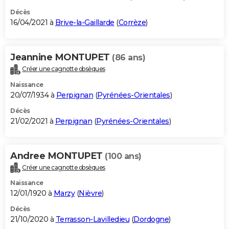
Décès
16/04/2021 à
Brive-la-Gaillarde
(
Corrèze
)
Jeannine MONTUPET
(86 ans)
Créer une cagnotte obsèques
Naissance
20/07/1934 à
Perpignan
(
Pyrénées-Orientales
)
Décès
21/02/2021 à
Perpignan
(
Pyrénées-Orientales
)
Andree MONTUPET
(100 ans)
Créer une cagnotte obsèques
Naissance
12/01/1920 à
Marzy
(
Nièvre
)
Décès
21/10/2020 à
Terrasson-Lavilledieu
(
Dordogne
)