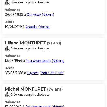
Créer une cagnotte obsèques
Naissance
06/08/1936 à
Clamecy
(
Nièvre
)
Décès
10/01/2019 à
Chablis
(
Yonne
)
Liliane MONTUPET
(71 ans)
Créer une cagnotte obsèques
Naissance
13/08/1946 à
Fourchambault
(
Nièvre
)
Décès
03/03/2018 à
Luynes
(
Indre-et-Loire
)
Michel MONTUPET
(74 ans)
Créer une cagnotte obsèques
Naissance
13/05/1943 à
Fourchambault
(
Nièvre
)