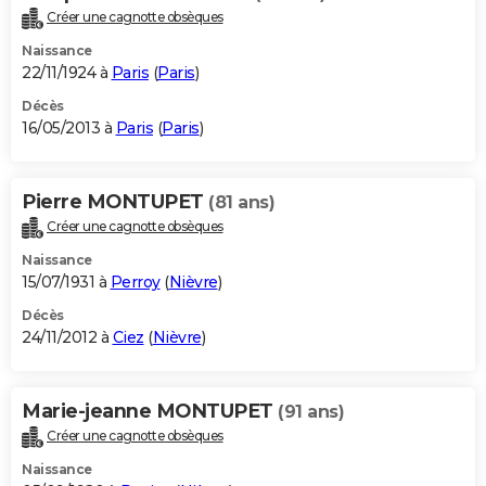
Créer une cagnotte obsèques
Naissance
22/11/1924 à
Paris
(
Paris
)
Décès
16/05/2013 à
Paris
(
Paris
)
Pierre MONTUPET
(81 ans)
Créer une cagnotte obsèques
Naissance
15/07/1931 à
Perroy
(
Nièvre
)
Décès
24/11/2012 à
Ciez
(
Nièvre
)
Marie-jeanne MONTUPET
(91 ans)
Créer une cagnotte obsèques
Naissance