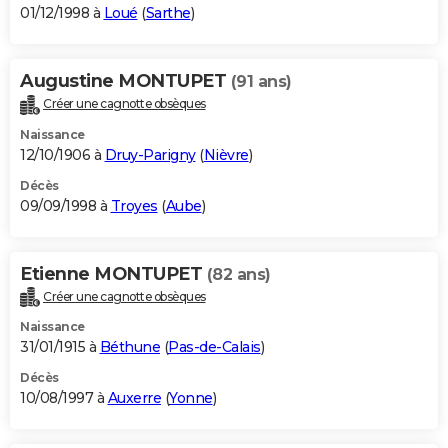
01/12/1998 à
Loué
(
Sarthe
)
Augustine MONTUPET
(91 ans)
Créer une cagnotte obsèques
Naissance
12/10/1906 à
Druy-Parigny
(
Nièvre
)
Décès
09/09/1998 à
Troyes
(
Aube
)
Etienne MONTUPET
(82 ans)
Créer une cagnotte obsèques
Naissance
31/01/1915 à
Béthune
(
Pas-de-Calais
)
Décès
10/08/1997 à
Auxerre
(
Yonne
)