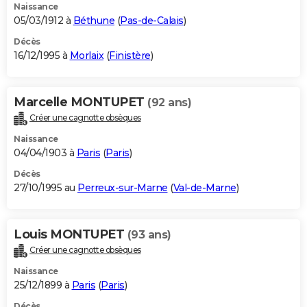
Naissance
05/03/1912 à
Béthune
(
Pas-de-Calais
)
Décès
16/12/1995 à
Morlaix
(
Finistère
)
Marcelle MONTUPET
(92 ans)
Créer une cagnotte obsèques
Naissance
04/04/1903 à
Paris
(
Paris
)
Décès
27/10/1995 au
Perreux-sur-Marne
(
Val-de-Marne
)
Louis MONTUPET
(93 ans)
Créer une cagnotte obsèques
Naissance
25/12/1899 à
Paris
(
Paris
)
Décès