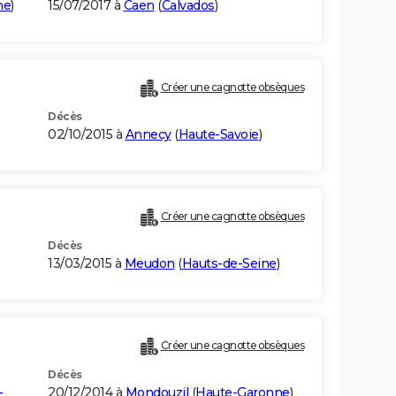
ne
)
15/07/2017 à
Caen
(
Calvados
)
Créer une cagnotte obsèques
Décès
02/10/2015 à
Annecy
(
Haute-Savoie
)
Créer une cagnotte obsèques
Décès
13/03/2015 à
Meudon
(
Hauts-de-Seine
)
Créer une cagnotte obsèques
Décès
-
20/12/2014 à
Mondouzil
(
Haute-Garonne
)