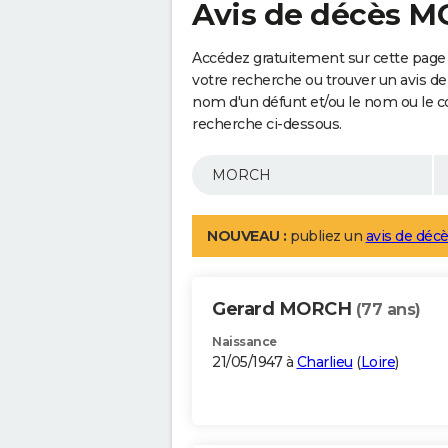
Avis de décès 
Accédez gratuitement sur cette page
votre recherche ou trouver un avis de
nom d'un défunt et/ou le nom ou le 
recherche ci-dessous.
NOUVEAU :
publiez un
avis de décè
Gerard MORCH
(77 ans)
Naissance
21/05/1947 à
Charlieu
(
Loire
)