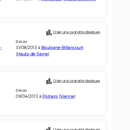
Créer une cagnotte obsèques
Décès
-
31/08/2013 à
Boulogne-Billancourt
(
Hauts-de-Seine
)
Créer une cagnotte obsèques
Décès
09/04/2013 à
Poitiers
(
Vienne
)
Créer une cagnotte obsèques