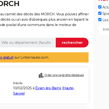
MORCH
Actu
Spo
 au carnet des décès des MORCH. Vous pouvez affiner
 décès ou un avis d'obsèques plus ancien en tapant le
Les 
code postal d'une commune dans le moteur de
s gratuit
sur Linternaute.com
Créer une cagnotte obsèques
Décès
10/02/2025 à
Évian-les-Bains
(
Haute-
Savoie
)