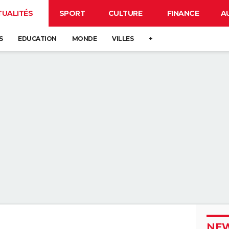
TUALITÉS
SPORT
CULTURE
FINANCE
A
S
EDUCATION
MONDE
VILLES
+
NEW