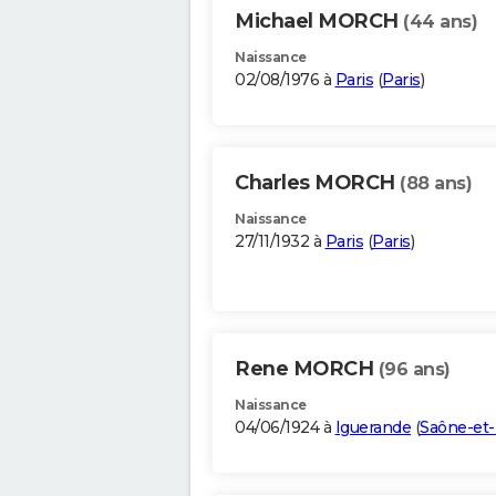
Michael MORCH
(44 ans)
Naissance
02/08/1976 à
Paris
(
Paris
)
Charles MORCH
(88 ans)
Naissance
27/11/1932 à
Paris
(
Paris
)
Rene MORCH
(96 ans)
Naissance
04/06/1924 à
Iguerande
(
Saône-et-