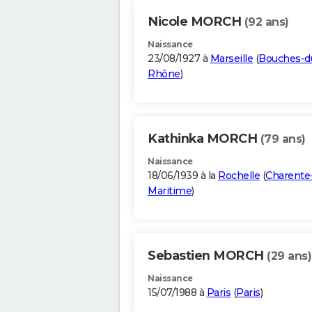
Nicole MORCH
(92 ans)
Naissance
23/08/1927 à
Marseille
(
Bouches-d
Rhône
)
Kathinka MORCH
(79 ans)
Naissance
18/06/1939 à la
Rochelle
(
Charente
Maritime
)
Sebastien MORCH
(29 ans)
Naissance
15/07/1988 à
Paris
(
Paris
)