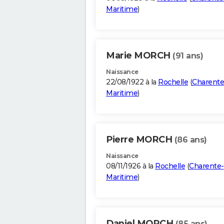
Maritime
)
Marie MORCH
(91 ans)
Naissance
22/08/1922 à la
Rochelle
(
Charente
Maritime
)
Pierre MORCH
(86 ans)
Naissance
08/11/1926 à la
Rochelle
(
Charente-
Maritime
)
Daniel MORCH
(85 ans)