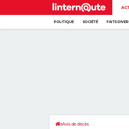
AC
POLITIQUE
SOCIÉTÉ
FAITS DIVER
Avis de décès