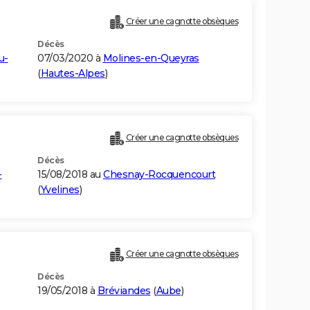
Créer une cagnotte obsèques
Décès
u-
07/03/2020 à
Molines-en-Queyras
(
Hautes-Alpes
)
Créer une cagnotte obsèques
Décès
-
15/08/2018 au
Chesnay-Rocquencourt
(
Yvelines
)
Créer une cagnotte obsèques
Décès
19/05/2018 à
Bréviandes
(
Aube
)