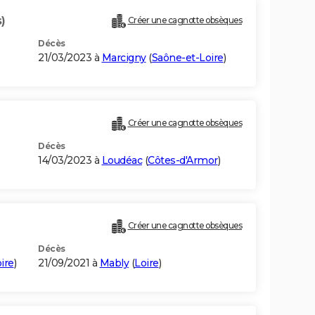
)
Créer une cagnotte obsèques
Décès
21/03/2023 à
Marcigny
(
Saône-et-Loire
)
Créer une cagnotte obsèques
Décès
14/03/2023 à
Loudéac
(
Côtes-d'Armor
)
Créer une cagnotte obsèques
Décès
ire
)
21/09/2021 à
Mably
(
Loire
)